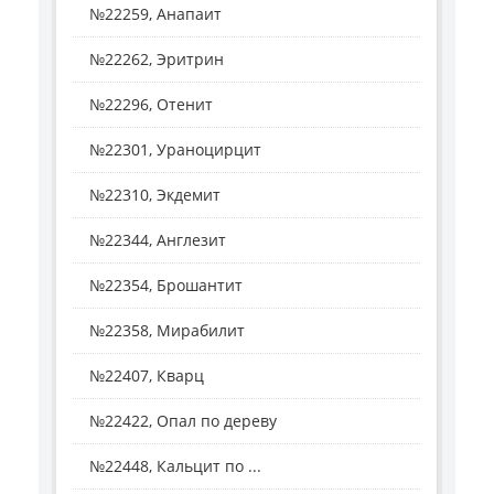
№22259, Анапаит
№22262, Эритрин
№22296, Отенит
№22301, Ураноцирцит
№22310, Экдемит
№22344, Англезит
№22354, Брошантит
№22358, Мирабилит
№22407, Кварц
№22422, Опал по дереву
№22448, Кальцит по ...