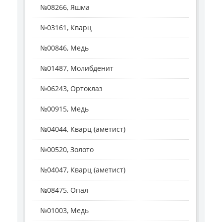
№08266, Яшма
№03161, Кварц
№00846, Медь
№01487, Молибденит
№06243, Ортоклаз
№00915, Медь
№04044, Кварц (аметист)
№00520, Золото
№04047, Кварц (аметист)
№08475, Опал
№01003, Медь