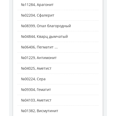
№11284, Арагонит
№02204, Сфалерит
№08399, Опал благородный
№04844, Кварц дымчатый
№06406, Пегматит ...
№01229, Антимонит
№04025, Аметист
№00224, Сера
№09304, Гематит
№04103, Аметист
№01382, Висмутинит