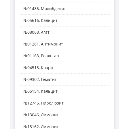
№01486, Молибденит
№05616, Кальцит
№08068, Агат
№01281, Антимонит
№01163, Реальгар
№04518, Кварц
№09302, Гематит
№05154, Кальцит
№12745, Пиролюзит
№13046, Лимонит
№13162, Лимонит