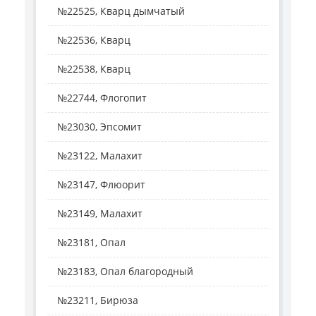
№22525, Кварц дымчатый
№22536, Кварц
№22538, Кварц
№22744, Флогопит
№23030, Эпсомит
№23122, Малахит
№23147, Флюорит
№23149, Малахит
№23181, Опал
№23183, Опал благородный
№23211, Бирюза