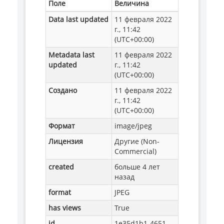
Поле
Величина
Data last updated
11 февраля 2022
г., 11:42
(UTC+00:00)
Metadata last
11 февраля 2022
updated
г., 11:42
(UTC+00:00)
Создано
11 февраля 2022
г., 11:42
(UTC+00:00)
Формат
image/jpeg
Лицензия
Другие (Non-
Commercial)
created
больше 4 лет
назад
format
JPEG
has views
True
id
1e35d1b1-4651-