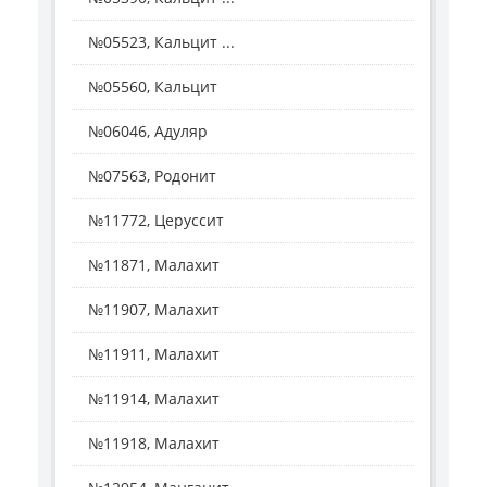
№05523, Кальцит ...
№05560, Кальцит
№06046, Адуляр
№07563, Родонит
№11772, Церуссит
№11871, Малахит
№11907, Малахит
№11911, Малахит
№11914, Малахит
№11918, Малахит