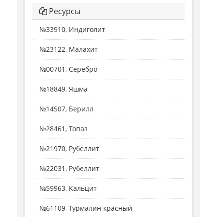
Ресурсы
№33910, Индиголит
№23122, Малахит
№00701, Серебро
№18849, Яшма
№14507, Берилл
№28461, Топаз
№21970, Рубеллит
№22031, Рубеллит
№59963, Кальцит
№61109, Турмалин красный