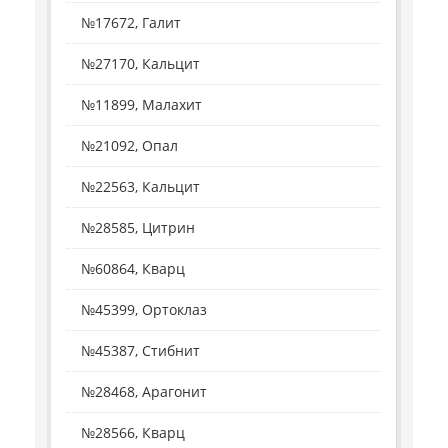
№17672, Галит
№27170, Кальцит
№11899, Малахит
№21092, Опал
№22563, Кальцит
№28585, Цитрин
№60864, Кварц
№45399, Ортоклаз
№45387, Стибнит
№28468, Арагонит
№28566, Кварц