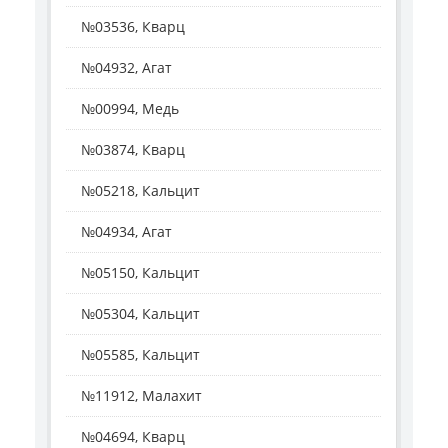
№03536, Кварц
№04932, Агат
№00994, Медь
№03874, Кварц
№05218, Кальцит
№04934, Агат
№05150, Кальцит
№05304, Кальцит
№05585, Кальцит
№11912, Малахит
№04694, Кварц