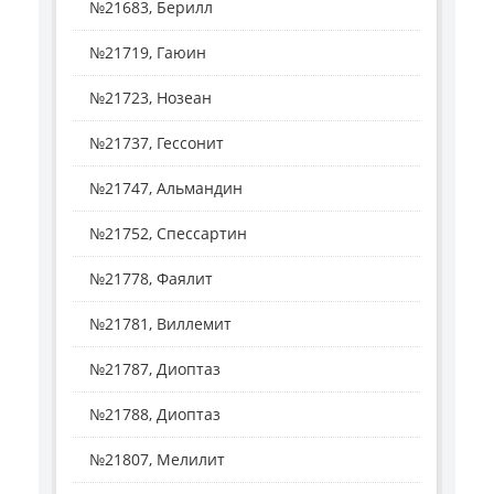
№21683, Берилл
№21719, Гаюин
№21723, Нозеан
№21737, Гессонит
№21747, Альмандин
№21752, Спессартин
№21778, Фаялит
№21781, Виллемит
№21787, Диоптаз
№21788, Диоптаз
№21807, Мелилит