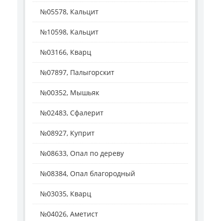
№05578, Кальцит
№10598, Кальцит
№03166, Кварц
№07897, Палыгорскит
№00352, Мышьяк
№02483, Сфалерит
№08927, Куприт
№08633, Опал по дереву
№08384, Опал благородный
№03035, Кварц
№04026, Аметист