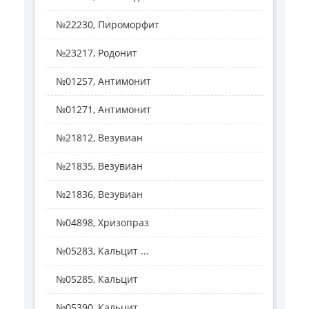
№22230, Пироморфит
№23217, Родонит
№01257, Антимонит
№01271, Антимонит
№21812, Везувиан
№21835, Везувиан
№21836, Везувиан
№04898, Хризопраз
№05283, Кальцит ...
№05285, Кальцит
№05390, Кальцит ...