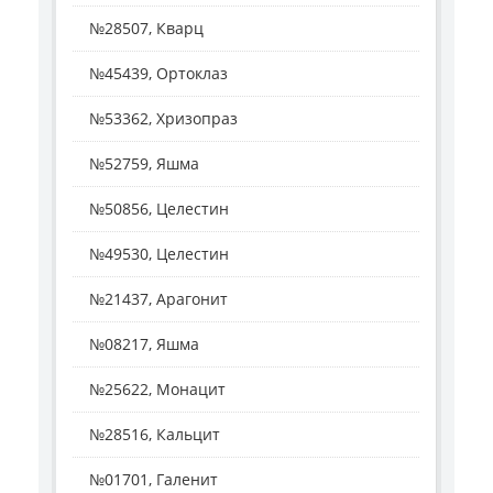
№28507, Кварц
№45439, Ортоклаз
№53362, Хризопраз
№52759, Яшма
№50856, Целестин
№49530, Целестин
№21437, Арагонит
№08217, Яшма
№25622, Монацит
№28516, Кальцит
№01701, Галенит