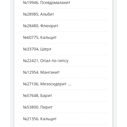
№19946, Псевдомалахит
№28985, Альбит
№28480, Флюорит
№60775, Кальцит
№33704, Шерл
№22421, Опал по гипсу
№12954, Манганит
№27106, Мезосидерит ...
№57648, Барит
№53800, Пирит
№21356, Кальцит