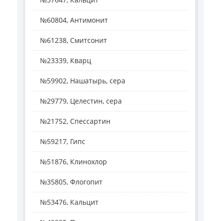
№60804, Антимонит
№61238, Смитсонит
№23339, Кварц
№59902, Нашатырь, сера
№29779, Целестин, сера
№21752, Спессартин
№59217, Гипс
№51876, Клинохлор
№35805, Флогопит
№53476, Кальцит