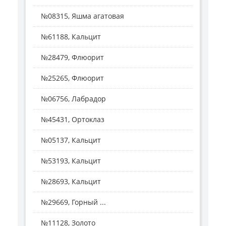
№08315, Яшма агатовая
№61188, Кальцит
№28479, Флюорит
№25265, Флюорит
№06756, Лабрадор
№45431, Ортоклаз
№05137, Кальцит
№53193, Кальцит
№28693, Кальцит
№29669, Горный ...
№11128, Золото