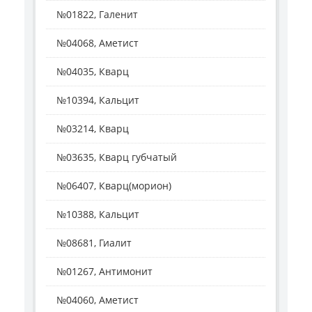
№01822, Галенит
№04068, Аметист
№04035, Кварц
№10394, Кальцит
№03214, Кварц
№03635, Кварц губчатый
№06407, Кварц(морион)
№10388, Кальцит
№08681, Гиалит
№01267, Антимонит
№04060, Аметист