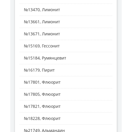
№13470, Лимонит
№13661, Лимонит
№13671, Лимонит
№15169, Гессонит
№15184, Румянцевит
№16179, Пирит
№17801, Флюорит
№17805, Флюорит
№17821, Флюорит
№18228, Флюорит
№21749, Альмандин