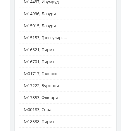
№14437, Изумруд
№14996, Лазурит
№15015, Лазурит
№15153, Гроссуляр, ...
№16621, Пирит
№16701, Пирит
№01717, Галенит
№17222, Бурнонит
№17853, Флюорит
№00183, Сера
№18538, Пирит