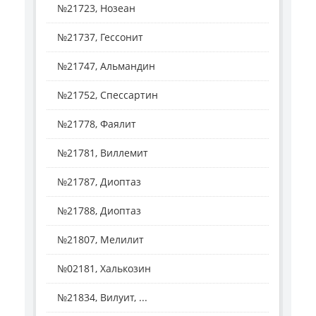
№21723, Нозеан
№21737, Гессонит
№21747, Альмандин
№21752, Спессартин
№21778, Фаялит
№21781, Виллемит
№21787, Диоптаз
№21788, Диоптаз
№21807, Мелилит
№02181, Халькозин
№21834, Вилуит, ...