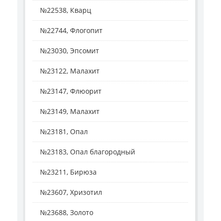
№22538, Кварц
№22744, Флогопит
№23030, Эпсомит
№23122, Малахит
№23147, Флюорит
№23149, Малахит
№23181, Опал
№23183, Опал благородный
№23211, Бирюза
№23607, Хризотил
№23688, Золото