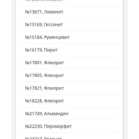
№13671, Лимонит
№15169, Гессонит
№15184, Румянцевит
№16179, Пирит
№17801, Флюорит
№17805, Флюорит
№17821, Флюорит
№18228, Флюорит
№21749, Альмандин
№22230, Пироморфит
№23217, Родонит