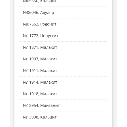
№05560, Кальцит
№06046, Адуляр
№07563, Родонит
№11772, Церуссит
№11871, Малахит
№11907, Малахит
№11911, Малахит
№11914, Малахит
№11918, Малахит
№12954, Манганит
№13998, Кальцит