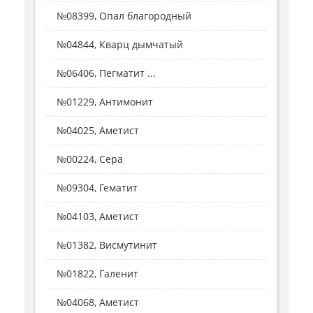
№08399, Опал благородный
№04844, Кварц дымчатый
№06406, Пегматит ...
№01229, Антимонит
№04025, Аметист
№00224, Сера
№09304, Гематит
№04103, Аметист
№01382, Висмутинит
№01822, Галенит
№04068, Аметист