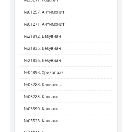
№01257, Антимонит
№01271, Антимонит
№21812, Везувиан
№21835, Везувиан
№21836, Везувиан
№04898, Хризопраз
№05283, Кальцит ...
№05285, Кальцит
№05390, Кальцит ...
№05523, Кальцит ...