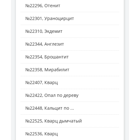
№22296, Отенит
№22301, Ураноцирцит
№22310, Экдемит
№22344, Англезит
№22354, Брошантит
№22358, Мирабилит
№22407, Кварц
№22422, Опал по дереву
№22448, Кальцит по ...
№22525, Кварц дымчатый
№22536, Кварц