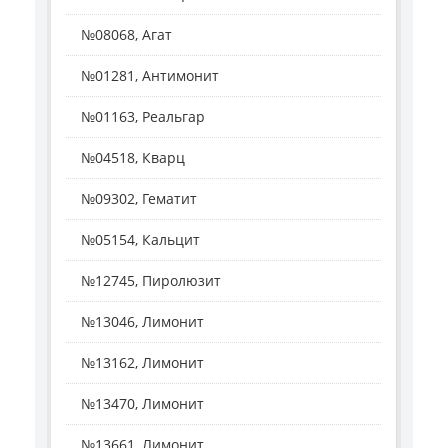
№08068, Агат
№01281, Антимонит
№01163, Реальгар
№04518, Кварц
№09302, Гематит
№05154, Кальцит
№12745, Пиролюзит
№13046, Лимонит
№13162, Лимонит
№13470, Лимонит
№13661, Лимонит