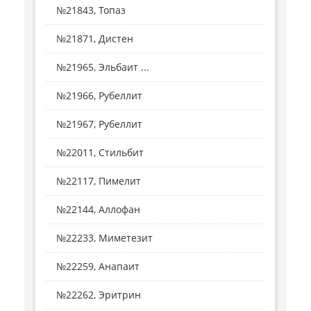
№21843, Топаз
№21871, Дистен
№21965, Эльбаит ...
№21966, Рубеллит
№21967, Рубеллит
№22011, Стильбит
№22117, Пимелит
№22144, Аллофан
№22233, Миметезит
№22259, Анапаит
№22262, Эритрин