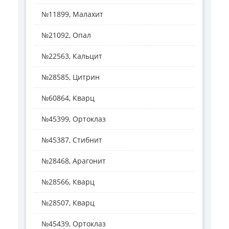
№11899, Малахит
№21092, Опал
№22563, Кальцит
№28585, Цитрин
№60864, Кварц
№45399, Ортоклаз
№45387, Стибнит
№28468, Арагонит
№28566, Кварц
№28507, Кварц
№45439, Ортоклаз