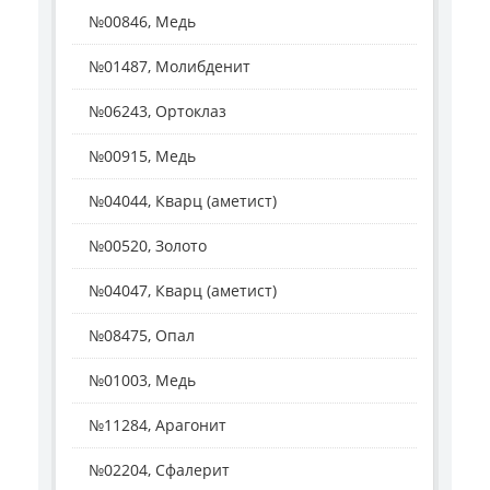
№00846, Медь
№01487, Молибденит
№06243, Ортоклаз
№00915, Медь
№04044, Кварц (аметист)
№00520, Золото
№04047, Кварц (аметист)
№08475, Опал
№01003, Медь
№11284, Арагонит
№02204, Сфалерит