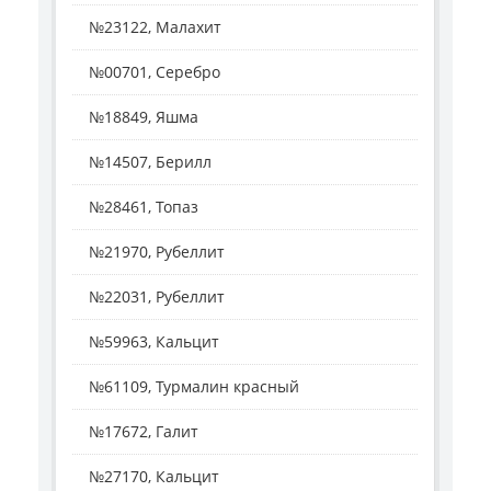
№23122, Малахит
№00701, Серебро
№18849, Яшма
№14507, Берилл
№28461, Топаз
№21970, Рубеллит
№22031, Рубеллит
№59963, Кальцит
№61109, Турмалин красный
№17672, Галит
№27170, Кальцит