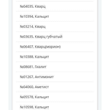
№04035, Кварц
№10394, Кальцит
№03214, Кварц
№03635, Кварц губчатый
№06407, Кварц(морион)
№10388, Кальцит
№08681, Гиалит
№01267, Антимонит
№04060, Аметист
№05578, Кальцит
№10598, Кальцит