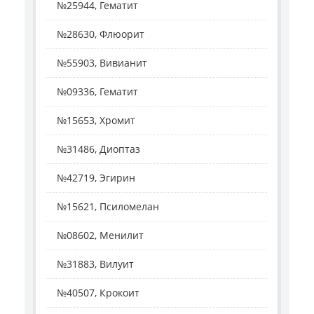
№25944, Гематит
№28630, Флюорит
№55903, Вивианит
№09336, Гематит
№15653, Хромит
№31486, Диоптаз
№42719, Эгирин
№15621, Псиломелан
№08602, Менилит
№31883, Вилуит
№40507, Крокоит