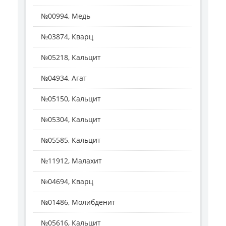
№00994, Медь
№03874, Кварц
№05218, Кальцит
№04934, Агат
№05150, Кальцит
№05304, Кальцит
№05585, Кальцит
№11912, Малахит
№04694, Кварц
№01486, Молибденит
№05616, Кальцит