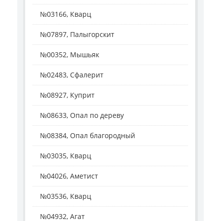
№03166, Кварц
№07897, Палыгорскит
№00352, Мышьяк
№02483, Сфалерит
№08927, Куприт
№08633, Опал по дереву
№08384, Опал благородный
№03035, Кварц
№04026, Аметист
№03536, Кварц
№04932, Агат