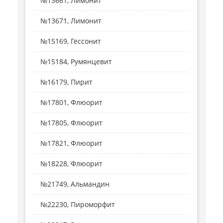
№13661, Лимонит
№13671, Лимонит
№15169, Гессонит
№15184, Румянцевит
№16179, Пирит
№17801, Флюорит
№17805, Флюорит
№17821, Флюорит
№18228, Флюорит
№21749, Альмандин
№22230, Пироморфит