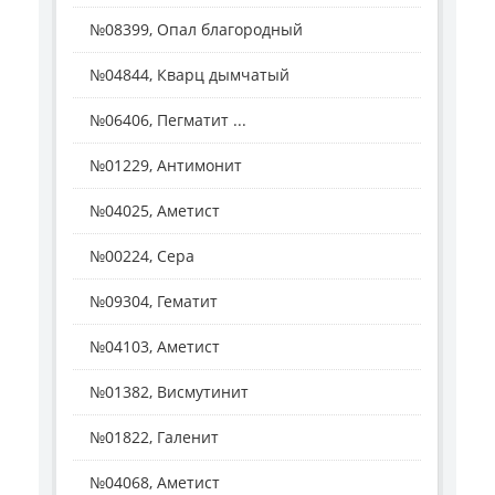
№08399, Опал благородный
№04844, Кварц дымчатый
№06406, Пегматит ...
№01229, Антимонит
№04025, Аметист
№00224, Сера
№09304, Гематит
№04103, Аметист
№01382, Висмутинит
№01822, Галенит
№04068, Аметист