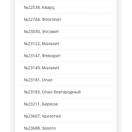
№22538, Кварц
№22744, Флогопит
№23030, Эпсомит
№23122, Малахит
№23147, Флюорит
№23149, Малахит
№23181, Опал
№23183, Опал благородный
№23211, Бирюза
№23607, Хризотил
№23688, Золото