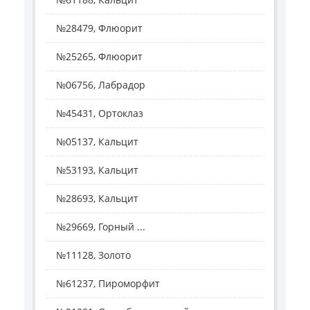
№28479, Флюорит
№25265, Флюорит
№06756, Лабрадор
№45431, Ортоклаз
№05137, Кальцит
№53193, Кальцит
№28693, Кальцит
№29669, Горный ...
№11128, Золото
№61237, Пироморфит