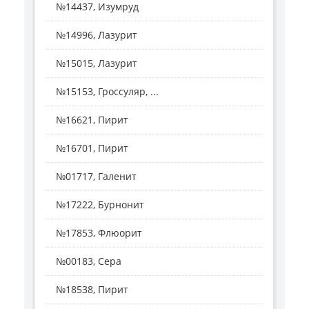
№14437, Изумруд
№14996, Лазурит
№15015, Лазурит
№15153, Гроссуляр, ...
№16621, Пирит
№16701, Пирит
№01717, Галенит
№17222, Бурнонит
№17853, Флюорит
№00183, Сера
№18538, Пирит