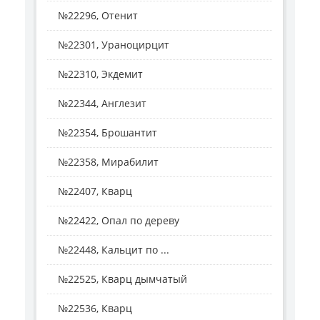
№22296, Отенит
№22301, Ураноцирцит
№22310, Экдемит
№22344, Англезит
№22354, Брошантит
№22358, Мирабилит
№22407, Кварц
№22422, Опал по дереву
№22448, Кальцит по ...
№22525, Кварц дымчатый
№22536, Кварц