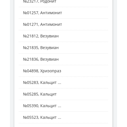
№23217, Родонит
№01257, Антимонит
№01271, Антимонит
№21812, Везувиан
№21835, Везувиан
№21836, Везувиан
№04898, Хризопраз
№05283, Кальцит ...
№05285, Кальцит
№05390, Кальцит ...
№05523, Кальцит ...