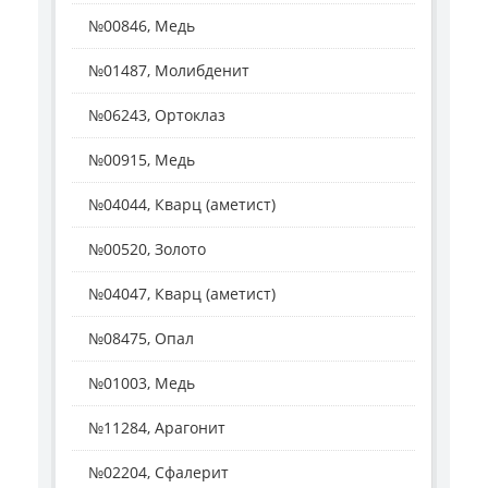
№00846, Медь
№01487, Молибденит
№06243, Ортоклаз
№00915, Медь
№04044, Кварц (аметист)
№00520, Золото
№04047, Кварц (аметист)
№08475, Опал
№01003, Медь
№11284, Арагонит
№02204, Сфалерит