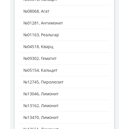
№08068, Агат
№01281, Антимонит
№01163, Реальгар
№04518, Кварц
№09302, Гематит
№05154, Кальцит
№12745, Пиролюзит
№13046, Лимонит
№13162, Лимонит
№13470, Лимонит