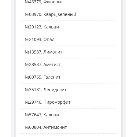
№46379, Флюорит
№03970, Кварц зеленый
№29123, Кальцит
№21093, Опал
№13587, Лимонит
№28587, Аметист
№60765, Галенит
№35181, Лепидолит
№29746, Пироморфит
№57647, Кальцит
№60804, Антимонит