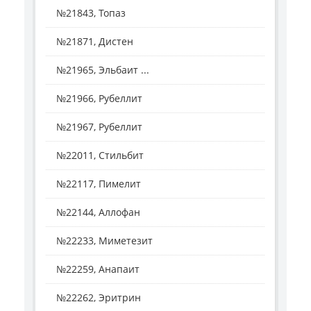
№21843, Топаз
№21871, Дистен
№21965, Эльбаит ...
№21966, Рубеллит
№21967, Рубеллит
№22011, Стильбит
№22117, Пимелит
№22144, Аллофан
№22233, Миметезит
№22259, Анапаит
№22262, Эритрин