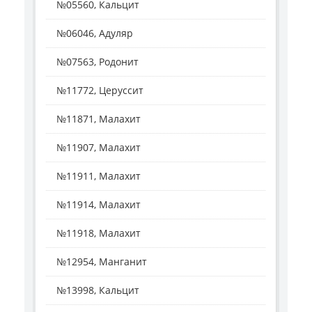
№05560, Кальцит
№06046, Адуляр
№07563, Родонит
№11772, Церуссит
№11871, Малахит
№11907, Малахит
№11911, Малахит
№11914, Малахит
№11918, Малахит
№12954, Манганит
№13998, Кальцит