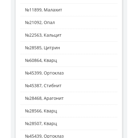
№11899, Малахит
№21092, Опал
№22563, Кальцит
№28585, Цитрин
№60864, Кварц
№45399, Ортоклаз
№45387, Стибнит
№28468, Арагонит
№28566, Кварц
№28507, Кварц
№45439, Ортоклаз