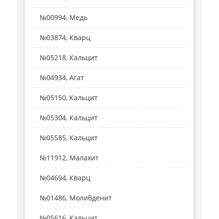
№00994, Медь
№03874, Кварц
№05218, Кальцит
№04934, Агат
№05150, Кальцит
№05304, Кальцит
№05585, Кальцит
№11912, Малахит
№04694, Кварц
№01486, Молибденит
№05616, Кальцит