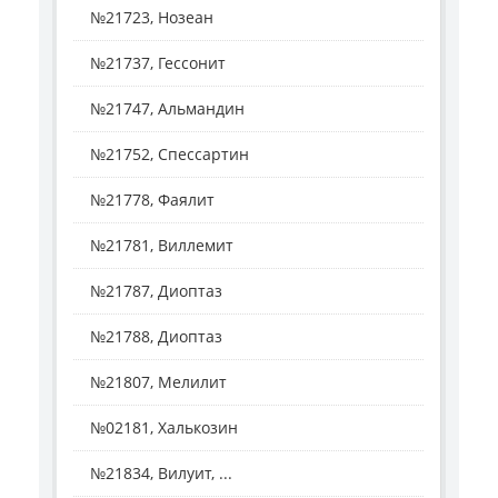
№21723, Нозеан
№21737, Гессонит
№21747, Альмандин
№21752, Спессартин
№21778, Фаялит
№21781, Виллемит
№21787, Диоптаз
№21788, Диоптаз
№21807, Мелилит
№02181, Халькозин
№21834, Вилуит, ...