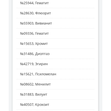
№25944, Гематит
№28630, Флюорит
№55903, Вивианит
№09336, Гематит
№15653, Хромит
№31486, Диоптаз
№42719, Эгирин
№15621, Псиломелан
№08602, Менилит
№31883, Вилуит
№40507, Крокоит