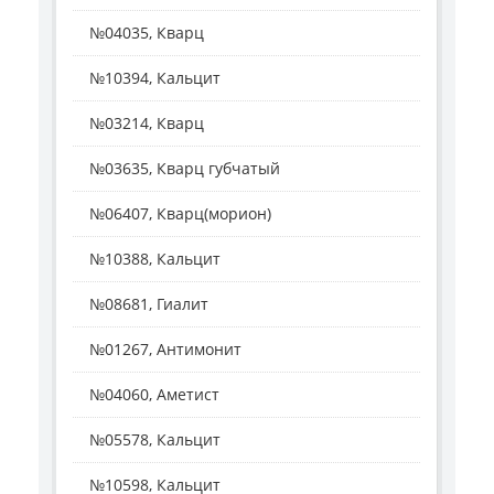
№04035, Кварц
№10394, Кальцит
№03214, Кварц
№03635, Кварц губчатый
№06407, Кварц(морион)
№10388, Кальцит
№08681, Гиалит
№01267, Антимонит
№04060, Аметист
№05578, Кальцит
№10598, Кальцит