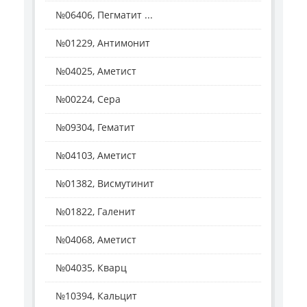
№06406, Пегматит ...
№01229, Антимонит
№04025, Аметист
№00224, Сера
№09304, Гематит
№04103, Аметист
№01382, Висмутинит
№01822, Галенит
№04068, Аметист
№04035, Кварц
№10394, Кальцит