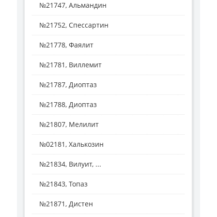
№21747, Альмандин
№21752, Спессартин
№21778, Фаялит
№21781, Виллемит
№21787, Диоптаз
№21788, Диоптаз
№21807, Мелилит
№02181, Халькозин
№21834, Вилуит, ...
№21843, Топаз
№21871, Дистен