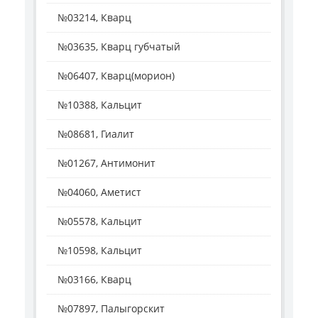
№03214, Кварц
№03635, Кварц губчатый
№06407, Кварц(морион)
№10388, Кальцит
№08681, Гиалит
№01267, Антимонит
№04060, Аметист
№05578, Кальцит
№10598, Кальцит
№03166, Кварц
№07897, Палыгорскит