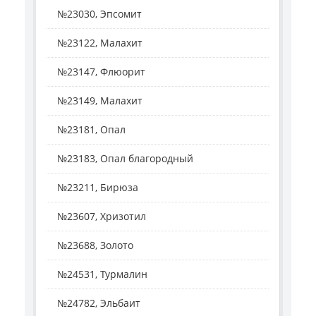
№23030, Эпсомит
№23122, Малахит
№23147, Флюорит
№23149, Малахит
№23181, Опал
№23183, Опал благородный
№23211, Бирюза
№23607, Хризотил
№23688, Золото
№24531, Турмалин
№24782, Эльбаит