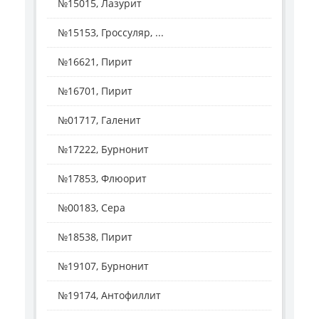
№15015, Лазурит
№15153, Гроссуляр, ...
№16621, Пирит
№16701, Пирит
№01717, Галенит
№17222, Бурнонит
№17853, Флюорит
№00183, Сера
№18538, Пирит
№19107, Бурнонит
№19174, Антофиллит