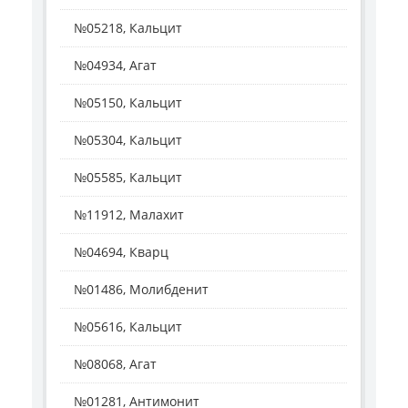
№05218, Кальцит
№04934, Агат
№05150, Кальцит
№05304, Кальцит
№05585, Кальцит
№11912, Малахит
№04694, Кварц
№01486, Молибденит
№05616, Кальцит
№08068, Агат
№01281, Антимонит