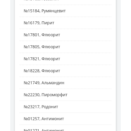
№15184, Румянцевит
№16179, Пирит
№17801, Флюорит
№17805, Флюорит
№17821, Флюорит
№18228, Флюорит
№21749, Альмандин
№22230, Пироморфит
№23217, Родонит
№01257, Антимонит
№01271, Антимонит