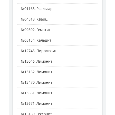
№01163, Реальгар
№04518, Кварц
№09302, Гематит
№05154, Кальцит
№12745, Пиролюзит
№13046, Лимонит
№13162, Лимонит
№13470, Лимонит
№13661, Лимонит
№13671, Лимонит
№15169, Гессонит