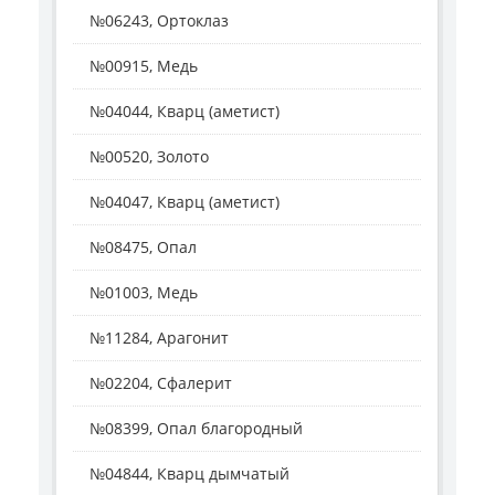
№06243, Ортоклаз
№00915, Медь
№04044, Кварц (аметист)
№00520, Золото
№04047, Кварц (аметист)
№08475, Опал
№01003, Медь
№11284, Арагонит
№02204, Сфалерит
№08399, Опал благородный
№04844, Кварц дымчатый