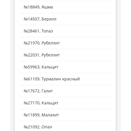
№18849, Яшма
№14507, Берилл
№28461, Топаз
№21970, Рубеллит
№22031, Рубеллит
№59963, Кальцит
№61109, Турмалин красный
№17672, Галит
№27170, Кальцит
№11899, Малахит
№21092, Опал