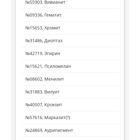
№55903, Вивианит
№09336, Гематит
№15653, Хромит
№31486, Диоптаз
№42719, Эгирин
№15621, Псиломелан
№08602, Менилит
№31883, Вилуит
№40507, Крокоит
№57616, Марказит(?)
№24869, Аурипигмент