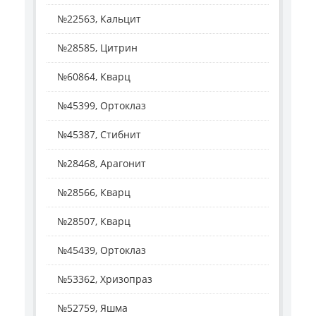
№22563, Кальцит
№28585, Цитрин
№60864, Кварц
№45399, Ортоклаз
№45387, Стибнит
№28468, Арагонит
№28566, Кварц
№28507, Кварц
№45439, Ортоклаз
№53362, Хризопраз
№52759, Яшма