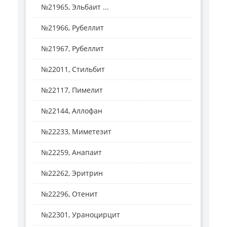
№21965, Эльбаит ...
№21966, Рубеллит
№21967, Рубеллит
№22011, Стильбит
№22117, Пимелит
№22144, Аллофан
№22233, Миметезит
№22259, Анапаит
№22262, Эритрин
№22296, Отенит
№22301, Ураноцирцит