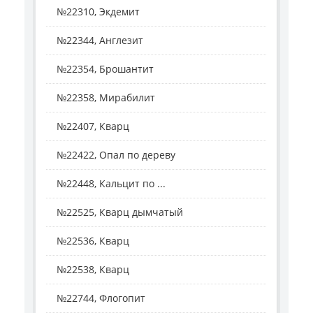
№22310, Экдемит
№22344, Англезит
№22354, Брошантит
№22358, Мирабилит
№22407, Кварц
№22422, Опал по дереву
№22448, Кальцит по ...
№22525, Кварц дымчатый
№22536, Кварц
№22538, Кварц
№22744, Флогопит