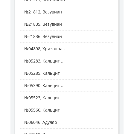
№21812, Везувиан
№21835, Везувиан
№21836, Везувиан
№04898, Хризопраз
№05283, Кальцит ...
№05285, Кальцит
№05390, Кальцит ...
№05523, Кальцит ...
№05560, Кальцит
№06046, Адуляр