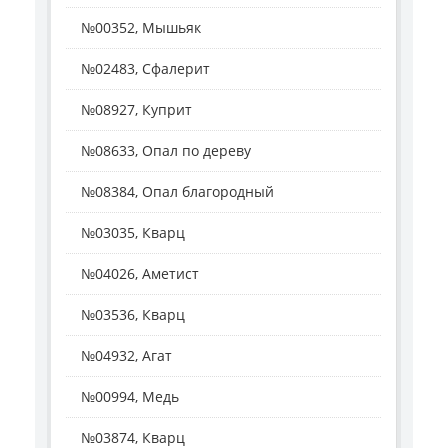
№00352, Мышьяк
№02483, Сфалерит
№08927, Куприт
№08633, Опал по дереву
№08384, Опал благородный
№03035, Кварц
№04026, Аметист
№03536, Кварц
№04932, Агат
№00994, Медь
№03874, Кварц