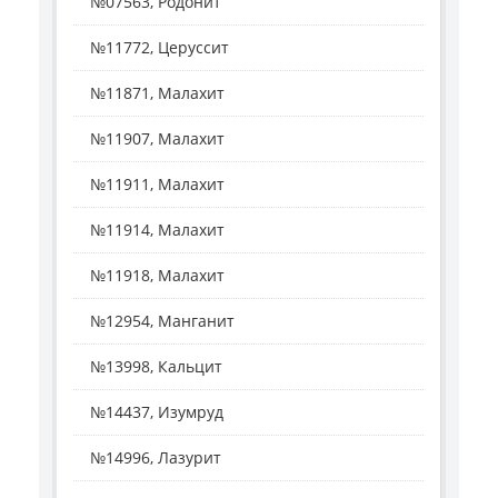
№07563, Родонит
№11772, Церуссит
№11871, Малахит
№11907, Малахит
№11911, Малахит
№11914, Малахит
№11918, Малахит
№12954, Манганит
№13998, Кальцит
№14437, Изумруд
№14996, Лазурит