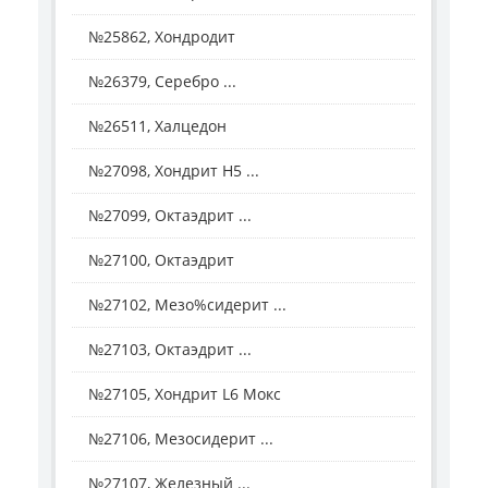
№25862, Хондродит
№26379, Серебро ...
№26511, Халцедон
№27098, Хондрит H5 ...
№27099, Октаэдрит ...
№27100, Октаэдрит
№27102, Мезо%сидерит ...
№27103, Октаэдрит ...
№27105, Хондрит L6 Мокс
№27106, Мезосидерит ...
№27107, Железный ...