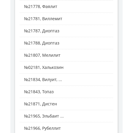
№21778, Фаялит
№21781, Виллемит
№21787, Диоптаз
№21788, Диоптаз
№21807, Мелилит
№02181, Халькозин
№21834, Вилуит, ...
№21843, Топаз
№21871, Дистен
№21965, Эльбаит ...
№21966, Рубеллит