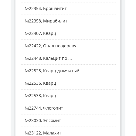
№22354, Брошантит
№22358, Мирабилит
№22407, Кварц
№22422, Опал по дереву
№22448, Кальцит по ...
№22525, Кварц дымчатый
№22536, Кварц
№22538, Кварц
№22744, Флогопит
№23030, Эпсомит
№23122, Малахит