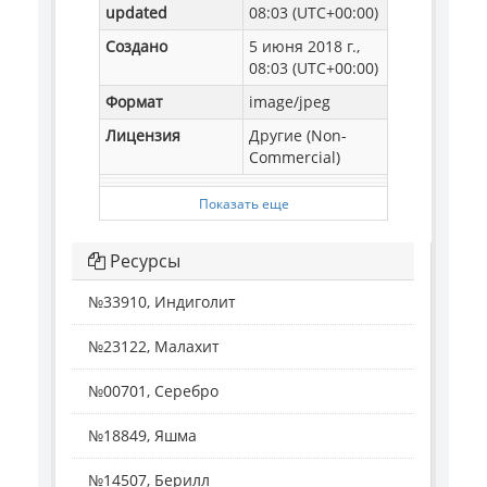
updated
08:03 (UTC+00:00)
Создано
5 июня 2018 г.,
08:03 (UTC+00:00)
Формат
image/jpeg
Лицензия
Другие (Non-
Commercial)
Показать еще
Ресурсы
№33910, Индиголит
№23122, Малахит
№00701, Серебро
№18849, Яшма
№14507, Берилл