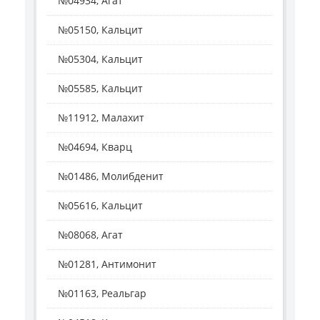
№04934, Агат
№05150, Кальцит
№05304, Кальцит
№05585, Кальцит
№11912, Малахит
№04694, Кварц
№01486, Молибденит
№05616, Кальцит
№08068, Агат
№01281, Антимонит
№01163, Реальгар