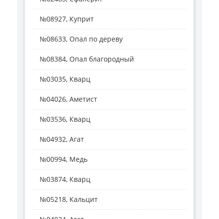
№08927, Куприт
№08633, Опал по дереву
№08384, Опал благородный
№03035, Кварц
№04026, Аметист
№03536, Кварц
№04932, Агат
№00994, Медь
№03874, Кварц
№05218, Кальцит