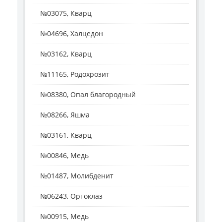
№03075, Кварц
№04696, Халцедон
№03162, Кварц
№11165, Родохрозит
№08380, Опал благородный
№08266, Яшма
№03161, Кварц
№00846, Медь
№01487, Молибденит
№06243, Ортоклаз
№00915, Медь