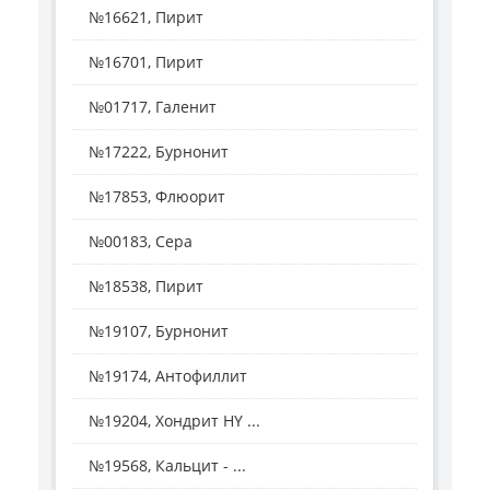
№16621, Пирит
№16701, Пирит
№01717, Галенит
№17222, Бурнонит
№17853, Флюорит
№00183, Сера
№18538, Пирит
№19107, Бурнонит
№19174, Антофиллит
№19204, Хондрит HY ...
№19568, Кальцит - ...