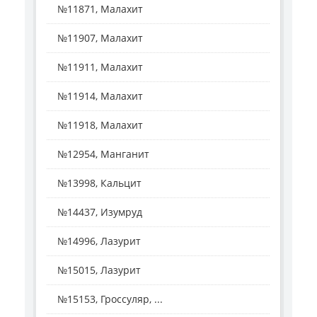
№11871, Малахит
№11907, Малахит
№11911, Малахит
№11914, Малахит
№11918, Малахит
№12954, Манганит
№13998, Кальцит
№14437, Изумруд
№14996, Лазурит
№15015, Лазурит
№15153, Гроссуляр, ...