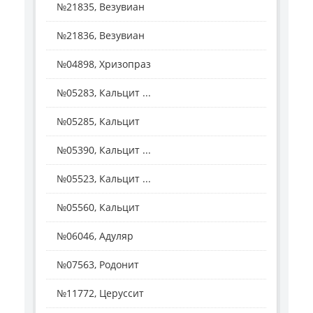
№21835, Везувиан
№21836, Везувиан
№04898, Хризопраз
№05283, Кальцит ...
№05285, Кальцит
№05390, Кальцит ...
№05523, Кальцит ...
№05560, Кальцит
№06046, Адуляр
№07563, Родонит
№11772, Церуссит