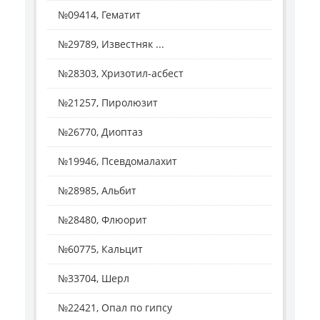
№09414, Гематит
№29789, Известняк ...
№28303, Хризотил-асбест
№21257, Пиролюзит
№26770, Диоптаз
№19946, Псевдомалахит
№28985, Альбит
№28480, Флюорит
№60775, Кальцит
№33704, Шерл
№22421, Опал по гипсу