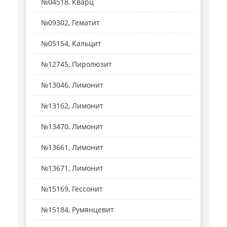
№04518, Кварц
№09302, Гематит
№05154, Кальцит
№12745, Пиролюзит
№13046, Лимонит
№13162, Лимонит
№13470, Лимонит
№13661, Лимонит
№13671, Лимонит
№15169, Гессонит
№15184, Румянцевит