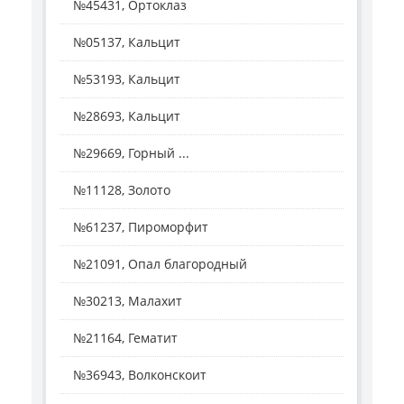
№45431, Ортоклаз
№05137, Кальцит
№53193, Кальцит
№28693, Кальцит
№29669, Горный ...
№11128, Золото
№61237, Пироморфит
№21091, Опал благородный
№30213, Малахит
№21164, Гематит
№36943, Волконскоит