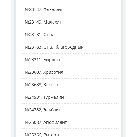
№23147, Флюорит
№23149, Малахит
№23181, Опал
№23183, Опал благородный
№23211, Бирюза
№23607, Хризотил
№23688, Золото
№24531, Турмалин
№24782, Эльбаит
№25087, Апофиллит
№25366, Витерит