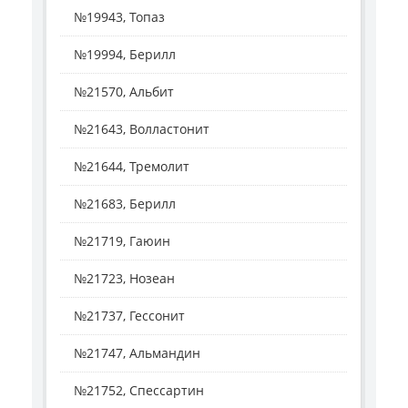
№19943, Топаз
№19994, Берилл
№21570, Альбит
№21643, Волластонит
№21644, Тремолит
№21683, Берилл
№21719, Гаюин
№21723, Нозеан
№21737, Гессонит
№21747, Альмандин
№21752, Спессартин