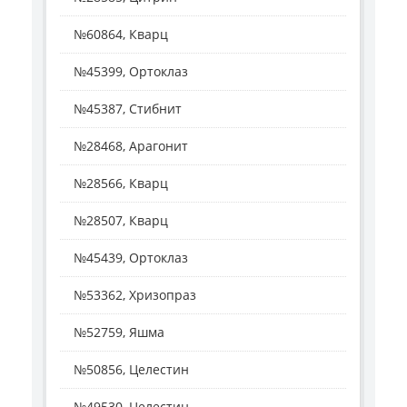
№60864, Кварц
№45399, Ортоклаз
№45387, Стибнит
№28468, Арагонит
№28566, Кварц
№28507, Кварц
№45439, Ортоклаз
№53362, Хризопраз
№52759, Яшма
№50856, Целестин
№49530, Целестин