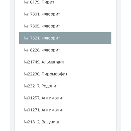
№16179, Пирит
№17801, Флюорит
№17805, Флюорит
№17821, Флюорит
№18228, Флюорит
№21749, Альмандин
№22230, Пироморфит
№23217, Родонит
№01257, Антимонит
№01271, Антимонит
№21812, Везувиан