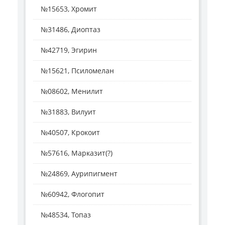
№15653, Хромит
№31486, Диоптаз
№42719, Эгирин
№15621, Псиломелан
№08602, Менилит
№31883, Вилуит
№40507, Крокоит
№57616, Марказит(?)
№24869, Аурипигмент
№60942, Флогопит
№48534, Топаз