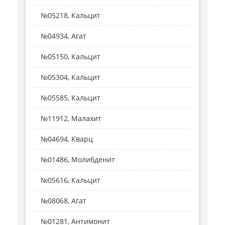
№05218, Кальцит
№04934, Агат
№05150, Кальцит
№05304, Кальцит
№05585, Кальцит
№11912, Малахит
№04694, Кварц
№01486, Молибденит
№05616, Кальцит
№08068, Агат
№01281, Антимонит