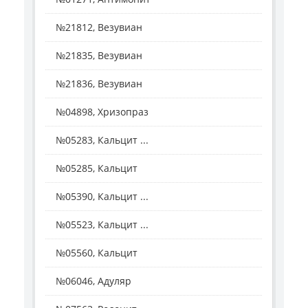
№21812, Везувиан
№21835, Везувиан
№21836, Везувиан
№04898, Хризопраз
№05283, Кальцит ...
№05285, Кальцит
№05390, Кальцит ...
№05523, Кальцит ...
№05560, Кальцит
№06046, Адуляр