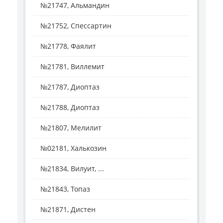
№21747, Альмандин
№21752, Спессартин
№21778, Фаялит
№21781, Виллемит
№21787, Диоптаз
№21788, Диоптаз
№21807, Мелилит
№02181, Халькозин
№21834, Вилуит, ...
№21843, Топаз
№21871, Дистен