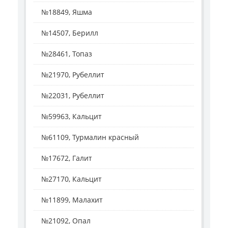
№18849, Яшма
№14507, Берилл
№28461, Топаз
№21970, Рубеллит
№22031, Рубеллит
№59963, Кальцит
№61109, Турмалин красный
№17672, Галит
№27170, Кальцит
№11899, Малахит
№21092, Опал