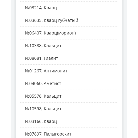
№03214, Кварц
№03635, Кварц губчатый
№06407, Кварц(морион)
№10388, Кальцит
№08681, Гиалит
№01267, Антимонит
№04060, Аметист
№05578, Кальцит
№10598, Кальцит
№03166, Кварц
№07897, Палыгорскит