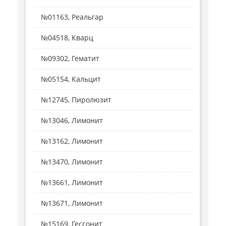
№01163, Реальгар
№04518, Кварц
№09302, Гематит
№05154, Кальцит
№12745, Пиролюзит
№13046, Лимонит
№13162, Лимонит
№13470, Лимонит
№13661, Лимонит
№13671, Лимонит
№15169, Гессонит