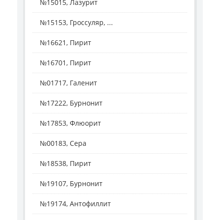
№15015, Лазурит
№15153, Гроссуляр, ...
№16621, Пирит
№16701, Пирит
№01717, Галенит
№17222, Бурнонит
№17853, Флюорит
№00183, Сера
№18538, Пирит
№19107, Бурнонит
№19174, Антофиллит