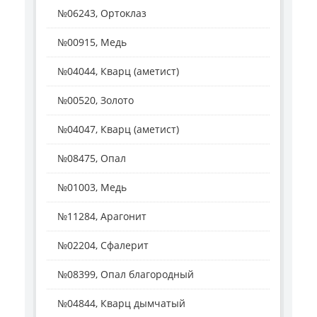
№06243, Ортоклаз
№00915, Медь
№04044, Кварц (аметист)
№00520, Золото
№04047, Кварц (аметист)
№08475, Опал
№01003, Медь
№11284, Арагонит
№02204, Сфалерит
№08399, Опал благородный
№04844, Кварц дымчатый