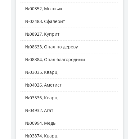
№00352, Мышьяк
№02483, Сфалерит
№08927, Куприт
№08633, Опал по дереву
№08384, Опал благородный
№03035, Кварц
№04026, Аметист
№03536, Кварц
№04932, Агат
№00994, Медь
№03874, Кварц