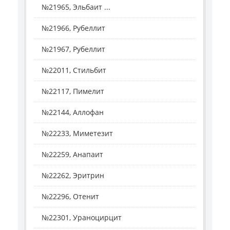
№21965, Эльбаит ...
№21966, Рубеллит
№21967, Рубеллит
№22011, Стильбит
№22117, Пимелит
№22144, Аллофан
№22233, Миметезит
№22259, Анапаит
№22262, Эритрин
№22296, Отенит
№22301, Ураноцирцит