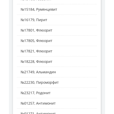
№15184, Румянцевит
№16179, Пирит
№17801, Флюорит
№17805, Флюорит
№17821, Флюорит
№18228, Флюорит
№21749, Альмандин
№22230, Пироморфит
№23217, Родонит
№01257, Антимонит
№01271, Антимонит