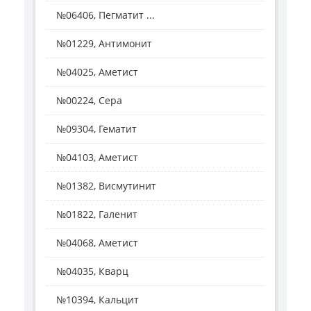
№06406, Пегматит ...
№01229, Антимонит
№04025, Аметист
№00224, Сера
№09304, Гематит
№04103, Аметист
№01382, Висмутинит
№01822, Галенит
№04068, Аметист
№04035, Кварц
№10394, Кальцит