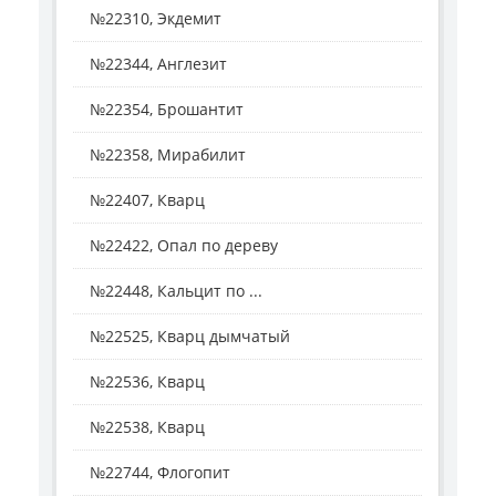
№22310, Экдемит
№22344, Англезит
№22354, Брошантит
№22358, Мирабилит
№22407, Кварц
№22422, Опал по дереву
№22448, Кальцит по ...
№22525, Кварц дымчатый
№22536, Кварц
№22538, Кварц
№22744, Флогопит