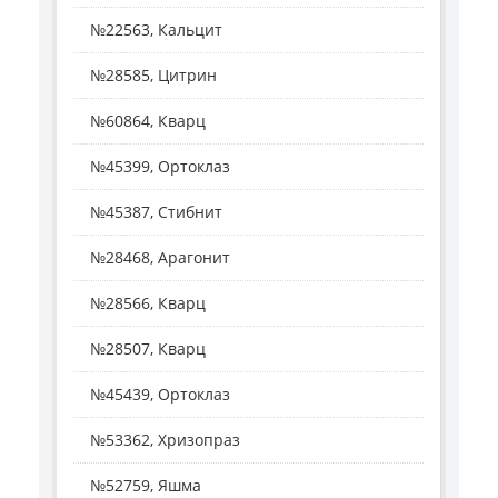
№22563, Кальцит
№28585, Цитрин
№60864, Кварц
№45399, Ортоклаз
№45387, Стибнит
№28468, Арагонит
№28566, Кварц
№28507, Кварц
№45439, Ортоклаз
№53362, Хризопраз
№52759, Яшма