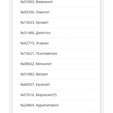
№55903, Вивианит
№09336, Гематит
№15653, Хромит
№31486, Диоптаз
№42719, Эгирин
№15621, Псиломелан
№08602, Менилит
№31883, Вилуит
№40507, Крокоит
№57616, Марказит(?)
№24869, Аурипигмент