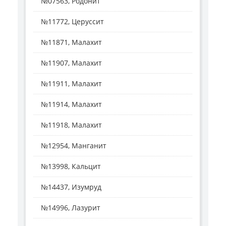
№07563, Родонит
№11772, Церуссит
№11871, Малахит
№11907, Малахит
№11911, Малахит
№11914, Малахит
№11918, Малахит
№12954, Манганит
№13998, Кальцит
№14437, Изумруд
№14996, Лазурит