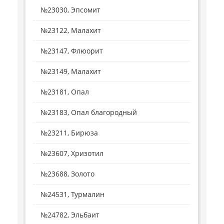
№23030, Эпсомит
№23122, Малахит
№23147, Флюорит
№23149, Малахит
№23181, Опал
№23183, Опал благородный
№23211, Бирюза
№23607, Хризотил
№23688, Золото
№24531, Турмалин
№24782, Эльбаит