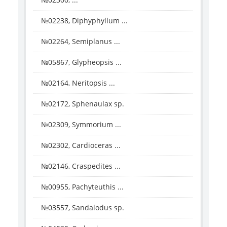
№02238, Diphyphyllum ...
№02264, Semiplanus ...
№05867, Glypheopsis ...
№02164, Neritopsis ...
№02172, Sphenaulax sp.
№02309, Symmorium ...
№02302, Cardioceras ...
№02146, Craspedites ...
№00955, Pachyteuthis ...
№03557, Sandalodus sp.