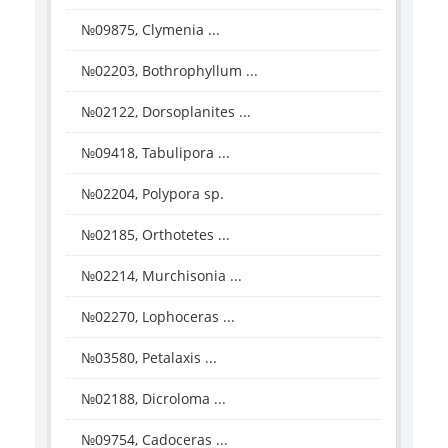
№09875, Clymenia ...
№02203, Bothrophyllum ...
№02122, Dorsoplanites ...
№09418, Tabulipora ...
№02204, Polypora sp.
№02185, Orthotetes ...
№02214, Murchisonia ...
№02270, Lophoceras ...
№03580, Petalaxis ...
№02188, Dicroloma ...
№09754, Cadoceras ...