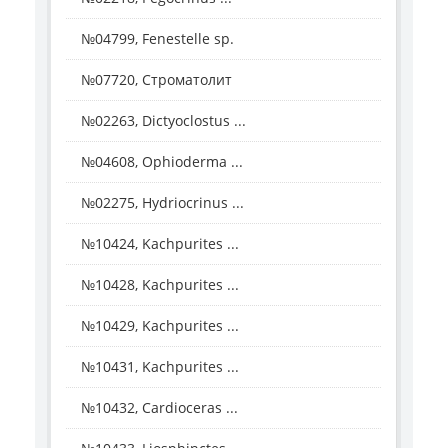
№04799, Fenestelle sp.
№07720, Строматолит
№02263, Dictyoclostus ...
№04608, Ophioderma ...
№02275, Hydriocrinus ...
№10424, Kachpurites ...
№10428, Kachpurites ...
№10429, Kachpurites ...
№10431, Kachpurites ...
№10432, Cardioceras ...