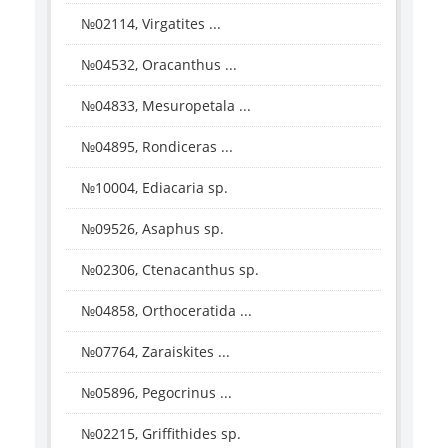
№02114, Virgatites ...
№04532, Oracanthus ...
№04833, Mesuropetala ...
№04895, Rondiceras ...
№10004, Ediacaria sp.
№09526, Asaphus sp.
№02306, Ctenacanthus sp.
№04858, Orthoceratida ...
№07764, Zaraiskites ...
№05896, Pegocrinus ...
№02215, Griffithides sp.