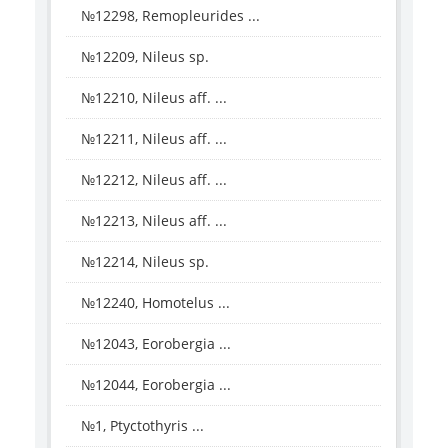
№12298, Remopleurides ...
№12209, Nileus sp.
№12210, Nileus aff. ...
№12211, Nileus aff. ...
№12212, Nileus aff. ...
№12213, Nileus aff. ...
№12214, Nileus sp.
№12240, Homotelus ...
№12043, Eorobergia ...
№12044, Eorobergia ...
№1, Ptyctothyris ...