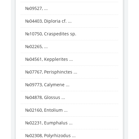
№09527, ...
№04403, Diploria cf. ...
№10750, Craspedites sp.
№02265, ...
№04561, Kepplerites ...
№07767, Perisphinctes ...
№09773, Calymene ...
№04878, Glossus ...
№02160, Entolium ...
№02231, Eumphalus ...
№02308, Polyrhizodus ...