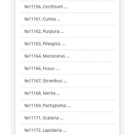
№11156, Cerithium ...
№11161, Cumia ...
№11162, Purpura ...
№11163, Pileopsis ...
№11164, Monoceras ...
№11166, Fusus ...
№11167, Strombus ...
№11168, Nerita ...
№11169, Pachypoma ...
№11171, Scalaria ...
№11172, Lapidaria ...