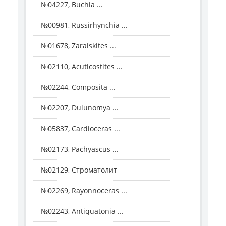
№04227, Buchia ...
№00981, Russirhynchia ...
№01678, Zaraiskites ...
№02110, Acuticostites ...
№02244, Composita ...
№02207, Dulunomya ...
№05837, Cardioceras ...
№02173, Pachyascus ...
№02129, Строматолит
№02269, Rayonnoceras ...
№02243, Antiquatonia ...