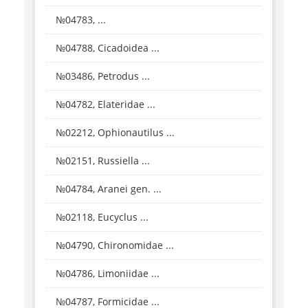
№04783, ...
№04788, Cicadoidea ...
№03486, Petrodus ...
№04782, Elateridae ...
№02212, Ophionautilus ...
№02151, Russiella ...
№04784, Aranei gen. ...
№02118, Eucyclus ...
№04790, Chironomidae ...
№04786, Limoniidae ...
№04787, Formicidae ...