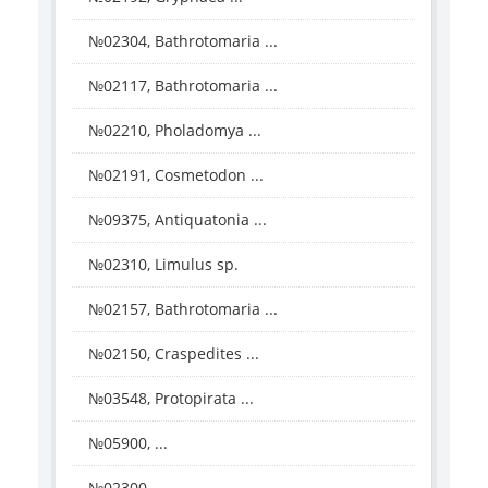
№02304, Bathrotomaria ...
№02117, Bathrotomaria ...
№02210, Pholadomya ...
№02191, Cosmetodon ...
№09375, Antiquatonia ...
№02310, Limulus sp.
№02157, Bathrotomaria ...
№02150, Craspedites ...
№03548, Protopirata ...
№05900, ...
№02300, ...