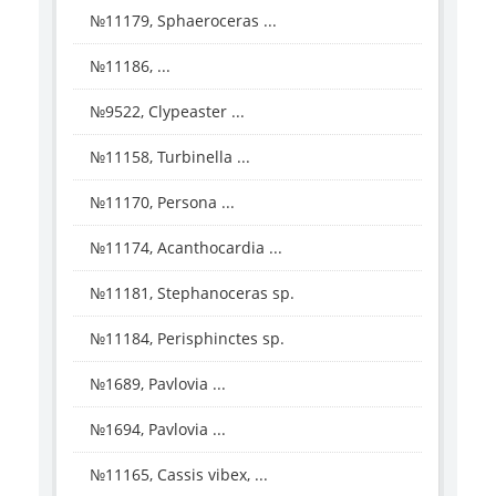
№11179, Sphaeroceras ...
№11186, ...
№9522, Clypeaster ...
№11158, Turbinella ...
№11170, Persona ...
№11174, Acanthocardia ...
№11181, Stephanoceras sp.
№11184, Perisphinctes sp.
№1689, Pavlovia ...
№1694, Pavlovia ...
№11165, Cassis vibex, ...