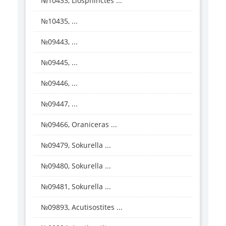
№10433, Liosphinctes ...
№10435, ...
№09443, ...
№09445, ...
№09446, ...
№09447, ...
№09466, Oraniceras ...
№09479, Sokurella ...
№09480, Sokurella ...
№09481, Sokurella ...
№09893, Acutisostites ...