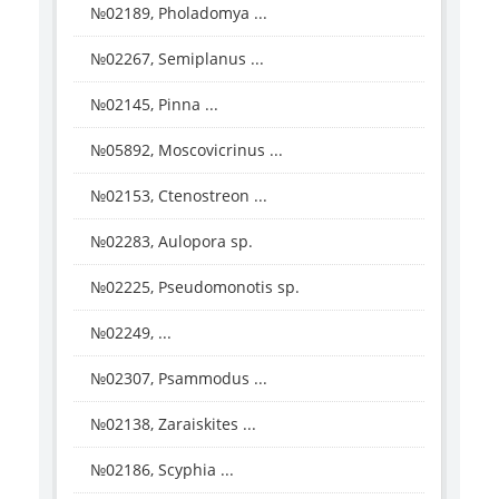
№02189, Pholadomya ...
№02267, Semiplanus ...
№02145, Pinna ...
№05892, Moscovicrinus ...
№02153, Ctenostreon ...
№02283, Aulopora sp.
№02225, Pseudomonotis sp.
№02249, ...
№02307, Psammodus ...
№02138, Zaraiskites ...
№02186, Scyphia ...