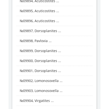
№09894, Acuticostites ...
№09895, Acuticostites ...
№09896, Acuticostites ...
№09897, Dorsoplanites ...
№09898, Pavlovia ...
№09899, Dorsoplanites ...
№09900, Dorsoplanites ...
№09901, Dorsoplanites ...
№09902, Lomonosovella ...
№09903, Lomonosovella ...
№09904, Virgatites ...