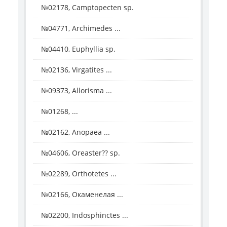
№02178, Camptopecten sp.
№04771, Archimedes ...
№04410, Euphyllia sp.
№02136, Virgatites ...
№09373, Allorisma ...
№01268, ...
№02162, Anopaea ...
№04606, Oreaster?? sp.
№02289, Orthotetes ...
№02166, Окаменелая ...
№02200, Indosphinctes ...