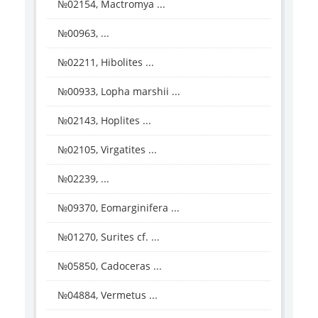
№02154, Mactromya ...
№00963, ...
№02211, Hibolites ...
№00933, Lopha marshii ...
№02143, Hoplites ...
№02105, Virgatites ...
№02239, ...
№09370, Eomarginifera ...
№01270, Surites cf. ...
№05850, Cadoceras ...
№04884, Vermetus ...