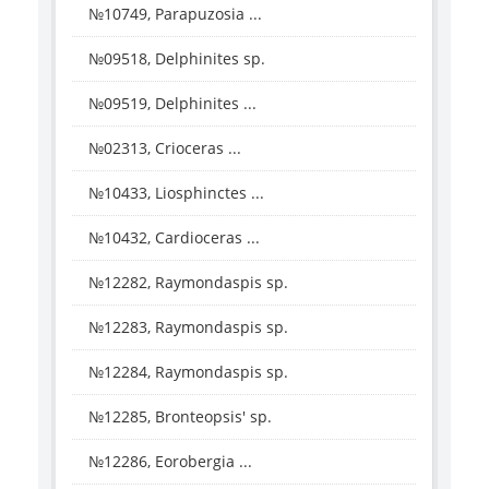
№10749, Parapuzosia ...
№09518, Delphinites sp.
№09519, Delphinites ...
№02313, Crioceras ...
№10433, Liosphinctes ...
№10432, Cardioceras ...
№12282, Raymondaspis sp.
№12283, Raymondaspis sp.
№12284, Raymondaspis sp.
№12285, Bronteopsis' sp.
№12286, Eorobergia ...