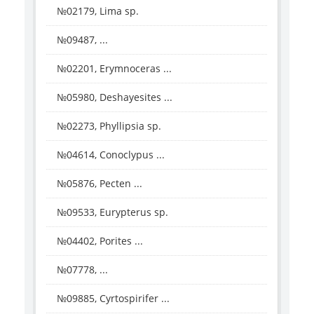
№02179, Lima sp.
№09487, ...
№02201, Erymnoceras ...
№05980, Deshayesites ...
№02273, Phyllipsia sp.
№04614, Conoclypus ...
№05876, Pecten ...
№09533, Eurypterus sp.
№04402, Porites ...
№07778, ...
№09885, Cyrtospirifer ...