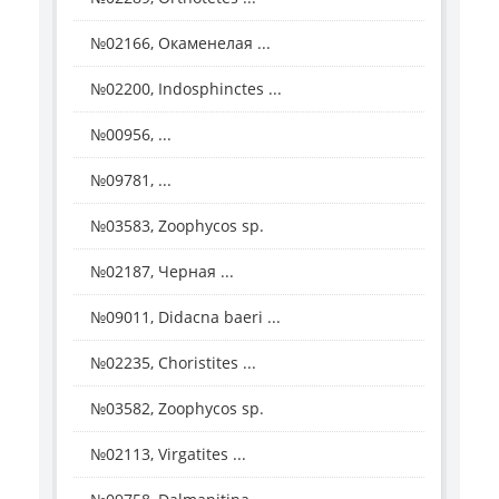
№02166, Окаменелая ...
№02200, Indosphinctes ...
№00956, ...
№09781, ...
№03583, Zoophycos sp.
№02187, Черная ...
№09011, Didacna baeri ...
№02235, Choristites ...
№03582, Zoophycos sp.
№02113, Virgatites ...