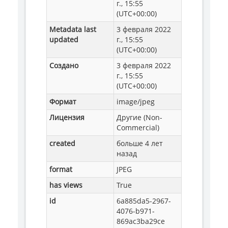
г., 15:55
(UTC+00:00)
Metadata last
3 февраля 2022
updated
г., 15:55
(UTC+00:00)
Создано
3 февраля 2022
г., 15:55
(UTC+00:00)
Формат
image/jpeg
Лицензия
Другие (Non-
Commercial)
created
больше 4 лет
назад
format
JPEG
has views
True
id
6a885da5-2967-
4076-b971-
869ac3ba29ce