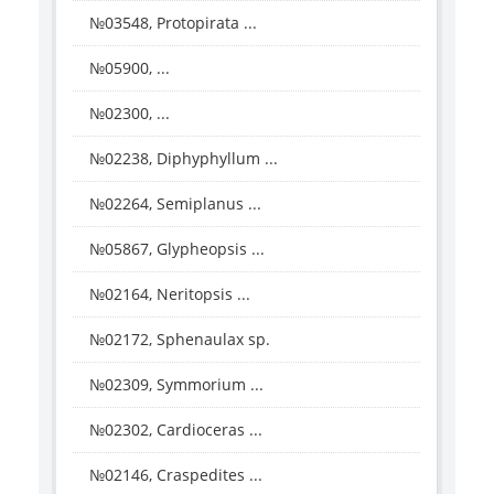
№03548, Protopirata ...
№05900, ...
№02300, ...
№02238, Diphyphyllum ...
№02264, Semiplanus ...
№05867, Glypheopsis ...
№02164, Neritopsis ...
№02172, Sphenaulax sp.
№02309, Symmorium ...
№02302, Cardioceras ...
№02146, Craspedites ...