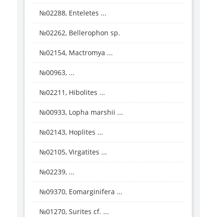
№02288, Enteletes ...
№02262, Bellerophon sp.
№02154, Mactromya ...
№00963, ...
№02211, Hibolites ...
№00933, Lopha marshii ...
№02143, Hoplites ...
№02105, Virgatites ...
№02239, ...
№09370, Eomarginifera ...
№01270, Surites cf. ...