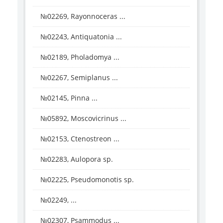
№02269, Rayonnoceras ...
№02243, Antiquatonia ...
№02189, Pholadomya ...
№02267, Semiplanus ...
№02145, Pinna ...
№05892, Moscovicrinus ...
№02153, Ctenostreon ...
№02283, Aulopora sp.
№02225, Pseudomonotis sp.
№02249, ...
№02307, Psammodus ...