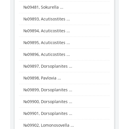
№09481, Sokurella ...
№09893, Acutisostites ...
№09894, Acuticostites ...
№09895, Acuticostites ...
№09896, Acuticostites ...
№09897, Dorsoplanites ...
№09898, Pavlovia ...
№09899, Dorsoplanites ...
№09900, Dorsoplanites ...
№09901, Dorsoplanites ...
№09902, Lomonosovella ...