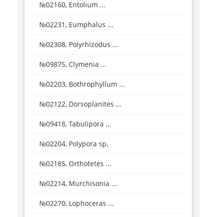
№02160, Entolium ...
№02231, Eumphalus ...
№02308, Polyrhizodus ...
№09875, Clymenia ...
№02203, Bothrophyllum ...
№02122, Dorsoplanites ...
№09418, Tabulipora ...
№02204, Polypora sp.
№02185, Orthotetes ...
№02214, Murchisonia ...
№02270, Lophoceras ...