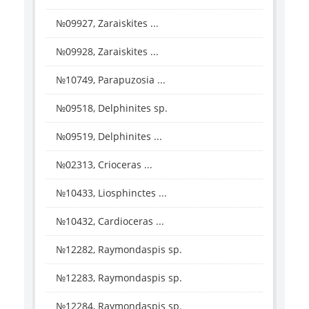
№09927, Zaraiskites ...
№09928, Zaraiskites ...
№10749, Parapuzosia ...
№09518, Delphinites sp.
№09519, Delphinites ...
№02313, Crioceras ...
№10433, Liosphinctes ...
№10432, Cardioceras ...
№12282, Raymondaspis sp.
№12283, Raymondaspis sp.
№12284, Raymondaspis sp.