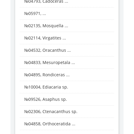
№04793, Cadoceras ...
№05971, ...
№02135, Mosquella ...
№02114, Virgatites ...
№04532, Oracanthus ...
№04833, Mesuropetala ...
№04895, Rondiceras ...
№10004, Ediacaria sp.
№09526, Asaphus sp.
№02306, Ctenacanthus sp.
№04858, Orthoceratida ...