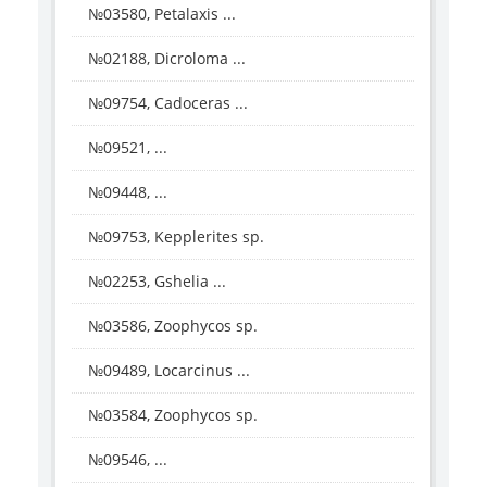
№03580, Petalaxis ...
№02188, Dicroloma ...
№09754, Cadoceras ...
№09521, ...
№09448, ...
№09753, Kepplerites sp.
№02253, Gshelia ...
№03586, Zoophycos sp.
№09489, Locarcinus ...
№03584, Zoophycos sp.
№09546, ...