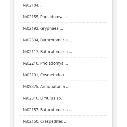
№02184, ...
№02155, Pholadomya ...
№02192, Gryphaea ...
№02304, Bathrotomaria ...
№02117, Bathrotomaria ...
№02210, Pholadomya ...
№02191, Cosmetodon ...
№09375, Antiquatonia ...
№02310, Limulus sp.
№02157, Bathrotomaria ...
№02150, Craspedites ...