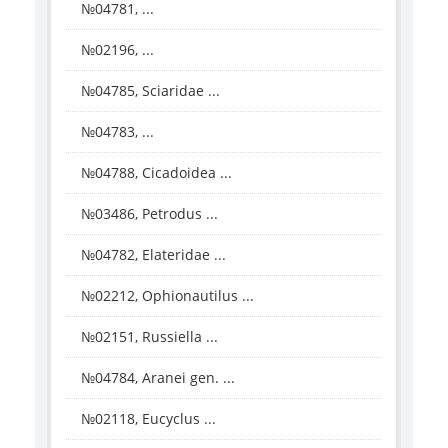
№04781, ...
№02196, ...
№04785, Sciaridae ...
№04783, ...
№04788, Cicadoidea ...
№03486, Petrodus ...
№04782, Elateridae ...
№02212, Ophionautilus ...
№02151, Russiella ...
№04784, Aranei gen. ...
№02118, Eucyclus ...