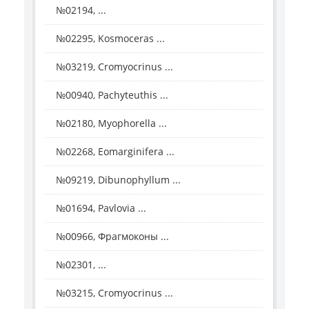
№02194, ...
№02295, Kosmoceras ...
№03219, Cromyocrinus ...
№00940, Pachyteuthis ...
№02180, Myophorella ...
№02268, Eomarginifera ...
№09219, Dibunophyllum ...
№01694, Pavlovia ...
№00966, Фрагмоконы ...
№02301, ...
№03215, Cromyocrinus ...