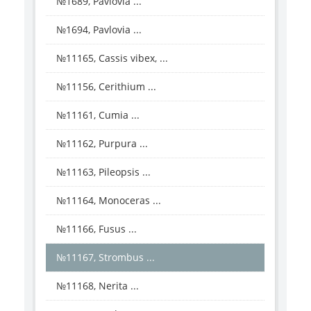
№1689, Pavlovia ...
№1694, Pavlovia ...
№11165, Cassis vibex, ...
№11156, Cerithium ...
№11161, Cumia ...
№11162, Purpura ...
№11163, Pileopsis ...
№11164, Monoceras ...
№11166, Fusus ...
№11167, Strombus ...
№11168, Nerita ...