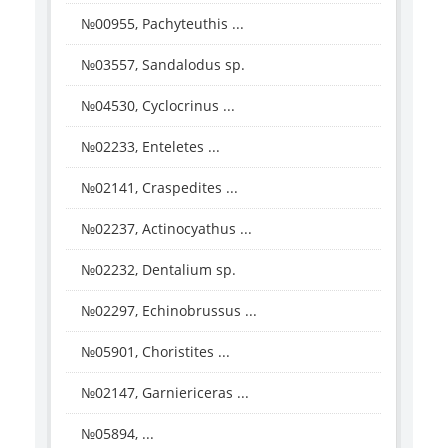
№00955, Pachyteuthis ...
№03557, Sandalodus sp.
№04530, Cyclocrinus ...
№02233, Enteletes ...
№02141, Craspedites ...
№02237, Actinocyathus ...
№02232, Dentalium sp.
№02297, Echinobrussus ...
№05901, Choristites ...
№02147, Garniericeras ...
№05894, ...