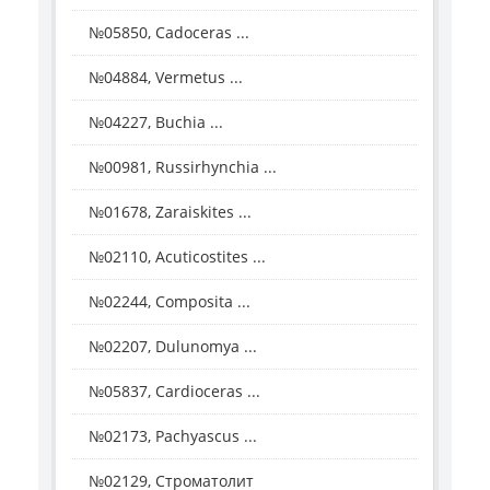
№05850, Cadoceras ...
№04884, Vermetus ...
№04227, Buchia ...
№00981, Russirhynchia ...
№01678, Zaraiskites ...
№02110, Acuticostites ...
№02244, Composita ...
№02207, Dulunomya ...
№05837, Cardioceras ...
№02173, Pachyascus ...
№02129, Строматолит