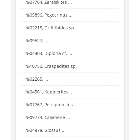
№07764, Zaraiskites ...
№05896, Pegocrinus ...
№02215, Griffithides sp.
№09527, ...
№04403, Diploria cf. ...
№10750, Craspedites sp.
№02265, ...
№04561, Kepplerites ...
№07767, Perisphinctes ...
№09773, Calymene ...
№04878, Glossus ...