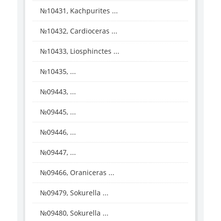
№10431, Kachpurites ...
№10432, Cardioceras ...
№10433, Liosphinctes ...
№10435, ...
№09443, ...
№09445, ...
№09446, ...
№09447, ...
№09466, Oraniceras ...
№09479, Sokurella ...
№09480, Sokurella ...