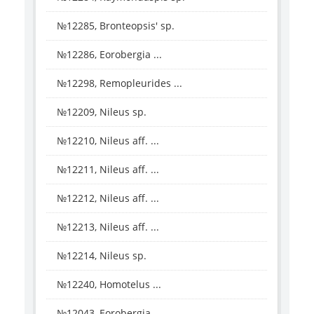
№12285, Bronteopsis' sp.
№12286, Eorobergia ...
№12298, Remopleurides ...
№12209, Nileus sp.
№12210, Nileus aff. ...
№12211, Nileus aff. ...
№12212, Nileus aff. ...
№12213, Nileus aff. ...
№12214, Nileus sp.
№12240, Homotelus ...
№12043, Eorobergia ...