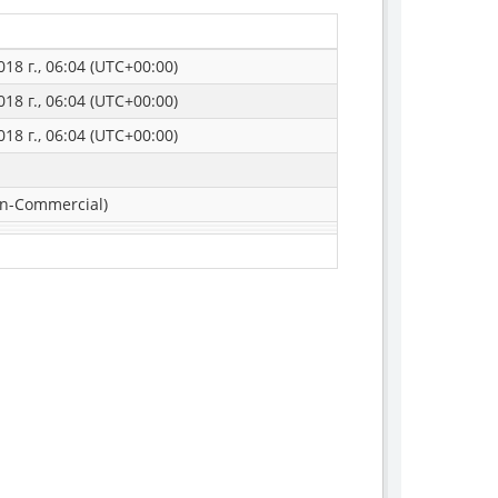
18 г., 06:04 (UTC+00:00)
18 г., 06:04 (UTC+00:00)
18 г., 06:04 (UTC+00:00)
n-Commercial)