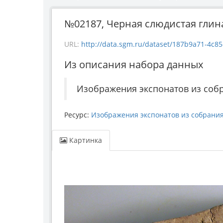
№02187, Черная слюдистая глина 
URL:
http://data.sgm.ru/dataset/187b9a71-4c85-43e
Из описания набора данных
Изображения экспонатов из соб
Ресурс:
Изображения экспонатов из собрани
Картинка