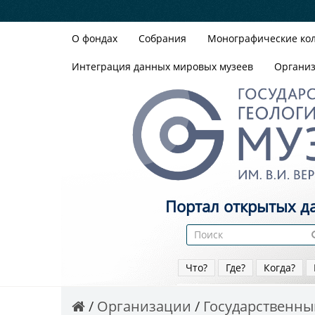
О фондах
Собрания
Монографические ко
Интеграция данных мировых музеев
Органи
Портал открытых д
Что?
Где?
Когда?
Организации
Государственный