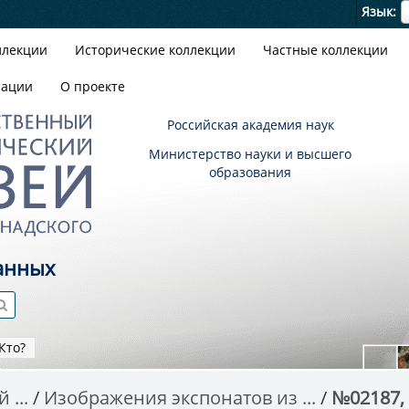
Я
Язык
ллекции
Исторические коллекции
Частные коллекции
зации
О проекте
Российская академия наук
Министерство науки и высшего
образования
анных
Кто?
 ...
Изображения экспонатов из ...
№02187, 