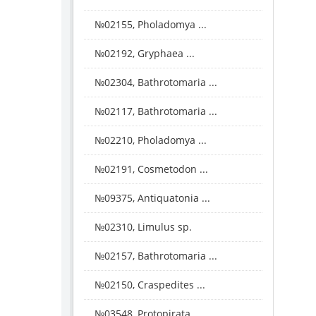
№02155, Pholadomya ...
№02192, Gryphaea ...
№02304, Bathrotomaria ...
№02117, Bathrotomaria ...
№02210, Pholadomya ...
№02191, Cosmetodon ...
№09375, Antiquatonia ...
№02310, Limulus sp.
№02157, Bathrotomaria ...
№02150, Craspedites ...
№03548, Protopirata ...