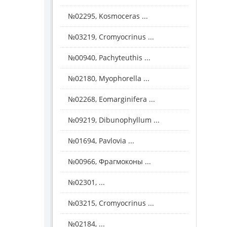
№02295, Kosmoceras ...
№03219, Cromyocrinus ...
№00940, Pachyteuthis ...
№02180, Myophorella ...
№02268, Eomarginifera ...
№09219, Dibunophyllum ...
№01694, Pavlovia ...
№00966, Фрагмоконы ...
№02301, ...
№03215, Cromyocrinus ...
№02184, ...