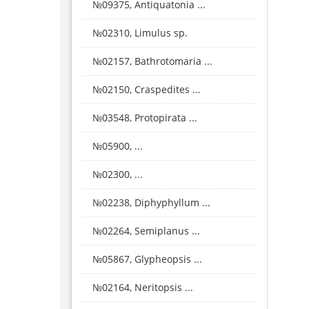
№09375, Antiquatonia ...
№02310, Limulus sp.
№02157, Bathrotomaria ...
№02150, Craspedites ...
№03548, Protopirata ...
№05900, ...
№02300, ...
№02238, Diphyphyllum ...
№02264, Semiplanus ...
№05867, Glypheopsis ...
№02164, Neritopsis ...