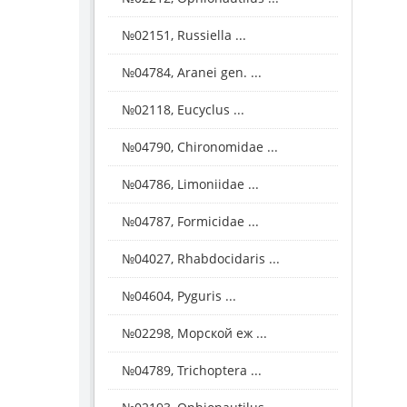
№02151, Russiella ...
№04784, Aranei gen. ...
№02118, Eucyclus ...
№04790, Chironomidae ...
№04786, Limoniidae ...
№04787, Formicidae ...
№04027, Rhabdocidaris ...
№04604, Pyguris ...
№02298, Морской еж ...
№04789, Trichoptera ...