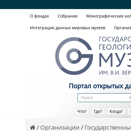
О фондах
Собрания
Монографические ко
Интеграция данных мировых музеев
Органи
Портал открытых д
Что?
Где?
Когда?
Организации
Государственный