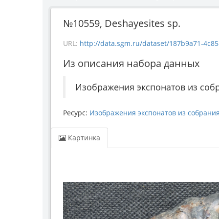
№10559, Deshayesites sp.
URL:
http://data.sgm.ru/dataset/187b9a71-4c85-43e
Из описания набора данных
Изображения экспонатов из соб
Ресурс:
Изображения экспонатов из собрани
Картинка