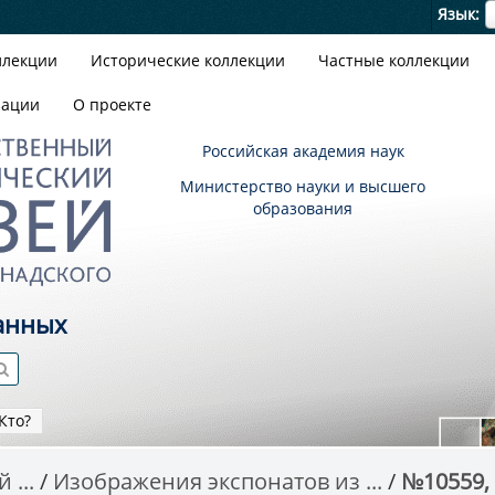
Я
Язык
ллекции
Исторические коллекции
Частные коллекции
зации
О проекте
Российская академия наук
Министерство науки и высшего
образования
анных
Кто?
 ...
Изображения экспонатов из ...
№10559, 