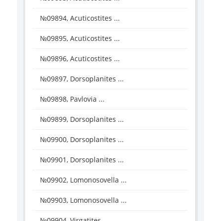
№09894, Acuticostites ...
№09895, Acuticostites ...
№09896, Acuticostites ...
№09897, Dorsoplanites ...
№09898, Pavlovia ...
№09899, Dorsoplanites ...
№09900, Dorsoplanites ...
№09901, Dorsoplanites ...
№09902, Lomonosovella ...
№09903, Lomonosovella ...
№09904, Virgatites ...