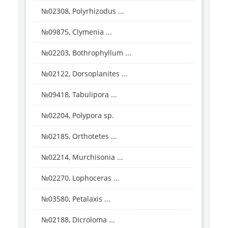
№02308, Polyrhizodus ...
№09875, Clymenia ...
№02203, Bothrophyllum ...
№02122, Dorsoplanites ...
№09418, Tabulipora ...
№02204, Polypora sp.
№02185, Orthotetes ...
№02214, Murchisonia ...
№02270, Lophoceras ...
№03580, Petalaxis ...
№02188, Dicroloma ...