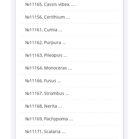
№11165, Cassis vibex, ...
№11156, Cerithium ...
№11161, Cumia ...
№11162, Purpura ...
№11163, Pileopsis ...
№11164, Monoceras ...
№11166, Fusus ...
№11167, Strombus ...
№11168, Nerita ...
№11169, Pachypoma ...
№11171, Scalaria ...