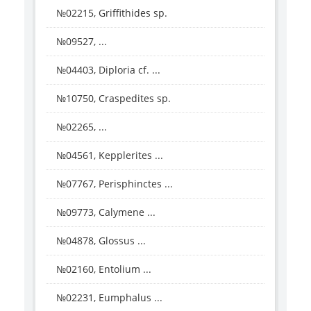
№02215, Griffithides sp.
№09527, ...
№04403, Diploria cf. ...
№10750, Craspedites sp.
№02265, ...
№04561, Kepplerites ...
№07767, Perisphinctes ...
№09773, Calymene ...
№04878, Glossus ...
№02160, Entolium ...
№02231, Eumphalus ...