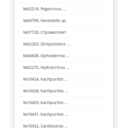
№02218, Pegocrinus ...
№04799, Fenestelle sp.
№07720, Строматолит
№02263, Dictyoclostus ...
№04608, Ophioderma ...
№02275, Hydriocrinus ...
№10424, Kachpurites ...
№10428, Kachpurites ...
№10429, Kachpurites ...
№10431, Kachpurites ...
№10432, Cardioceras ...