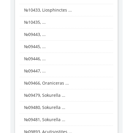
№10433, Liosphinctes ...
№10435, ...
№09443, ...
№09445, ...
№09446, ...
№09447, ...
№09466, Oraniceras ...
№09479, Sokurella ...
№09480, Sokurella ...
№09481, Sokurella ...
№09893, Acutisostites ...