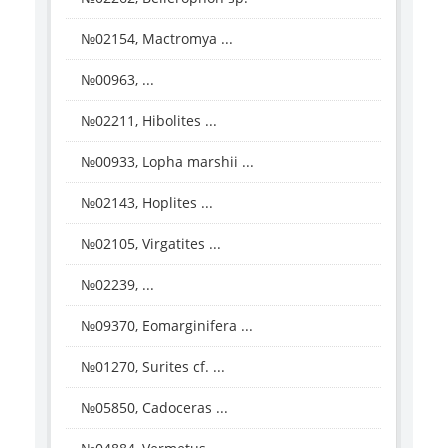
№02154, Mactromya ...
№00963, ...
№02211, Hibolites ...
№00933, Lopha marshii ...
№02143, Hoplites ...
№02105, Virgatites ...
№02239, ...
№09370, Eomarginifera ...
№01270, Surites cf. ...
№05850, Cadoceras ...