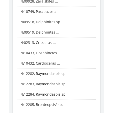
№09928, Zaraiskites ...
№10749, Parapuzosia ...
№09518, Delphinites sp.
№09519, Delphinites ...
№02313, Crioceras ...
№10433, Liosphinctes ...
№10432, Cardioceras ...
№12282, Raymondaspis sp.
№12283, Raymondaspis sp.
№12284, Raymondaspis sp.
№12285, Bronteopsis' sp.