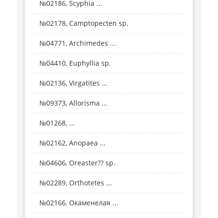
№02186, Scyphia ...
№02178, Camptopecten sp.
№04771, Archimedes ...
№04410, Euphyllia sp.
№02136, Virgatites ...
№09373, Allorisma ...
№01268, ...
№02162, Anopaea ...
№04606, Oreaster?? sp.
№02289, Orthotetes ...
№02166, Окаменелая ...