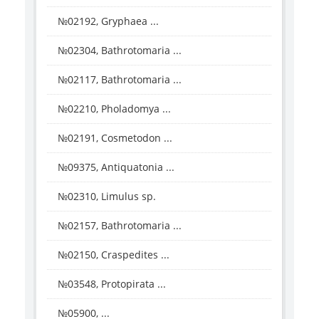
№02192, Gryphaea ...
№02304, Bathrotomaria ...
№02117, Bathrotomaria ...
№02210, Pholadomya ...
№02191, Cosmetodon ...
№09375, Antiquatonia ...
№02310, Limulus sp.
№02157, Bathrotomaria ...
№02150, Craspedites ...
№03548, Protopirata ...
№05900, ...