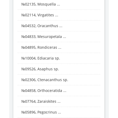
№02135, Mosquella ...
№02114, Virgatites ...
№04532, Oracanthus ...
№04833, Mesuropetala ...
№04895, Rondiceras ...
№10004, Ediacaria sp.
№09526, Asaphus sp.
№02306, Ctenacanthus sp.
№04858, Orthoceratida ...
№07764, Zaraiskites ...
№05896, Pegocrinus ...