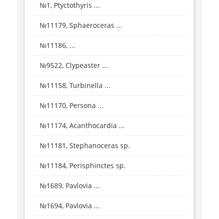
№1, Ptyctothyris ...
№11179, Sphaeroceras ...
№11186, ...
№9522, Clypeaster ...
№11158, Turbinella ...
№11170, Persona ...
№11174, Acanthocardia ...
№11181, Stephanoceras sp.
№11184, Perisphinctes sp.
№1689, Pavlovia ...
№1694, Pavlovia ...