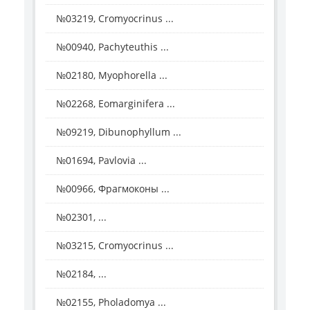
№03219, Cromyocrinus ...
№00940, Pachyteuthis ...
№02180, Myophorella ...
№02268, Eomarginifera ...
№09219, Dibunophyllum ...
№01694, Pavlovia ...
№00966, Фрагмоконы ...
№02301, ...
№03215, Cromyocrinus ...
№02184, ...
№02155, Pholadomya ...