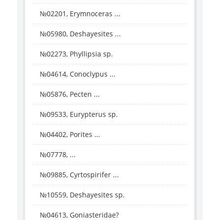
№02201, Erymnoceras ...
№05980, Deshayesites ...
№02273, Phyllipsia sp.
№04614, Conoclypus ...
№05876, Pecten ...
№09533, Eurypterus sp.
№04402, Porites ...
№07778, ...
№09885, Cyrtospirifer ...
№10559, Deshayesites sp.
№04613, Goniasteridae?