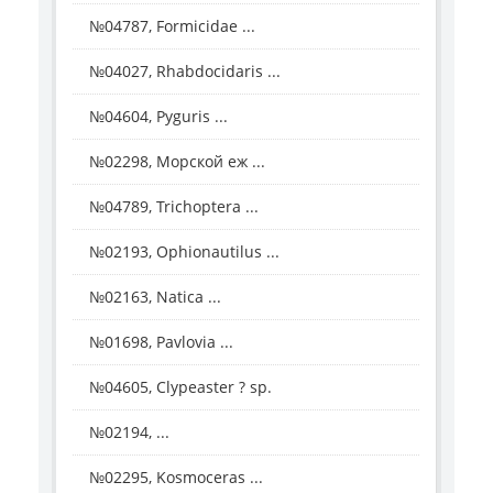
№04787, Formicidae ...
№04027, Rhabdocidaris ...
№04604, Pyguris ...
№02298, Морской еж ...
№04789, Trichoptera ...
№02193, Ophionautilus ...
№02163, Natica ...
№01698, Pavlovia ...
№04605, Clypeaster ? sp.
№02194, ...
№02295, Kosmoceras ...