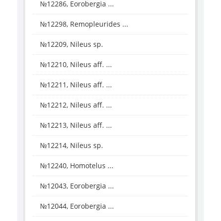
№12286, Eorobergia ...
№12298, Remopleurides ...
№12209, Nileus sp.
№12210, Nileus aff. ...
№12211, Nileus aff. ...
№12212, Nileus aff. ...
№12213, Nileus aff. ...
№12214, Nileus sp.
№12240, Homotelus ...
№12043, Eorobergia ...
№12044, Eorobergia ...