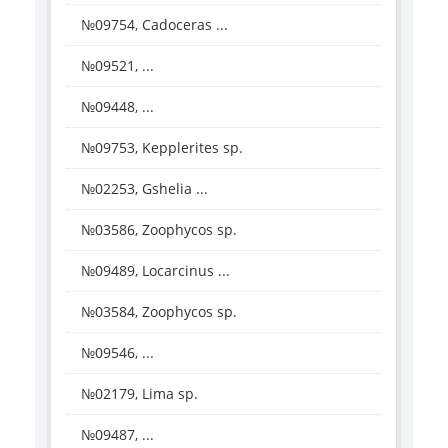
№09754, Cadoceras ...
№09521, ...
№09448, ...
№09753, Kepplerites sp.
№02253, Gshelia ...
№03586, Zoophycos sp.
№09489, Locarcinus ...
№03584, Zoophycos sp.
№09546, ...
№02179, Lima sp.
№09487, ...