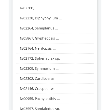
№02300, ...
№02238, Diphyphyllum ...
№02264, Semiplanus ...
№05867, Glypheopsis ...
№02164, Neritopsis ...
№02172, Sphenaulax sp.
№02309, Symmorium ...
№02302, Cardioceras ...
№02146, Craspedites ...
№00955, Pachyteuthis ...
№03557, Sandalodus sp.