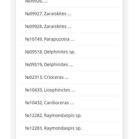
№09926, ...
№09927, Zaraiskites ...
№09928, Zaraiskites ...
№10749, Parapuzosia ...
№09518, Delphinites sp.
№09519, Delphinites ...
№02313, Crioceras ...
№10433, Liosphinctes ...
№10432, Cardioceras ...
№12282, Raymondaspis sp.
№12283, Raymondaspis sp.