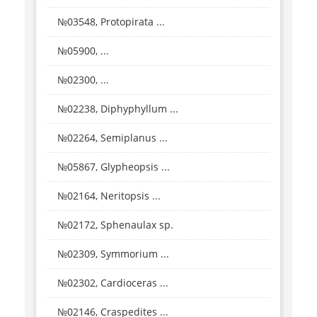
№03548, Protopirata ...
№05900, ...
№02300, ...
№02238, Diphyphyllum ...
№02264, Semiplanus ...
№05867, Glypheopsis ...
№02164, Neritopsis ...
№02172, Sphenaulax sp.
№02309, Symmorium ...
№02302, Cardioceras ...
№02146, Craspedites ...