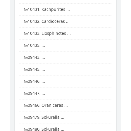
№10431, Kachpurites ...
№10432, Cardioceras ...
№10433, Liosphinctes ...
№10435, ...
№09443, ...
№09445, ...
№09446, ...
№09447, ...
№09466, Oraniceras ...
№09479, Sokurella ...
№09480, Sokurella ...