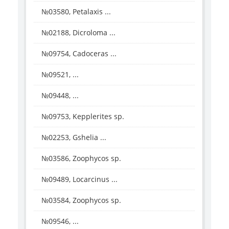
№03580, Petalaxis ...
№02188, Dicroloma ...
№09754, Cadoceras ...
№09521, ...
№09448, ...
№09753, Kepplerites sp.
№02253, Gshelia ...
№03586, Zoophycos sp.
№09489, Locarcinus ...
№03584, Zoophycos sp.
№09546, ...