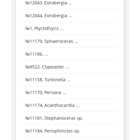
№12043, Eorobergia ...
№12044, Eorobergia ...
№1, Ptyctothyris ...
№11179, Sphaeroceras ...
№11186, ...
№9522, Clypeaster ...
№11158, Turbinella ...
№11170, Persona ...
№11174, Acanthocardia ...
№11181, Stephanoceras sp.
№11184, Perisphinctes sp.