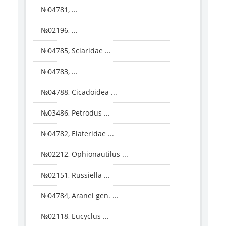
№04781, ...
№02196, ...
№04785, Sciaridae ...
№04783, ...
№04788, Cicadoidea ...
№03486, Petrodus ...
№04782, Elateridae ...
№02212, Ophionautilus ...
№02151, Russiella ...
№04784, Aranei gen. ...
№02118, Eucyclus ...