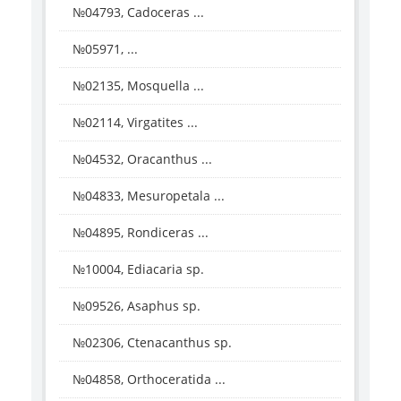
№04793, Cadoceras ...
№05971, ...
№02135, Mosquella ...
№02114, Virgatites ...
№04532, Oracanthus ...
№04833, Mesuropetala ...
№04895, Rondiceras ...
№10004, Ediacaria sp.
№09526, Asaphus sp.
№02306, Ctenacanthus sp.
№04858, Orthoceratida ...