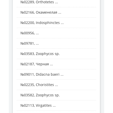
№02289, Orthotetes ...
№02166, Окаменелая ...
№02200, Indosphinctes ...
№00956, ...
№09781, ...
№03583, Zoophycos sp.
№02187, Черная ...
№09011, Didacna baeri ...
№02235, Choristites ...
№03582, Zoophycos sp.
№02113, Virgatites ...