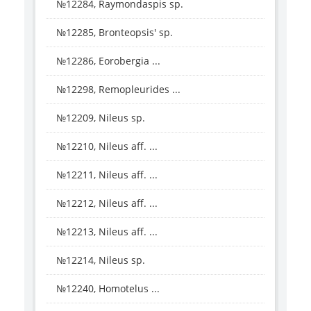
№12284, Raymondaspis sp.
№12285, Bronteopsis' sp.
№12286, Eorobergia ...
№12298, Remopleurides ...
№12209, Nileus sp.
№12210, Nileus aff. ...
№12211, Nileus aff. ...
№12212, Nileus aff. ...
№12213, Nileus aff. ...
№12214, Nileus sp.
№12240, Homotelus ...