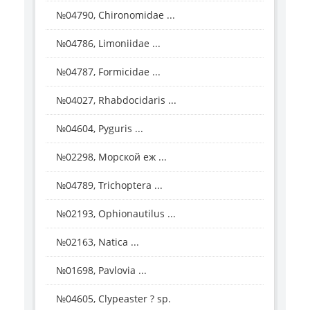
№04790, Chironomidae ...
№04786, Limoniidae ...
№04787, Formicidae ...
№04027, Rhabdocidaris ...
№04604, Pyguris ...
№02298, Морской еж ...
№04789, Trichoptera ...
№02193, Ophionautilus ...
№02163, Natica ...
№01698, Pavlovia ...
№04605, Clypeaster ? sp.