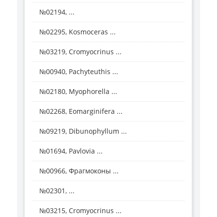
№02194, ...
№02295, Kosmoceras ...
№03219, Cromyocrinus ...
№00940, Pachyteuthis ...
№02180, Myophorella ...
№02268, Eomarginifera ...
№09219, Dibunophyllum ...
№01694, Pavlovia ...
№00966, Фрагмоконы ...
№02301, ...
№03215, Cromyocrinus ...