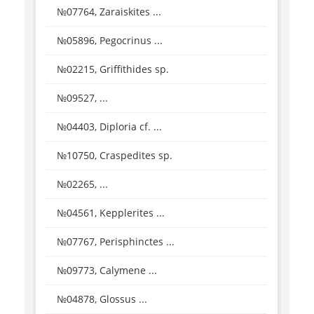
№07764, Zaraiskites ...
№05896, Pegocrinus ...
№02215, Griffithides sp.
№09527, ...
№04403, Diploria cf. ...
№10750, Craspedites sp.
№02265, ...
№04561, Kepplerites ...
№07767, Perisphinctes ...
№09773, Calymene ...
№04878, Glossus ...