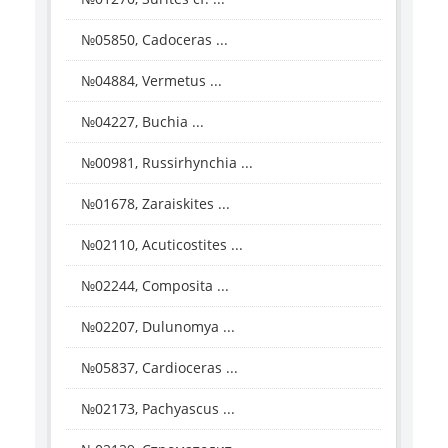
№05850, Cadoceras ...
№04884, Vermetus ...
№04227, Buchia ...
№00981, Russirhynchia ...
№01678, Zaraiskites ...
№02110, Acuticostites ...
№02244, Composita ...
№02207, Dulunomya ...
№05837, Cardioceras ...
№02173, Pachyascus ...