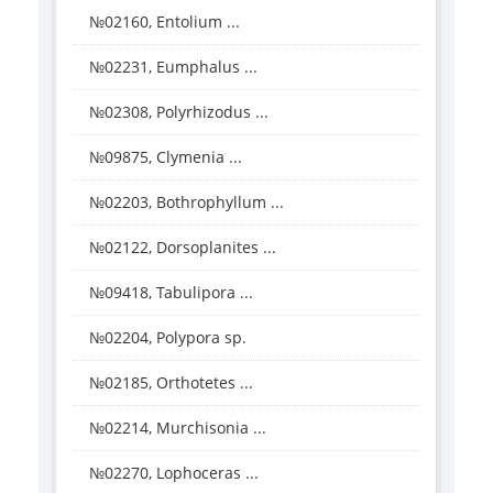
№02160, Entolium ...
№02231, Eumphalus ...
№02308, Polyrhizodus ...
№09875, Clymenia ...
№02203, Bothrophyllum ...
№02122, Dorsoplanites ...
№09418, Tabulipora ...
№02204, Polypora sp.
№02185, Orthotetes ...
№02214, Murchisonia ...
№02270, Lophoceras ...