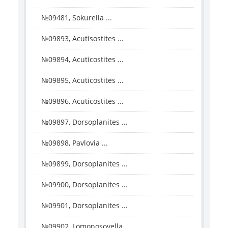
№09481, Sokurella ...
№09893, Acutisostites ...
№09894, Acuticostites ...
№09895, Acuticostites ...
№09896, Acuticostites ...
№09897, Dorsoplanites ...
№09898, Pavlovia ...
№09899, Dorsoplanites ...
№09900, Dorsoplanites ...
№09901, Dorsoplanites ...
№09902, Lomonosovella ...