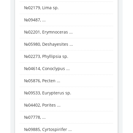
№02179, Lima sp.
№09487, ...
№02201, Erymnoceras ...
№05980, Deshayesites ...
№02273, Phyllipsia sp.
№04614, Conoclypus ...
№05876, Pecten ...
№09533, Eurypterus sp.
№04402, Porites ...
№07778, ...
№09885, Cyrtospirifer ...