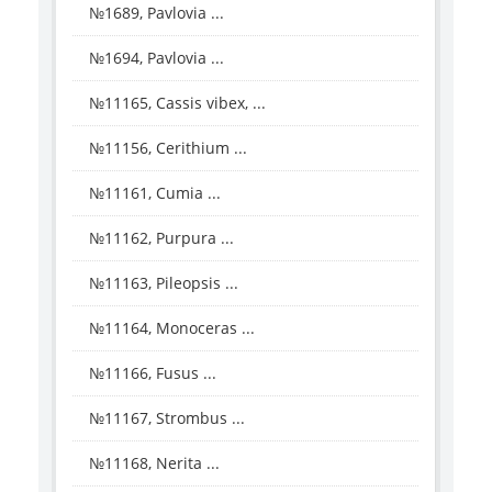
№1689, Pavlovia ...
№1694, Pavlovia ...
№11165, Cassis vibex, ...
№11156, Cerithium ...
№11161, Cumia ...
№11162, Purpura ...
№11163, Pileopsis ...
№11164, Monoceras ...
№11166, Fusus ...
№11167, Strombus ...
№11168, Nerita ...