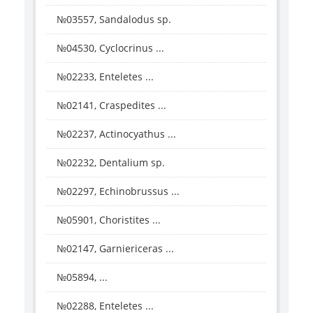
№03557, Sandalodus sp.
№04530, Cyclocrinus ...
№02233, Enteletes ...
№02141, Craspedites ...
№02237, Actinocyathus ...
№02232, Dentalium sp.
№02297, Echinobrussus ...
№05901, Choristites ...
№02147, Garniericeras ...
№05894, ...
№02288, Enteletes ...