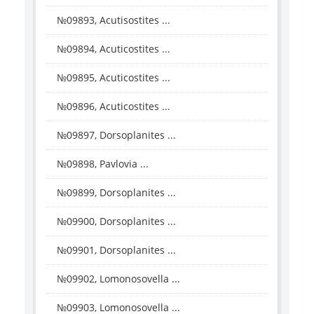
№09893, Acutisostites ...
№09894, Acuticostites ...
№09895, Acuticostites ...
№09896, Acuticostites ...
№09897, Dorsoplanites ...
№09898, Pavlovia ...
№09899, Dorsoplanites ...
№09900, Dorsoplanites ...
№09901, Dorsoplanites ...
№09902, Lomonosovella ...
№09903, Lomonosovella ...