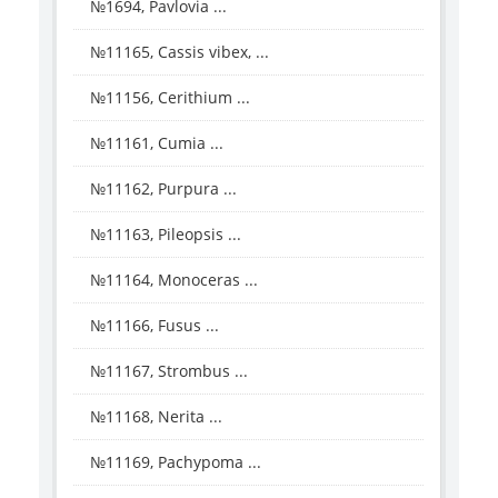
№1694, Pavlovia ...
№11165, Cassis vibex, ...
№11156, Cerithium ...
№11161, Cumia ...
№11162, Purpura ...
№11163, Pileopsis ...
№11164, Monoceras ...
№11166, Fusus ...
№11167, Strombus ...
№11168, Nerita ...
№11169, Pachypoma ...