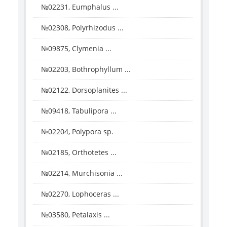
№02231, Eumphalus ...
№02308, Polyrhizodus ...
№09875, Clymenia ...
№02203, Bothrophyllum ...
№02122, Dorsoplanites ...
№09418, Tabulipora ...
№02204, Polypora sp.
№02185, Orthotetes ...
№02214, Murchisonia ...
№02270, Lophoceras ...
№03580, Petalaxis ...