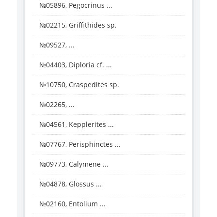
№05896, Pegocrinus ...
№02215, Griffithides sp.
№09527, ...
№04403, Diploria cf. ...
№10750, Craspedites sp.
№02265, ...
№04561, Kepplerites ...
№07767, Perisphinctes ...
№09773, Calymene ...
№04878, Glossus ...
№02160, Entolium ...