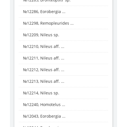
№12286, Eorobergia ...
№12298, Remopleurides ...
№12209, Nileus sp.
№12210, Nileus aff. ...
№12211, Nileus aff. ...
№12212, Nileus aff. ...
№12213, Nileus aff. ...
№12214, Nileus sp.
№12240, Homotelus ...
№12043, Eorobergia ...