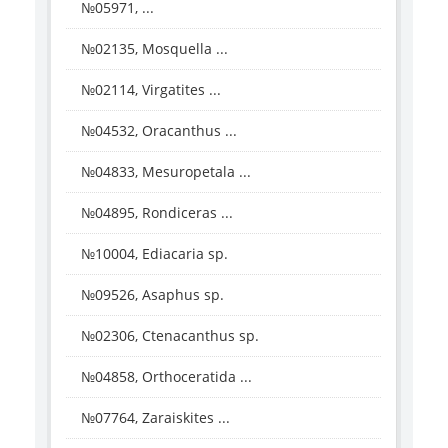
№05971, ...
№02135, Mosquella ...
№02114, Virgatites ...
№04532, Oracanthus ...
№04833, Mesuropetala ...
№04895, Rondiceras ...
№10004, Ediacaria sp.
№09526, Asaphus sp.
№02306, Ctenacanthus sp.
№04858, Orthoceratida ...
№07764, Zaraiskites ...