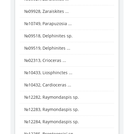
№09928, Zaraiskites ...
№10749, Parapuzosia ...
№09518, Delphinites sp.
№09519, Delphinites ...
№02313, Crioceras ...
№10433, Liosphinctes ...
№10432, Cardioceras ...
№12282, Raymondaspis sp.
№12283, Raymondaspis sp.
№12284, Raymondaspis sp.
№12285, Bronteopsis' sp.