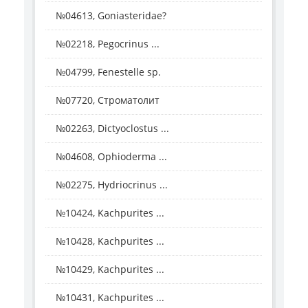
№04613, Goniasteridae?
№02218, Pegocrinus ...
№04799, Fenestelle sp.
№07720, Строматолит
№02263, Dictyoclostus ...
№04608, Ophioderma ...
№02275, Hydriocrinus ...
№10424, Kachpurites ...
№10428, Kachpurites ...
№10429, Kachpurites ...
№10431, Kachpurites ...