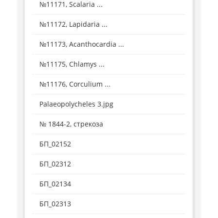
№11171, Scalaria ...
№11172, Lapidaria ...
№11173, Acanthocardia ...
№11175, Chlamys ...
№11176, Corculium ...
Palaeopolycheles 3.jpg
№ 1844-2, стрекоза
БП_02152
БП_02312
БП_02134
БП_02313