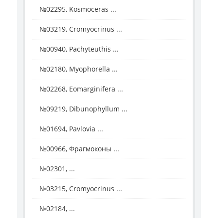
№02295, Kosmoceras ...
№03219, Cromyocrinus ...
№00940, Pachyteuthis ...
№02180, Myophorella ...
№02268, Eomarginifera ...
№09219, Dibunophyllum ...
№01694, Pavlovia ...
№00966, Фрагмоконы ...
№02301, ...
№03215, Cromyocrinus ...
№02184, ...