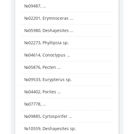
№09487, ...
№02201, Erymnoceras ...
№05980, Deshayesites ...
№02273, Phyllipsia sp.
№04614, Conoclypus ...
№05876, Pecten ...
№09533, Eurypterus sp.
№04402, Porites ...
№07778, ...
№09885, Cyrtospirifer ...
№10559, Deshayesites sp.