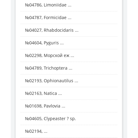
№04786, Limoniidae ...
№04787, Formicidae ...
№04027, Rhabdocidaris ...
№04604, Pyguris ...
№02298, Морской еж ...
№04789, Trichoptera ...
№02193, Ophionautilus ...
№02163, Natica ...
№01698, Pavlovia ...
№04605, Clypeaster ? sp.
№02194, ...