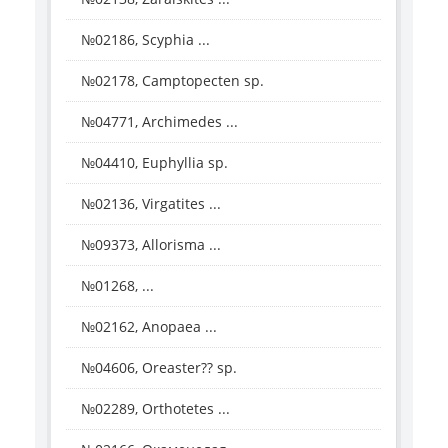
№02186, Scyphia ...
№02178, Camptopecten sp.
№04771, Archimedes ...
№04410, Euphyllia sp.
№02136, Virgatites ...
№09373, Allorisma ...
№01268, ...
№02162, Anopaea ...
№04606, Oreaster?? sp.
№02289, Orthotetes ...