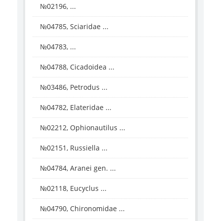
№02196, ...
№04785, Sciaridae ...
№04783, ...
№04788, Cicadoidea ...
№03486, Petrodus ...
№04782, Elateridae ...
№02212, Ophionautilus ...
№02151, Russiella ...
№04784, Aranei gen. ...
№02118, Eucyclus ...
№04790, Chironomidae ...