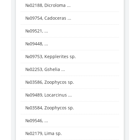
№02188, Dicroloma ...
№09754, Cadoceras ...
№09521, ...
№09448, ...
№09753, Kepplerites sp.
№02253, Gshelia ...
№03586, Zoophycos sp.
№09489, Locarcinus ...
№03584, Zoophycos sp.
№09546, ...
№02179, Lima sp.