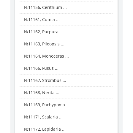
№11156, Cerithium ...
№11161, Cumia ...
№11162, Purpura ...
№11163, Pileopsis ...
№11164, Monoceras ...
№11166, Fusus ...
№11167, Strombus ...
№11168, Nerita ...
№11169, Pachypoma ...
№11171, Scalaria ...
№11172, Lapidaria ...