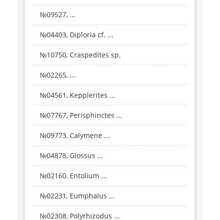
№09527, ...
№04403, Diploria cf. ...
№10750, Craspedites sp.
№02265, ...
№04561, Kepplerites ...
№07767, Perisphinctes ...
№09773, Calymene ...
№04878, Glossus ...
№02160, Entolium ...
№02231, Eumphalus ...
№02308, Polyrhizodus ...