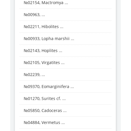
№02154, Mactromya ...
№00963, ...
№02211, Hibolites ...
№00933, Lopha marshii ...
№02143, Hoplites ...
№02105, Virgatites ...
№02239, ...
№09370, Eomarginifera ...
№01270, Surites cf. ...
№05850, Cadoceras ...
№04884, Vermetus ...