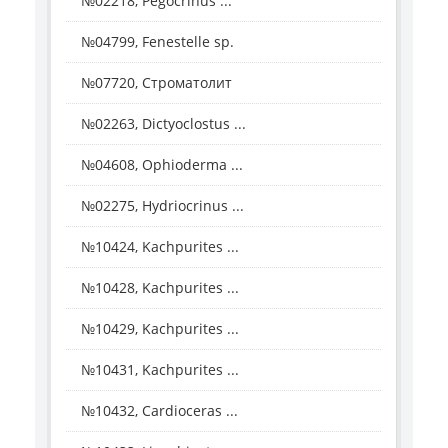
№02218, Pegocrinus ...
№04799, Fenestelle sp.
№07720, Строматолит
№02263, Dictyoclostus ...
№04608, Ophioderma ...
№02275, Hydriocrinus ...
№10424, Kachpurites ...
№10428, Kachpurites ...
№10429, Kachpurites ...
№10431, Kachpurites ...
№10432, Cardioceras ...