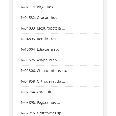
№02114, Virgatites ...
№04532, Oracanthus ...
№04833, Mesuropetala ...
№04895, Rondiceras ...
№10004, Ediacaria sp.
№09526, Asaphus sp.
№02306, Ctenacanthus sp.
№04858, Orthoceratida ...
№07764, Zaraiskites ...
№05896, Pegocrinus ...
№02215, Griffithides sp.