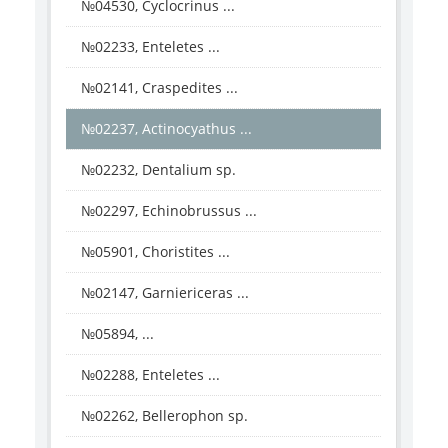
№04530, Cyclocrinus ...
№02233, Enteletes ...
№02141, Craspedites ...
№02237, Actinocyathus ...
№02232, Dentalium sp.
№02297, Echinobrussus ...
№05901, Choristites ...
№02147, Garniericeras ...
№05894, ...
№02288, Enteletes ...
№02262, Bellerophon sp.