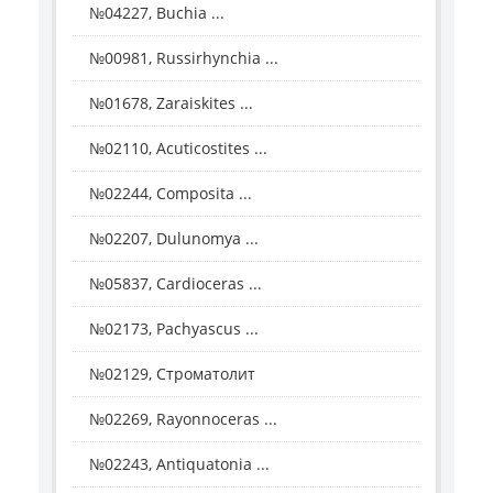
№04227, Buchia ...
№00981, Russirhynchia ...
№01678, Zaraiskites ...
№02110, Acuticostites ...
№02244, Composita ...
№02207, Dulunomya ...
№05837, Cardioceras ...
№02173, Pachyascus ...
№02129, Строматолит
№02269, Rayonnoceras ...
№02243, Antiquatonia ...