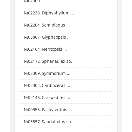
№02300, ...
№02238, Diphyphyllum ...
№02264, Semiplanus ...
№05867, Glypheopsis ...
№02164, Neritopsis ...
№02172, Sphenaulax sp.
№02309, Symmorium ...
№02302, Cardioceras ...
№02146, Craspedites ...
№00955, Pachyteuthis ...
№03557, Sandalodus sp.