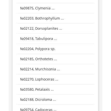
№09875, Clymenia ...
№02203, Bothrophyllum ...
№02122, Dorsoplanites ...
№09418, Tabulipora ...
№02204, Polypora sp.
№02185, Orthotetes ...
№02214, Murchisonia ...
№02270, Lophoceras ...
№03580, Petalaxis ...
№02188, Dicroloma ...
№09754, Cadoceras ...