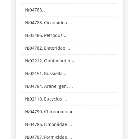
№04783, ...
№04788, Cicadoidea ...
№03486, Petrodus ...
№04782, Elateridae ...
№02212, Ophionautilus ...
№02151, Russiella ...
№04784, Aranei gen. ...
№02118, Eucyclus ...
№04790, Chironomidae ...
№04786, Limoniidae ...
№04787, Formicidae ...