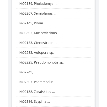
№02189, Pholadomya ...
№02267, Semiplanus ...
№02145, Pinna ...
№05892, Moscovicrinus ...
№02153, Ctenostreon ...
№02283, Aulopora sp.
№02225, Pseudomonotis sp.
№02249, ...
№02307, Psammodus ...
№02138, Zaraiskites ...
№02186, Scyphia ...