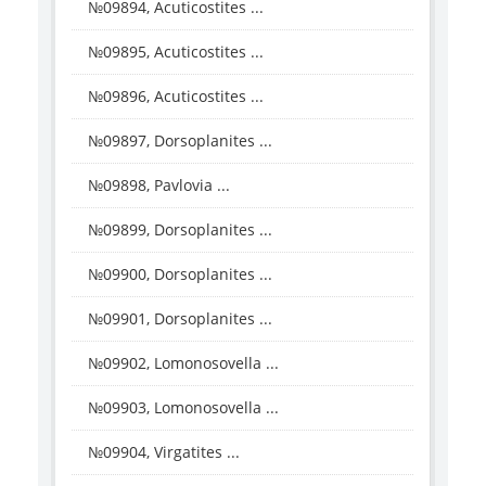
№09894, Acuticostites ...
№09895, Acuticostites ...
№09896, Acuticostites ...
№09897, Dorsoplanites ...
№09898, Pavlovia ...
№09899, Dorsoplanites ...
№09900, Dorsoplanites ...
№09901, Dorsoplanites ...
№09902, Lomonosovella ...
№09903, Lomonosovella ...
№09904, Virgatites ...