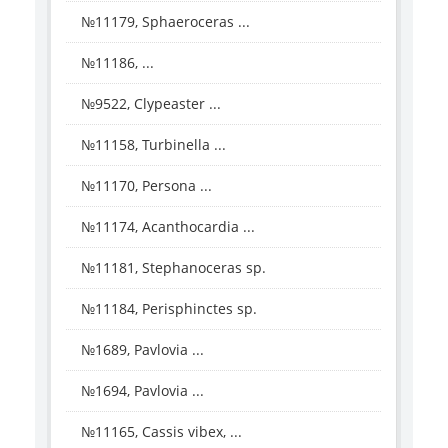
№11179, Sphaeroceras ...
№11186, ...
№9522, Clypeaster ...
№11158, Turbinella ...
№11170, Persona ...
№11174, Acanthocardia ...
№11181, Stephanoceras sp.
№11184, Perisphinctes sp.
№1689, Pavlovia ...
№1694, Pavlovia ...
№11165, Cassis vibex, ...