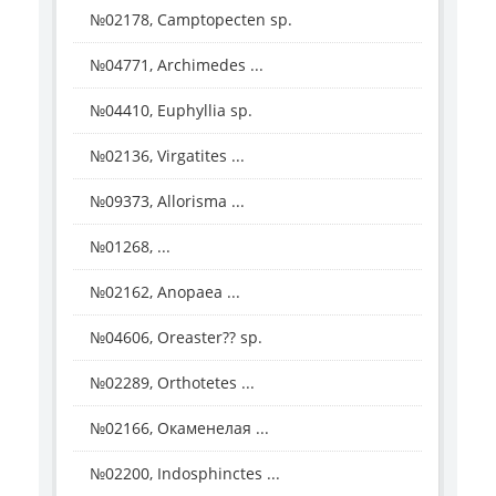
№02178, Camptopecten sp.
№04771, Archimedes ...
№04410, Euphyllia sp.
№02136, Virgatites ...
№09373, Allorisma ...
№01268, ...
№02162, Anopaea ...
№04606, Oreaster?? sp.
№02289, Orthotetes ...
№02166, Окаменелая ...
№02200, Indosphinctes ...