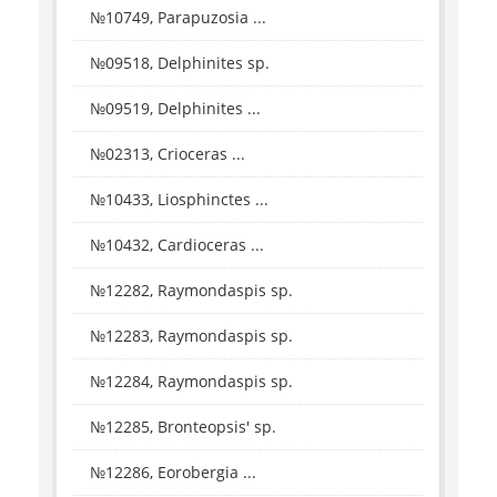
№10749, Parapuzosia ...
№09518, Delphinites sp.
№09519, Delphinites ...
№02313, Crioceras ...
№10433, Liosphinctes ...
№10432, Cardioceras ...
№12282, Raymondaspis sp.
№12283, Raymondaspis sp.
№12284, Raymondaspis sp.
№12285, Bronteopsis' sp.
№12286, Eorobergia ...