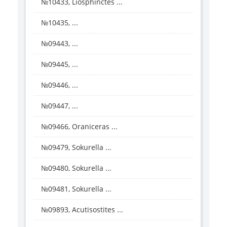
№10433, Liosphinctes ...
№10435, ...
№09443, ...
№09445, ...
№09446, ...
№09447, ...
№09466, Oraniceras ...
№09479, Sokurella ...
№09480, Sokurella ...
№09481, Sokurella ...
№09893, Acutisostites ...