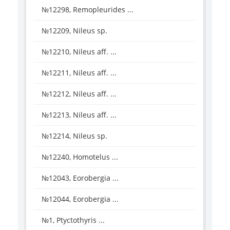
№12298, Remopleurides ...
№12209, Nileus sp.
№12210, Nileus aff. ...
№12211, Nileus aff. ...
№12212, Nileus aff. ...
№12213, Nileus aff. ...
№12214, Nileus sp.
№12240, Homotelus ...
№12043, Eorobergia ...
№12044, Eorobergia ...
№1, Ptyctothyris ...