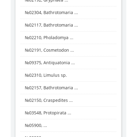
№02304, Bathrotomaria ...
№02117, Bathrotomaria ...
№02210, Pholadomya ...
№02191, Cosmetodon ...
№09375, Antiquatonia ...
№02310, Limulus sp.
№02157, Bathrotomaria ...
№02150, Craspedites ...
№03548, Protopirata ...
№05900, ...