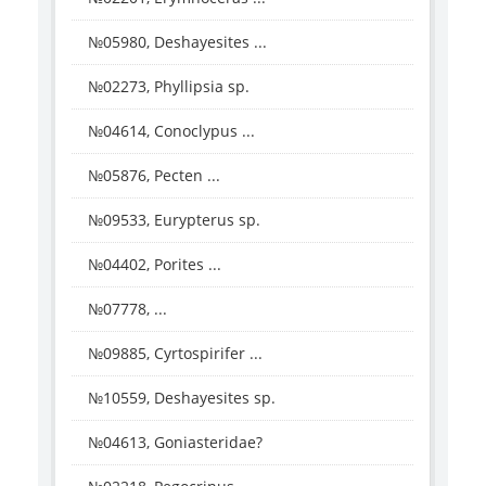
№05980, Deshayesites ...
№02273, Phyllipsia sp.
№04614, Conoclypus ...
№05876, Pecten ...
№09533, Eurypterus sp.
№04402, Porites ...
№07778, ...
№09885, Cyrtospirifer ...
№10559, Deshayesites sp.
№04613, Goniasteridae?