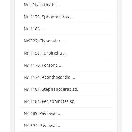
№1, Ptyctothyris ...
№11179, Sphaeroceras ...
№11186, ...
№9522, Clypeaster ...
№11158, Turbinella ...
№11170, Persona ...
№11174, Acanthocardia ...
№11181, Stephanoceras sp.
№11184, Perisphinctes sp.
№1689, Pavlovia ...
№1694, Pavlovia ...