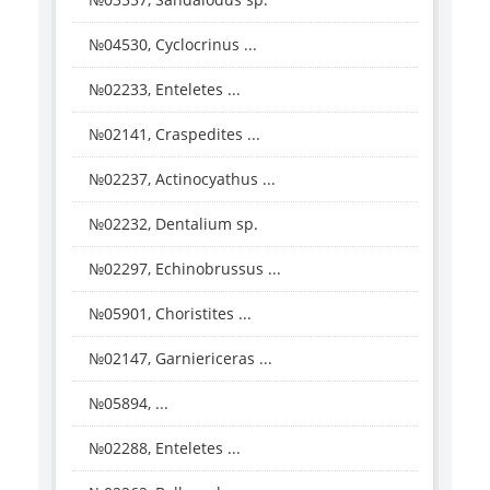
№04530, Cyclocrinus ...
№02233, Enteletes ...
№02141, Craspedites ...
№02237, Actinocyathus ...
№02232, Dentalium sp.
№02297, Echinobrussus ...
№05901, Choristites ...
№02147, Garniericeras ...
№05894, ...
№02288, Enteletes ...