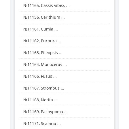
№11165, Cassis vibex, ...
№11156, Cerithium ...
№11161, Cumia ...
№11162, Purpura ...
№11163, Pileopsis ...
№11164, Monoceras ...
№11166, Fusus ...
№11167, Strombus ...
№11168, Nerita ...
№11169, Pachypoma ...
№11171, Scalaria ...