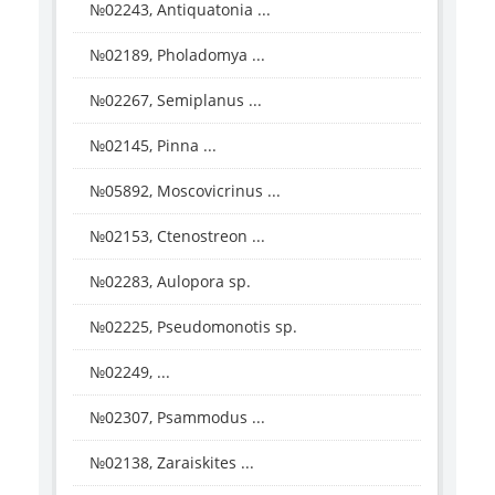
№02243, Antiquatonia ...
№02189, Pholadomya ...
№02267, Semiplanus ...
№02145, Pinna ...
№05892, Moscovicrinus ...
№02153, Ctenostreon ...
№02283, Aulopora sp.
№02225, Pseudomonotis sp.
№02249, ...
№02307, Psammodus ...
№02138, Zaraiskites ...