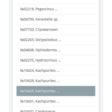
№02218, Pegocrinus ...
№04799, Fenestelle sp.
№07720, Строматолит
№02263, Dictyoclostus ...
№04608, Ophioderma ...
№02275, Hydriocrinus ...
№10424, Kachpurites ...
№10428, Kachpurites ...
№10429, Kachpurites ...
№10431, Kachpurites ...
№10432, Cardioceras ...