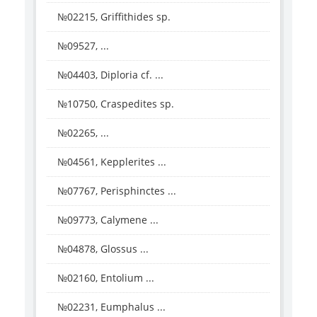
№02215, Griffithides sp.
№09527, ...
№04403, Diploria cf. ...
№10750, Craspedites sp.
№02265, ...
№04561, Kepplerites ...
№07767, Perisphinctes ...
№09773, Calymene ...
№04878, Glossus ...
№02160, Entolium ...
№02231, Eumphalus ...