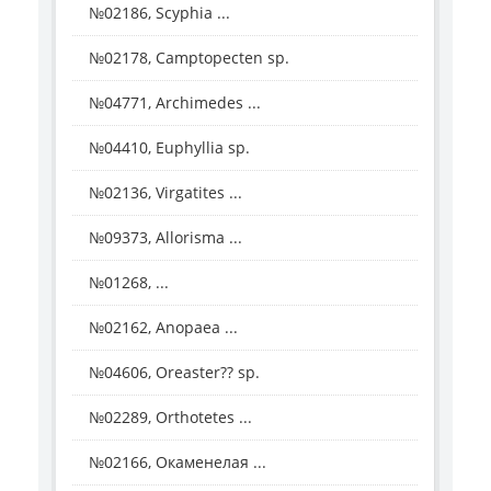
№02186, Scyphia ...
№02178, Camptopecten sp.
№04771, Archimedes ...
№04410, Euphyllia sp.
№02136, Virgatites ...
№09373, Allorisma ...
№01268, ...
№02162, Anopaea ...
№04606, Oreaster?? sp.
№02289, Orthotetes ...
№02166, Окаменелая ...