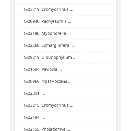
№03219, Cromyocrinus ...
№00940, Pachyteuthis ...
№02180, Myophorella ...
№02268, Eomarginifera ...
№09219, Dibunophyllum ...
№01694, Pavlovia ...
№00966, Фрагмоконы ...
№02301, ...
№03215, Cromyocrinus ...
№02184, ...
№02155, Pholadomya ...