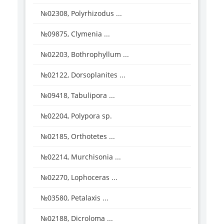
№02308, Polyrhizodus ...
№09875, Clymenia ...
№02203, Bothrophyllum ...
№02122, Dorsoplanites ...
№09418, Tabulipora ...
№02204, Polypora sp.
№02185, Orthotetes ...
№02214, Murchisonia ...
№02270, Lophoceras ...
№03580, Petalaxis ...
№02188, Dicroloma ...