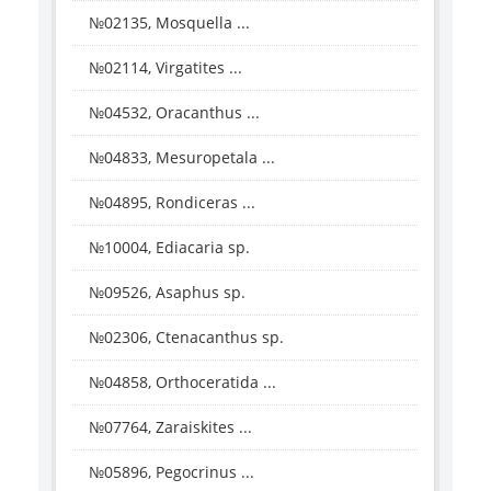
№02135, Mosquella ...
№02114, Virgatites ...
№04532, Oracanthus ...
№04833, Mesuropetala ...
№04895, Rondiceras ...
№10004, Ediacaria sp.
№09526, Asaphus sp.
№02306, Ctenacanthus sp.
№04858, Orthoceratida ...
№07764, Zaraiskites ...
№05896, Pegocrinus ...