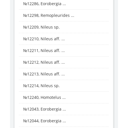
№12286, Eorobergia ...
№12298, Remopleurides ...
№12209, Nileus sp.
№12210, Nileus aff. ...
№12211, Nileus aff. ...
№12212, Nileus aff. ...
№12213, Nileus aff. ...
№12214, Nileus sp.
№12240, Homotelus ...
№12043, Eorobergia ...
№12044, Eorobergia ...