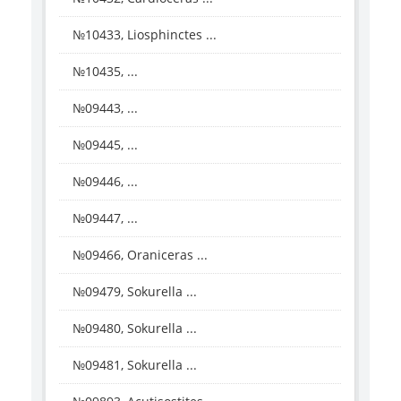
№10433, Liosphinctes ...
№10435, ...
№09443, ...
№09445, ...
№09446, ...
№09447, ...
№09466, Oraniceras ...
№09479, Sokurella ...
№09480, Sokurella ...
№09481, Sokurella ...