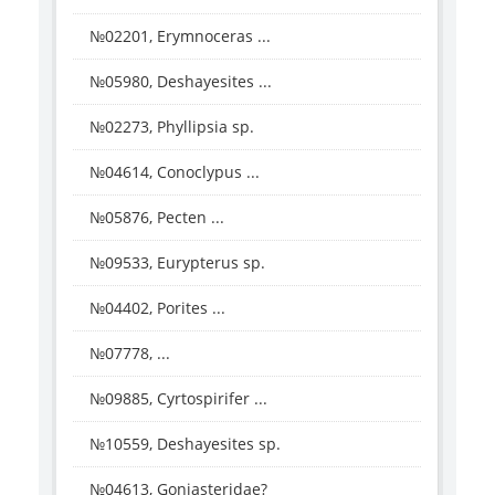
№02201, Erymnoceras ...
№05980, Deshayesites ...
№02273, Phyllipsia sp.
№04614, Conoclypus ...
№05876, Pecten ...
№09533, Eurypterus sp.
№04402, Porites ...
№07778, ...
№09885, Cyrtospirifer ...
№10559, Deshayesites sp.
№04613, Goniasteridae?