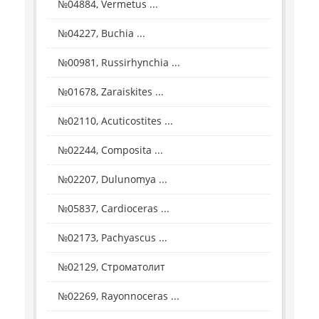
№04884, Vermetus ...
№04227, Buchia ...
№00981, Russirhynchia ...
№01678, Zaraiskites ...
№02110, Acuticostites ...
№02244, Composita ...
№02207, Dulunomya ...
№05837, Cardioceras ...
№02173, Pachyascus ...
№02129, Строматолит
№02269, Rayonnoceras ...