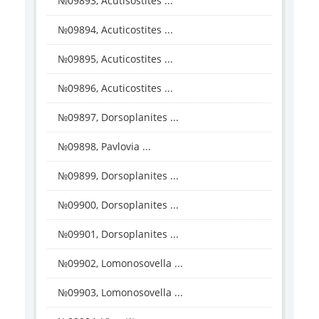
№09893, Acutisostites ...
№09894, Acuticostites ...
№09895, Acuticostites ...
№09896, Acuticostites ...
№09897, Dorsoplanites ...
№09898, Pavlovia ...
№09899, Dorsoplanites ...
№09900, Dorsoplanites ...
№09901, Dorsoplanites ...
№09902, Lomonosovella ...
№09903, Lomonosovella ...