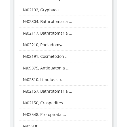
№02192, Gryphaea ...
№02304, Bathrotomaria ...
№02117, Bathrotomaria ...
№02210, Pholadomya ...
№02191, Cosmetodon ...
№09375, Antiquatonia ...
№02310, Limulus sp.
№02157, Bathrotomaria ...
№02150, Craspedites ...
№03548, Protopirata ...
№05900, ...