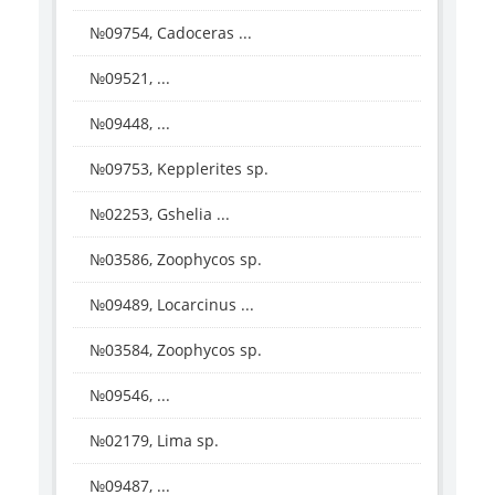
№09754, Cadoceras ...
№09521, ...
№09448, ...
№09753, Kepplerites sp.
№02253, Gshelia ...
№03586, Zoophycos sp.
№09489, Locarcinus ...
№03584, Zoophycos sp.
№09546, ...
№02179, Lima sp.
№09487, ...