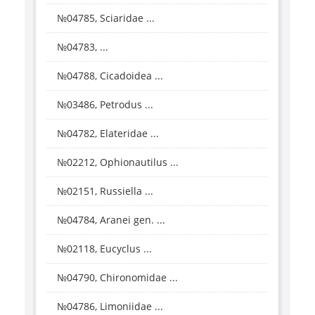
№04785, Sciaridae ...
№04783, ...
№04788, Cicadoidea ...
№03486, Petrodus ...
№04782, Elateridae ...
№02212, Ophionautilus ...
№02151, Russiella ...
№04784, Aranei gen. ...
№02118, Eucyclus ...
№04790, Chironomidae ...
№04786, Limoniidae ...