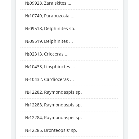
№09928, Zaraiskites ...
№10749, Parapuzosia ...
№09518, Delphinites sp.
№09519, Delphinites ...
№02313, Crioceras ...
№10433, Liosphinctes ...
№10432, Cardioceras ...
№12282, Raymondaspis sp.
№12283, Raymondaspis sp.
№12284, Raymondaspis sp.
№12285, Bronteopsis' sp.