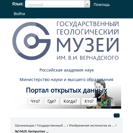
ЯзыкЯзык
Язык
Помощь
русский
Войти
Российская академия наук
Министерство науки и высшего образования
Портал открытых данных
Что?
Где?
Когда?
Кто?
Организации
Государственный ...
Изображения экспонатов из ...
№10429, Kachpurites ...