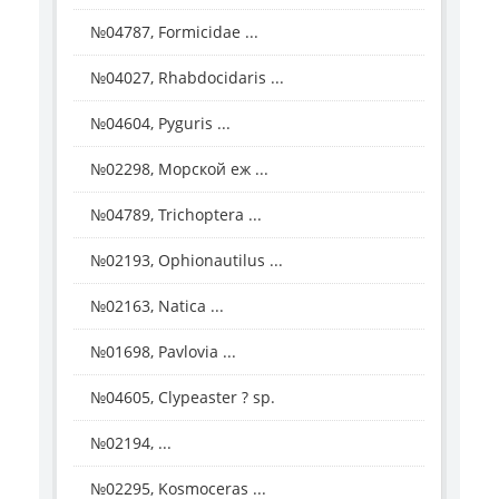
№04787, Formicidae ...
№04027, Rhabdocidaris ...
№04604, Pyguris ...
№02298, Морской еж ...
№04789, Trichoptera ...
№02193, Ophionautilus ...
№02163, Natica ...
№01698, Pavlovia ...
№04605, Clypeaster ? sp.
№02194, ...
№02295, Kosmoceras ...