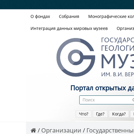
О фондах
Собрания
Монографические ко
Интеграция данных мировых музеев
Органи
Портал открытых д
Что?
Где?
Когда?
Организации
Государственный