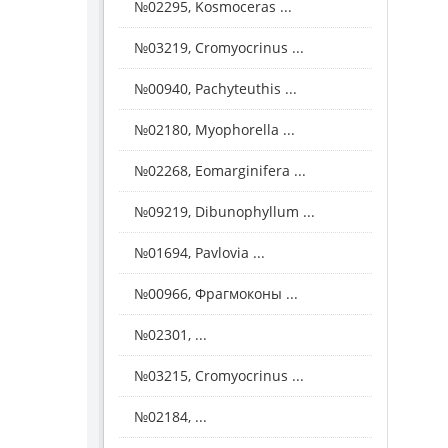
№02295, Kosmoceras ...
№03219, Cromyocrinus ...
№00940, Pachyteuthis ...
№02180, Myophorella ...
№02268, Eomarginifera ...
№09219, Dibunophyllum ...
№01694, Pavlovia ...
№00966, Фрагмоконы ...
№02301, ...
№03215, Cromyocrinus ...
№02184, ...