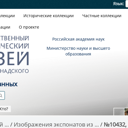
Я
Язык
ллекции
Исторические коллекции
Частные коллекции
зации
О проекте
Российская академия наук
Министерство науки и высшего
образования
анных
Кто?
 ...
Изображения экспонатов из ...
№10432, C