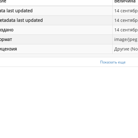
оле
Величина
ata last updated
14 сентября
etadata last updated
14 сентября
оздано
14 сентября
ормат
image/jpeg
ицензия
Другие (No
Показать еще