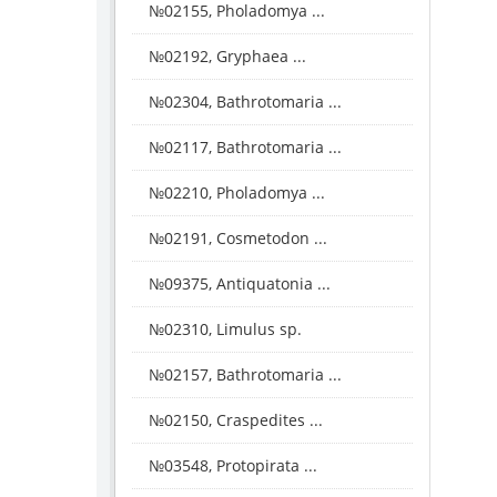
№02155, Pholadomya ...
№02192, Gryphaea ...
№02304, Bathrotomaria ...
№02117, Bathrotomaria ...
№02210, Pholadomya ...
№02191, Cosmetodon ...
№09375, Antiquatonia ...
№02310, Limulus sp.
№02157, Bathrotomaria ...
№02150, Craspedites ...
№03548, Protopirata ...