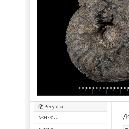
Ресурсы
Д
№04781, ...