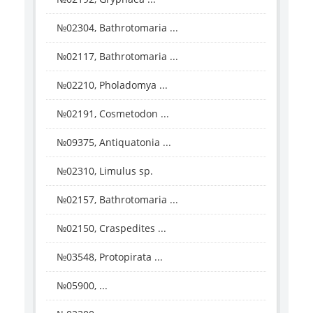
№02304, Bathrotomaria ...
№02117, Bathrotomaria ...
№02210, Pholadomya ...
№02191, Cosmetodon ...
№09375, Antiquatonia ...
№02310, Limulus sp.
№02157, Bathrotomaria ...
№02150, Craspedites ...
№03548, Protopirata ...
№05900, ...