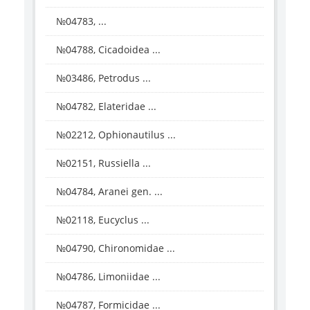
№04783, ...
№04788, Cicadoidea ...
№03486, Petrodus ...
№04782, Elateridae ...
№02212, Ophionautilus ...
№02151, Russiella ...
№04784, Aranei gen. ...
№02118, Eucyclus ...
№04790, Chironomidae ...
№04786, Limoniidae ...
№04787, Formicidae ...