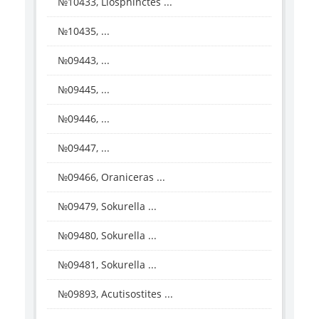
№10433, Liosphinctes ...
№10435, ...
№09443, ...
№09445, ...
№09446, ...
№09447, ...
№09466, Oraniceras ...
№09479, Sokurella ...
№09480, Sokurella ...
№09481, Sokurella ...
№09893, Acutisostites ...