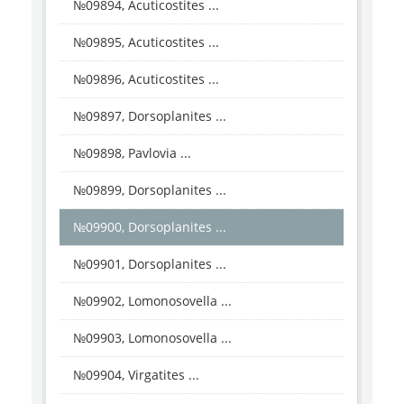
№09894, Acuticostites ...
№09895, Acuticostites ...
№09896, Acuticostites ...
№09897, Dorsoplanites ...
№09898, Pavlovia ...
№09899, Dorsoplanites ...
№09900, Dorsoplanites ...
№09901, Dorsoplanites ...
№09902, Lomonosovella ...
№09903, Lomonosovella ...
№09904, Virgatites ...