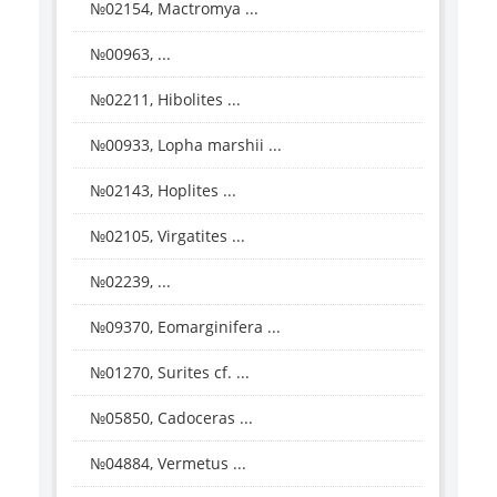
№02154, Mactromya ...
№00963, ...
№02211, Hibolites ...
№00933, Lopha marshii ...
№02143, Hoplites ...
№02105, Virgatites ...
№02239, ...
№09370, Eomarginifera ...
№01270, Surites cf. ...
№05850, Cadoceras ...
№04884, Vermetus ...