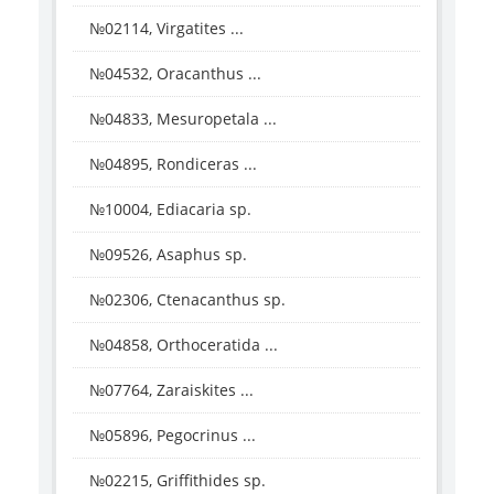
№02114, Virgatites ...
№04532, Oracanthus ...
№04833, Mesuropetala ...
№04895, Rondiceras ...
№10004, Ediacaria sp.
№09526, Asaphus sp.
№02306, Ctenacanthus sp.
№04858, Orthoceratida ...
№07764, Zaraiskites ...
№05896, Pegocrinus ...
№02215, Griffithides sp.