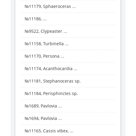
№11179, Sphaeroceras ...
№11186, ...
№9522, Clypeaster ...
№11158, Turbinella ...
№11170, Persona ...
№11174, Acanthocardia ...
№11181, Stephanoceras sp.
№11184, Perisphinctes sp.
№1689, Pavlovia ...
№1694, Pavlovia ...
№11165, Cassis vibex, ...