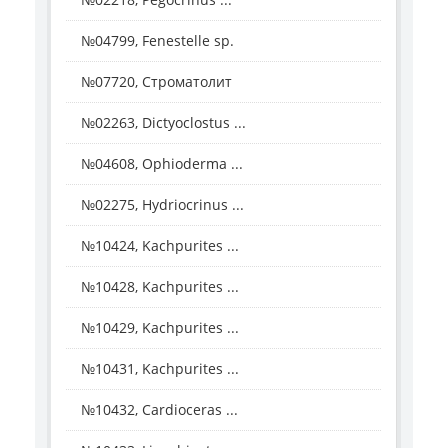
№04799, Fenestelle sp.
№07720, Строматолит
№02263, Dictyoclostus ...
№04608, Ophioderma ...
№02275, Hydriocrinus ...
№10424, Kachpurites ...
№10428, Kachpurites ...
№10429, Kachpurites ...
№10431, Kachpurites ...
№10432, Cardioceras ...