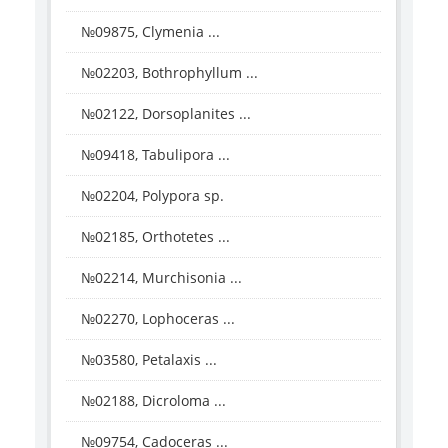
№09875, Clymenia ...
№02203, Bothrophyllum ...
№02122, Dorsoplanites ...
№09418, Tabulipora ...
№02204, Polypora sp.
№02185, Orthotetes ...
№02214, Murchisonia ...
№02270, Lophoceras ...
№03580, Petalaxis ...
№02188, Dicroloma ...
№09754, Cadoceras ...