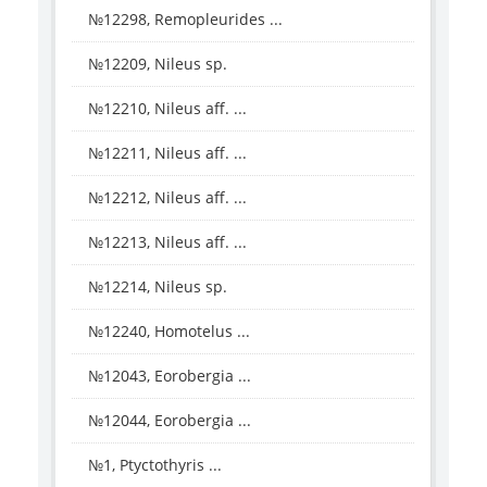
№12298, Remopleurides ...
№12209, Nileus sp.
№12210, Nileus aff. ...
№12211, Nileus aff. ...
№12212, Nileus aff. ...
№12213, Nileus aff. ...
№12214, Nileus sp.
№12240, Homotelus ...
№12043, Eorobergia ...
№12044, Eorobergia ...
№1, Ptyctothyris ...