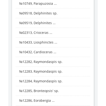
№10749, Parapuzosia ...
№09518, Delphinites sp.
№09519, Delphinites ...
№02313, Crioceras ...
№10433, Liosphinctes ...
№10432, Cardioceras ...
№12282, Raymondaspis sp.
№12283, Raymondaspis sp.
№12284, Raymondaspis sp.
№12285, Bronteopsis' sp.
№12286, Eorobergia ...