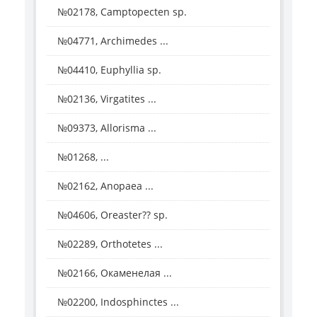
№02178, Camptopecten sp.
№04771, Archimedes ...
№04410, Euphyllia sp.
№02136, Virgatites ...
№09373, Allorisma ...
№01268, ...
№02162, Anopaea ...
№04606, Oreaster?? sp.
№02289, Orthotetes ...
№02166, Окаменелая ...
№02200, Indosphinctes ...