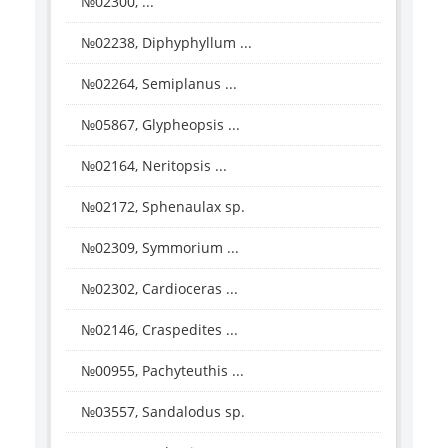
№02300, ...
№02238, Diphyphyllum ...
№02264, Semiplanus ...
№05867, Glypheopsis ...
№02164, Neritopsis ...
№02172, Sphenaulax sp.
№02309, Symmorium ...
№02302, Cardioceras ...
№02146, Craspedites ...
№00955, Pachyteuthis ...
№03557, Sandalodus sp.