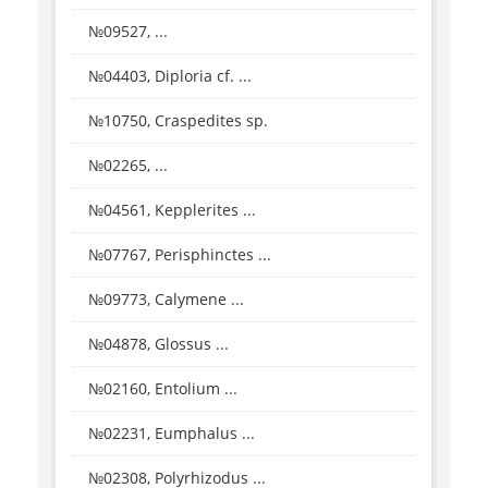
№09527, ...
№04403, Diploria cf. ...
№10750, Craspedites sp.
№02265, ...
№04561, Kepplerites ...
№07767, Perisphinctes ...
№09773, Calymene ...
№04878, Glossus ...
№02160, Entolium ...
№02231, Eumphalus ...
№02308, Polyrhizodus ...