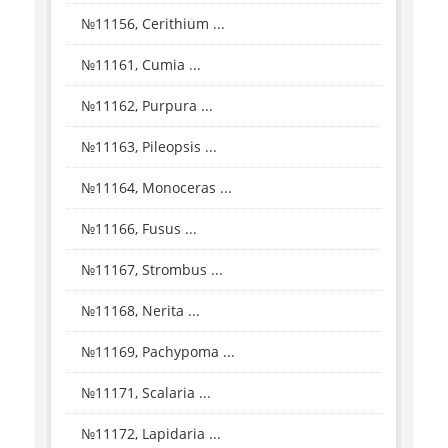
№11156, Cerithium ...
№11161, Cumia ...
№11162, Purpura ...
№11163, Pileopsis ...
№11164, Monoceras ...
№11166, Fusus ...
№11167, Strombus ...
№11168, Nerita ...
№11169, Pachypoma ...
№11171, Scalaria ...
№11172, Lapidaria ...