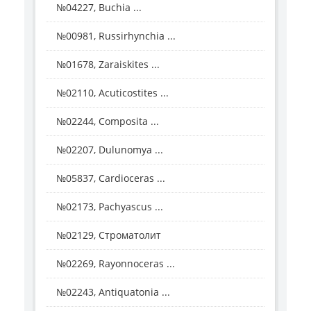
№04227, Buchia ...
№00981, Russirhynchia ...
№01678, Zaraiskites ...
№02110, Acuticostites ...
№02244, Composita ...
№02207, Dulunomya ...
№05837, Cardioceras ...
№02173, Pachyascus ...
№02129, Строматолит
№02269, Rayonnoceras ...
№02243, Antiquatonia ...