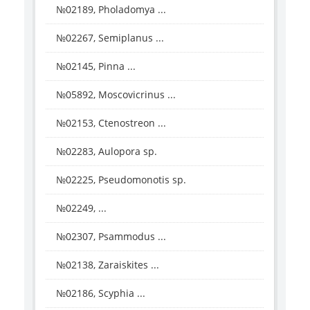
№02189, Pholadomya ...
№02267, Semiplanus ...
№02145, Pinna ...
№05892, Moscovicrinus ...
№02153, Ctenostreon ...
№02283, Aulopora sp.
№02225, Pseudomonotis sp.
№02249, ...
№02307, Psammodus ...
№02138, Zaraiskites ...
№02186, Scyphia ...