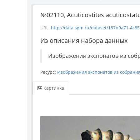
№02110, Acuticostites acuticostat
URL:
http://data.sgm.ru/dataset/187b9a71-4c85-43e
Из описания набора данных
Изображения экспонатов из соб
Ресурс:
Изображения экспонатов из собрани
Картинка