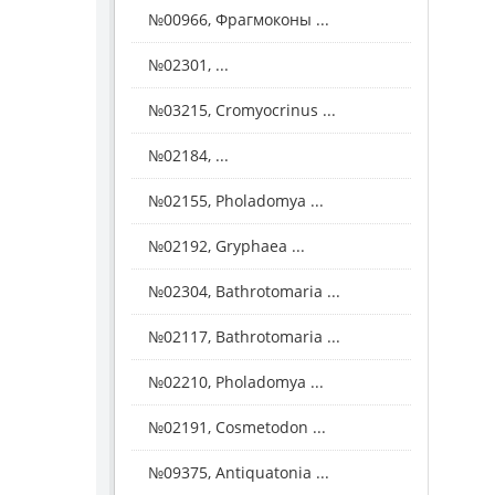
№00966, Фрагмоконы ...
№02301, ...
№03215, Cromyocrinus ...
№02184, ...
№02155, Pholadomya ...
№02192, Gryphaea ...
№02304, Bathrotomaria ...
№02117, Bathrotomaria ...
№02210, Pholadomya ...
№02191, Cosmetodon ...
№09375, Antiquatonia ...