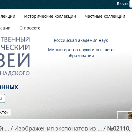
Я
Язык
ллекции
Исторические коллекции
Частные коллекции
зации
О проекте
Российская академия наук
Министерство науки и высшего
образования
анных
Кто?
 ...
Изображения экспонатов из ...
№02110, A