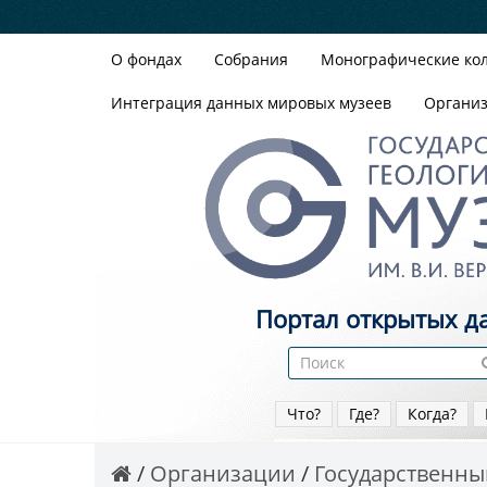
О фондах
Собрания
Монографические ко
Интеграция данных мировых музеев
Органи
Портал открытых д
Что?
Где?
Когда?
Организации
Государственный