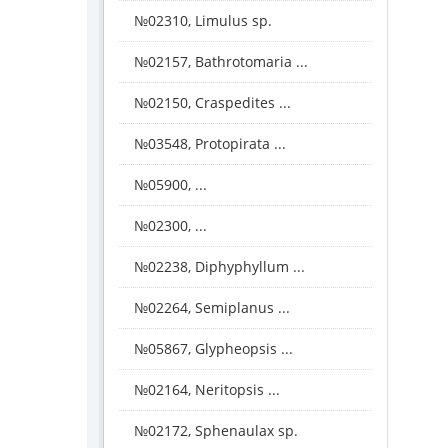
№02310, Limulus sp.
№02157, Bathrotomaria ...
№02150, Craspedites ...
№03548, Protopirata ...
№05900, ...
№02300, ...
№02238, Diphyphyllum ...
№02264, Semiplanus ...
№05867, Glypheopsis ...
№02164, Neritopsis ...
№02172, Sphenaulax sp.