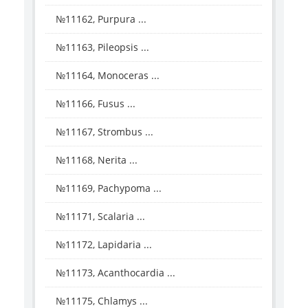
№11162, Purpura ...
№11163, Pileopsis ...
№11164, Monoceras ...
№11166, Fusus ...
№11167, Strombus ...
№11168, Nerita ...
№11169, Pachypoma ...
№11171, Scalaria ...
№11172, Lapidaria ...
№11173, Acanthocardia ...
№11175, Chlamys ...