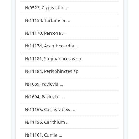
№9522, Clypeaster ...
№11158, Turbinella ...
№11170, Persona ...
№11174, Acanthocardia ...
№11181, Stephanoceras sp.
№11184, Perisphinctes sp.
№1689, Pavlovia ...
№1694, Pavlovia ...
№11165, Cassis vibex, ...
№11156, Cerithium ...
№11161, Cumia ...