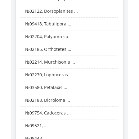
№02122, Dorsoplanites ...
№09418, Tabulipora ...
№02204, Polypora sp.
№02185, Orthotetes ...
№02214, Murchisonia ...
№02270, Lophoceras ...
№03580, Petalaxis ...
№02188, Dicroloma ...
№09754, Cadoceras ...
№09521, ...
№09448, ...