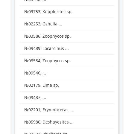
№09753, Kepplerites sp.
№02253, Gshelia ...
№03586, Zoophycos sp.
№09489, Locarcinus ...
№03584, Zoophycos sp.
№09546, ...
№02179, Lima sp.
№09487, ...
№02201, Erymnoceras ...
№05980, Deshayesites ...