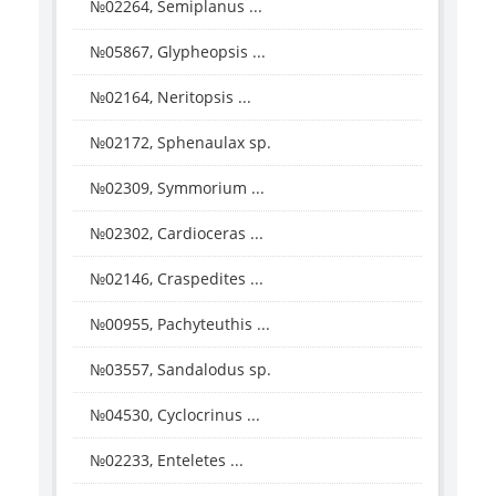
№02264, Semiplanus ...
№05867, Glypheopsis ...
№02164, Neritopsis ...
№02172, Sphenaulax sp.
№02309, Symmorium ...
№02302, Cardioceras ...
№02146, Craspedites ...
№00955, Pachyteuthis ...
№03557, Sandalodus sp.
№04530, Cyclocrinus ...
№02233, Enteletes ...