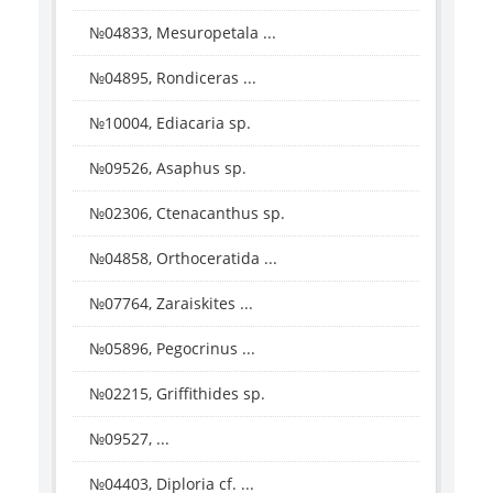
№04833, Mesuropetala ...
№04895, Rondiceras ...
№10004, Ediacaria sp.
№09526, Asaphus sp.
№02306, Ctenacanthus sp.
№04858, Orthoceratida ...
№07764, Zaraiskites ...
№05896, Pegocrinus ...
№02215, Griffithides sp.
№09527, ...
№04403, Diploria cf. ...