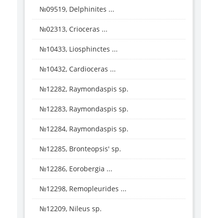
№09519, Delphinites ...
№02313, Crioceras ...
№10433, Liosphinctes ...
№10432, Cardioceras ...
№12282, Raymondaspis sp.
№12283, Raymondaspis sp.
№12284, Raymondaspis sp.
№12285, Bronteopsis' sp.
№12286, Eorobergia ...
№12298, Remopleurides ...
№12209, Nileus sp.