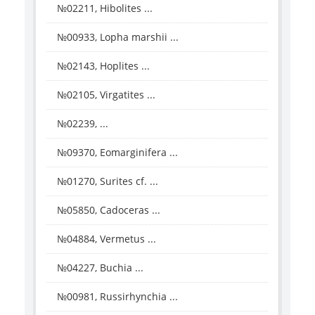
№02211, Hibolites ...
№00933, Lopha marshii ...
№02143, Hoplites ...
№02105, Virgatites ...
№02239, ...
№09370, Eomarginifera ...
№01270, Surites cf. ...
№05850, Cadoceras ...
№04884, Vermetus ...
№04227, Buchia ...
№00981, Russirhynchia ...