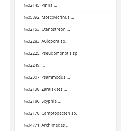
№02145, Pinna ...
№05892, Moscovicrinus ...
№02153, Ctenostreon ...
№02283, Aulopora sp.
№02225, Pseudomonotis sp.
№02249, ...
№02307, Psammodus ...
№02138, Zaraiskites ...
№02186, Scyphia ...
№02178, Camptopecten sp.
№04771, Archimedes ...