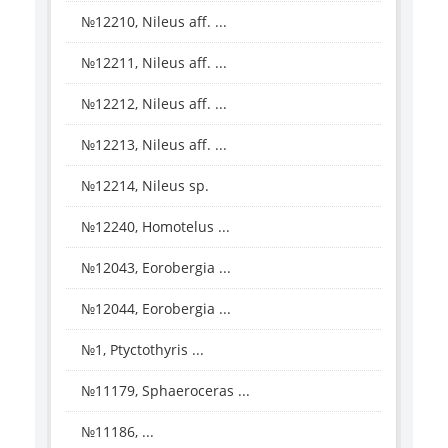
№12210, Nileus aff. ...
№12211, Nileus aff. ...
№12212, Nileus aff. ...
№12213, Nileus aff. ...
№12214, Nileus sp.
№12240, Homotelus ...
№12043, Eorobergia ...
№12044, Eorobergia ...
№1, Ptyctothyris ...
№11179, Sphaeroceras ...
№11186, ...