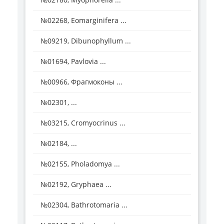
№02268, Eomarginifera ...
№09219, Dibunophyllum ...
№01694, Pavlovia ...
№00966, Фрагмоконы ...
№02301, ...
№03215, Cromyocrinus ...
№02184, ...
№02155, Pholadomya ...
№02192, Gryphaea ...
№02304, Bathrotomaria ...