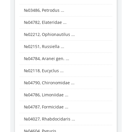
№03486, Petrodus ...
№04782, Elateridae ...
№02212, Ophionautilus ...
№02151, Russiella ...
№04784, Aranei gen. ...
№02118, Eucyclus ...
№04790, Chironomidae ...
№04786, Limoniidae ...
№04787, Formicidae ...
№04027, Rhabdocidaris ...
№04604, Pyguris ...