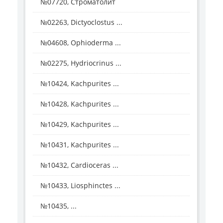
№07720, Строматолит
№02263, Dictyoclostus ...
№04608, Ophioderma ...
№02275, Hydriocrinus ...
№10424, Kachpurites ...
№10428, Kachpurites ...
№10429, Kachpurites ...
№10431, Kachpurites ...
№10432, Cardioceras ...
№10433, Liosphinctes ...
№10435, ...