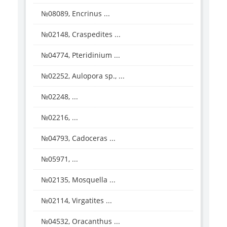
№08089, Encrinus ...
№02148, Craspedites ...
№04774, Pteridinium ...
№02252, Aulopora sp., ...
№02248, ...
№02216, ...
№04793, Cadoceras ...
№05971, ...
№02135, Mosquella ...
№02114, Virgatites ...
№04532, Oracanthus ...