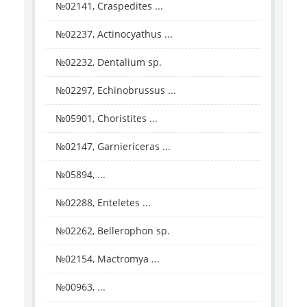
№02141, Craspedites ...
№02237, Actinocyathus ...
№02232, Dentalium sp.
№02297, Echinobrussus ...
№05901, Choristites ...
№02147, Garniericeras ...
№05894, ...
№02288, Enteletes ...
№02262, Bellerophon sp.
№02154, Mactromya ...
№00963, ...