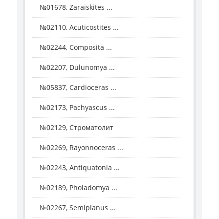
№01678, Zaraiskites ...
№02110, Acuticostites ...
№02244, Composita ...
№02207, Dulunomya ...
№05837, Cardioceras ...
№02173, Pachyascus ...
№02129, Строматолит
№02269, Rayonnoceras ...
№02243, Antiquatonia ...
№02189, Pholadomya ...
№02267, Semiplanus ...