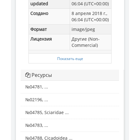
updated
06:04 (UTC+00:00)
Создано
8 апреля 2018 г.,
06:04 (UTC+00:00)
Формат
image/jpeg
Лицензия
Другие (Non-
Commercial)
Показать еще
Ресурсы
№04781, ...
№02196, ...
№04785, Sciaridae ...
№04783, ...
№04788, Cicadoidea ...