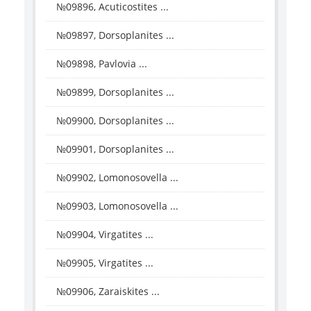
№09896, Acuticostites ...
№09897, Dorsoplanites ...
№09898, Pavlovia ...
№09899, Dorsoplanites ...
№09900, Dorsoplanites ...
№09901, Dorsoplanites ...
№09902, Lomonosovella ...
№09903, Lomonosovella ...
№09904, Virgatites ...
№09905, Virgatites ...
№09906, Zaraiskites ...