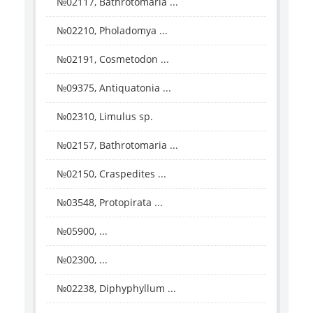
№02117, Bathrotomaria ...
№02210, Pholadomya ...
№02191, Cosmetodon ...
№09375, Antiquatonia ...
№02310, Limulus sp.
№02157, Bathrotomaria ...
№02150, Craspedites ...
№03548, Protopirata ...
№05900, ...
№02300, ...
№02238, Diphyphyllum ...