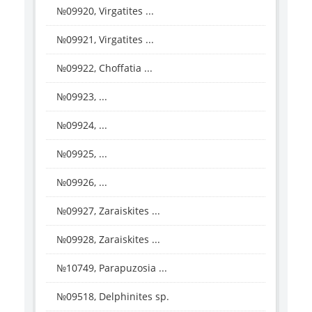
№09920, Virgatites ...
№09921, Virgatites ...
№09922, Choffatia ...
№09923, ...
№09924, ...
№09925, ...
№09926, ...
№09927, Zaraiskites ...
№09928, Zaraiskites ...
№10749, Parapuzosia ...
№09518, Delphinites sp.