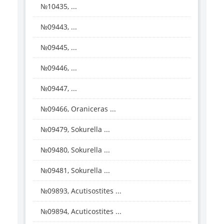
№10435, ...
№09443, ...
№09445, ...
№09446, ...
№09447, ...
№09466, Oraniceras ...
№09479, Sokurella ...
№09480, Sokurella ...
№09481, Sokurella ...
№09893, Acutisostites ...
№09894, Acuticostites ...