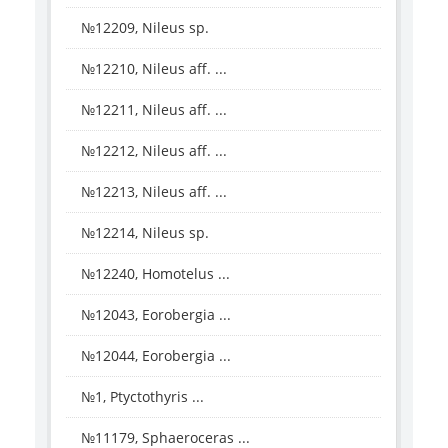
№12209, Nileus sp.
№12210, Nileus aff. ...
№12211, Nileus aff. ...
№12212, Nileus aff. ...
№12213, Nileus aff. ...
№12214, Nileus sp.
№12240, Homotelus ...
№12043, Eorobergia ...
№12044, Eorobergia ...
№1, Ptyctothyris ...
№11179, Sphaeroceras ...