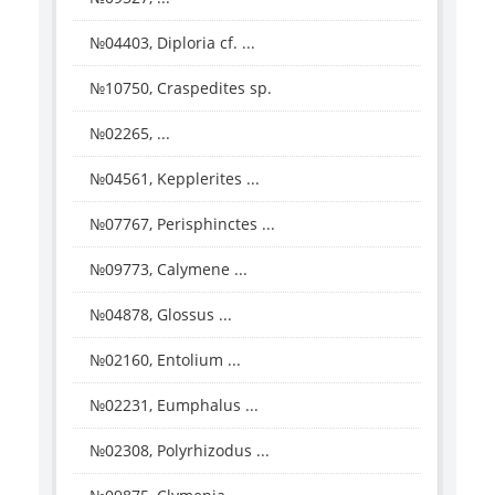
№04403, Diploria cf. ...
№10750, Craspedites sp.
№02265, ...
№04561, Kepplerites ...
№07767, Perisphinctes ...
№09773, Calymene ...
№04878, Glossus ...
№02160, Entolium ...
№02231, Eumphalus ...
№02308, Polyrhizodus ...