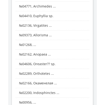
№04771, Archimedes ...
№04410, Euphyllia sp.
№02136, Virgatites ...
№09373, Allorisma ...
№01268, ...
№02162, Anopaea ...
№04606, Oreaster?? sp.
№02289, Orthotetes ...
№02166, Окаменелая ...
№02200, Indosphinctes ...
№00956, ...