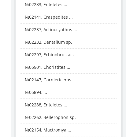
№02233, Enteletes ...
№02141, Craspedites ...
№02237, Actinocyathus ...
№02232, Dentalium sp.
№02297, Echinobrussus ...
№05901, Choristites ...
№02147, Garniericeras ...
№05894, ...
№02288, Enteletes ...
№02262, Bellerophon sp.
№02154, Mactromya ...