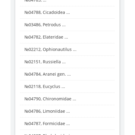
№04788, Cicadoidea ...
№03486, Petrodus ...
№04782, Elateridae ...
№02212, Ophionautilus ...
№02151, Russiella ...
№04784, Aranei gen. ...
№02118, Eucyclus ...
№04790, Chironomidae ...
№04786, Limoniidae ...
№04787, Formicidae ...