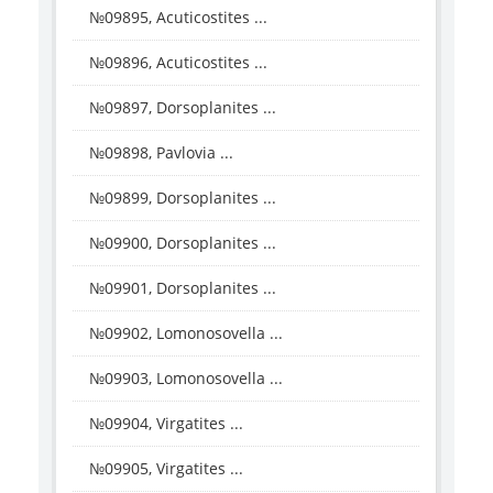
№09895, Acuticostites ...
№09896, Acuticostites ...
№09897, Dorsoplanites ...
№09898, Pavlovia ...
№09899, Dorsoplanites ...
№09900, Dorsoplanites ...
№09901, Dorsoplanites ...
№09902, Lomonosovella ...
№09903, Lomonosovella ...
№09904, Virgatites ...
№09905, Virgatites ...