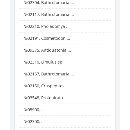
№02304, Bathrotomaria ...
№02117, Bathrotomaria ...
№02210, Pholadomya ...
№02191, Cosmetodon ...
№09375, Antiquatonia ...
№02310, Limulus sp.
№02157, Bathrotomaria ...
№02150, Craspedites ...
№03548, Protopirata ...
№05900, ...
№02300, ...