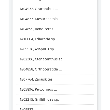
№04532, Oracanthus ...
№04833, Mesuropetala ...
№04895, Rondiceras ...
№10004, Ediacaria sp.
№09526, Asaphus sp.
№02306, Ctenacanthus sp.
№04858, Orthoceratida ...
№07764, Zaraiskites ...
№05896, Pegocrinus ...
№02215, Griffithides sp.
№09527, ...