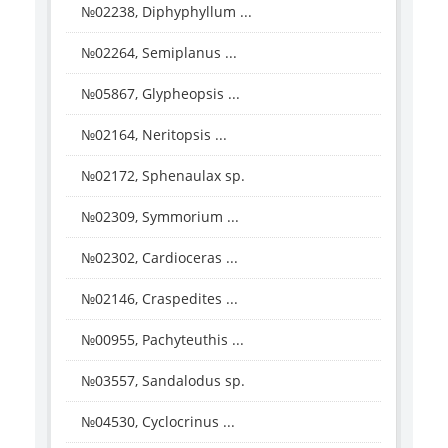
№02238, Diphyphyllum ...
№02264, Semiplanus ...
№05867, Glypheopsis ...
№02164, Neritopsis ...
№02172, Sphenaulax sp.
№02309, Symmorium ...
№02302, Cardioceras ...
№02146, Craspedites ...
№00955, Pachyteuthis ...
№03557, Sandalodus sp.
№04530, Cyclocrinus ...