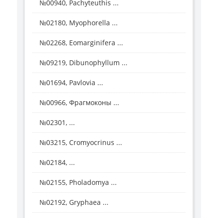
№00940, Pachyteuthis ...
№02180, Myophorella ...
№02268, Eomarginifera ...
№09219, Dibunophyllum ...
№01694, Pavlovia ...
№00966, Фрагмоконы ...
№02301, ...
№03215, Cromyocrinus ...
№02184, ...
№02155, Pholadomya ...
№02192, Gryphaea ...