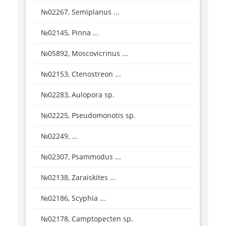
№02267, Semiplanus ...
№02145, Pinna ...
№05892, Moscovicrinus ...
№02153, Ctenostreon ...
№02283, Aulopora sp.
№02225, Pseudomonotis sp.
№02249, ...
№02307, Psammodus ...
№02138, Zaraiskites ...
№02186, Scyphia ...
№02178, Camptopecten sp.