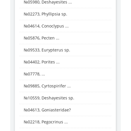
№05980, Deshayesites ...
№02273, Phyllipsia sp.
№04614, Conoclypus ...
№05876, Pecten ...
№09533, Eurypterus sp.
№04402, Porites ...
№07778, ...
№09885, Cyrtospirifer ...
№10559, Deshayesites sp.
№04613, Goniasteridae?
№02218, Pegocrinus ...