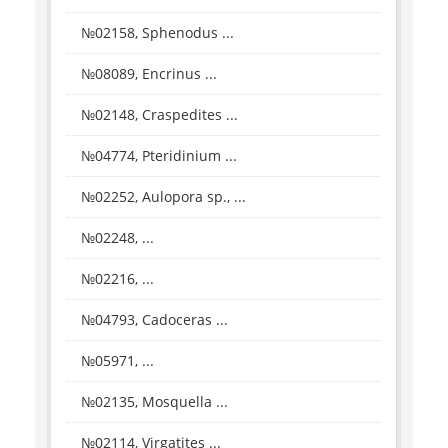
№02158, Sphenodus ...
№08089, Encrinus ...
№02148, Craspedites ...
№04774, Pteridinium ...
№02252, Aulopora sp., ...
№02248, ...
№02216, ...
№04793, Cadoceras ...
№05971, ...
№02135, Mosquella ...
№02114, Virgatites ...