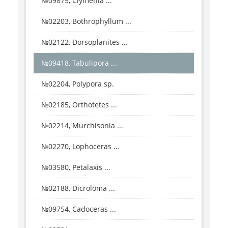
№09875, Clymenia ...
№02203, Bothrophyllum ...
№02122, Dorsoplanites ...
№09418, Tabulipora ...
№02204, Polypora sp.
№02185, Orthotetes ...
№02214, Murchisonia ...
№02270, Lophoceras ...
№03580, Petalaxis ...
№02188, Dicroloma ...
№09754, Cadoceras ...