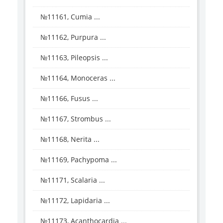
№11161, Cumia ...
№11162, Purpura ...
№11163, Pileopsis ...
№11164, Monoceras ...
№11166, Fusus ...
№11167, Strombus ...
№11168, Nerita ...
№11169, Pachypoma ...
№11171, Scalaria ...
№11172, Lapidaria ...
№11173, Acanthocardia ...