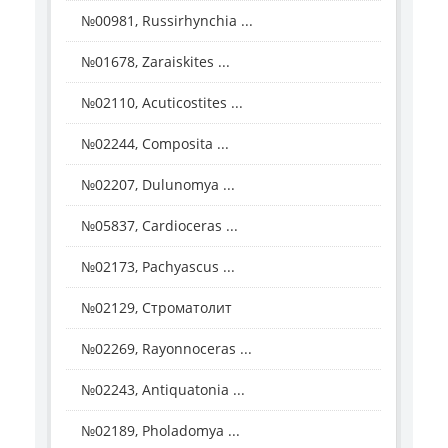
№00981, Russirhynchia ...
№01678, Zaraiskites ...
№02110, Acuticostites ...
№02244, Composita ...
№02207, Dulunomya ...
№05837, Cardioceras ...
№02173, Pachyascus ...
№02129, Строматолит
№02269, Rayonnoceras ...
№02243, Antiquatonia ...
№02189, Pholadomya ...