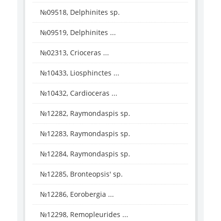
№09518, Delphinites sp.
№09519, Delphinites ...
№02313, Crioceras ...
№10433, Liosphinctes ...
№10432, Cardioceras ...
№12282, Raymondaspis sp.
№12283, Raymondaspis sp.
№12284, Raymondaspis sp.
№12285, Bronteopsis' sp.
№12286, Eorobergia ...
№12298, Remopleurides ...