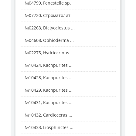
№04799, Fenestelle sp.
№07720, Строматолит
№02263, Dictyoclostus ...
№04608, Ophioderma ...
№02275, Hydriocrinus ...
№10424, Kachpurites ...
№10428, Kachpurites ...
№10429, Kachpurites ...
№10431, Kachpurites ...
№10432, Cardioceras ...
№10433, Liosphinctes ...