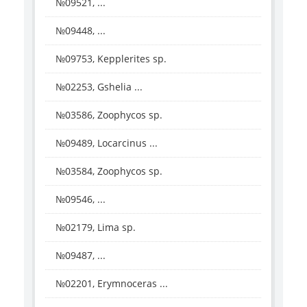
№09521, ...
№09448, ...
№09753, Kepplerites sp.
№02253, Gshelia ...
№03586, Zoophycos sp.
№09489, Locarcinus ...
№03584, Zoophycos sp.
№09546, ...
№02179, Lima sp.
№09487, ...
№02201, Erymnoceras ...