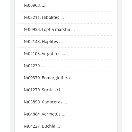
№00963, ...
№02211, Hibolites ...
№00933, Lopha marshii ...
№02143, Hoplites ...
№02105, Virgatites ...
№02239, ...
№09370, Eomarginifera ...
№01270, Surites cf. ...
№05850, Cadoceras ...
№04884, Vermetus ...
№04227, Buchia ...