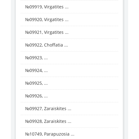
№09919, Virgatites ...
№09920, Virgatites ...
№09921, Virgatites ...
№09922, Choffatia ...
№09923, ...
№09924, ...
№09925, ...
№09926, ...
№09927, Zaraiskites ...
№09928, Zaraiskites ...
№10749, Parapuzosia ...