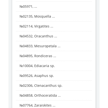
№05971, ...
№02135, Mosquella ...
№02114, Virgatites ...
№04532, Oracanthus ...
№04833, Mesuropetala ...
№04895, Rondiceras ...
№10004, Ediacaria sp.
№09526, Asaphus sp.
№02306, Ctenacanthus sp.
№04858, Orthoceratida ...
№07764, Zaraiskites ...