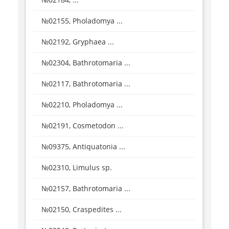
№02155, Pholadomya ...
№02192, Gryphaea ...
№02304, Bathrotomaria ...
№02117, Bathrotomaria ...
№02210, Pholadomya ...
№02191, Cosmetodon ...
№09375, Antiquatonia ...
№02310, Limulus sp.
№02157, Bathrotomaria ...
№02150, Craspedites ...