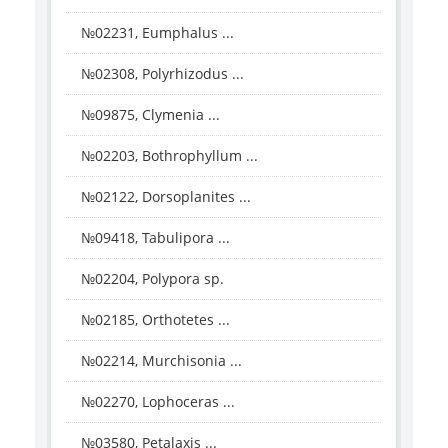
№02231, Eumphalus ...
№02308, Polyrhizodus ...
№09875, Clymenia ...
№02203, Bothrophyllum ...
№02122, Dorsoplanites ...
№09418, Tabulipora ...
№02204, Polypora sp.
№02185, Orthotetes ...
№02214, Murchisonia ...
№02270, Lophoceras ...
№03580, Petalaxis ...