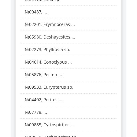
№09487, ...
№02201, Erymnoceras ...
№05980, Deshayesites ...
№02273, Phyllipsia sp.
№04614, Conoclypus ...
№05876, Pecten ...
№09533, Eurypterus sp.
№04402, Porites ...
№07778, ...
№09885, Cyrtospirifer ...