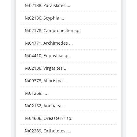
№02138, Zaraiskites ...
№02186, Scyphia ...
№02178, Camptopecten sp.
№04771, Archimedes ...
№04410, Euphyllia sp.
№02136, Virgatites ...
№09373, Allorisma ...
№01268, ...
№02162, Anopaea ...
№04606, Oreaster?? sp.
№02289, Orthotetes ...