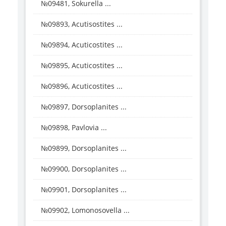
№09481, Sokurella ...
№09893, Acutisostites ...
№09894, Acuticostites ...
№09895, Acuticostites ...
№09896, Acuticostites ...
№09897, Dorsoplanites ...
№09898, Pavlovia ...
№09899, Dorsoplanites ...
№09900, Dorsoplanites ...
№09901, Dorsoplanites ...
№09902, Lomonosovella ...