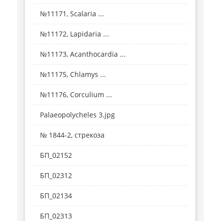
№11171, Scalaria ...
№11172, Lapidaria ...
№11173, Acanthocardia ...
№11175, Chlamys ...
№11176, Corculium ...
Palaeopolycheles 3.jpg
№ 1844-2, стрекоза
БП_02152
БП_02312
БП_02134
БП_02313