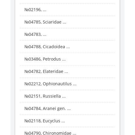
№02196, ...
№04785, Sciaridae ...
№04783, ...
№04788, Cicadoidea ...
№03486, Petrodus ...
№04782, Elateridae ...
№02212, Ophionautilus ...
№02151, Russiella ...
№04784, Aranei gen. ...
№02118, Eucyclus ...
№04790, Chironomidae ...