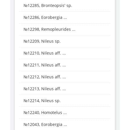
№12285, Bronteopsis' sp.
№12286, Eorobergia ...
№12298, Remopleurides ...
№12209, Nileus sp.
№12210, Nileus aff. ...
№12211, Nileus aff. ...
№12212, Nileus aff. ...
№12213, Nileus aff. ...
№12214, Nileus sp.
№12240, Homotelus ...
№12043, Eorobergia ...