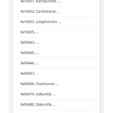
№10431, Kachpurites ...
№10432, Cardioceras ...
№10433, Liosphinctes ...
№10435, ...
№09443, ...
№09445, ...
№09446, ...
№09447, ...
№09466, Oraniceras ...
№09479, Sokurella ...
№09480, Sokurella ...