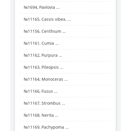
№1694, Pavlovia ...
№11165, Cassis vibex, ...
№11156, Cerithium ...
№11161, Cumia ...
№11162, Purpura ...
№11163, Pileopsis ...
№11164, Monoceras ...
№11166, Fusus ...
№11167, Strombus ...
№11168, Nerita ...
№11169, Pachypoma ...