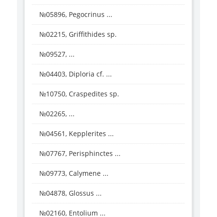
№05896, Pegocrinus ...
№02215, Griffithides sp.
№09527, ...
№04403, Diploria cf. ...
№10750, Craspedites sp.
№02265, ...
№04561, Kepplerites ...
№07767, Perisphinctes ...
№09773, Calymene ...
№04878, Glossus ...
№02160, Entolium ...