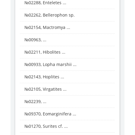
№02288, Enteletes ...
№02262, Bellerophon sp.
№02154, Mactromya ...
№00963, ...
№02211, Hibolites ...
№00933, Lopha marshii ...
№02143, Hoplites ...
№02105, Virgatites ...
№02239, ...
№09370, Eomarginifera ...
№01270, Surites cf. ...