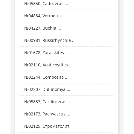
№05850, Cadoceras ...
№04884, Vermetus ...
№04227, Buchia ...
№00981, Russirhynchia ...
№01678, Zaraiskites ...
№02110, Acuticostites ...
№02244, Composita ...
№02207, Dulunomya ...
№05837, Cardioceras ...
№02173, Pachyascus ...
№02129, Строматолит