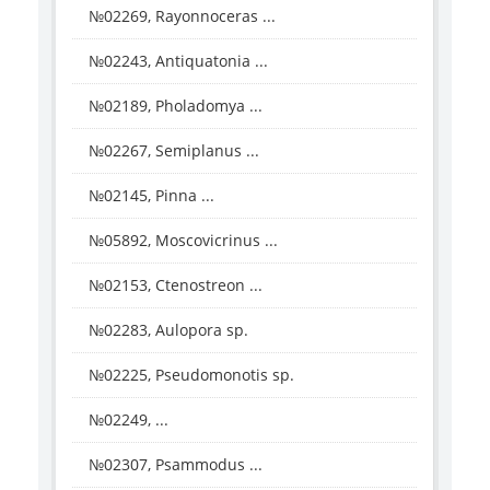
№02269, Rayonnoceras ...
№02243, Antiquatonia ...
№02189, Pholadomya ...
№02267, Semiplanus ...
№02145, Pinna ...
№05892, Moscovicrinus ...
№02153, Ctenostreon ...
№02283, Aulopora sp.
№02225, Pseudomonotis sp.
№02249, ...
№02307, Psammodus ...