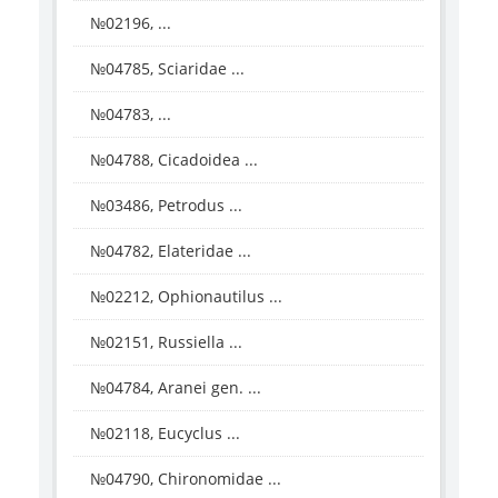
№02196, ...
№04785, Sciaridae ...
№04783, ...
№04788, Cicadoidea ...
№03486, Petrodus ...
№04782, Elateridae ...
№02212, Ophionautilus ...
№02151, Russiella ...
№04784, Aranei gen. ...
№02118, Eucyclus ...
№04790, Chironomidae ...