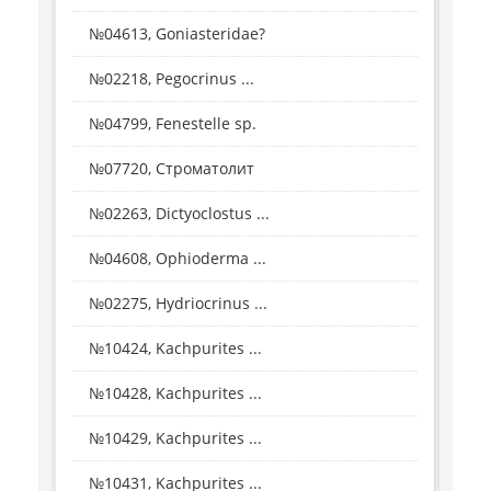
№04613, Goniasteridae?
№02218, Pegocrinus ...
№04799, Fenestelle sp.
№07720, Строматолит
№02263, Dictyoclostus ...
№04608, Ophioderma ...
№02275, Hydriocrinus ...
№10424, Kachpurites ...
№10428, Kachpurites ...
№10429, Kachpurites ...
№10431, Kachpurites ...