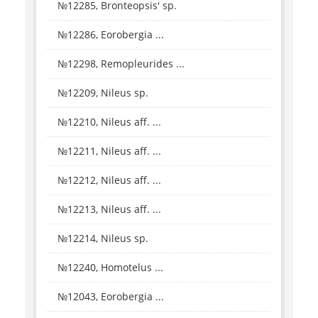
№12285, Bronteopsis' sp.
№12286, Eorobergia ...
№12298, Remopleurides ...
№12209, Nileus sp.
№12210, Nileus aff. ...
№12211, Nileus aff. ...
№12212, Nileus aff. ...
№12213, Nileus aff. ...
№12214, Nileus sp.
№12240, Homotelus ...
№12043, Eorobergia ...