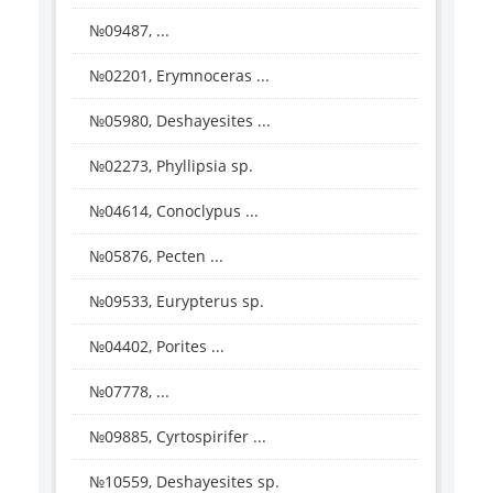
№09487, ...
№02201, Erymnoceras ...
№05980, Deshayesites ...
№02273, Phyllipsia sp.
№04614, Conoclypus ...
№05876, Pecten ...
№09533, Eurypterus sp.
№04402, Porites ...
№07778, ...
№09885, Cyrtospirifer ...
№10559, Deshayesites sp.