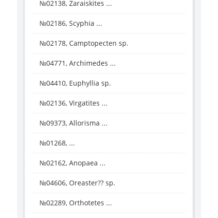
№02138, Zaraiskites ...
№02186, Scyphia ...
№02178, Camptopecten sp.
№04771, Archimedes ...
№04410, Euphyllia sp.
№02136, Virgatites ...
№09373, Allorisma ...
№01268, ...
№02162, Anopaea ...
№04606, Oreaster?? sp.
№02289, Orthotetes ...