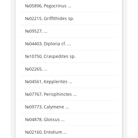
№05896, Pegocrinus ...
№02215, Griffithides sp.
№09527, ...
№04403, Diploria cf. ...
№10750, Craspedites sp.
№02265, ...
№04561, Kepplerites ...
№07767, Perisphinctes ...
№09773, Calymene ...
№04878, Glossus ...
№02160, Entolium ...