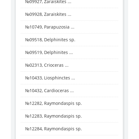
№09927, Zaraiskites ...
№09928, Zaraiskites ...
№10749, Parapuzosia ...
№09518, Delphinites sp.
№09519, Delphinites ...
№02313, Crioceras ...
№10433, Liosphinctes ...
№10432, Cardioceras ...
№12282, Raymondaspis sp.
№12283, Raymondaspis sp.
№12284, Raymondaspis sp.