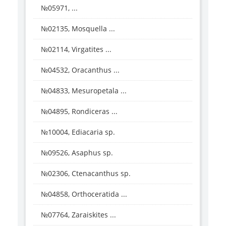
№05971, ...
№02135, Mosquella ...
№02114, Virgatites ...
№04532, Oracanthus ...
№04833, Mesuropetala ...
№04895, Rondiceras ...
№10004, Ediacaria sp.
№09526, Asaphus sp.
№02306, Ctenacanthus sp.
№04858, Orthoceratida ...
№07764, Zaraiskites ...