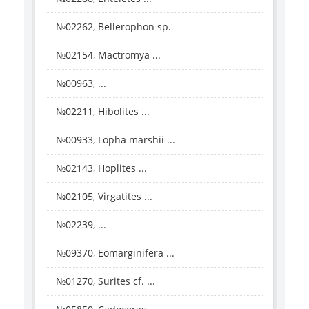
№02262, Bellerophon sp.
№02154, Mactromya ...
№00963, ...
№02211, Hibolites ...
№00933, Lopha marshii ...
№02143, Hoplites ...
№02105, Virgatites ...
№02239, ...
№09370, Eomarginifera ...
№01270, Surites cf. ...