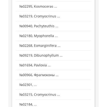
№02295, Kosmoceras ...
№03219, Cromyocrinus ...
№00940, Pachyteuthis ...
№02180, Myophorella ...
№02268, Eomarginifera ...
№09219, Dibunophyllum ...
№01694, Pavlovia ...
№00966, Фрагмоконы ...
№02301, ...
№03215, Cromyocrinus ...
№02184, ...