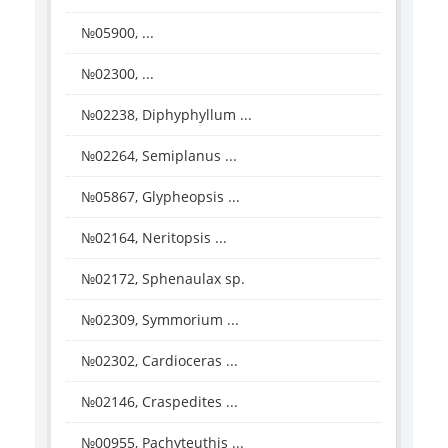
№05900, ...
№02300, ...
№02238, Diphyphyllum ...
№02264, Semiplanus ...
№05867, Glypheopsis ...
№02164, Neritopsis ...
№02172, Sphenaulax sp.
№02309, Symmorium ...
№02302, Cardioceras ...
№02146, Craspedites ...
№00955, Pachyteuthis ...