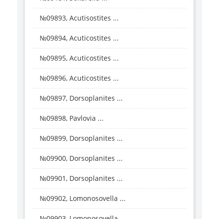
№09893, Acutisostites ...
№09894, Acuticostites ...
№09895, Acuticostites ...
№09896, Acuticostites ...
№09897, Dorsoplanites ...
№09898, Pavlovia ...
№09899, Dorsoplanites ...
№09900, Dorsoplanites ...
№09901, Dorsoplanites ...
№09902, Lomonosovella ...
№09903, Lomonosovella ...