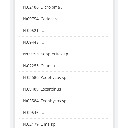
№02188, Dicroloma ...
№09754, Cadoceras ...
№09521, ...
№09448, ...
№09753, Kepplerites sp.
№02253, Gshelia ...
№03586, Zoophycos sp.
№09489, Locarcinus ...
№03584, Zoophycos sp.
№09546, ...
№02179, Lima sp.