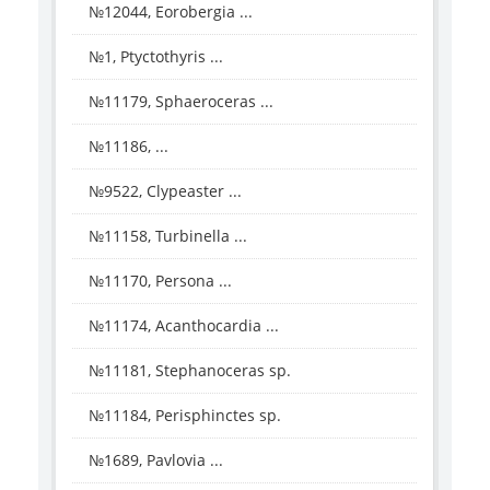
№12044, Eorobergia ...
№1, Ptyctothyris ...
№11179, Sphaeroceras ...
№11186, ...
№9522, Clypeaster ...
№11158, Turbinella ...
№11170, Persona ...
№11174, Acanthocardia ...
№11181, Stephanoceras sp.
№11184, Perisphinctes sp.
№1689, Pavlovia ...