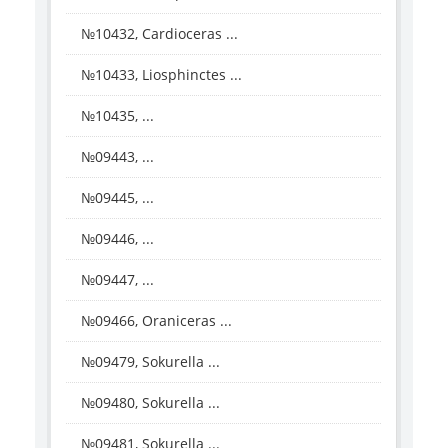
№10432, Cardioceras ...
№10433, Liosphinctes ...
№10435, ...
№09443, ...
№09445, ...
№09446, ...
№09447, ...
№09466, Oraniceras ...
№09479, Sokurella ...
№09480, Sokurella ...
№09481, Sokurella ...