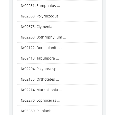
№02231, Eumphalus ...
№02308, Polyrhizodus ...
№09875, Clymenia ...
№02203, Bothrophyllum ...
№02122, Dorsoplanites ...
№09418, Tabulipora ...
№02204, Polypora sp.
№02185, Orthotetes ...
№02214, Murchisonia ...
№02270, Lophoceras ...
№03580, Petalaxis ...