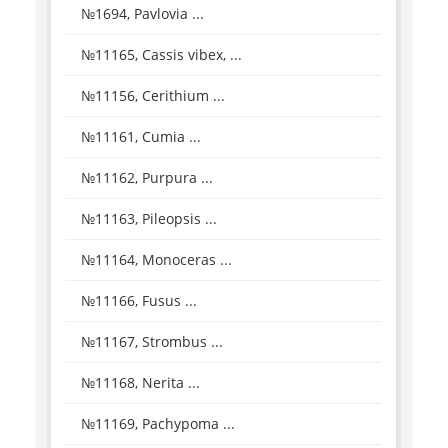
№1694, Pavlovia ...
№11165, Cassis vibex, ...
№11156, Cerithium ...
№11161, Cumia ...
№11162, Purpura ...
№11163, Pileopsis ...
№11164, Monoceras ...
№11166, Fusus ...
№11167, Strombus ...
№11168, Nerita ...
№11169, Pachypoma ...