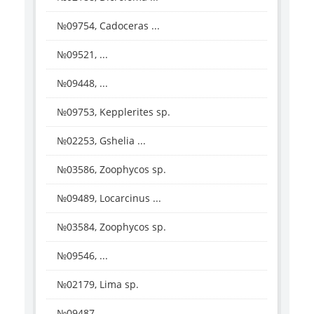
№09754, Cadoceras ...
№09521, ...
№09448, ...
№09753, Kepplerites sp.
№02253, Gshelia ...
№03586, Zoophycos sp.
№09489, Locarcinus ...
№03584, Zoophycos sp.
№09546, ...
№02179, Lima sp.
№09487, ...