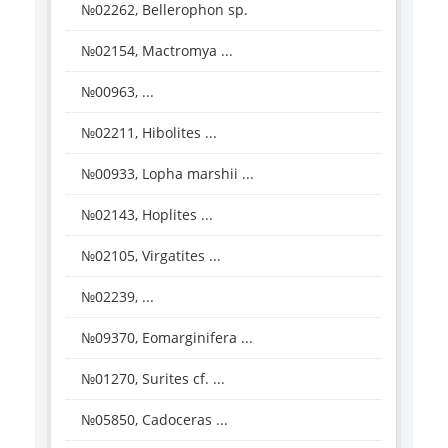
№02262, Bellerophon sp.
№02154, Mactromya ...
№00963, ...
№02211, Hibolites ...
№00933, Lopha marshii ...
№02143, Hoplites ...
№02105, Virgatites ...
№02239, ...
№09370, Eomarginifera ...
№01270, Surites cf. ...
№05850, Cadoceras ...