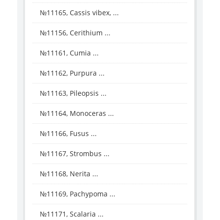
№11165, Cassis vibex, ...
№11156, Cerithium ...
№11161, Cumia ...
№11162, Purpura ...
№11163, Pileopsis ...
№11164, Monoceras ...
№11166, Fusus ...
№11167, Strombus ...
№11168, Nerita ...
№11169, Pachypoma ...
№11171, Scalaria ...