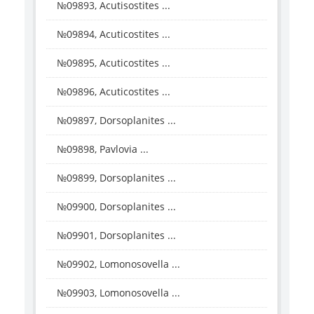
№09893, Acutisostites ...
№09894, Acuticostites ...
№09895, Acuticostites ...
№09896, Acuticostites ...
№09897, Dorsoplanites ...
№09898, Pavlovia ...
№09899, Dorsoplanites ...
№09900, Dorsoplanites ...
№09901, Dorsoplanites ...
№09902, Lomonosovella ...
№09903, Lomonosovella ...