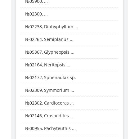
№05900, ...
№02300, ...
№02238, Diphyphyllum ...
№02264, Semiplanus ...
№05867, Glypheopsis ...
№02164, Neritopsis ...
№02172, Sphenaulax sp.
№02309, Symmorium ...
№02302, Cardioceras ...
№02146, Craspedites ...
№00955, Pachyteuthis ...