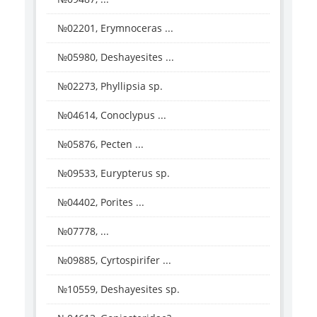
№02201, Erymnoceras ...
№05980, Deshayesites ...
№02273, Phyllipsia sp.
№04614, Conoclypus ...
№05876, Pecten ...
№09533, Eurypterus sp.
№04402, Porites ...
№07778, ...
№09885, Cyrtospirifer ...
№10559, Deshayesites sp.