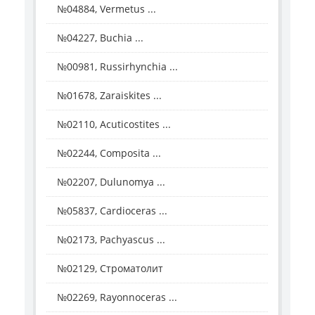
№04884, Vermetus ...
№04227, Buchia ...
№00981, Russirhynchia ...
№01678, Zaraiskites ...
№02110, Acuticostites ...
№02244, Composita ...
№02207, Dulunomya ...
№05837, Cardioceras ...
№02173, Pachyascus ...
№02129, Строматолит
№02269, Rayonnoceras ...