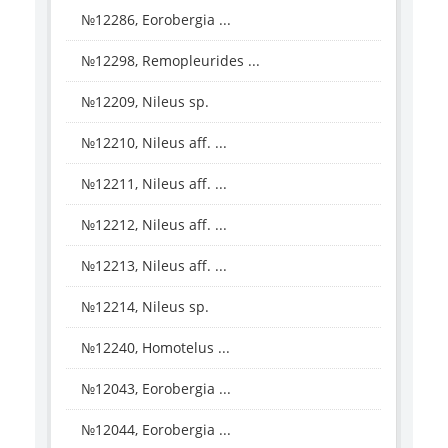
№12286, Eorobergia ...
№12298, Remopleurides ...
№12209, Nileus sp.
№12210, Nileus aff. ...
№12211, Nileus aff. ...
№12212, Nileus aff. ...
№12213, Nileus aff. ...
№12214, Nileus sp.
№12240, Homotelus ...
№12043, Eorobergia ...
№12044, Eorobergia ...