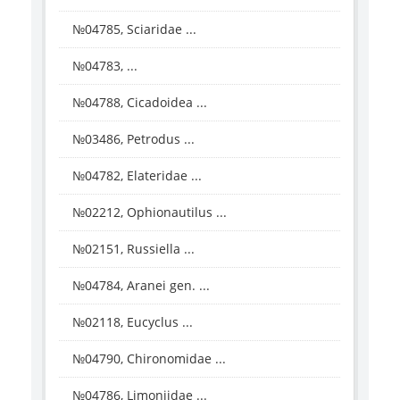
№04785, Sciaridae ...
№04783, ...
№04788, Cicadoidea ...
№03486, Petrodus ...
№04782, Elateridae ...
№02212, Ophionautilus ...
№02151, Russiella ...
№04784, Aranei gen. ...
№02118, Eucyclus ...
№04790, Chironomidae ...
№04786, Limoniidae ...