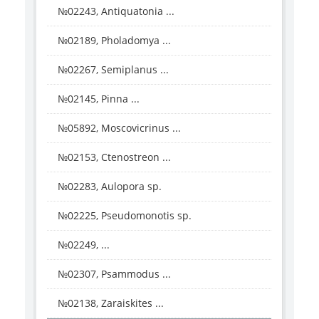
№02243, Antiquatonia ...
№02189, Pholadomya ...
№02267, Semiplanus ...
№02145, Pinna ...
№05892, Moscovicrinus ...
№02153, Ctenostreon ...
№02283, Aulopora sp.
№02225, Pseudomonotis sp.
№02249, ...
№02307, Psammodus ...
№02138, Zaraiskites ...