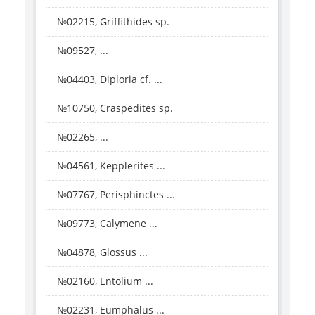
№02215, Griffithides sp.
№09527, ...
№04403, Diploria cf. ...
№10750, Craspedites sp.
№02265, ...
№04561, Kepplerites ...
№07767, Perisphinctes ...
№09773, Calymene ...
№04878, Glossus ...
№02160, Entolium ...
№02231, Eumphalus ...