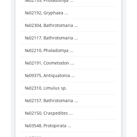
№02155, Pholadomya ...
№02192, Gryphaea ...
№02304, Bathrotomaria ...
№02117, Bathrotomaria ...
№02210, Pholadomya ...
№02191, Cosmetodon ...
№09375, Antiquatonia ...
№02310, Limulus sp.
№02157, Bathrotomaria ...
№02150, Craspedites ...
№03548, Protopirata ...