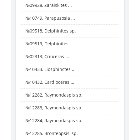
№09928, Zaraiskites ...
№10749, Parapuzosia ...
№09518, Delphinites sp.
№09519, Delphinites ...
№02313, Crioceras ...
№10433, Liosphinctes ...
№10432, Cardioceras ...
№12282, Raymondaspis sp.
№12283, Raymondaspis sp.
№12284, Raymondaspis sp.
№12285, Bronteopsis' sp.