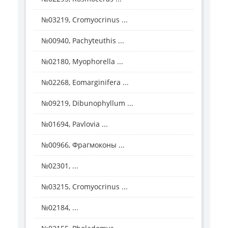
№03219, Cromyocrinus ...
№00940, Pachyteuthis ...
№02180, Myophorella ...
№02268, Eomarginifera ...
№09219, Dibunophyllum ...
№01694, Pavlovia ...
№00966, Фрагмоконы ...
№02301, ...
№03215, Cromyocrinus ...
№02184, ...