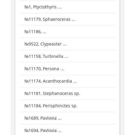
№1, Ptyctothyris ...
№11179, Sphaeroceras ...
№11186, ...
№9522, Clypeaster ...
№11158, Turbinella ...
№11170, Persona ...
№11174, Acanthocardia ...
№11181, Stephanoceras sp.
№11184, Perisphinctes sp.
№1689, Pavlovia ...
№1694, Pavlovia ...