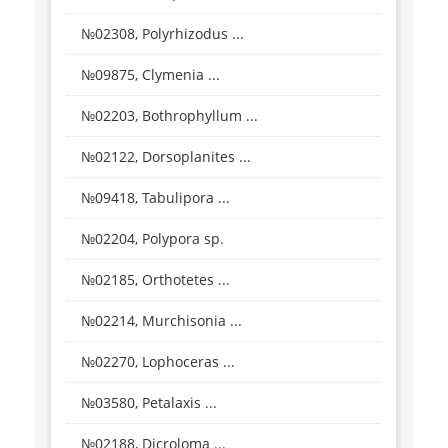
№02308, Polyrhizodus ...
№09875, Clymenia ...
№02203, Bothrophyllum ...
№02122, Dorsoplanites ...
№09418, Tabulipora ...
№02204, Polypora sp.
№02185, Orthotetes ...
№02214, Murchisonia ...
№02270, Lophoceras ...
№03580, Petalaxis ...
№02188, Dicroloma ...