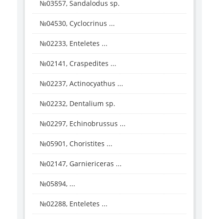
№03557, Sandalodus sp.
№04530, Cyclocrinus ...
№02233, Enteletes ...
№02141, Craspedites ...
№02237, Actinocyathus ...
№02232, Dentalium sp.
№02297, Echinobrussus ...
№05901, Choristites ...
№02147, Garniericeras ...
№05894, ...
№02288, Enteletes ...