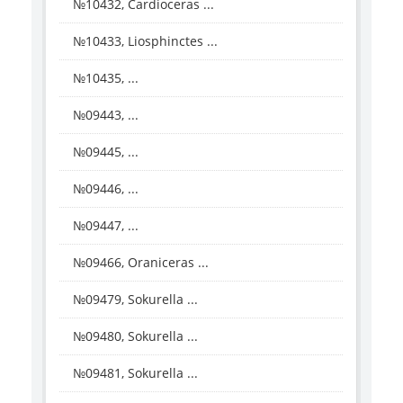
№10432, Cardioceras ...
№10433, Liosphinctes ...
№10435, ...
№09443, ...
№09445, ...
№09446, ...
№09447, ...
№09466, Oraniceras ...
№09479, Sokurella ...
№09480, Sokurella ...
№09481, Sokurella ...