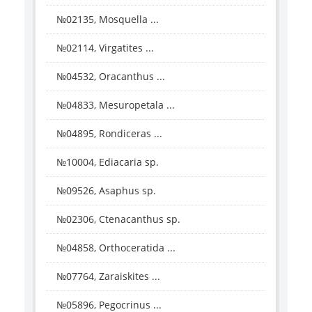
№02135, Mosquella ...
№02114, Virgatites ...
№04532, Oracanthus ...
№04833, Mesuropetala ...
№04895, Rondiceras ...
№10004, Ediacaria sp.
№09526, Asaphus sp.
№02306, Ctenacanthus sp.
№04858, Orthoceratida ...
№07764, Zaraiskites ...
№05896, Pegocrinus ...