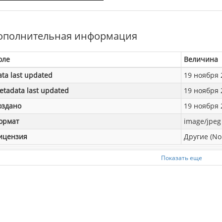
ополнительная информация
оле
Величина
ata last updated
19 ноября 2
etadata last updated
19 ноября 2
оздано
19 ноября 2
ормат
image/jpeg
ицензия
Другие (No
Показать еще