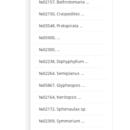
№02157, Bathrotomaria ...
№02150, Craspedites ...
№03548, Protopirata ...
№05900, ...
№02300, ...
№02238, Diphyphyllum ...
№02264, Semiplanus ...
№05867, Glypheopsis ...
№02164, Neritopsis ...
№02172, Sphenaulax sp.
№02309, Symmorium ...