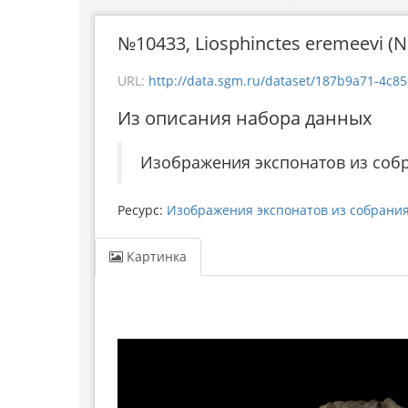
№10433, Liosphinctes eremeevi (Nik
URL:
http://data.sgm.ru/dataset/187b9a71-4c85-43e
Из описания набора данных
Изображения экспонатов из соб
Ресурс:
Изображения экспонатов из собрани
Картинка