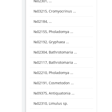
№02301, ...
№03215, Cromyocrinus ...
№02184, ...
№02155, Pholadomya ...
№02192, Gryphaea ...
№02304, Bathrotomaria ...
№02117, Bathrotomaria ...
№02210, Pholadomya ...
№02191, Cosmetodon ...
№09375, Antiquatonia ...
№02310, Limulus sp.