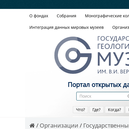
О фондах
Собрания
Монографические ко
Интеграция данных мировых музеев
Органи
Портал открытых д
Что?
Где?
Когда?
Организации
Государственный