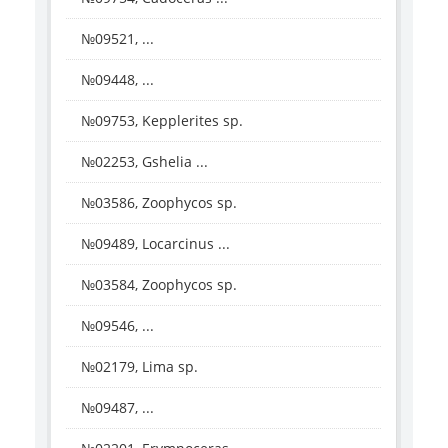
№09521, ...
№09448, ...
№09753, Kepplerites sp.
№02253, Gshelia ...
№03586, Zoophycos sp.
№09489, Locarcinus ...
№03584, Zoophycos sp.
№09546, ...
№02179, Lima sp.
№09487, ...