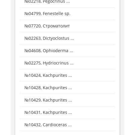
№02218, Pegocrinus ...
№04799, Fenestelle sp.
№07720, Строматолит
№02263, Dictyoclostus ...
№04608, Ophioderma ...
№02275, Hydriocrinus ...
№10424, Kachpurites ...
№10428, Kachpurites ...
№10429, Kachpurites ...
№10431, Kachpurites ...
№10432, Cardioceras ...