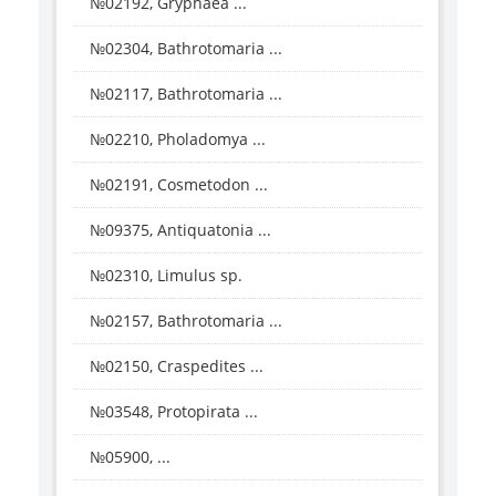
№02192, Gryphaea ...
№02304, Bathrotomaria ...
№02117, Bathrotomaria ...
№02210, Pholadomya ...
№02191, Cosmetodon ...
№09375, Antiquatonia ...
№02310, Limulus sp.
№02157, Bathrotomaria ...
№02150, Craspedites ...
№03548, Protopirata ...
№05900, ...