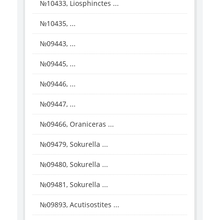
№10433, Liosphinctes ...
№10435, ...
№09443, ...
№09445, ...
№09446, ...
№09447, ...
№09466, Oraniceras ...
№09479, Sokurella ...
№09480, Sokurella ...
№09481, Sokurella ...
№09893, Acutisostites ...