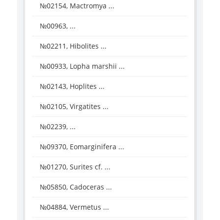
№02154, Mactromya ...
№00963, ...
№02211, Hibolites ...
№00933, Lopha marshii ...
№02143, Hoplites ...
№02105, Virgatites ...
№02239, ...
№09370, Eomarginifera ...
№01270, Surites cf. ...
№05850, Cadoceras ...
№04884, Vermetus ...