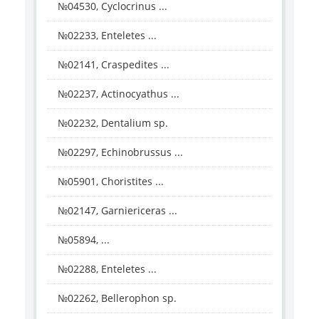
№04530, Cyclocrinus ...
№02233, Enteletes ...
№02141, Craspedites ...
№02237, Actinocyathus ...
№02232, Dentalium sp.
№02297, Echinobrussus ...
№05901, Choristites ...
№02147, Garniericeras ...
№05894, ...
№02288, Enteletes ...
№02262, Bellerophon sp.