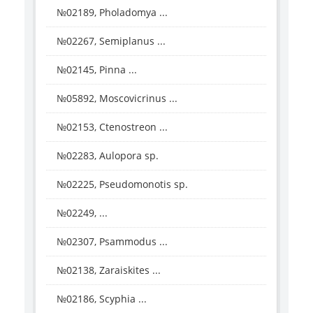
№02189, Pholadomya ...
№02267, Semiplanus ...
№02145, Pinna ...
№05892, Moscovicrinus ...
№02153, Ctenostreon ...
№02283, Aulopora sp.
№02225, Pseudomonotis sp.
№02249, ...
№02307, Psammodus ...
№02138, Zaraiskites ...
№02186, Scyphia ...