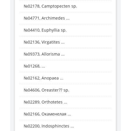
№02178, Camptopecten sp.
№04771, Archimedes ...
№04410, Euphyllia sp.
№02136, Virgatites ...
№09373, Allorisma ...
№01268, ...
№02162, Anopaea ...
№04606, Oreaster?? sp.
№02289, Orthotetes ...
№02166, Окаменелая ...
№02200, Indosphinctes ...