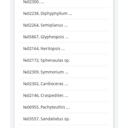
№02300, ...
№02238, Diphyphyllum ...
№02264, Semiplanus ...
№05867, Glypheopsis ...
№02164, Neritopsis ...
№02172, Sphenaulax sp.
№02309, Symmorium ...
№02302, Cardioceras ...
№02146, Craspedites ...
№00955, Pachyteuthis ...
№03557, Sandalodus sp.