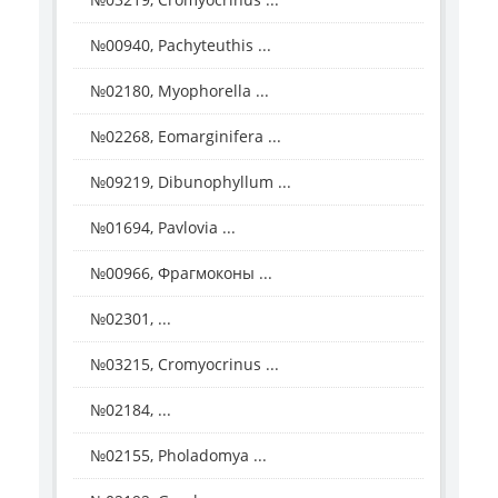
№00940, Pachyteuthis ...
№02180, Myophorella ...
№02268, Eomarginifera ...
№09219, Dibunophyllum ...
№01694, Pavlovia ...
№00966, Фрагмоконы ...
№02301, ...
№03215, Cromyocrinus ...
№02184, ...
№02155, Pholadomya ...