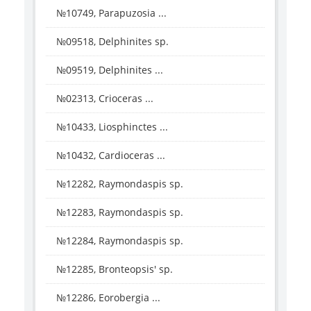
№10749, Parapuzosia ...
№09518, Delphinites sp.
№09519, Delphinites ...
№02313, Crioceras ...
№10433, Liosphinctes ...
№10432, Cardioceras ...
№12282, Raymondaspis sp.
№12283, Raymondaspis sp.
№12284, Raymondaspis sp.
№12285, Bronteopsis' sp.
№12286, Eorobergia ...