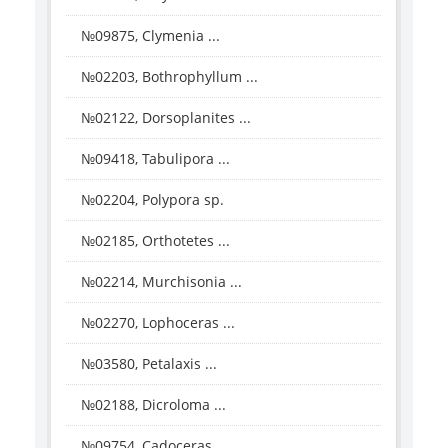
№09875, Clymenia ...
№02203, Bothrophyllum ...
№02122, Dorsoplanites ...
№09418, Tabulipora ...
№02204, Polypora sp.
№02185, Orthotetes ...
№02214, Murchisonia ...
№02270, Lophoceras ...
№03580, Petalaxis ...
№02188, Dicroloma ...
№09754, Cadoceras ...