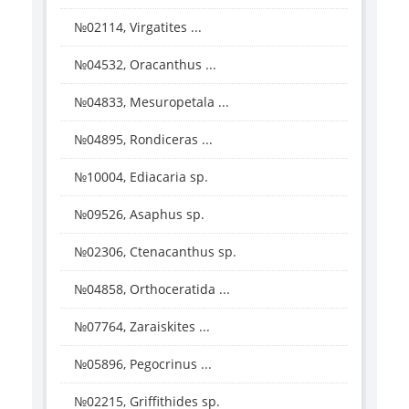
№02114, Virgatites ...
№04532, Oracanthus ...
№04833, Mesuropetala ...
№04895, Rondiceras ...
№10004, Ediacaria sp.
№09526, Asaphus sp.
№02306, Ctenacanthus sp.
№04858, Orthoceratida ...
№07764, Zaraiskites ...
№05896, Pegocrinus ...
№02215, Griffithides sp.