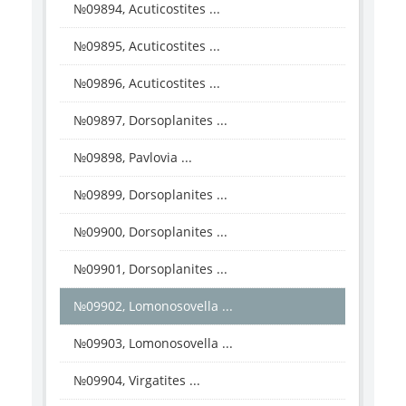
№09894, Acuticostites ...
№09895, Acuticostites ...
№09896, Acuticostites ...
№09897, Dorsoplanites ...
№09898, Pavlovia ...
№09899, Dorsoplanites ...
№09900, Dorsoplanites ...
№09901, Dorsoplanites ...
№09902, Lomonosovella ...
№09903, Lomonosovella ...
№09904, Virgatites ...