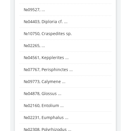
№09527, ...
№04403, Diploria cf. ...
№10750, Craspedites sp.
№02265, ...
№04561, Kepplerites ...
№07767, Perisphinctes ...
№09773, Calymene ...
№04878, Glossus ...
№02160, Entolium ...
№02231, Eumphalus ...
№02308, Polyrhizodus ...