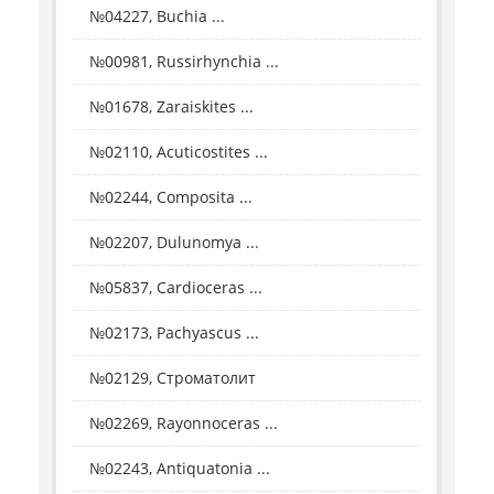
№04227, Buchia ...
№00981, Russirhynchia ...
№01678, Zaraiskites ...
№02110, Acuticostites ...
№02244, Composita ...
№02207, Dulunomya ...
№05837, Cardioceras ...
№02173, Pachyascus ...
№02129, Строматолит
№02269, Rayonnoceras ...
№02243, Antiquatonia ...