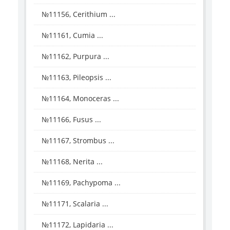
№11156, Cerithium ...
№11161, Cumia ...
№11162, Purpura ...
№11163, Pileopsis ...
№11164, Monoceras ...
№11166, Fusus ...
№11167, Strombus ...
№11168, Nerita ...
№11169, Pachypoma ...
№11171, Scalaria ...
№11172, Lapidaria ...