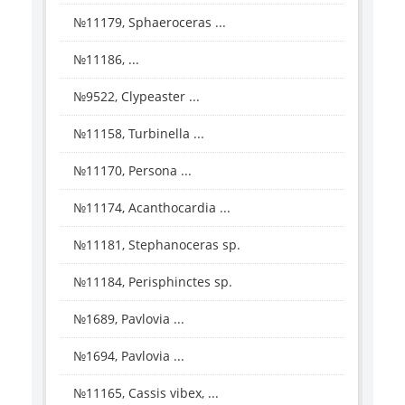
№11179, Sphaeroceras ...
№11186, ...
№9522, Clypeaster ...
№11158, Turbinella ...
№11170, Persona ...
№11174, Acanthocardia ...
№11181, Stephanoceras sp.
№11184, Perisphinctes sp.
№1689, Pavlovia ...
№1694, Pavlovia ...
№11165, Cassis vibex, ...