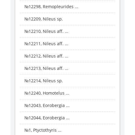
№12298, Remopleurides ...
№12209, Nileus sp.
№12210, Nileus aff. ...
№12211, Nileus aff. ...
№12212, Nileus aff. ...
№12213, Nileus aff. ...
№12214, Nileus sp.
№12240, Homotelus ...
№12043, Eorobergia ...
№12044, Eorobergia ...
№1, Ptyctothyris ...