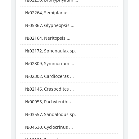
№02264, Semiplanus ...
№05867, Glypheopsis ...
№02164, Neritopsis ...
№02172, Sphenaulax sp.
№02309, Symmorium ...
№02302, Cardioceras ...
№02146, Craspedites ...
№00955, Pachyteuthis ...
№03557, Sandalodus sp.
№04530, Cyclocrinus ...