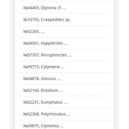
№04403, Diploria cf. ...
№10750, Craspedites sp.
№02265, ...
№04561, Kepplerites ...
№07767, Perisphinctes ...
№09773, Calymene ...
№04878, Glossus ...
№02160, Entolium ...
№02231, Eumphalus ...
№02308, Polyrhizodus ...
№09875, Clymenia ...