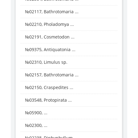
№02117, Bathrotomaria ...
№02210, Pholadomya ...
№02191, Cosmetodon ...
№09375, Antiquatonia ...
№02310, Limulus sp.
№02157, Bathrotomaria ...
№02150, Craspedites ...
№03548, Protopirata ...
№05900, ...
№02300, ...
№02238, Diphyphyllum ...