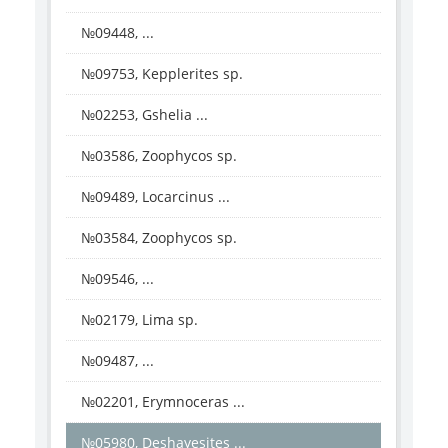
№09448, ...
№09753, Kepplerites sp.
№02253, Gshelia ...
№03586, Zoophycos sp.
№09489, Locarcinus ...
№03584, Zoophycos sp.
№09546, ...
№02179, Lima sp.
№09487, ...
№02201, Erymnoceras ...
№05980, Deshayesites ...