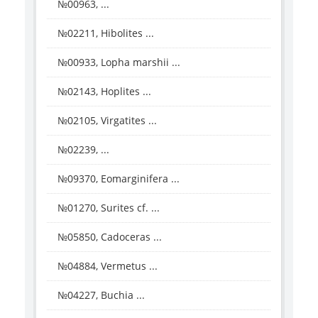
№00963, ...
№02211, Hibolites ...
№00933, Lopha marshii ...
№02143, Hoplites ...
№02105, Virgatites ...
№02239, ...
№09370, Eomarginifera ...
№01270, Surites cf. ...
№05850, Cadoceras ...
№04884, Vermetus ...
№04227, Buchia ...