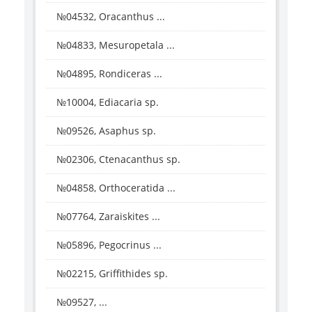
№04532, Oracanthus ...
№04833, Mesuropetala ...
№04895, Rondiceras ...
№10004, Ediacaria sp.
№09526, Asaphus sp.
№02306, Ctenacanthus sp.
№04858, Orthoceratida ...
№07764, Zaraiskites ...
№05896, Pegocrinus ...
№02215, Griffithides sp.
№09527, ...