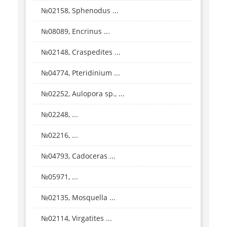
№02158, Sphenodus ...
№08089, Encrinus ...
№02148, Craspedites ...
№04774, Pteridinium ...
№02252, Aulopora sp., ...
№02248, ...
№02216, ...
№04793, Cadoceras ...
№05971, ...
№02135, Mosquella ...
№02114, Virgatites ...