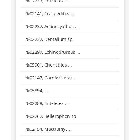
№02233, Enteletes ...
№02141, Craspedites ...
№02237, Actinocyathus ...
№02232, Dentalium sp.
№02297, Echinobrussus ...
№05901, Choristites ...
№02147, Garniericeras ...
№05894, ...
№02288, Enteletes ...
№02262, Bellerophon sp.
№02154, Mactromya ...