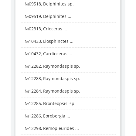
№09518, Delphinites sp.
№09519, Delphinites ...
№02313, Crioceras ...
№10433, Liosphinctes ...
№10432, Cardioceras ...
№12282, Raymondaspis sp.
№12283, Raymondaspis sp.
№12284, Raymondaspis sp.
№12285, Bronteopsis' sp.
№12286, Eorobergia ...
№12298, Remopleurides ...