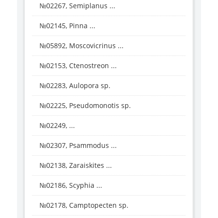
№02267, Semiplanus ...
№02145, Pinna ...
№05892, Moscovicrinus ...
№02153, Ctenostreon ...
№02283, Aulopora sp.
№02225, Pseudomonotis sp.
№02249, ...
№02307, Psammodus ...
№02138, Zaraiskites ...
№02186, Scyphia ...
№02178, Camptopecten sp.