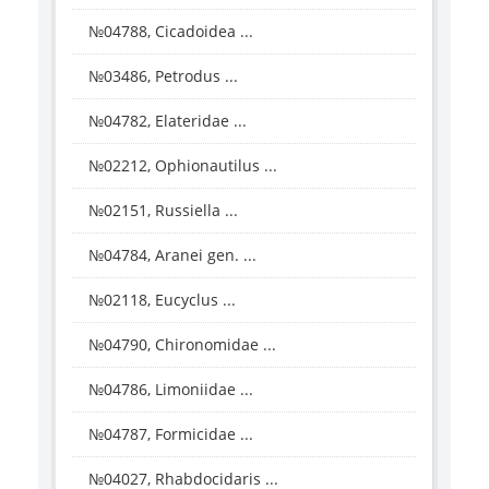
№04788, Cicadoidea ...
№03486, Petrodus ...
№04782, Elateridae ...
№02212, Ophionautilus ...
№02151, Russiella ...
№04784, Aranei gen. ...
№02118, Eucyclus ...
№04790, Chironomidae ...
№04786, Limoniidae ...
№04787, Formicidae ...
№04027, Rhabdocidaris ...