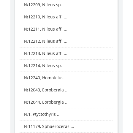
№12209, Nileus sp.
№12210, Nileus aff. ...
№12211, Nileus aff. ...
№12212, Nileus aff. ...
№12213, Nileus aff. ...
№12214, Nileus sp.
№12240, Homotelus ...
№12043, Eorobergia ...
№12044, Eorobergia ...
№1, Ptyctothyris ...
№11179, Sphaeroceras ...