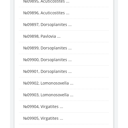
№09895, Acuticostites ...
№09896, Acuticostites ...
№09897, Dorsoplanites ...
№09898, Pavlovia ...
№09899, Dorsoplanites ...
№09900, Dorsoplanites ...
№09901, Dorsoplanites ...
№09902, Lomonosovella ...
№09903, Lomonosovella ...
№09904, Virgatites ...
№09905, Virgatites ...