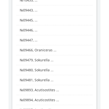
№10435, ...
№09443, ...
№09445, ...
№09446, ...
№09447, ...
№09466, Oraniceras ...
№09479, Sokurella ...
№09480, Sokurella ...
№09481, Sokurella ...
№09893, Acutisostites ...
№09894, Acuticostites ...