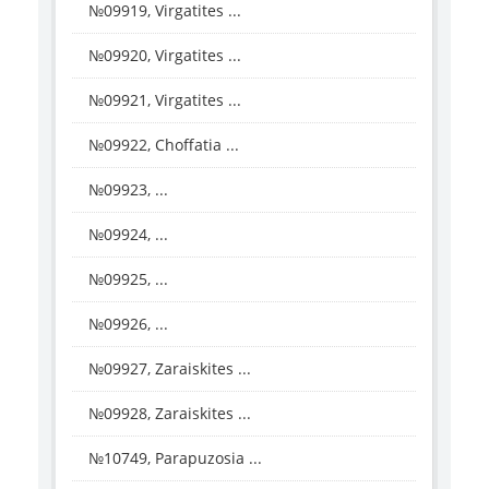
№09919, Virgatites ...
№09920, Virgatites ...
№09921, Virgatites ...
№09922, Choffatia ...
№09923, ...
№09924, ...
№09925, ...
№09926, ...
№09927, Zaraiskites ...
№09928, Zaraiskites ...
№10749, Parapuzosia ...