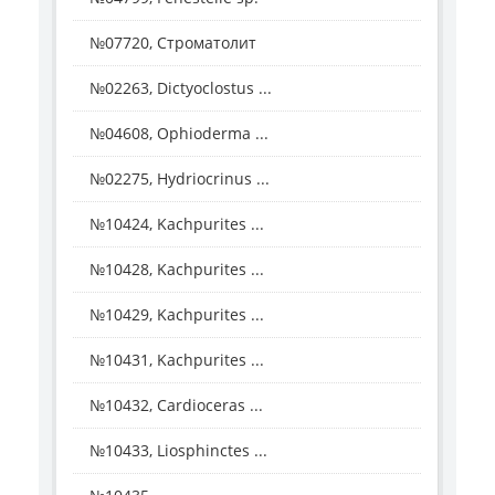
№07720, Строматолит
№02263, Dictyoclostus ...
№04608, Ophioderma ...
№02275, Hydriocrinus ...
№10424, Kachpurites ...
№10428, Kachpurites ...
№10429, Kachpurites ...
№10431, Kachpurites ...
№10432, Cardioceras ...
№10433, Liosphinctes ...