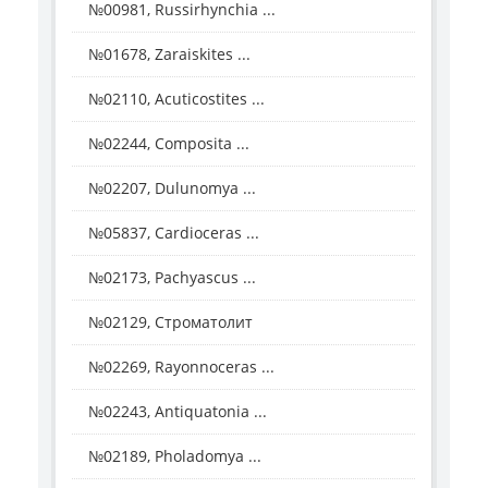
№00981, Russirhynchia ...
№01678, Zaraiskites ...
№02110, Acuticostites ...
№02244, Composita ...
№02207, Dulunomya ...
№05837, Cardioceras ...
№02173, Pachyascus ...
№02129, Строматолит
№02269, Rayonnoceras ...
№02243, Antiquatonia ...
№02189, Pholadomya ...