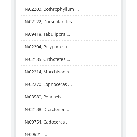
№02203, Bothrophyllum ...
№02122, Dorsoplanites ...
№09418, Tabulipora ...
№02204, Polypora sp.
№02185, Orthotetes ...
№02214, Murchisonia ...
№02270, Lophoceras ...
№03580, Petalaxis ...
№02188, Dicroloma ...
№09754, Cadoceras ...
№09521, ...