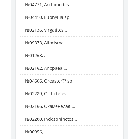
№04771, Archimedes ...
№04410, Euphyllia sp.
№02136, Virgatites ...
№09373, Allorisma ...
№01268, ...
№02162, Anopaea ...
№04606, Oreaster?? sp.
№02289, Orthotetes ...
№02166, Окаменелая ...
№02200, Indosphinctes ...
№00956, ...