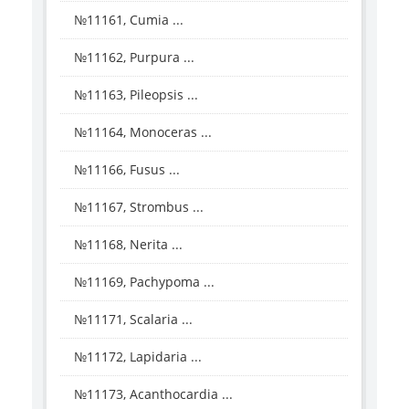
№11161, Cumia ...
№11162, Purpura ...
№11163, Pileopsis ...
№11164, Monoceras ...
№11166, Fusus ...
№11167, Strombus ...
№11168, Nerita ...
№11169, Pachypoma ...
№11171, Scalaria ...
№11172, Lapidaria ...
№11173, Acanthocardia ...