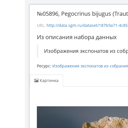
№05896, Pegocrinus bijugus (Traut
URL:
http://data.sgm.ru/dataset/187b9a71-4c85-43e
Из описания набора данных
Изображения экспонатов из соб
Ресурс:
Изображения экспонатов из собрани
Картинка