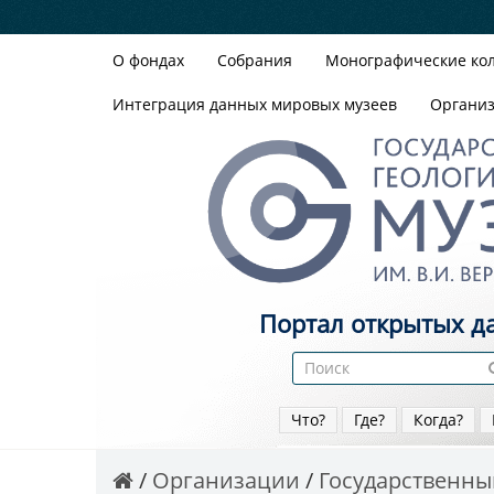
О фондах
Собрания
Монографические ко
Интеграция данных мировых музеев
Органи
Портал открытых д
Что?
Где?
Когда?
Организации
Государственный