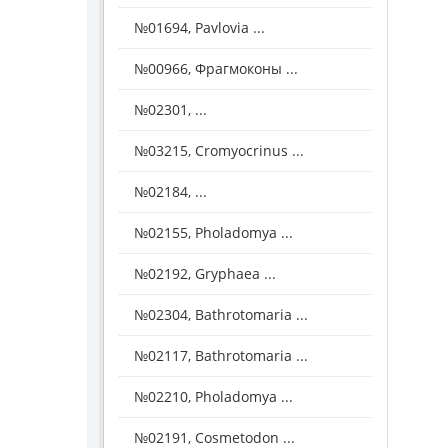
№01694, Pavlovia ...
№00966, Фрагмоконы ...
№02301, ...
№03215, Cromyocrinus ...
№02184, ...
№02155, Pholadomya ...
№02192, Gryphaea ...
№02304, Bathrotomaria ...
№02117, Bathrotomaria ...
№02210, Pholadomya ...
№02191, Cosmetodon ...