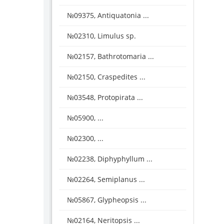
№09375, Antiquatonia ...
№02310, Limulus sp.
№02157, Bathrotomaria ...
№02150, Craspedites ...
№03548, Protopirata ...
№05900, ...
№02300, ...
№02238, Diphyphyllum ...
№02264, Semiplanus ...
№05867, Glypheopsis ...
№02164, Neritopsis ...