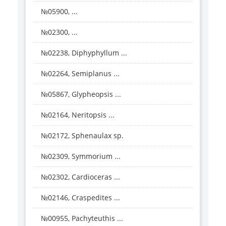
№05900, ...
№02300, ...
№02238, Diphyphyllum ...
№02264, Semiplanus ...
№05867, Glypheopsis ...
№02164, Neritopsis ...
№02172, Sphenaulax sp.
№02309, Symmorium ...
№02302, Cardioceras ...
№02146, Craspedites ...
№00955, Pachyteuthis ...