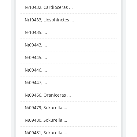
№10432, Cardioceras ...
№10433, Liosphinctes ...
№10435, ...
№09443, ...
№09445, ...
№09446, ...
№09447, ...
№09466, Oraniceras ...
№09479, Sokurella ...
№09480, Sokurella ...
№09481, Sokurella ...