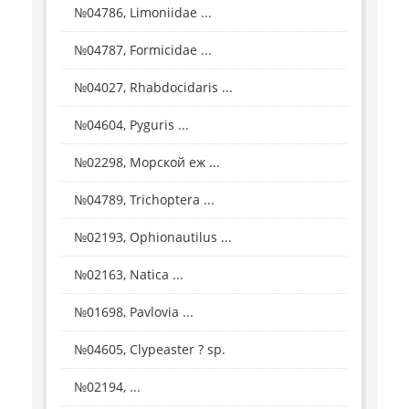
№04786, Limoniidae ...
№04787, Formicidae ...
№04027, Rhabdocidaris ...
№04604, Pyguris ...
№02298, Морской еж ...
№04789, Trichoptera ...
№02193, Ophionautilus ...
№02163, Natica ...
№01698, Pavlovia ...
№04605, Clypeaster ? sp.
№02194, ...