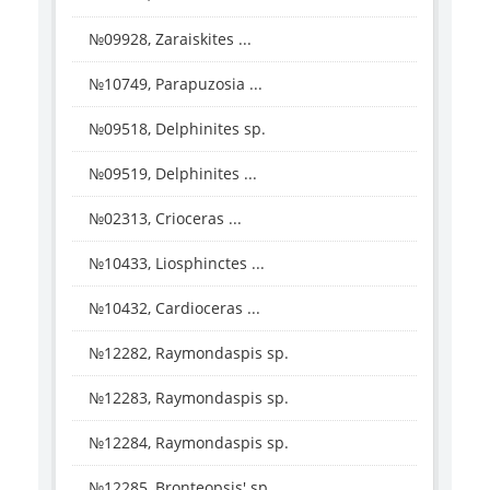
№09928, Zaraiskites ...
№10749, Parapuzosia ...
№09518, Delphinites sp.
№09519, Delphinites ...
№02313, Crioceras ...
№10433, Liosphinctes ...
№10432, Cardioceras ...
№12282, Raymondaspis sp.
№12283, Raymondaspis sp.
№12284, Raymondaspis sp.
№12285, Bronteopsis' sp.