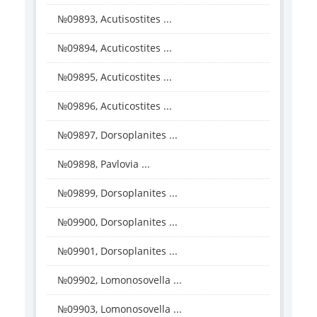
№09893, Acutisostites ...
№09894, Acuticostites ...
№09895, Acuticostites ...
№09896, Acuticostites ...
№09897, Dorsoplanites ...
№09898, Pavlovia ...
№09899, Dorsoplanites ...
№09900, Dorsoplanites ...
№09901, Dorsoplanites ...
№09902, Lomonosovella ...
№09903, Lomonosovella ...