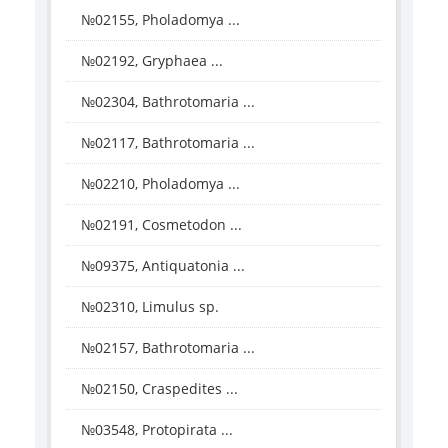
№02155, Pholadomya ...
№02192, Gryphaea ...
№02304, Bathrotomaria ...
№02117, Bathrotomaria ...
№02210, Pholadomya ...
№02191, Cosmetodon ...
№09375, Antiquatonia ...
№02310, Limulus sp.
№02157, Bathrotomaria ...
№02150, Craspedites ...
№03548, Protopirata ...