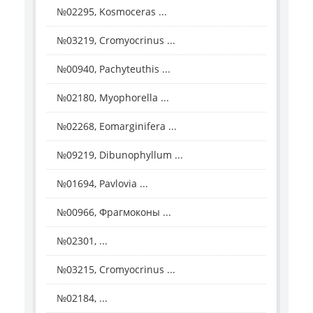
№02295, Kosmoceras ...
№03219, Cromyocrinus ...
№00940, Pachyteuthis ...
№02180, Myophorella ...
№02268, Eomarginifera ...
№09219, Dibunophyllum ...
№01694, Pavlovia ...
№00966, Фрагмоконы ...
№02301, ...
№03215, Cromyocrinus ...
№02184, ...