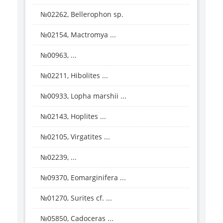
№02262, Bellerophon sp.
№02154, Mactromya ...
№00963, ...
№02211, Hibolites ...
№00933, Lopha marshii ...
№02143, Hoplites ...
№02105, Virgatites ...
№02239, ...
№09370, Eomarginifera ...
№01270, Surites cf. ...
№05850, Cadoceras ...