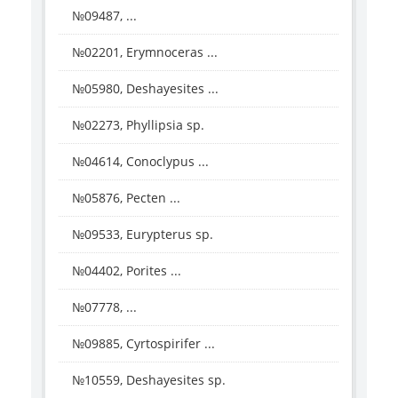
№09487, ...
№02201, Erymnoceras ...
№05980, Deshayesites ...
№02273, Phyllipsia sp.
№04614, Conoclypus ...
№05876, Pecten ...
№09533, Eurypterus sp.
№04402, Porites ...
№07778, ...
№09885, Cyrtospirifer ...
№10559, Deshayesites sp.