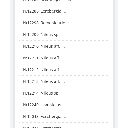
№12286, Eorobergia ...
№12298, Remopleurides ...
№12209, Nileus sp.
№12210, Nileus aff. ...
№12211, Nileus aff. ...
№12212, Nileus aff. ...
№12213, Nileus aff. ...
№12214, Nileus sp.
№12240, Homotelus ...
№12043, Eorobergia ...