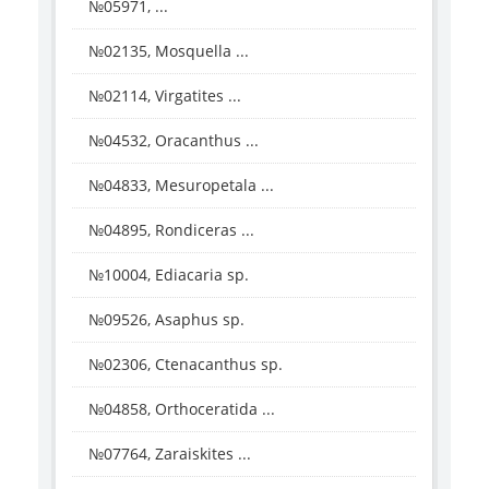
№05971, ...
№02135, Mosquella ...
№02114, Virgatites ...
№04532, Oracanthus ...
№04833, Mesuropetala ...
№04895, Rondiceras ...
№10004, Ediacaria sp.
№09526, Asaphus sp.
№02306, Ctenacanthus sp.
№04858, Orthoceratida ...
№07764, Zaraiskites ...