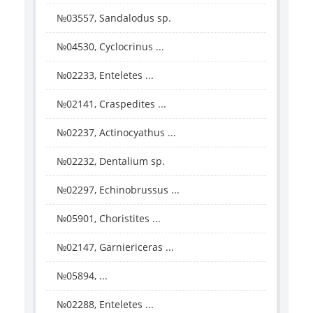
№03557, Sandalodus sp.
№04530, Cyclocrinus ...
№02233, Enteletes ...
№02141, Craspedites ...
№02237, Actinocyathus ...
№02232, Dentalium sp.
№02297, Echinobrussus ...
№05901, Choristites ...
№02147, Garniericeras ...
№05894, ...
№02288, Enteletes ...