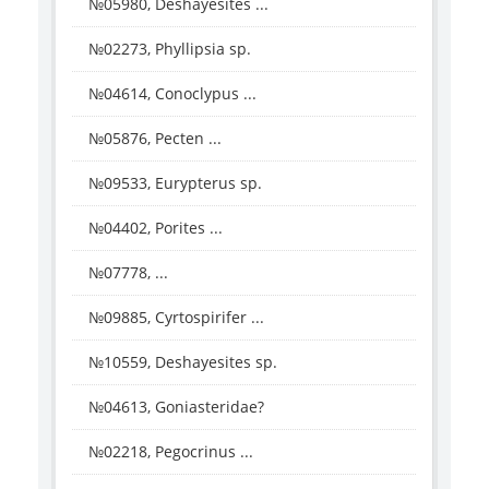
№05980, Deshayesites ...
№02273, Phyllipsia sp.
№04614, Conoclypus ...
№05876, Pecten ...
№09533, Eurypterus sp.
№04402, Porites ...
№07778, ...
№09885, Cyrtospirifer ...
№10559, Deshayesites sp.
№04613, Goniasteridae?
№02218, Pegocrinus ...