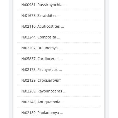
№00981, Russirhynchia ...
№01678, Zaraiskites ...
№02110, Acuticostites ...
№02244, Composita ...
№02207, Dulunomya ...
№05837, Cardioceras ...
№02173, Pachyascus ...
№02129, Строматолит
№02269, Rayonnoceras ...
№02243, Antiquatonia ...
№02189, Pholadomya ...