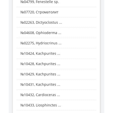
№04799, Fenestelle sp.
№07720, Строматолит
№02263, Dictyoclostus ...
№04608, Ophioderma ...
№02275, Hydriocrinus ...
№10424, Kachpurites ...
№10428, Kachpurites ...
№10429, Kachpurites ...
№10431, Kachpurites ...
№10432, Cardioceras ...
№10433, Liosphinctes ...