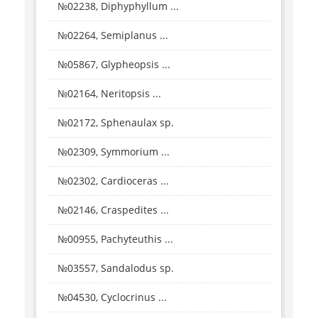
№02238, Diphyphyllum ...
№02264, Semiplanus ...
№05867, Glypheopsis ...
№02164, Neritopsis ...
№02172, Sphenaulax sp.
№02309, Symmorium ...
№02302, Cardioceras ...
№02146, Craspedites ...
№00955, Pachyteuthis ...
№03557, Sandalodus sp.
№04530, Cyclocrinus ...