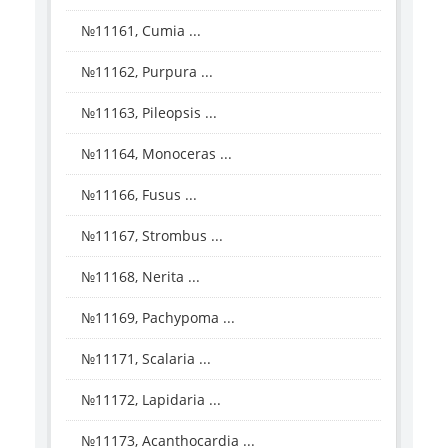
№11161, Cumia ...
№11162, Purpura ...
№11163, Pileopsis ...
№11164, Monoceras ...
№11166, Fusus ...
№11167, Strombus ...
№11168, Nerita ...
№11169, Pachypoma ...
№11171, Scalaria ...
№11172, Lapidaria ...
№11173, Acanthocardia ...