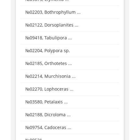
№02203, Bothrophyllum ...
№02122, Dorsoplanites ...
№09418, Tabulipora ...
№02204, Polypora sp.
№02185, Orthotetes ...
№02214, Murchisonia ...
№02270, Lophoceras ...
№03580, Petalaxis ...
№02188, Dicroloma ...
№09754, Cadoceras ...