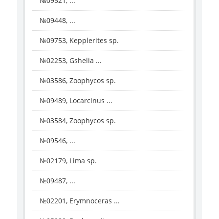
№09521, ...
№09448, ...
№09753, Kepplerites sp.
№02253, Gshelia ...
№03586, Zoophycos sp.
№09489, Locarcinus ...
№03584, Zoophycos sp.
№09546, ...
№02179, Lima sp.
№09487, ...
№02201, Erymnoceras ...