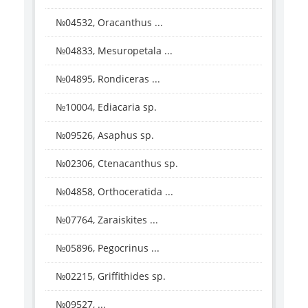
№04532, Oracanthus ...
№04833, Mesuropetala ...
№04895, Rondiceras ...
№10004, Ediacaria sp.
№09526, Asaphus sp.
№02306, Ctenacanthus sp.
№04858, Orthoceratida ...
№07764, Zaraiskites ...
№05896, Pegocrinus ...
№02215, Griffithides sp.
№09527, ...