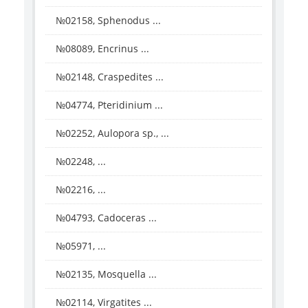
№02158, Sphenodus ...
№08089, Encrinus ...
№02148, Craspedites ...
№04774, Pteridinium ...
№02252, Aulopora sp., ...
№02248, ...
№02216, ...
№04793, Cadoceras ...
№05971, ...
№02135, Mosquella ...
№02114, Virgatites ...