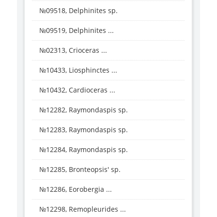
№09518, Delphinites sp.
№09519, Delphinites ...
№02313, Crioceras ...
№10433, Liosphinctes ...
№10432, Cardioceras ...
№12282, Raymondaspis sp.
№12283, Raymondaspis sp.
№12284, Raymondaspis sp.
№12285, Bronteopsis' sp.
№12286, Eorobergia ...
№12298, Remopleurides ...