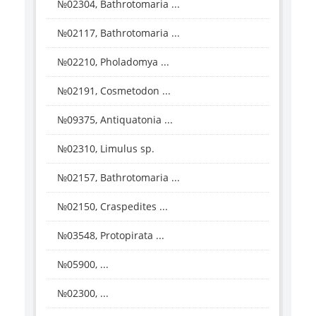
№02304, Bathrotomaria ...
№02117, Bathrotomaria ...
№02210, Pholadomya ...
№02191, Cosmetodon ...
№09375, Antiquatonia ...
№02310, Limulus sp.
№02157, Bathrotomaria ...
№02150, Craspedites ...
№03548, Protopirata ...
№05900, ...
№02300, ...