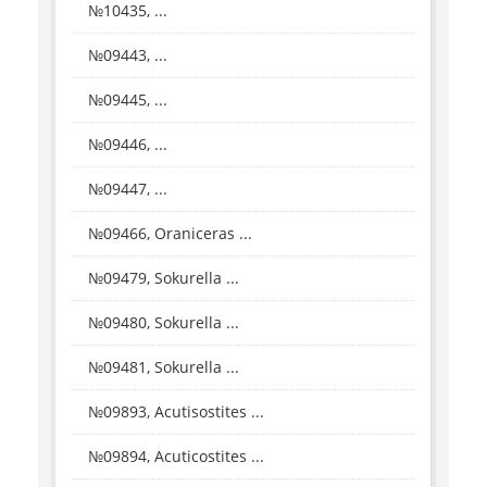
№10435, ...
№09443, ...
№09445, ...
№09446, ...
№09447, ...
№09466, Oraniceras ...
№09479, Sokurella ...
№09480, Sokurella ...
№09481, Sokurella ...
№09893, Acutisostites ...
№09894, Acuticostites ...