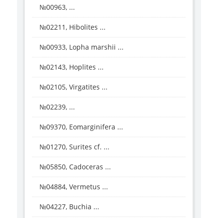
№00963, ...
№02211, Hibolites ...
№00933, Lopha marshii ...
№02143, Hoplites ...
№02105, Virgatites ...
№02239, ...
№09370, Eomarginifera ...
№01270, Surites cf. ...
№05850, Cadoceras ...
№04884, Vermetus ...
№04227, Buchia ...