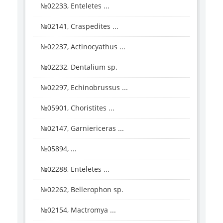
№02233, Enteletes ...
№02141, Craspedites ...
№02237, Actinocyathus ...
№02232, Dentalium sp.
№02297, Echinobrussus ...
№05901, Choristites ...
№02147, Garniericeras ...
№05894, ...
№02288, Enteletes ...
№02262, Bellerophon sp.
№02154, Mactromya ...