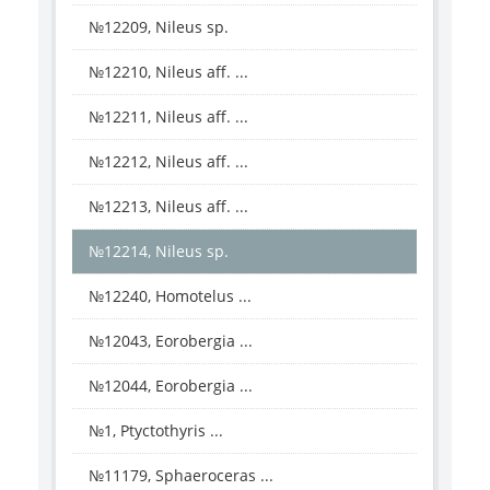
№12209, Nileus sp.
№12210, Nileus aff. ...
№12211, Nileus aff. ...
№12212, Nileus aff. ...
№12213, Nileus aff. ...
№12214, Nileus sp.
№12240, Homotelus ...
№12043, Eorobergia ...
№12044, Eorobergia ...
№1, Ptyctothyris ...
№11179, Sphaeroceras ...