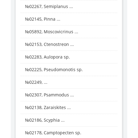
№02267, Semiplanus ...
№02145, Pinna ...
№05892, Moscovicrinus ...
№02153, Ctenostreon ...
№02283, Aulopora sp.
№02225, Pseudomonotis sp.
№02249, ...
№02307, Psammodus ...
№02138, Zaraiskites ...
№02186, Scyphia ...
№02178, Camptopecten sp.