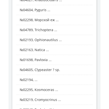
№04604, Pyguris ...
№02298, Морской еж ...
№04789, Trichoptera ...
№02193, Ophionautilus ...
№02163, Natica ...
№01698, Pavlovia ...
№04605, Clypeaster ? sp.
№02194, ...
№02295, Kosmoceras ...
№03219, Cromyocrinus ...