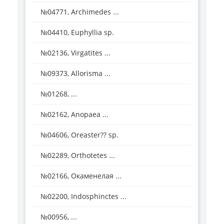
№04771, Archimedes ...
№04410, Euphyllia sp.
№02136, Virgatites ...
№09373, Allorisma ...
№01268, ...
№02162, Anopaea ...
№04606, Oreaster?? sp.
№02289, Orthotetes ...
№02166, Окаменелая ...
№02200, Indosphinctes ...
№00956, ...