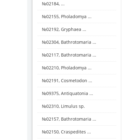
№02184, ...
№02155, Pholadomya ...
№02192, Gryphaea ...
№02304, Bathrotomaria ...
№02117, Bathrotomaria ...
№02210, Pholadomya ...
№02191, Cosmetodon ...
№09375, Antiquatonia ...
№02310, Limulus sp.
№02157, Bathrotomaria ...
№02150, Craspedites ...