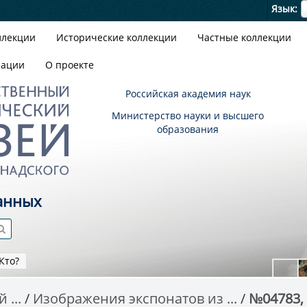
Я
Язык
ллекции
Исторические коллекции
Частные коллекции
зации
О проекте
Российская академия наук
Министерство науки и высшего
образования
анных
Кто?
 ...
Изображения экспонатов из ...
№04783, 