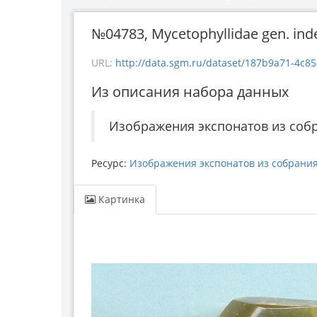
№04783, Mycetophyllidae gen. inde
URL:
http://data.sgm.ru/dataset/187b9a71-4c85-43e
Из описания набора данных
Изображения экспонатов из соб
Ресурс:
Изображения экспонатов из собрани
Картинка