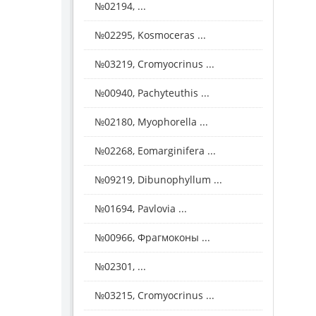
№02194, ...
№02295, Kosmoceras ...
№03219, Cromyocrinus ...
№00940, Pachyteuthis ...
№02180, Myophorella ...
№02268, Eomarginifera ...
№09219, Dibunophyllum ...
№01694, Pavlovia ...
№00966, Фрагмоконы ...
№02301, ...
№03215, Cromyocrinus ...