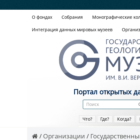
О фондах
Собрания
Монографические ко
Интеграция данных мировых музеев
Органи
Портал открытых д
Что?
Где?
Когда?
Организации
Государственный