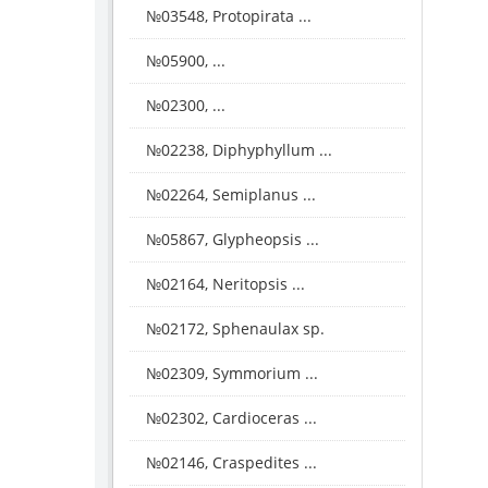
№03548, Protopirata ...
№05900, ...
№02300, ...
№02238, Diphyphyllum ...
№02264, Semiplanus ...
№05867, Glypheopsis ...
№02164, Neritopsis ...
№02172, Sphenaulax sp.
№02309, Symmorium ...
№02302, Cardioceras ...
№02146, Craspedites ...