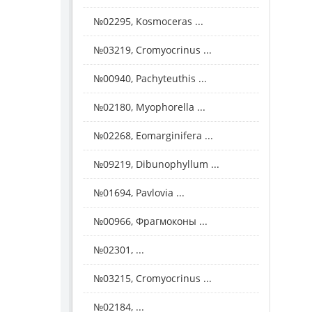
№02295, Kosmoceras ...
№03219, Cromyocrinus ...
№00940, Pachyteuthis ...
№02180, Myophorella ...
№02268, Eomarginifera ...
№09219, Dibunophyllum ...
№01694, Pavlovia ...
№00966, Фрагмоконы ...
№02301, ...
№03215, Cromyocrinus ...
№02184, ...