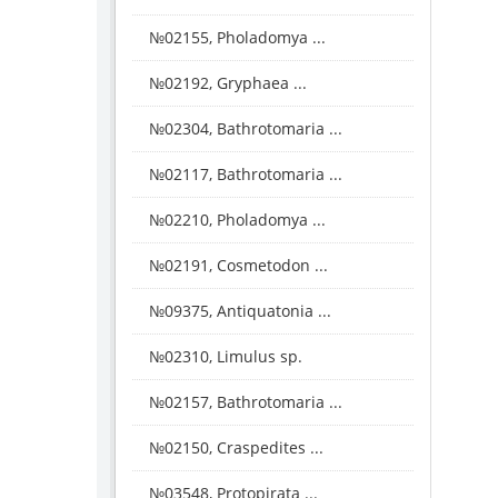
№02155, Pholadomya ...
№02192, Gryphaea ...
№02304, Bathrotomaria ...
№02117, Bathrotomaria ...
№02210, Pholadomya ...
№02191, Cosmetodon ...
№09375, Antiquatonia ...
№02310, Limulus sp.
№02157, Bathrotomaria ...
№02150, Craspedites ...
№03548, Protopirata ...