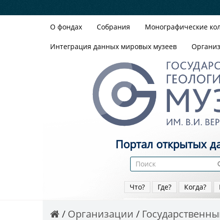
О фондах
Собрания
Монографические ко
Интеграция данных мировых музеев
Органи
Портал открытых д
Что?
Где?
Когда?
Организации
Государственный