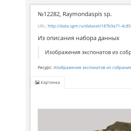
№12282, Raymondaspis sp.
URL:
http://data.sgm.ru/dataset/187b9a71-4c85
Из описания набора данных
Изображения экспонатов из соб
Ресурс:
Изображения экспонатов из собрани
Картинка