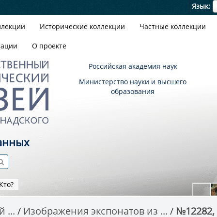
Я
Язык
ллекции
Исторические коллекции
Частные коллекции
зации
О проекте
Российская академия наук
Министерство науки и высшего
образования
анных
Кто?
 ...
Изображения экспонатов из ...
№12282, 