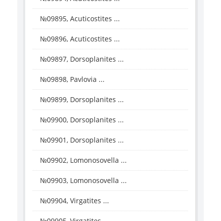
№09895, Acuticostites ...
№09896, Acuticostites ...
№09897, Dorsoplanites ...
№09898, Pavlovia ...
№09899, Dorsoplanites ...
№09900, Dorsoplanites ...
№09901, Dorsoplanites ...
№09902, Lomonosovella ...
№09903, Lomonosovella ...
№09904, Virgatites ...
№09905, Virgatites ...