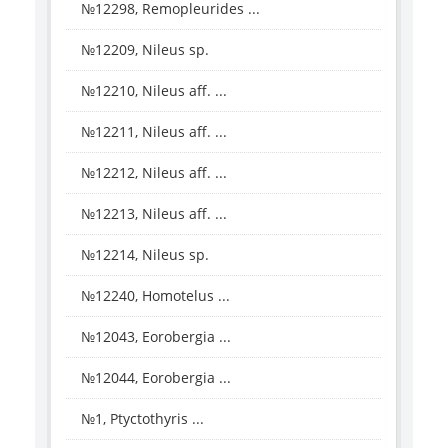
№12298, Remopleurides ...
№12209, Nileus sp.
№12210, Nileus aff. ...
№12211, Nileus aff. ...
№12212, Nileus aff. ...
№12213, Nileus aff. ...
№12214, Nileus sp.
№12240, Homotelus ...
№12043, Eorobergia ...
№12044, Eorobergia ...
№1, Ptyctothyris ...