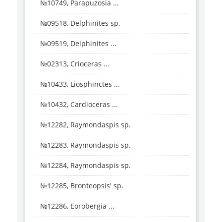
№10749, Parapuzosia ...
№09518, Delphinites sp.
№09519, Delphinites ...
№02313, Crioceras ...
№10433, Liosphinctes ...
№10432, Cardioceras ...
№12282, Raymondaspis sp.
№12283, Raymondaspis sp.
№12284, Raymondaspis sp.
№12285, Bronteopsis' sp.
№12286, Eorobergia ...