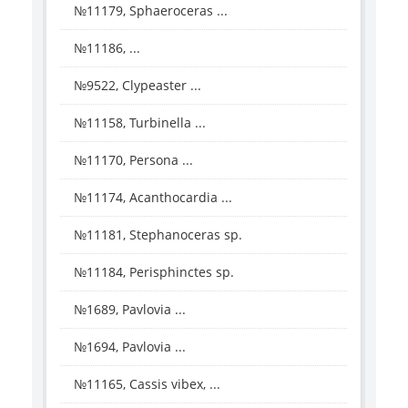
№11179, Sphaeroceras ...
№11186, ...
№9522, Clypeaster ...
№11158, Turbinella ...
№11170, Persona ...
№11174, Acanthocardia ...
№11181, Stephanoceras sp.
№11184, Perisphinctes sp.
№1689, Pavlovia ...
№1694, Pavlovia ...
№11165, Cassis vibex, ...