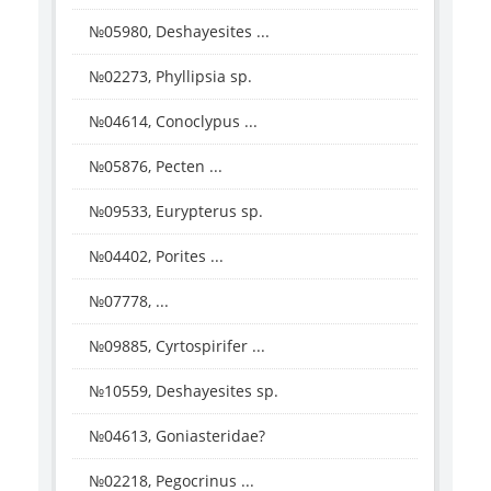
№05980, Deshayesites ...
№02273, Phyllipsia sp.
№04614, Conoclypus ...
№05876, Pecten ...
№09533, Eurypterus sp.
№04402, Porites ...
№07778, ...
№09885, Cyrtospirifer ...
№10559, Deshayesites sp.
№04613, Goniasteridae?
№02218, Pegocrinus ...