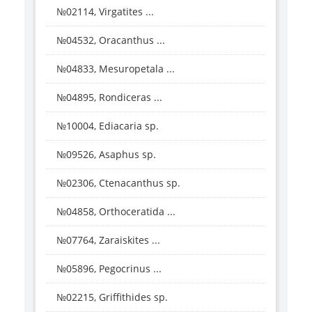
№02114, Virgatites ...
№04532, Oracanthus ...
№04833, Mesuropetala ...
№04895, Rondiceras ...
№10004, Ediacaria sp.
№09526, Asaphus sp.
№02306, Ctenacanthus sp.
№04858, Orthoceratida ...
№07764, Zaraiskites ...
№05896, Pegocrinus ...
№02215, Griffithides sp.