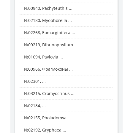
№00940, Pachyteuthis ...
№02180, Myophorella ...
№02268, Eomarginifera ...
№09219, Dibunophyllum ...
№01694, Pavlovia ...
№00966, Фрагмоконы ...
№02301, ...
№03215, Cromyocrinus ...
№02184, ...
№02155, Pholadomya ...
№02192, Gryphaea ...