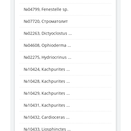
№04799, Fenestelle sp.
№07720, Строматолит
№02263, Dictyoclostus ...
№04608, Ophioderma ...
№02275, Hydriocrinus ...
№10424, Kachpurites ...
№10428, Kachpurites ...
№10429, Kachpurites ...
№10431, Kachpurites ...
№10432, Cardioceras ...
№10433, Liosphinctes ...