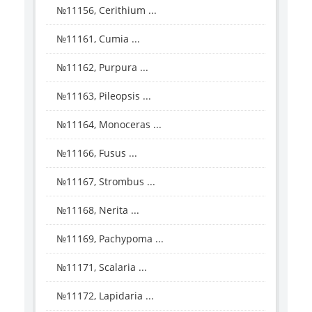
№11156, Cerithium ...
№11161, Cumia ...
№11162, Purpura ...
№11163, Pileopsis ...
№11164, Monoceras ...
№11166, Fusus ...
№11167, Strombus ...
№11168, Nerita ...
№11169, Pachypoma ...
№11171, Scalaria ...
№11172, Lapidaria ...