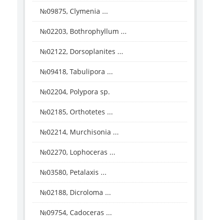
№09875, Clymenia ...
№02203, Bothrophyllum ...
№02122, Dorsoplanites ...
№09418, Tabulipora ...
№02204, Polypora sp.
№02185, Orthotetes ...
№02214, Murchisonia ...
№02270, Lophoceras ...
№03580, Petalaxis ...
№02188, Dicroloma ...
№09754, Cadoceras ...