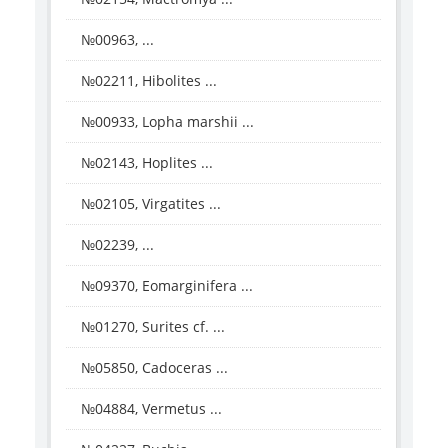
№00963, ...
№02211, Hibolites ...
№00933, Lopha marshii ...
№02143, Hoplites ...
№02105, Virgatites ...
№02239, ...
№09370, Eomarginifera ...
№01270, Surites cf. ...
№05850, Cadoceras ...
№04884, Vermetus ...