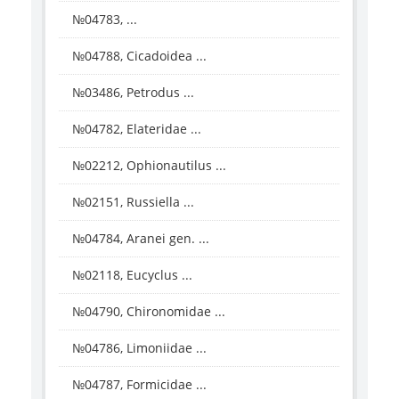
№04783, ...
№04788, Cicadoidea ...
№03486, Petrodus ...
№04782, Elateridae ...
№02212, Ophionautilus ...
№02151, Russiella ...
№04784, Aranei gen. ...
№02118, Eucyclus ...
№04790, Chironomidae ...
№04786, Limoniidae ...
№04787, Formicidae ...