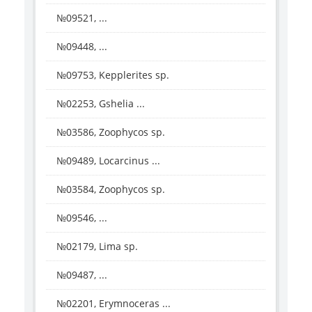
№09521, ...
№09448, ...
№09753, Kepplerites sp.
№02253, Gshelia ...
№03586, Zoophycos sp.
№09489, Locarcinus ...
№03584, Zoophycos sp.
№09546, ...
№02179, Lima sp.
№09487, ...
№02201, Erymnoceras ...