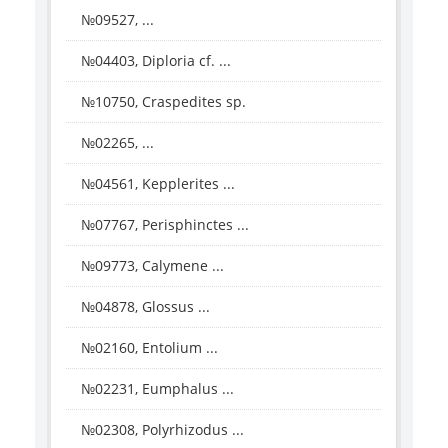
№09527, ...
№04403, Diploria cf. ...
№10750, Craspedites sp.
№02265, ...
№04561, Kepplerites ...
№07767, Perisphinctes ...
№09773, Calymene ...
№04878, Glossus ...
№02160, Entolium ...
№02231, Eumphalus ...
№02308, Polyrhizodus ...