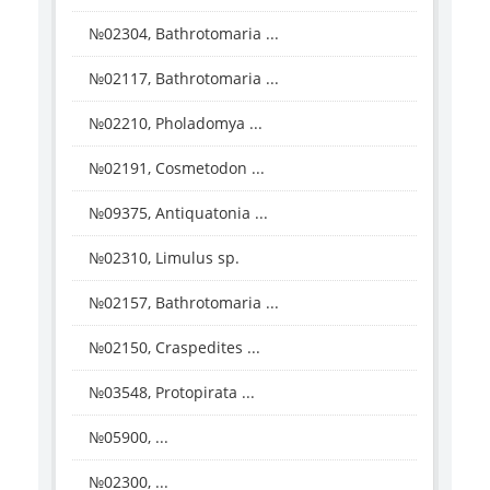
№02304, Bathrotomaria ...
№02117, Bathrotomaria ...
№02210, Pholadomya ...
№02191, Cosmetodon ...
№09375, Antiquatonia ...
№02310, Limulus sp.
№02157, Bathrotomaria ...
№02150, Craspedites ...
№03548, Protopirata ...
№05900, ...
№02300, ...