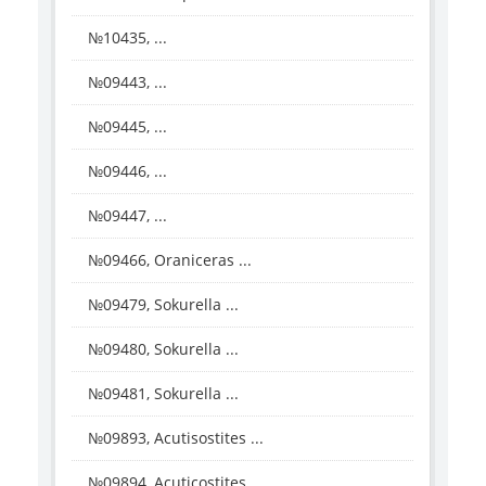
№10435, ...
№09443, ...
№09445, ...
№09446, ...
№09447, ...
№09466, Oraniceras ...
№09479, Sokurella ...
№09480, Sokurella ...
№09481, Sokurella ...
№09893, Acutisostites ...
№09894, Acuticostites ...