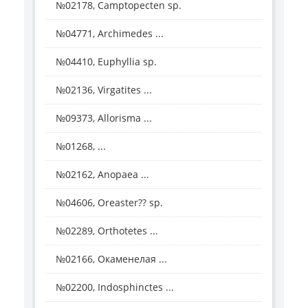
№02178, Camptopecten sp.
№04771, Archimedes ...
№04410, Euphyllia sp.
№02136, Virgatites ...
№09373, Allorisma ...
№01268, ...
№02162, Anopaea ...
№04606, Oreaster?? sp.
№02289, Orthotetes ...
№02166, Окаменелая ...
№02200, Indosphinctes ...