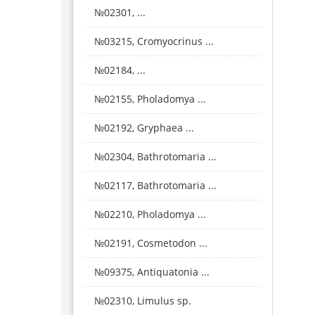
№02301, ...
№03215, Cromyocrinus ...
№02184, ...
№02155, Pholadomya ...
№02192, Gryphaea ...
№02304, Bathrotomaria ...
№02117, Bathrotomaria ...
№02210, Pholadomya ...
№02191, Cosmetodon ...
№09375, Antiquatonia ...
№02310, Limulus sp.