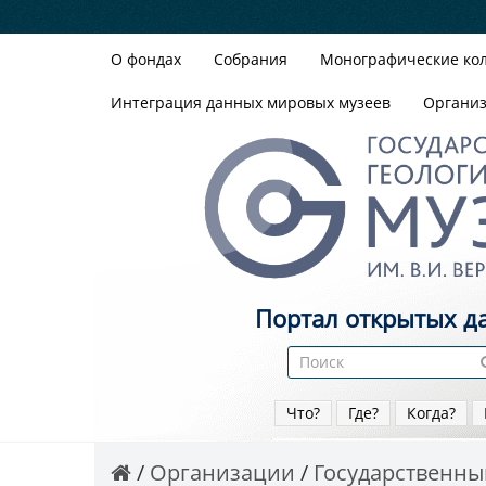
О фондах
Собрания
Монографические ко
Интеграция данных мировых музеев
Органи
Портал открытых д
Что?
Где?
Когда?
Организации
Государственный