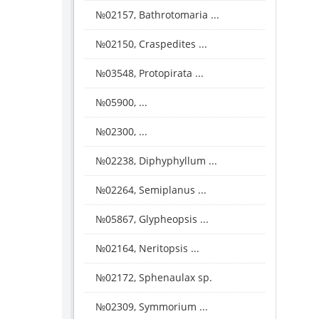
№02157, Bathrotomaria ...
№02150, Craspedites ...
№03548, Protopirata ...
№05900, ...
№02300, ...
№02238, Diphyphyllum ...
№02264, Semiplanus ...
№05867, Glypheopsis ...
№02164, Neritopsis ...
№02172, Sphenaulax sp.
№02309, Symmorium ...