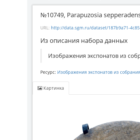
№10749, Parapuzosia sepperadensis
URL:
http://data.sgm.ru/dataset/187b9a71-4c85-43e
Из описания набора данных
Изображения экспонатов из соб
Ресурс:
Изображения экспонатов из собрани
Картинка