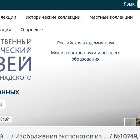
Я
Язык
ллекции
Исторические коллекции
Частные коллекции
зации
О проекте
Российская академия наук
Министерство науки и высшего
образования
анных
Кто?
 ...
Изображения экспонатов из ...
№10749, 