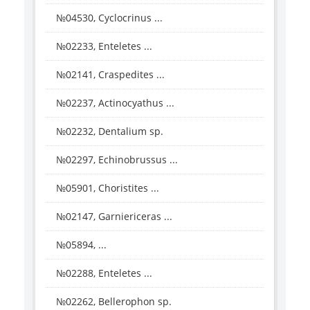
№04530, Cyclocrinus ...
№02233, Enteletes ...
№02141, Craspedites ...
№02237, Actinocyathus ...
№02232, Dentalium sp.
№02297, Echinobrussus ...
№05901, Choristites ...
№02147, Garniericeras ...
№05894, ...
№02288, Enteletes ...
№02262, Bellerophon sp.