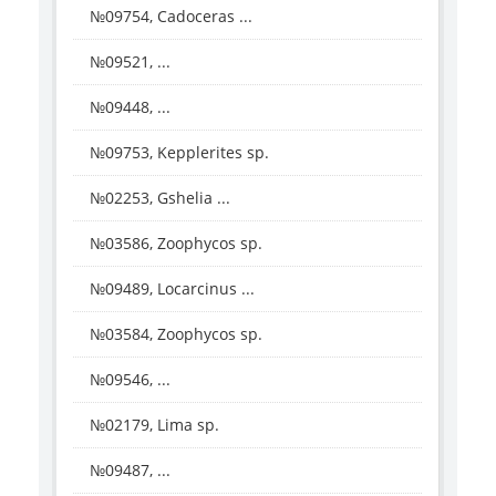
№09754, Cadoceras ...
№09521, ...
№09448, ...
№09753, Kepplerites sp.
№02253, Gshelia ...
№03586, Zoophycos sp.
№09489, Locarcinus ...
№03584, Zoophycos sp.
№09546, ...
№02179, Lima sp.
№09487, ...