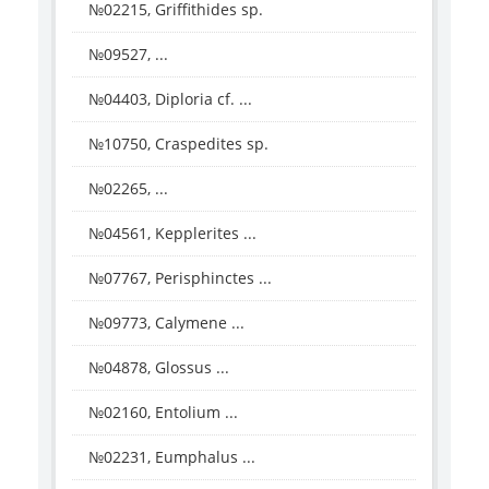
№02215, Griffithides sp.
№09527, ...
№04403, Diploria cf. ...
№10750, Craspedites sp.
№02265, ...
№04561, Kepplerites ...
№07767, Perisphinctes ...
№09773, Calymene ...
№04878, Glossus ...
№02160, Entolium ...
№02231, Eumphalus ...