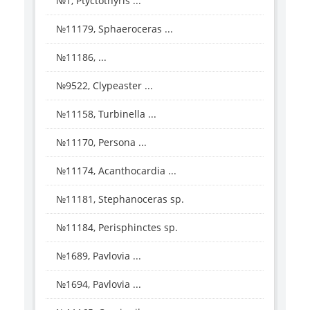
№1, Ptyctothyris ...
№11179, Sphaeroceras ...
№11186, ...
№9522, Clypeaster ...
№11158, Turbinella ...
№11170, Persona ...
№11174, Acanthocardia ...
№11181, Stephanoceras sp.
№11184, Perisphinctes sp.
№1689, Pavlovia ...
№1694, Pavlovia ...