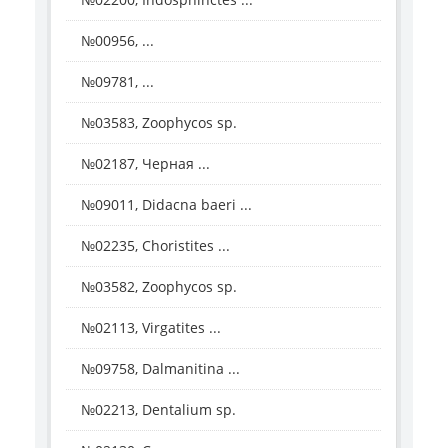
№00956, ...
№09781, ...
№03583, Zoophycos sp.
№02187, Черная ...
№09011, Didacna baeri ...
№02235, Choristites ...
№03582, Zoophycos sp.
№02113, Virgatites ...
№09758, Dalmanitina ...
№02213, Dentalium sp.