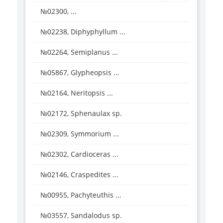
№02300, ...
№02238, Diphyphyllum ...
№02264, Semiplanus ...
№05867, Glypheopsis ...
№02164, Neritopsis ...
№02172, Sphenaulax sp.
№02309, Symmorium ...
№02302, Cardioceras ...
№02146, Craspedites ...
№00955, Pachyteuthis ...
№03557, Sandalodus sp.