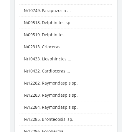
№10749, Parapuzosia ...
№09518, Delphinites sp.
№09519, Delphinites ...
№02313, Crioceras ...
№10433, Liosphinctes ...
№10432, Cardioceras ...
№12282, Raymondaspis sp.
№12283, Raymondaspis sp.
№12284, Raymondaspis sp.
№12285, Bronteopsis' sp.
№12286, Eorobergia ...