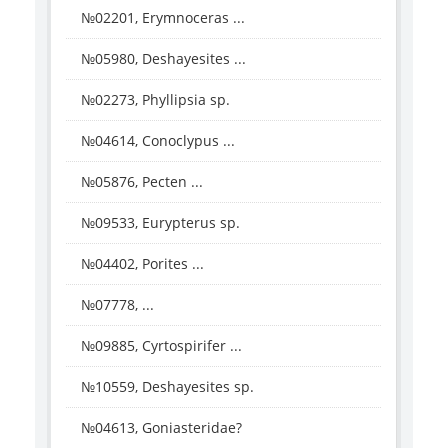
№02201, Erymnoceras ...
№05980, Deshayesites ...
№02273, Phyllipsia sp.
№04614, Conoclypus ...
№05876, Pecten ...
№09533, Eurypterus sp.
№04402, Porites ...
№07778, ...
№09885, Cyrtospirifer ...
№10559, Deshayesites sp.
№04613, Goniasteridae?