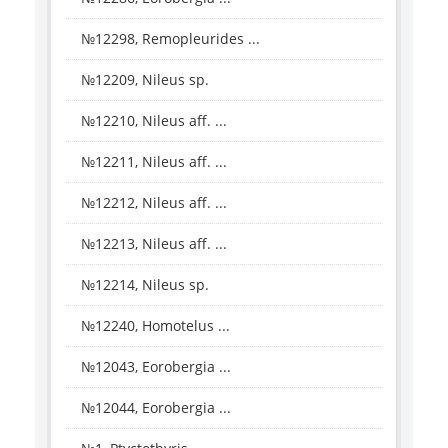
№12298, Remopleurides ...
№12209, Nileus sp.
№12210, Nileus aff. ...
№12211, Nileus aff. ...
№12212, Nileus aff. ...
№12213, Nileus aff. ...
№12214, Nileus sp.
№12240, Homotelus ...
№12043, Eorobergia ...
№12044, Eorobergia ...