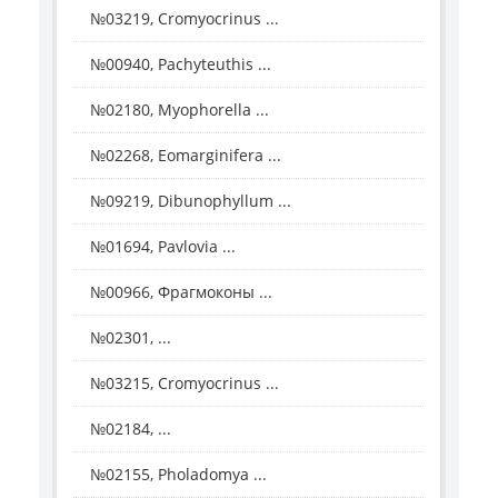
№03219, Cromyocrinus ...
№00940, Pachyteuthis ...
№02180, Myophorella ...
№02268, Eomarginifera ...
№09219, Dibunophyllum ...
№01694, Pavlovia ...
№00966, Фрагмоконы ...
№02301, ...
№03215, Cromyocrinus ...
№02184, ...
№02155, Pholadomya ...