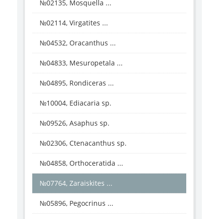
№02135, Mosquella ...
№02114, Virgatites ...
№04532, Oracanthus ...
№04833, Mesuropetala ...
№04895, Rondiceras ...
№10004, Ediacaria sp.
№09526, Asaphus sp.
№02306, Ctenacanthus sp.
№04858, Orthoceratida ...
№07764, Zaraiskites ...
№05896, Pegocrinus ...