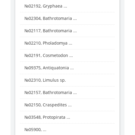
№02192, Gryphaea ...
№02304, Bathrotomaria ...
№02117, Bathrotomaria ...
№02210, Pholadomya ...
№02191, Cosmetodon ...
№09375, Antiquatonia ...
№02310, Limulus sp.
№02157, Bathrotomaria ...
№02150, Craspedites ...
№03548, Protopirata ...
№05900, ...