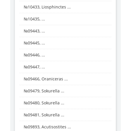
№10433, Liosphinctes ...
№10435, ...
№09443, ...
№09445, ...
№09446, ...
№09447, ...
№09466, Oraniceras ...
№09479, Sokurella ...
№09480, Sokurella ...
№09481, Sokurella ...
№09893, Acutisostites ...