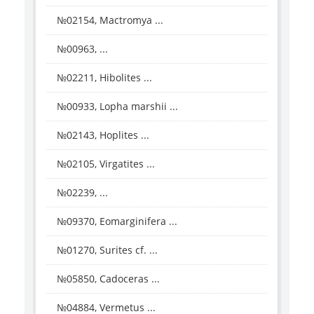
№02154, Mactromya ...
№00963, ...
№02211, Hibolites ...
№00933, Lopha marshii ...
№02143, Hoplites ...
№02105, Virgatites ...
№02239, ...
№09370, Eomarginifera ...
№01270, Surites cf. ...
№05850, Cadoceras ...
№04884, Vermetus ...