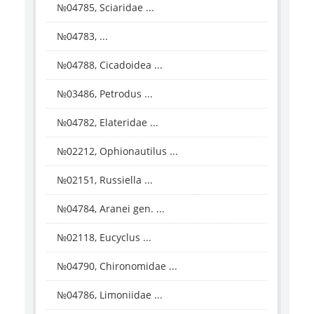
№04785, Sciaridae ...
№04783, ...
№04788, Cicadoidea ...
№03486, Petrodus ...
№04782, Elateridae ...
№02212, Ophionautilus ...
№02151, Russiella ...
№04784, Aranei gen. ...
№02118, Eucyclus ...
№04790, Chironomidae ...
№04786, Limoniidae ...