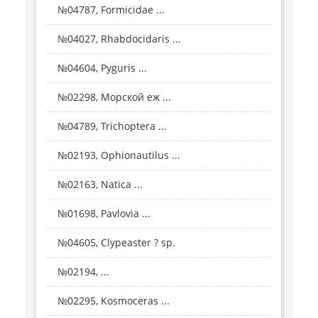
№04787, Formicidae ...
№04027, Rhabdocidaris ...
№04604, Pyguris ...
№02298, Морской еж ...
№04789, Trichoptera ...
№02193, Ophionautilus ...
№02163, Natica ...
№01698, Pavlovia ...
№04605, Clypeaster ? sp.
№02194, ...
№02295, Kosmoceras ...