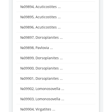
№09894, Acuticostites ...
№09895, Acuticostites ...
№09896, Acuticostites ...
№09897, Dorsoplanites ...
№09898, Pavlovia ...
№09899, Dorsoplanites ...
№09900, Dorsoplanites ...
№09901, Dorsoplanites ...
№09902, Lomonosovella ...
№09903, Lomonosovella ...
№09904, Virgatites ...