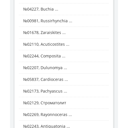
№04227, Buchia ...
№00981, Russirhynchia ...
№01678, Zaraiskites ...
№02110, Acuticostites ...
№02244, Composita ...
№02207, Dulunomya ...
№05837, Cardioceras ...
№02173, Pachyascus ...
№02129, Строматолит
№02269, Rayonnoceras ...
№02243, Antiquatonia ...