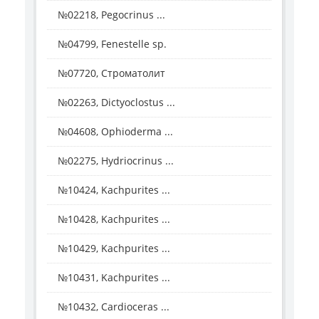
№02218, Pegocrinus ...
№04799, Fenestelle sp.
№07720, Строматолит
№02263, Dictyoclostus ...
№04608, Ophioderma ...
№02275, Hydriocrinus ...
№10424, Kachpurites ...
№10428, Kachpurites ...
№10429, Kachpurites ...
№10431, Kachpurites ...
№10432, Cardioceras ...