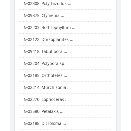
№02308, Polyrhizodus ...
№09875, Clymenia ...
№02203, Bothrophyllum ...
№02122, Dorsoplanites ...
№09418, Tabulipora ...
№02204, Polypora sp.
№02185, Orthotetes ...
№02214, Murchisonia ...
№02270, Lophoceras ...
№03580, Petalaxis ...
№02188, Dicroloma ...