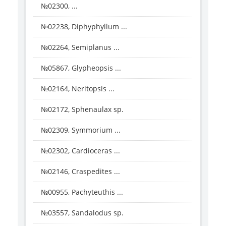
№02300, ...
№02238, Diphyphyllum ...
№02264, Semiplanus ...
№05867, Glypheopsis ...
№02164, Neritopsis ...
№02172, Sphenaulax sp.
№02309, Symmorium ...
№02302, Cardioceras ...
№02146, Craspedites ...
№00955, Pachyteuthis ...
№03557, Sandalodus sp.