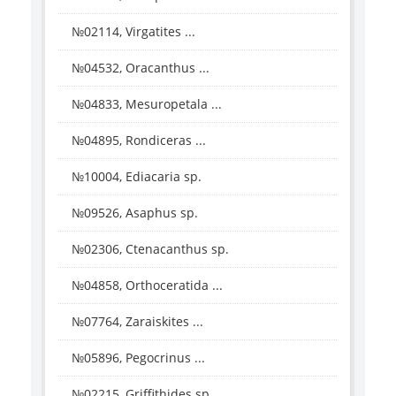
№02114, Virgatites ...
№04532, Oracanthus ...
№04833, Mesuropetala ...
№04895, Rondiceras ...
№10004, Ediacaria sp.
№09526, Asaphus sp.
№02306, Ctenacanthus sp.
№04858, Orthoceratida ...
№07764, Zaraiskites ...
№05896, Pegocrinus ...
№02215, Griffithides sp.