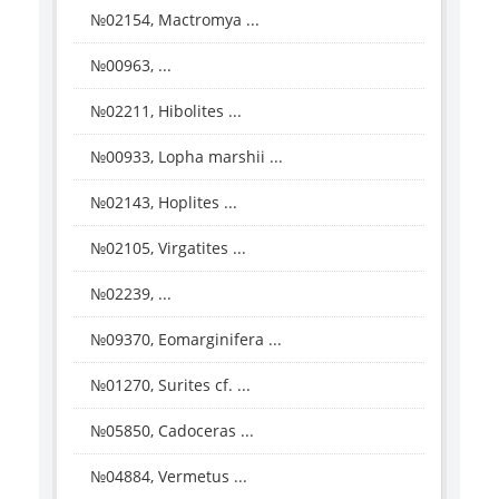
№02154, Mactromya ...
№00963, ...
№02211, Hibolites ...
№00933, Lopha marshii ...
№02143, Hoplites ...
№02105, Virgatites ...
№02239, ...
№09370, Eomarginifera ...
№01270, Surites cf. ...
№05850, Cadoceras ...
№04884, Vermetus ...