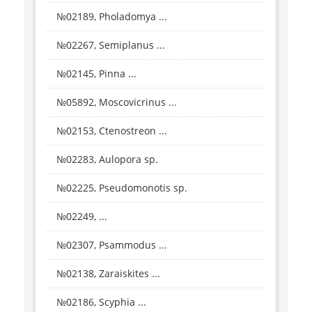
№02189, Pholadomya ...
№02267, Semiplanus ...
№02145, Pinna ...
№05892, Moscovicrinus ...
№02153, Ctenostreon ...
№02283, Aulopora sp.
№02225, Pseudomonotis sp.
№02249, ...
№02307, Psammodus ...
№02138, Zaraiskites ...
№02186, Scyphia ...