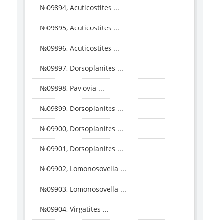
№09894, Acuticostites ...
№09895, Acuticostites ...
№09896, Acuticostites ...
№09897, Dorsoplanites ...
№09898, Pavlovia ...
№09899, Dorsoplanites ...
№09900, Dorsoplanites ...
№09901, Dorsoplanites ...
№09902, Lomonosovella ...
№09903, Lomonosovella ...
№09904, Virgatites ...