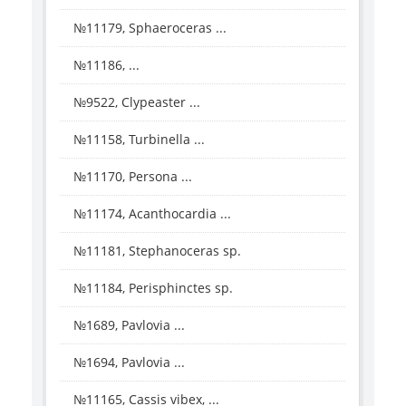
№11179, Sphaeroceras ...
№11186, ...
№9522, Clypeaster ...
№11158, Turbinella ...
№11170, Persona ...
№11174, Acanthocardia ...
№11181, Stephanoceras sp.
№11184, Perisphinctes sp.
№1689, Pavlovia ...
№1694, Pavlovia ...
№11165, Cassis vibex, ...