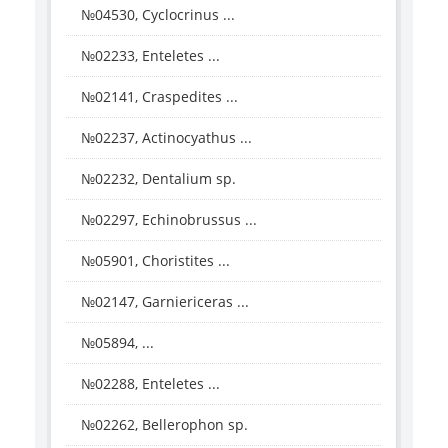
№04530, Cyclocrinus ...
№02233, Enteletes ...
№02141, Craspedites ...
№02237, Actinocyathus ...
№02232, Dentalium sp.
№02297, Echinobrussus ...
№05901, Choristites ...
№02147, Garniericeras ...
№05894, ...
№02288, Enteletes ...
№02262, Bellerophon sp.