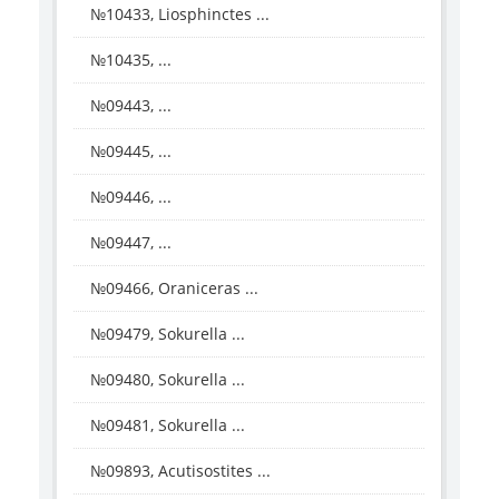
№10433, Liosphinctes ...
№10435, ...
№09443, ...
№09445, ...
№09446, ...
№09447, ...
№09466, Oraniceras ...
№09479, Sokurella ...
№09480, Sokurella ...
№09481, Sokurella ...
№09893, Acutisostites ...