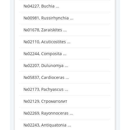
№04227, Buchia ...
№00981, Russirhynchia ...
№01678, Zaraiskites ...
№02110, Acuticostites ...
№02244, Composita ...
№02207, Dulunomya ...
№05837, Cardioceras ...
№02173, Pachyascus ...
№02129, Строматолит
№02269, Rayonnoceras ...
№02243, Antiquatonia ...