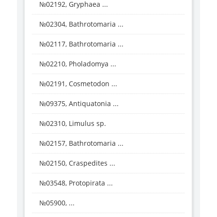
№02192, Gryphaea ...
№02304, Bathrotomaria ...
№02117, Bathrotomaria ...
№02210, Pholadomya ...
№02191, Cosmetodon ...
№09375, Antiquatonia ...
№02310, Limulus sp.
№02157, Bathrotomaria ...
№02150, Craspedites ...
№03548, Protopirata ...
№05900, ...