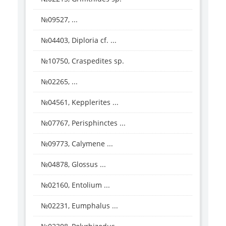
№09527, ...
№04403, Diploria cf. ...
№10750, Craspedites sp.
№02265, ...
№04561, Kepplerites ...
№07767, Perisphinctes ...
№09773, Calymene ...
№04878, Glossus ...
№02160, Entolium ...
№02231, Eumphalus ...