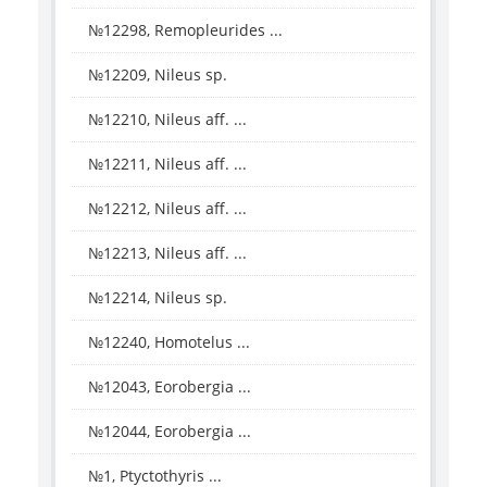
№12298, Remopleurides ...
№12209, Nileus sp.
№12210, Nileus aff. ...
№12211, Nileus aff. ...
№12212, Nileus aff. ...
№12213, Nileus aff. ...
№12214, Nileus sp.
№12240, Homotelus ...
№12043, Eorobergia ...
№12044, Eorobergia ...
№1, Ptyctothyris ...