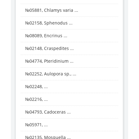
№05881, Chlamys varia ...
№02158, Sphenodus ...
№08089, Encrinus ...
№02148, Craspedites ...
№04774, Pteridinium ...
№02252, Aulopora sp., ...
№02248, ...
№02216, ...
№04793, Cadoceras ...
№05971, ...
№02135, Mosquella ...