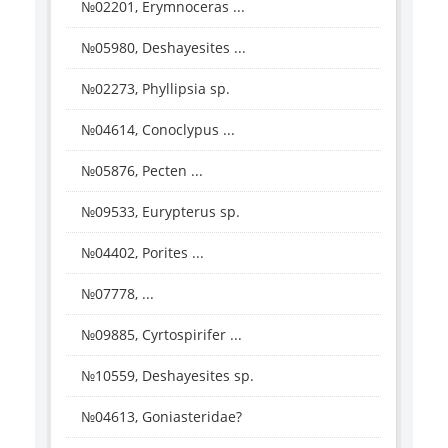
№02201, Erymnoceras ...
№05980, Deshayesites ...
№02273, Phyllipsia sp.
№04614, Conoclypus ...
№05876, Pecten ...
№09533, Eurypterus sp.
№04402, Porites ...
№07778, ...
№09885, Cyrtospirifer ...
№10559, Deshayesites sp.
№04613, Goniasteridae?