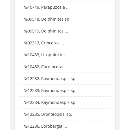
№10749, Parapuzosia ...
№09518, Delphinites sp.
№09519, Delphinites ...
№02313, Crioceras ...
№10433, Liosphinctes ...
№10432, Cardioceras ...
№12282, Raymondaspis sp.
№12283, Raymondaspis sp.
№12284, Raymondaspis sp.
№12285, Bronteopsis' sp.
№12286, Eorobergia ...