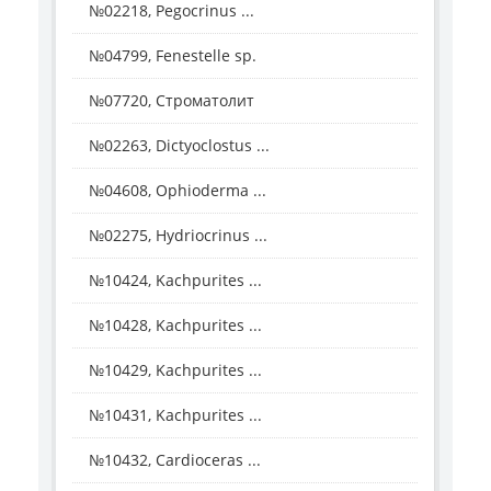
№02218, Pegocrinus ...
№04799, Fenestelle sp.
№07720, Строматолит
№02263, Dictyoclostus ...
№04608, Ophioderma ...
№02275, Hydriocrinus ...
№10424, Kachpurites ...
№10428, Kachpurites ...
№10429, Kachpurites ...
№10431, Kachpurites ...
№10432, Cardioceras ...