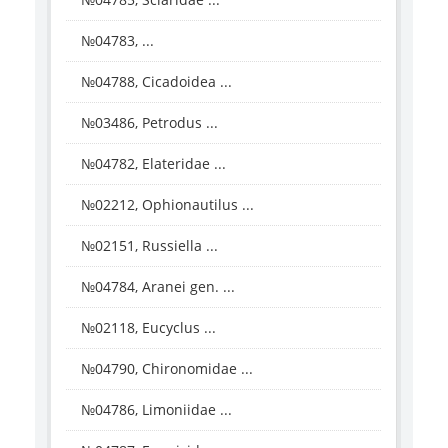
№04783, ...
№04788, Cicadoidea ...
№03486, Petrodus ...
№04782, Elateridae ...
№02212, Ophionautilus ...
№02151, Russiella ...
№04784, Aranei gen. ...
№02118, Eucyclus ...
№04790, Chironomidae ...
№04786, Limoniidae ...