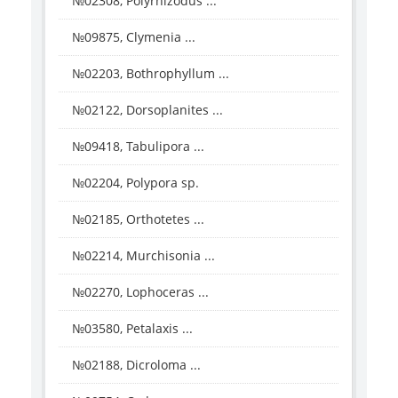
№02308, Polyrhizodus ...
№09875, Clymenia ...
№02203, Bothrophyllum ...
№02122, Dorsoplanites ...
№09418, Tabulipora ...
№02204, Polypora sp.
№02185, Orthotetes ...
№02214, Murchisonia ...
№02270, Lophoceras ...
№03580, Petalaxis ...
№02188, Dicroloma ...