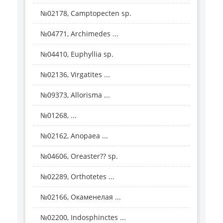
№02178, Camptopecten sp.
№04771, Archimedes ...
№04410, Euphyllia sp.
№02136, Virgatites ...
№09373, Allorisma ...
№01268, ...
№02162, Anopaea ...
№04606, Oreaster?? sp.
№02289, Orthotetes ...
№02166, Окаменелая ...
№02200, Indosphinctes ...