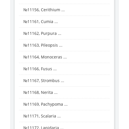
№11156, Cerithium ...
№11161, Cumia ...
№11162, Purpura ...
№11163, Pileopsis ...
№11164, Monoceras ...
№11166, Fusus ...
№11167, Strombus ...
№11168, Nerita ...
№11169, Pachypoma ...
№11171, Scalaria ...
№11172, Lapidaria ...