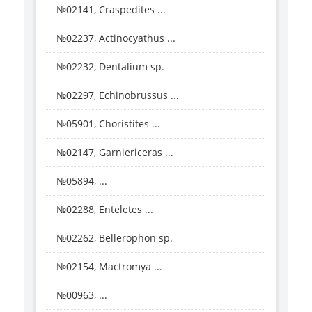
№02141, Craspedites ...
№02237, Actinocyathus ...
№02232, Dentalium sp.
№02297, Echinobrussus ...
№05901, Choristites ...
№02147, Garniericeras ...
№05894, ...
№02288, Enteletes ...
№02262, Bellerophon sp.
№02154, Mactromya ...
№00963, ...