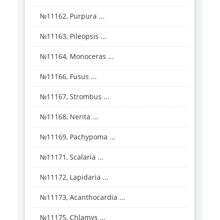
№11162, Purpura ...
№11163, Pileopsis ...
№11164, Monoceras ...
№11166, Fusus ...
№11167, Strombus ...
№11168, Nerita ...
№11169, Pachypoma ...
№11171, Scalaria ...
№11172, Lapidaria ...
№11173, Acanthocardia ...
№11175, Chlamys ...