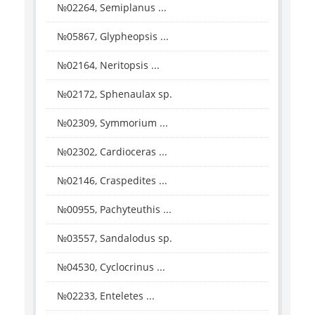
№02264, Semiplanus ...
№05867, Glypheopsis ...
№02164, Neritopsis ...
№02172, Sphenaulax sp.
№02309, Symmorium ...
№02302, Cardioceras ...
№02146, Craspedites ...
№00955, Pachyteuthis ...
№03557, Sandalodus sp.
№04530, Cyclocrinus ...
№02233, Enteletes ...