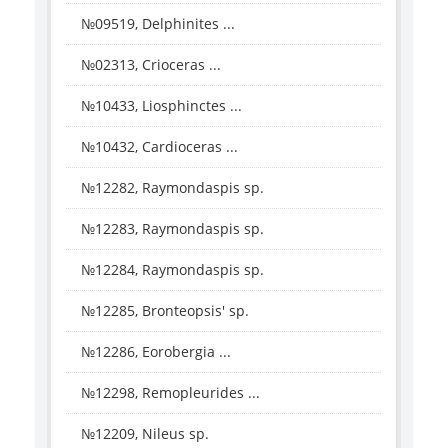
№09519, Delphinites ...
№02313, Crioceras ...
№10433, Liosphinctes ...
№10432, Cardioceras ...
№12282, Raymondaspis sp.
№12283, Raymondaspis sp.
№12284, Raymondaspis sp.
№12285, Bronteopsis' sp.
№12286, Eorobergia ...
№12298, Remopleurides ...
№12209, Nileus sp.