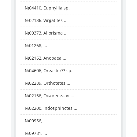
№04410, Euphyllia sp.
№02136, Virgatites ...
№09373, Allorisma ...
№01268, ...
№02162, Anopaea ...
№04606, Oreaster?? sp.
№02289, Orthotetes ...
№02166, Окаменелая ...
№02200, Indosphinctes ...
№00956, ...
№09781, ...