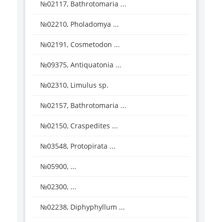
№02117, Bathrotomaria ...
№02210, Pholadomya ...
№02191, Cosmetodon ...
№09375, Antiquatonia ...
№02310, Limulus sp.
№02157, Bathrotomaria ...
№02150, Craspedites ...
№03548, Protopirata ...
№05900, ...
№02300, ...
№02238, Diphyphyllum ...