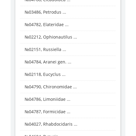
№03486, Petrodus ...
№04782, Elateridae ...
№02212, Ophionautilus ...
№02151, Russiella ...
№04784, Aranei gen. ...
№02118, Eucyclus ...
№04790, Chironomidae ...
№04786, Limoniidae ...
№04787, Formicidae ...
№04027, Rhabdocidaris ...