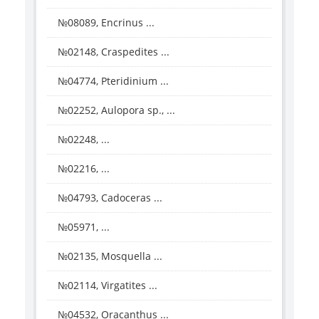
№08089, Encrinus ...
№02148, Craspedites ...
№04774, Pteridinium ...
№02252, Aulopora sp., ...
№02248, ...
№02216, ...
№04793, Cadoceras ...
№05971, ...
№02135, Mosquella ...
№02114, Virgatites ...
№04532, Oracanthus ...