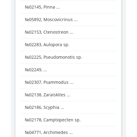
№02145, Pinna ...
№05892, Moscovicrinus ...
№02153, Ctenostreon ...
№02283, Aulopora sp.
№02225, Pseudomonotis sp.
№02249, ...
№02307, Psammodus ...
№02138, Zaraiskites ...
№02186, Scyphia ...
№02178, Camptopecten sp.
№04771, Archimedes ...