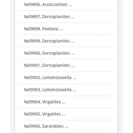
№09896, Acuticostites ...
№09897, Dorsoplanites ...
№09898, Pavlovia ...
№09899, Dorsoplanites ...
№09900, Dorsoplanites ...
№09901, Dorsoplanites ...
№09902, Lomonosovella ...
№09903, Lomonosovella ...
№09904, Virgatites ...
№09905, Virgatites ...
№09906, Zaraiskites ...