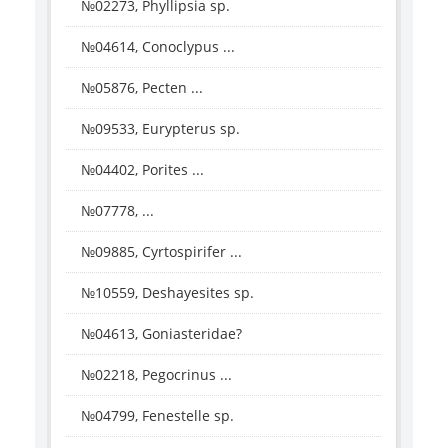
№02273, Phyllipsia sp.
№04614, Conoclypus ...
№05876, Pecten ...
№09533, Eurypterus sp.
№04402, Porites ...
№07778, ...
№09885, Cyrtospirifer ...
№10559, Deshayesites sp.
№04613, Goniasteridae?
№02218, Pegocrinus ...
№04799, Fenestelle sp.