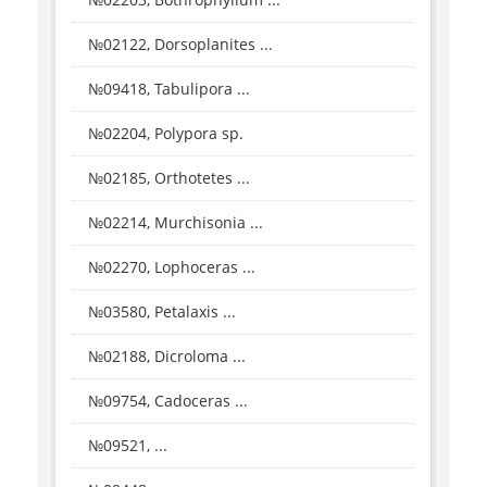
№02122, Dorsoplanites ...
№09418, Tabulipora ...
№02204, Polypora sp.
№02185, Orthotetes ...
№02214, Murchisonia ...
№02270, Lophoceras ...
№03580, Petalaxis ...
№02188, Dicroloma ...
№09754, Cadoceras ...
№09521, ...