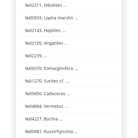
№02211, Hibolites ...
№00933, Lopha marshii ...
№02143, Hoplites ...
№02105, Virgatites ...
№02239, ...
№09370, Eomarginifera ...
№01270, Surites cf. ...
№05850, Cadoceras ...
№04884, Vermetus ...
№04227, Buchia ...
№00981, Russirhynchia ...