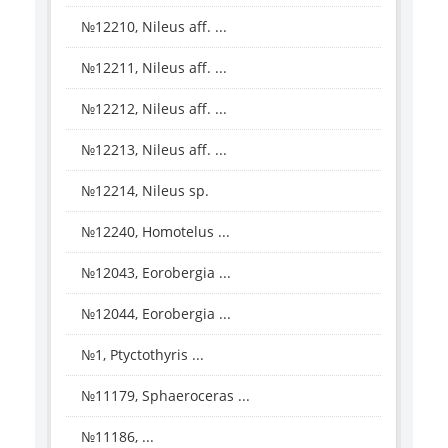
№12210, Nileus aff. ...
№12211, Nileus aff. ...
№12212, Nileus aff. ...
№12213, Nileus aff. ...
№12214, Nileus sp.
№12240, Homotelus ...
№12043, Eorobergia ...
№12044, Eorobergia ...
№1, Ptyctothyris ...
№11179, Sphaeroceras ...
№11186, ...