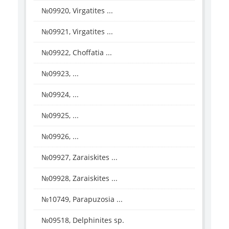
№09920, Virgatites ...
№09921, Virgatites ...
№09922, Choffatia ...
№09923, ...
№09924, ...
№09925, ...
№09926, ...
№09927, Zaraiskites ...
№09928, Zaraiskites ...
№10749, Parapuzosia ...
№09518, Delphinites sp.