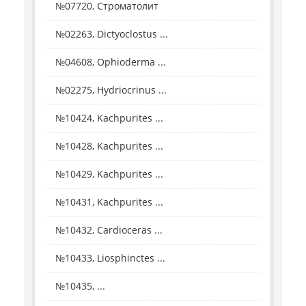
№07720, Строматолит
№02263, Dictyoclostus ...
№04608, Ophioderma ...
№02275, Hydriocrinus ...
№10424, Kachpurites ...
№10428, Kachpurites ...
№10429, Kachpurites ...
№10431, Kachpurites ...
№10432, Cardioceras ...
№10433, Liosphinctes ...
№10435, ...