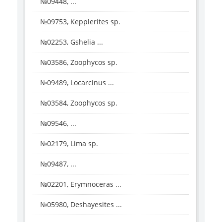
№09448, ...
№09753, Kepplerites sp.
№02253, Gshelia ...
№03586, Zoophycos sp.
№09489, Locarcinus ...
№03584, Zoophycos sp.
№09546, ...
№02179, Lima sp.
№09487, ...
№02201, Erymnoceras ...
№05980, Deshayesites ...