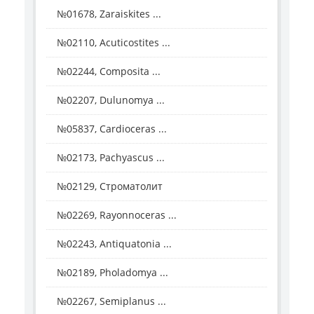
№01678, Zaraiskites ...
№02110, Acuticostites ...
№02244, Composita ...
№02207, Dulunomya ...
№05837, Cardioceras ...
№02173, Pachyascus ...
№02129, Строматолит
№02269, Rayonnoceras ...
№02243, Antiquatonia ...
№02189, Pholadomya ...
№02267, Semiplanus ...