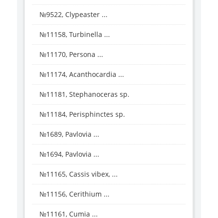
№9522, Clypeaster ...
№11158, Turbinella ...
№11170, Persona ...
№11174, Acanthocardia ...
№11181, Stephanoceras sp.
№11184, Perisphinctes sp.
№1689, Pavlovia ...
№1694, Pavlovia ...
№11165, Cassis vibex, ...
№11156, Cerithium ...
№11161, Cumia ...