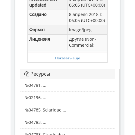
updated
06:05 (UTC+00:00)
Создано
8 апреля 2018 г.,
06:05 (UTC+00:00)
Формат
image/jpeg
Лицензия
Другие (Non-
Commercial)
Показать еще
Ресурсы
№04781, ...
№02196, ...
№04785, Sciaridae ...
№04783, ...
№04788, Cicadoidea ...