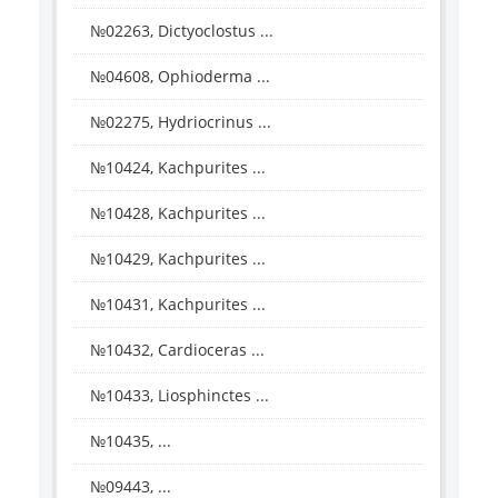
№02263, Dictyoclostus ...
№04608, Ophioderma ...
№02275, Hydriocrinus ...
№10424, Kachpurites ...
№10428, Kachpurites ...
№10429, Kachpurites ...
№10431, Kachpurites ...
№10432, Cardioceras ...
№10433, Liosphinctes ...
№10435, ...
№09443, ...