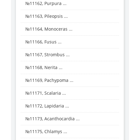
№11162, Purpura ...
№11163, Pileopsis ...
№11164, Monoceras ...
№11166, Fusus ...
№11167, Strombus ...
№11168, Nerita ...
№11169, Pachypoma ...
№11171, Scalaria ...
№11172, Lapidaria ...
№11173, Acanthocardia ...
№11175, Chlamys ...