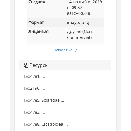
Создано
14 сентября 2019
г., 09:57
(UTC+00:00)
Формат
image/jpeg
Лицензия
Другие (Non-
Commercial)
Показать еще
Ресурсы
№04781, ...
№02196, ...
№04785, Sciaridae ...
№04783, ...
№04788, Cicadoidea ...