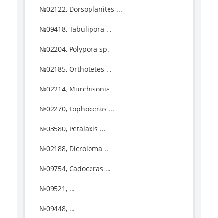
№02122, Dorsoplanites ...
№09418, Tabulipora ...
№02204, Polypora sp.
№02185, Orthotetes ...
№02214, Murchisonia ...
№02270, Lophoceras ...
№03580, Petalaxis ...
№02188, Dicroloma ...
№09754, Cadoceras ...
№09521, ...
№09448, ...