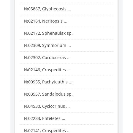
№05867, Glypheopsis ...
№02164, Neritopsis ...
№02172, Sphenaulax sp.
№02309, Symmorium ...
№02302, Cardioceras ...
№02146, Craspedites ...
№00955, Pachyteuthis ...
№03557, Sandalodus sp.
№04530, Cyclocrinus ...
№02233, Enteletes ...
№02141, Craspedites ...