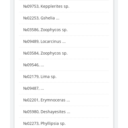
№09753, Kepplerites sp.
№02253, Gshelia ...
№03586, Zoophycos sp.
№09489, Locarcinus ...
№03584, Zoophycos sp.
№09546, ...
№02179, Lima sp.
№09487, ...
№02201, Erymnoceras ...
№05980, Deshayesites ...
№02273, Phyllipsia sp.