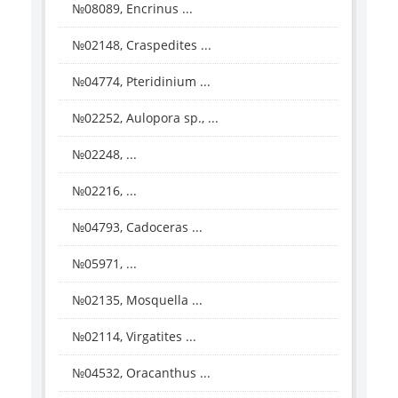
№08089, Encrinus ...
№02148, Craspedites ...
№04774, Pteridinium ...
№02252, Aulopora sp., ...
№02248, ...
№02216, ...
№04793, Cadoceras ...
№05971, ...
№02135, Mosquella ...
№02114, Virgatites ...
№04532, Oracanthus ...