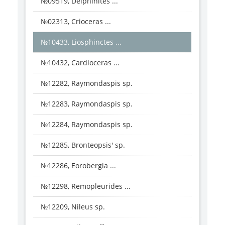
№09519, Delphinites ...
№02313, Crioceras ...
№10433, Liosphinctes ...
№10432, Cardioceras ...
№12282, Raymondaspis sp.
№12283, Raymondaspis sp.
№12284, Raymondaspis sp.
№12285, Bronteopsis' sp.
№12286, Eorobergia ...
№12298, Remopleurides ...
№12209, Nileus sp.