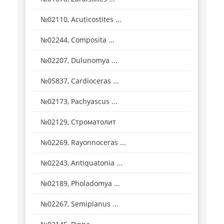
№02110, Acuticostites ...
№02244, Composita ...
№02207, Dulunomya ...
№05837, Cardioceras ...
№02173, Pachyascus ...
№02129, Строматолит
№02269, Rayonnoceras ...
№02243, Antiquatonia ...
№02189, Pholadomya ...
№02267, Semiplanus ...