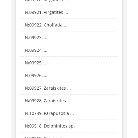
№09921, Virgatites ...
№09922, Choffatia ...
№09923, ...
№09924, ...
№09925, ...
№09926, ...
№09927, Zaraiskites ...
№09928, Zaraiskites ...
№10749, Parapuzosia ...
№09518, Delphinites sp.