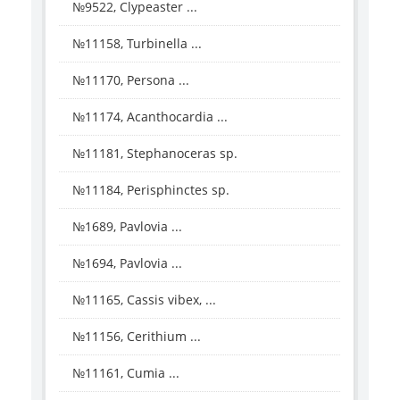
№9522, Clypeaster ...
№11158, Turbinella ...
№11170, Persona ...
№11174, Acanthocardia ...
№11181, Stephanoceras sp.
№11184, Perisphinctes sp.
№1689, Pavlovia ...
№1694, Pavlovia ...
№11165, Cassis vibex, ...
№11156, Cerithium ...
№11161, Cumia ...