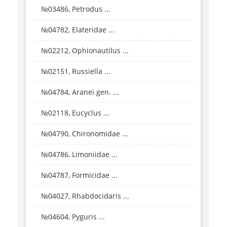
№03486, Petrodus ...
№04782, Elateridae ...
№02212, Ophionautilus ...
№02151, Russiella ...
№04784, Aranei gen. ...
№02118, Eucyclus ...
№04790, Chironomidae ...
№04786, Limoniidae ...
№04787, Formicidae ...
№04027, Rhabdocidaris ...
№04604, Pyguris ...