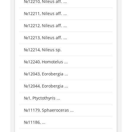
№12210, Nileus aff. ...
№12211, Nileus aff. ...
№12212, Nileus aff. ...
№12213, Nileus aff. ...
№12214, Nileus sp.
№12240, Homotelus ...
№12043, Eorobergia ...
№12044, Eorobergia ...
№1, Ptyctothyris ...
№11179, Sphaeroceras ...
№11186, ...