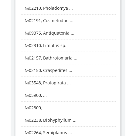
№02210, Pholadomya ...
№02191, Cosmetodon ...
№09375, Antiquatonia ...
№02310, Limulus sp.
№02157, Bathrotomaria ...
№02150, Craspedites ...
№03548, Protopirata ...
№05900, ...
№02300, ...
№02238, Diphyphyllum ...
№02264, Semiplanus ...