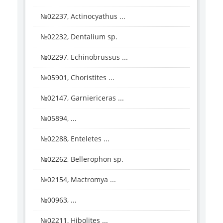
№02237, Actinocyathus ...
№02232, Dentalium sp.
№02297, Echinobrussus ...
№05901, Choristites ...
№02147, Garniericeras ...
№05894, ...
№02288, Enteletes ...
№02262, Bellerophon sp.
№02154, Mactromya ...
№00963, ...
№02211, Hibolites ...