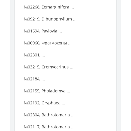
№02268, Eomarginifera ...
№09219, Dibunophyllum ...
№01694, Pavlovia ...
№00966, Фрагмоконы ...
№02301, ...
№03215, Cromyocrinus ...
№02184, ...
№02155, Pholadomya ...
№02192, Gryphaea ...
№02304, Bathrotomaria ...
№02117, Bathrotomaria ...