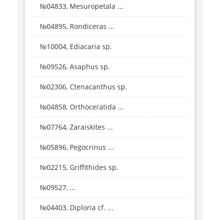
№04833, Mesuropetala ...
№04895, Rondiceras ...
№10004, Ediacaria sp.
№09526, Asaphus sp.
№02306, Ctenacanthus sp.
№04858, Orthoceratida ...
№07764, Zaraiskites ...
№05896, Pegocrinus ...
№02215, Griffithides sp.
№09527, ...
№04403, Diploria cf. ...