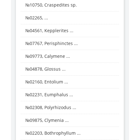
№10750, Craspedites sp.
№02265, ...
№04561, Kepplerites ...
№07767, Perisphinctes ...
№09773, Calymene ...
№04878, Glossus ...
№02160, Entolium ...
№02231, Eumphalus ...
№02308, Polyrhizodus ...
№09875, Clymenia ...
№02203, Bothrophyllum ...