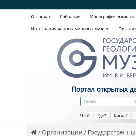
О фондах
Собрания
Монографические ко
Интеграция данных мировых музеев
Органи
Портал открытых д
Что?
Где?
Когда?
Организации
Государственный