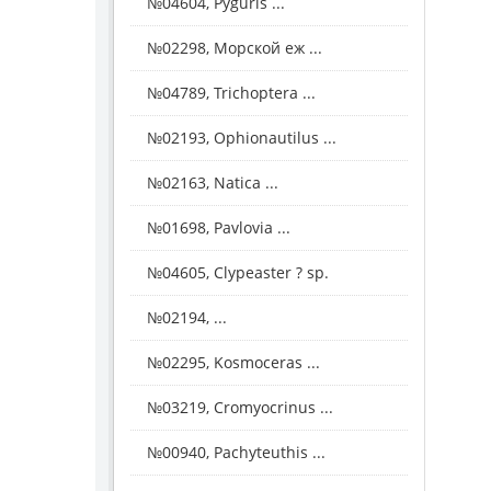
№04604, Pyguris ...
№02298, Морской еж ...
№04789, Trichoptera ...
№02193, Ophionautilus ...
№02163, Natica ...
№01698, Pavlovia ...
№04605, Clypeaster ? sp.
№02194, ...
№02295, Kosmoceras ...
№03219, Cromyocrinus ...
№00940, Pachyteuthis ...