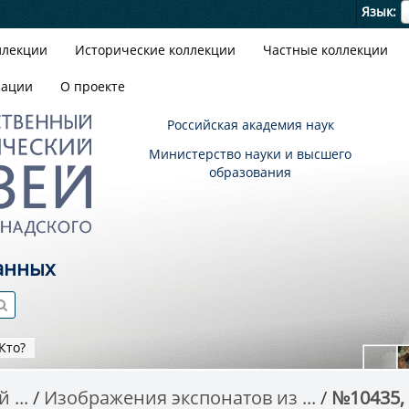
Я
Язык
ллекции
Исторические коллекции
Частные коллекции
зации
О проекте
Российская академия наук
Министерство науки и высшего
образования
анных
Кто?
 ...
Изображения экспонатов из ...
№10435, 