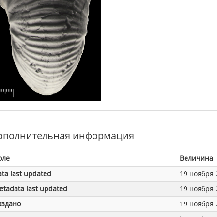
ополнительная информация
оле
Величина
ata last updated
19 ноября 2
etadata last updated
19 ноября 2
оздано
19 ноября 2