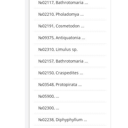
№02117, Bathrotomaria ...
№02210, Pholadomya ...
№02191, Cosmetodon ...
№09375, Antiquatonia ...
№02310, Limulus sp.
№02157, Bathrotomaria ...
№02150, Craspedites ...
№03548, Protopirata ...
№05900, ...
№02300, ...
№02238, Diphyphyllum ...