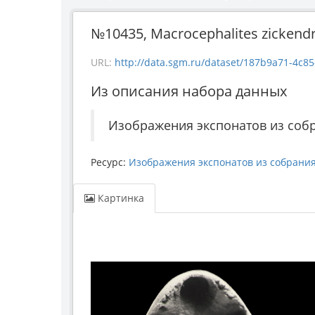
№10435, Macrocephalites zickendra
URL:
http://data.sgm.ru/dataset/187b9a71-4c85-43e
Из описания набора данных
Изображения экспонатов из соб
Ресурс:
Изображения экспонатов из собрани
Картинка