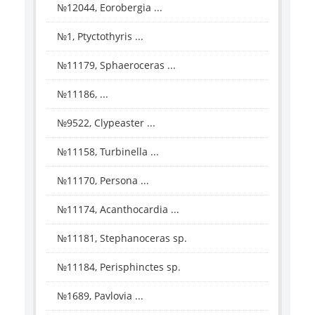
№12044, Eorobergia ...
№1, Ptyctothyris ...
№11179, Sphaeroceras ...
№11186, ...
№9522, Clypeaster ...
№11158, Turbinella ...
№11170, Persona ...
№11174, Acanthocardia ...
№11181, Stephanoceras sp.
№11184, Perisphinctes sp.
№1689, Pavlovia ...