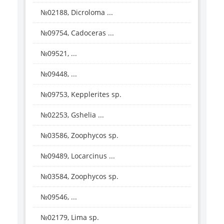
№02188, Dicroloma ...
№09754, Cadoceras ...
№09521, ...
№09448, ...
№09753, Kepplerites sp.
№02253, Gshelia ...
№03586, Zoophycos sp.
№09489, Locarcinus ...
№03584, Zoophycos sp.
№09546, ...
№02179, Lima sp.