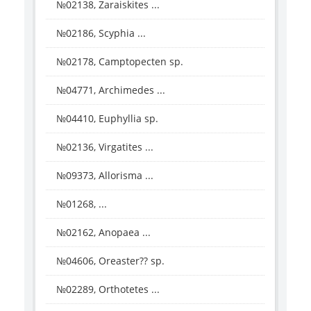
№02138, Zaraiskites ...
№02186, Scyphia ...
№02178, Camptopecten sp.
№04771, Archimedes ...
№04410, Euphyllia sp.
№02136, Virgatites ...
№09373, Allorisma ...
№01268, ...
№02162, Anopaea ...
№04606, Oreaster?? sp.
№02289, Orthotetes ...