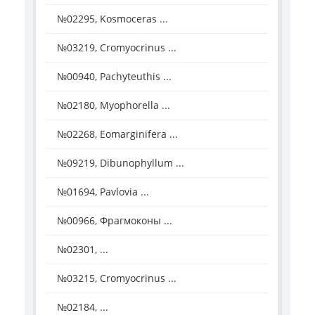
№02295, Kosmoceras ...
№03219, Cromyocrinus ...
№00940, Pachyteuthis ...
№02180, Myophorella ...
№02268, Eomarginifera ...
№09219, Dibunophyllum ...
№01694, Pavlovia ...
№00966, Фрагмоконы ...
№02301, ...
№03215, Cromyocrinus ...
№02184, ...