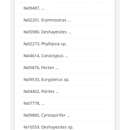
№09487, ...
№02201, Erymnoceras ...
№05980, Deshayesites ...
№02273, Phyllipsia sp.
№04614, Conoclypus ...
№05876, Pecten ...
№09533, Eurypterus sp.
№04402, Porites ...
№07778, ...
№09885, Cyrtospirifer ...
№10559, Deshayesites sp.