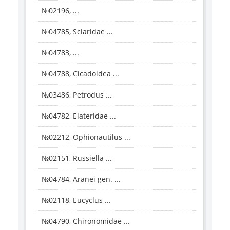
№02196, ...
№04785, Sciaridae ...
№04783, ...
№04788, Cicadoidea ...
№03486, Petrodus ...
№04782, Elateridae ...
№02212, Ophionautilus ...
№02151, Russiella ...
№04784, Aranei gen. ...
№02118, Eucyclus ...
№04790, Chironomidae ...