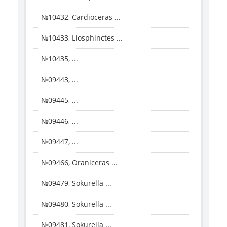
№10432, Cardioceras ...
№10433, Liosphinctes ...
№10435, ...
№09443, ...
№09445, ...
№09446, ...
№09447, ...
№09466, Oraniceras ...
№09479, Sokurella ...
№09480, Sokurella ...
№09481, Sokurella ...