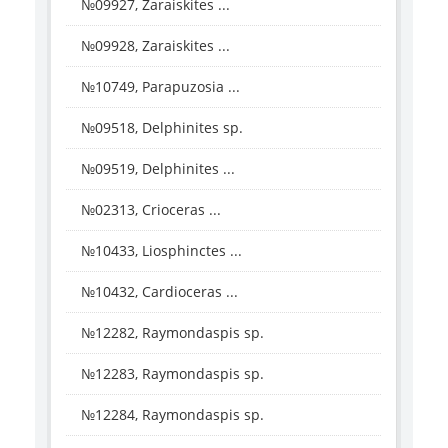
№09927, Zaraiskites ...
№09928, Zaraiskites ...
№10749, Parapuzosia ...
№09518, Delphinites sp.
№09519, Delphinites ...
№02313, Crioceras ...
№10433, Liosphinctes ...
№10432, Cardioceras ...
№12282, Raymondaspis sp.
№12283, Raymondaspis sp.
№12284, Raymondaspis sp.