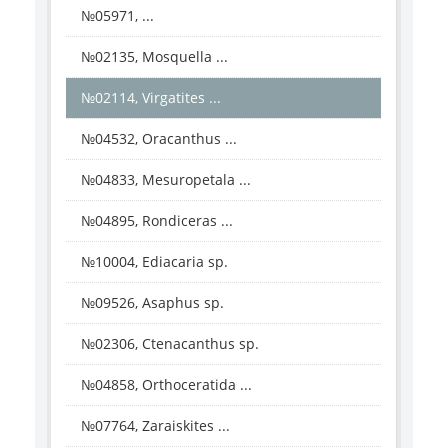
№05971, ...
№02135, Mosquella ...
№02114, Virgatites ...
№04532, Oracanthus ...
№04833, Mesuropetala ...
№04895, Rondiceras ...
№10004, Ediacaria sp.
№09526, Asaphus sp.
№02306, Ctenacanthus sp.
№04858, Orthoceratida ...
№07764, Zaraiskites ...