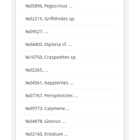
№05896, Pegocrinus ...
№02215, Griffithides sp.
№09527, ...
№04403, Diploria cf. ...
№10750, Craspedites sp.
№02265, ...
№04561, Kepplerites ...
№07767, Perisphinctes ...
№09773, Calymene ...
№04878, Glossus ...
№02160, Entolium ...