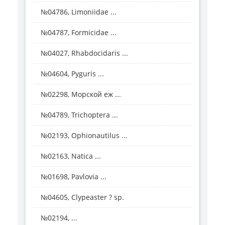
№04786, Limoniidae ...
№04787, Formicidae ...
№04027, Rhabdocidaris ...
№04604, Pyguris ...
№02298, Морской еж ...
№04789, Trichoptera ...
№02193, Ophionautilus ...
№02163, Natica ...
№01698, Pavlovia ...
№04605, Clypeaster ? sp.
№02194, ...