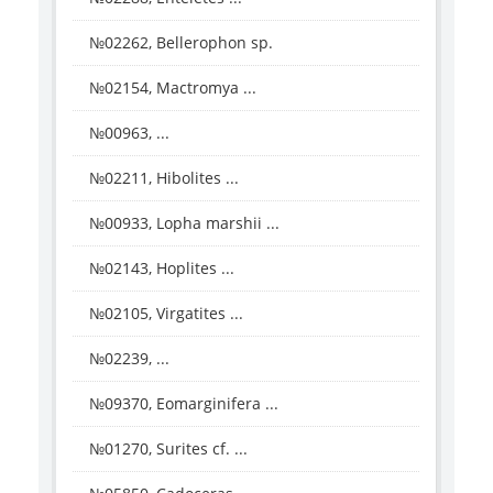
№02262, Bellerophon sp.
№02154, Mactromya ...
№00963, ...
№02211, Hibolites ...
№00933, Lopha marshii ...
№02143, Hoplites ...
№02105, Virgatites ...
№02239, ...
№09370, Eomarginifera ...
№01270, Surites cf. ...