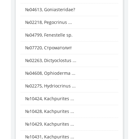
№04613, Goniasteridae?
№02218, Pegocrinus ...
№04799, Fenestelle sp.
№07720, Строматолит
№02263, Dictyoclostus ...
№04608, Ophioderma ...
№02275, Hydriocrinus ...
№10424, Kachpurites ...
№10428, Kachpurites ...
№10429, Kachpurites ...
№10431, Kachpurites ...