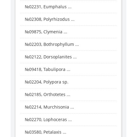
№02231, Eumphalus ...
№02308, Polyrhizodus ...
№09875, Clymenia ...
№02203, Bothrophyllum ...
№02122, Dorsoplanites ...
№09418, Tabulipora ...
№02204, Polypora sp.
№02185, Orthotetes ...
№02214, Murchisonia ...
№02270, Lophoceras ...
№03580, Petalaxis ...