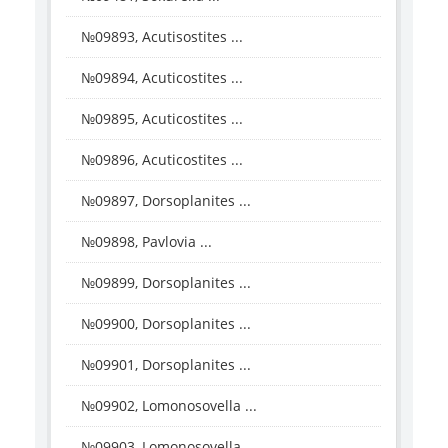
№09893, Acutisostites ...
№09894, Acuticostites ...
№09895, Acuticostites ...
№09896, Acuticostites ...
№09897, Dorsoplanites ...
№09898, Pavlovia ...
№09899, Dorsoplanites ...
№09900, Dorsoplanites ...
№09901, Dorsoplanites ...
№09902, Lomonosovella ...
№09903, Lomonosovella ...