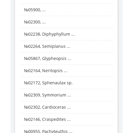
№05900, ...
№02300, ...
№02238, Diphyphyllum ...
№02264, Semiplanus ...
№05867, Glypheopsis ...
№02164, Neritopsis ...
№02172, Sphenaulax sp.
№02309, Symmorium ...
№02302, Cardioceras ...
№02146, Craspedites ...
№00955, Pachyteuthis ...