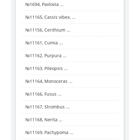
№1694, Pavlovia ...
№11165, Cassis vibex, ...
№11156, Cerithium ...
№11161, Cumia ...
№11162, Purpura ...
№11163, Pileopsis ...
№11164, Monoceras ...
№11166, Fusus ...
№11167, Strombus ...
№11168, Nerita ...
№11169, Pachypoma ...