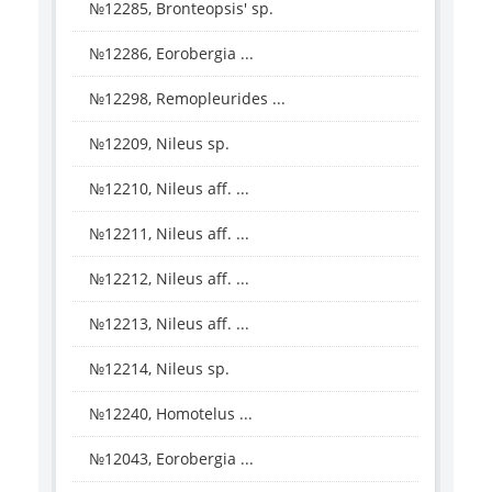
№12285, Bronteopsis' sp.
№12286, Eorobergia ...
№12298, Remopleurides ...
№12209, Nileus sp.
№12210, Nileus aff. ...
№12211, Nileus aff. ...
№12212, Nileus aff. ...
№12213, Nileus aff. ...
№12214, Nileus sp.
№12240, Homotelus ...
№12043, Eorobergia ...