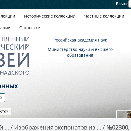
Я
Язык
ллекции
Исторические коллекции
Частные коллекции
зации
О проекте
Российская академия наук
Министерство науки и высшего
образования
анных
Кто?
 ...
Изображения экспонатов из ...
№02300, 