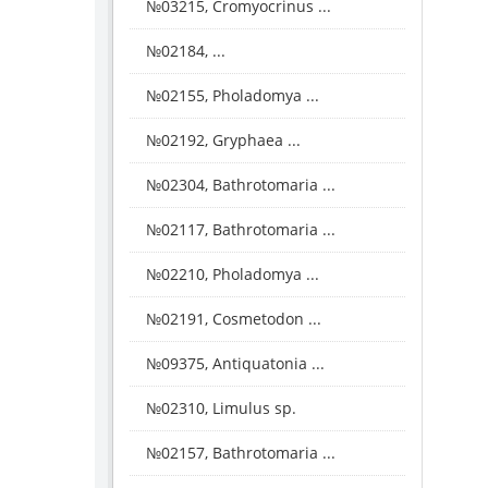
№03215, Cromyocrinus ...
№02184, ...
№02155, Pholadomya ...
№02192, Gryphaea ...
№02304, Bathrotomaria ...
№02117, Bathrotomaria ...
№02210, Pholadomya ...
№02191, Cosmetodon ...
№09375, Antiquatonia ...
№02310, Limulus sp.
№02157, Bathrotomaria ...