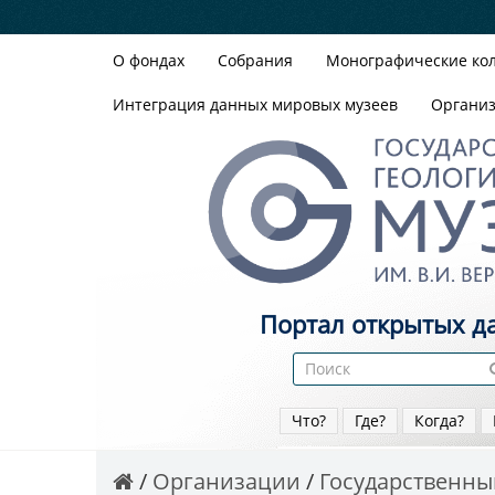
О фондах
Собрания
Монографические ко
Интеграция данных мировых музеев
Органи
Портал открытых д
Что?
Где?
Когда?
Организации
Государственный