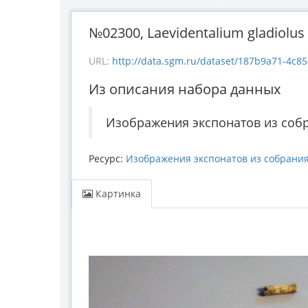
№02300, Laevidentalium gladiolus 
URL:
http://data.sgm.ru/dataset/187b9a71-4c85-43e
Из описания набора данных
Изображения экспонатов из соб
Ресурс:
Изображения экспонатов из собрани
Картинка