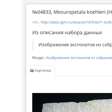
№04833, Mesuropetala koehleri (H
URL:
http://data.sgm.ru/dataset/187b9a71-4c85-43e
Из описания набора данных
Изображения экспонатов из соб
Ресурс:
Изображения экспонатов из собрани
Картинка