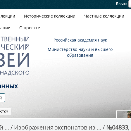
Я
Язык
ллекции
Исторические коллекции
Частные коллекции
зации
О проекте
Российская академия наук
Министерство науки и высшего
образования
анных
Кто?
 ...
Изображения экспонатов из ...
№04833, 