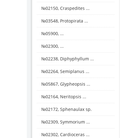
№02150, Craspedites ...
№03548, Protopirata ...
№05900, ...
№02300, ...
№02238, Diphyphyllum ...
№02264, Semiplanus ...
№05867, Glypheopsis ...
№02164, Neritopsis ...
№02172, Sphenaulax sp.
№02309, Symmorium ...
№02302, Cardioceras ...