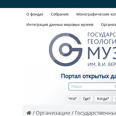
О фондах
Собрания
Монографические ко
Интеграция данных мировых музеев
Органи
Портал открытых д
Что?
Где?
Когда?
Организации
Государственный