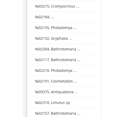
№03215, Cromyocrinus ...
№02184, ...
№02155, Pholadomya ...
№02192, Gryphaea ...
№02304, Bathrotomaria ...
№02117, Bathrotomaria ...
№02210, Pholadomya ...
№02191, Cosmetodon ...
№09375, Antiquatonia ...
№02310, Limulus sp.
№02157, Bathrotomaria ...