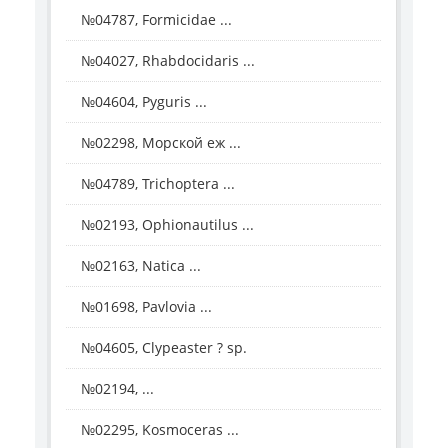
№04787, Formicidae ...
№04027, Rhabdocidaris ...
№04604, Pyguris ...
№02298, Морской еж ...
№04789, Trichoptera ...
№02193, Ophionautilus ...
№02163, Natica ...
№01698, Pavlovia ...
№04605, Clypeaster ? sp.
№02194, ...
№02295, Kosmoceras ...