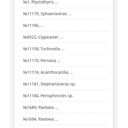
№1, Ptyctothyris ...
№11179, Sphaeroceras ...
№11186, ...
№9522, Clypeaster ...
№11158, Turbinella ...
№11170, Persona ...
№11174, Acanthocardia ...
№11181, Stephanoceras sp.
№11184, Perisphinctes sp.
№1689, Pavlovia ...
№1694, Pavlovia ...