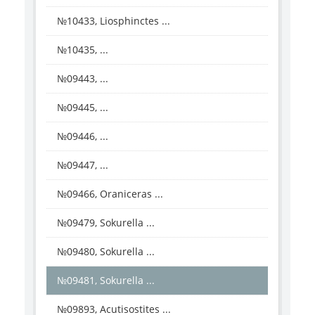
№10433, Liosphinctes ...
№10435, ...
№09443, ...
№09445, ...
№09446, ...
№09447, ...
№09466, Oraniceras ...
№09479, Sokurella ...
№09480, Sokurella ...
№09481, Sokurella ...
№09893, Acutisostites ...