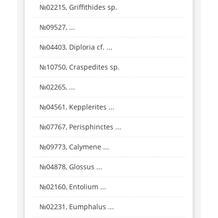
№02215, Griffithides sp.
№09527, ...
№04403, Diploria cf. ...
№10750, Craspedites sp.
№02265, ...
№04561, Kepplerites ...
№07767, Perisphinctes ...
№09773, Calymene ...
№04878, Glossus ...
№02160, Entolium ...
№02231, Eumphalus ...