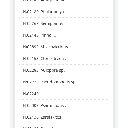
№02189, Pholadomya ...
№02267, Semiplanus ...
№02145, Pinna ...
№05892, Moscovicrinus ...
№02153, Ctenostreon ...
№02283, Aulopora sp.
№02225, Pseudomonotis sp.
№02249, ...
№02307, Psammodus ...
№02138, Zaraiskites ...