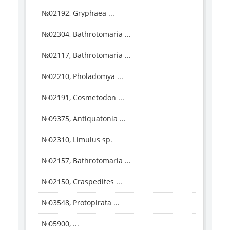
№02192, Gryphaea ...
№02304, Bathrotomaria ...
№02117, Bathrotomaria ...
№02210, Pholadomya ...
№02191, Cosmetodon ...
№09375, Antiquatonia ...
№02310, Limulus sp.
№02157, Bathrotomaria ...
№02150, Craspedites ...
№03548, Protopirata ...
№05900, ...