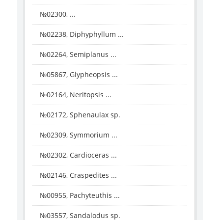
№02300, ...
№02238, Diphyphyllum ...
№02264, Semiplanus ...
№05867, Glypheopsis ...
№02164, Neritopsis ...
№02172, Sphenaulax sp.
№02309, Symmorium ...
№02302, Cardioceras ...
№02146, Craspedites ...
№00955, Pachyteuthis ...
№03557, Sandalodus sp.