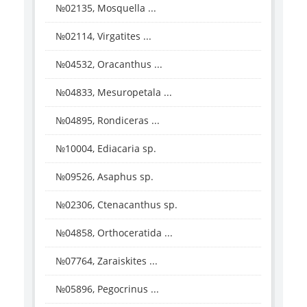
№02135, Mosquella ...
№02114, Virgatites ...
№04532, Oracanthus ...
№04833, Mesuropetala ...
№04895, Rondiceras ...
№10004, Ediacaria sp.
№09526, Asaphus sp.
№02306, Ctenacanthus sp.
№04858, Orthoceratida ...
№07764, Zaraiskites ...
№05896, Pegocrinus ...