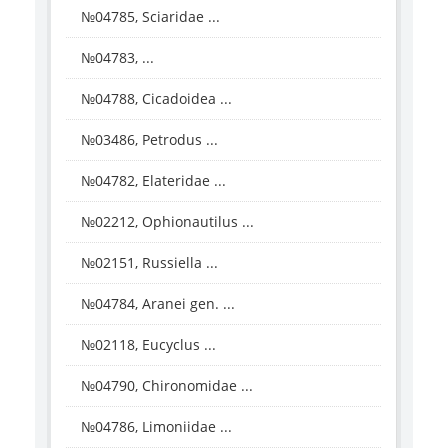
№04785, Sciaridae ...
№04783, ...
№04788, Cicadoidea ...
№03486, Petrodus ...
№04782, Elateridae ...
№02212, Ophionautilus ...
№02151, Russiella ...
№04784, Aranei gen. ...
№02118, Eucyclus ...
№04790, Chironomidae ...
№04786, Limoniidae ...