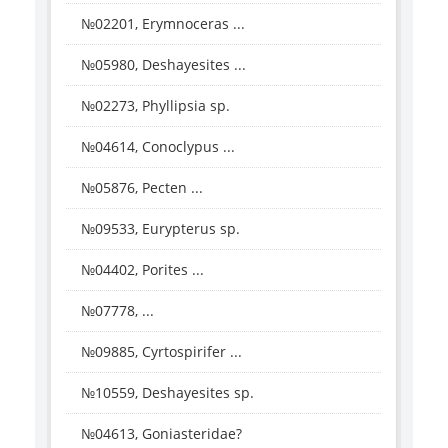
№02201, Erymnoceras ...
№05980, Deshayesites ...
№02273, Phyllipsia sp.
№04614, Conoclypus ...
№05876, Pecten ...
№09533, Eurypterus sp.
№04402, Porites ...
№07778, ...
№09885, Cyrtospirifer ...
№10559, Deshayesites sp.
№04613, Goniasteridae?