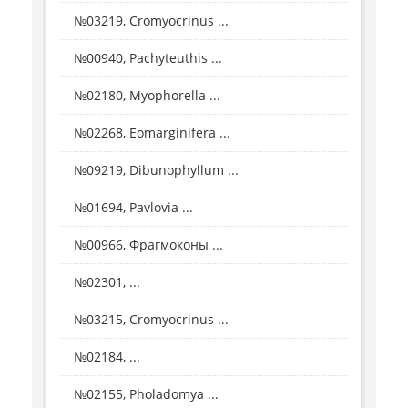
№03219, Cromyocrinus ...
№00940, Pachyteuthis ...
№02180, Myophorella ...
№02268, Eomarginifera ...
№09219, Dibunophyllum ...
№01694, Pavlovia ...
№00966, Фрагмоконы ...
№02301, ...
№03215, Cromyocrinus ...
№02184, ...
№02155, Pholadomya ...