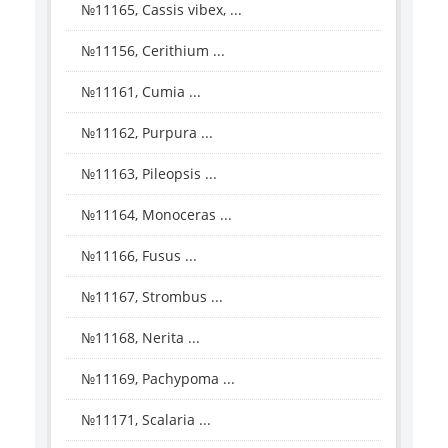
№11165, Cassis vibex, ...
№11156, Cerithium ...
№11161, Cumia ...
№11162, Purpura ...
№11163, Pileopsis ...
№11164, Monoceras ...
№11166, Fusus ...
№11167, Strombus ...
№11168, Nerita ...
№11169, Pachypoma ...
№11171, Scalaria ...