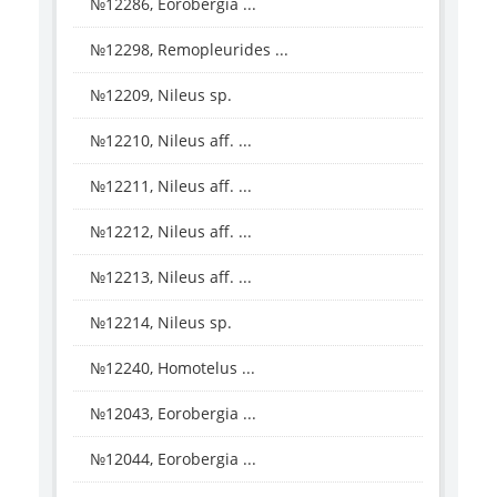
№12286, Eorobergia ...
№12298, Remopleurides ...
№12209, Nileus sp.
№12210, Nileus aff. ...
№12211, Nileus aff. ...
№12212, Nileus aff. ...
№12213, Nileus aff. ...
№12214, Nileus sp.
№12240, Homotelus ...
№12043, Eorobergia ...
№12044, Eorobergia ...