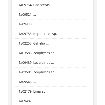
№09754, Cadoceras ...
№09521, ...
№09448, ...
№09753, Kepplerites sp.
№02253, Gshelia ...
№03586, Zoophycos sp.
№09489, Locarcinus ...
№03584, Zoophycos sp.
№09546, ...
№02179, Lima sp.
№09487, ...