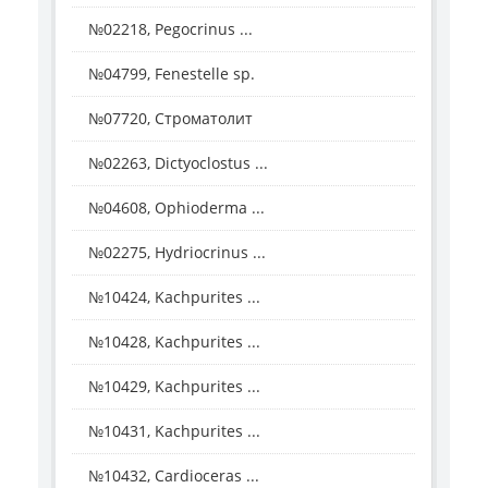
№02218, Pegocrinus ...
№04799, Fenestelle sp.
№07720, Строматолит
№02263, Dictyoclostus ...
№04608, Ophioderma ...
№02275, Hydriocrinus ...
№10424, Kachpurites ...
№10428, Kachpurites ...
№10429, Kachpurites ...
№10431, Kachpurites ...
№10432, Cardioceras ...