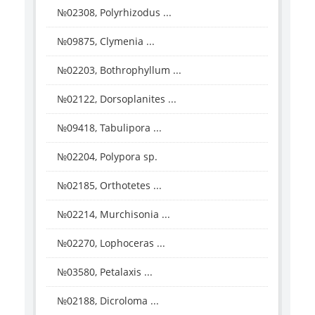
№02308, Polyrhizodus ...
№09875, Clymenia ...
№02203, Bothrophyllum ...
№02122, Dorsoplanites ...
№09418, Tabulipora ...
№02204, Polypora sp.
№02185, Orthotetes ...
№02214, Murchisonia ...
№02270, Lophoceras ...
№03580, Petalaxis ...
№02188, Dicroloma ...