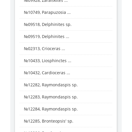
№09928, Zaraiskites ...
№10749, Parapuzosia ...
№09518, Delphinites sp.
№09519, Delphinites ...
№02313, Crioceras ...
№10433, Liosphinctes ...
№10432, Cardioceras ...
№12282, Raymondaspis sp.
№12283, Raymondaspis sp.
№12284, Raymondaspis sp.
№12285, Bronteopsis' sp.