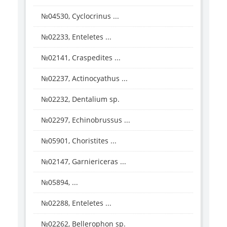
№04530, Cyclocrinus ...
№02233, Enteletes ...
№02141, Craspedites ...
№02237, Actinocyathus ...
№02232, Dentalium sp.
№02297, Echinobrussus ...
№05901, Choristites ...
№02147, Garniericeras ...
№05894, ...
№02288, Enteletes ...
№02262, Bellerophon sp.