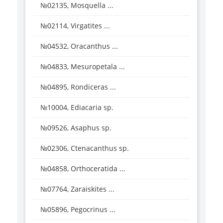
№02135, Mosquella ...
№02114, Virgatites ...
№04532, Oracanthus ...
№04833, Mesuropetala ...
№04895, Rondiceras ...
№10004, Ediacaria sp.
№09526, Asaphus sp.
№02306, Ctenacanthus sp.
№04858, Orthoceratida ...
№07764, Zaraiskites ...
№05896, Pegocrinus ...