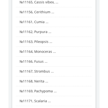
№11165, Cassis vibex, ...
№11156, Cerithium ...
№11161, Cumia ...
№11162, Purpura ...
№11163, Pileopsis ...
№11164, Monoceras ...
№11166, Fusus ...
№11167, Strombus ...
№11168, Nerita ...
№11169, Pachypoma ...
№11171, Scalaria ...