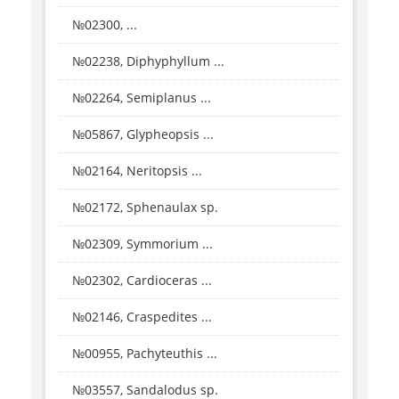
№02300, ...
№02238, Diphyphyllum ...
№02264, Semiplanus ...
№05867, Glypheopsis ...
№02164, Neritopsis ...
№02172, Sphenaulax sp.
№02309, Symmorium ...
№02302, Cardioceras ...
№02146, Craspedites ...
№00955, Pachyteuthis ...
№03557, Sandalodus sp.