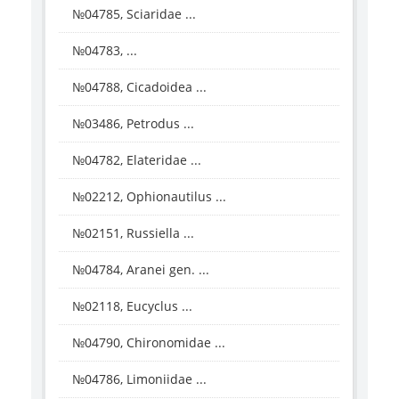
№04785, Sciaridae ...
№04783, ...
№04788, Cicadoidea ...
№03486, Petrodus ...
№04782, Elateridae ...
№02212, Ophionautilus ...
№02151, Russiella ...
№04784, Aranei gen. ...
№02118, Eucyclus ...
№04790, Chironomidae ...
№04786, Limoniidae ...