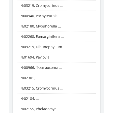
№03219, Cromyocrinus ...
№00940, Pachyteuthis ...
№02180, Myophorella ...
№02268, Eomarginifera ...
№09219, Dibunophyllum ...
№01694, Pavlovia ...
№00966, Фрагмоконы ...
№02301, ...
№03215, Cromyocrinus ...
№02184, ...
№02155, Pholadomya ...