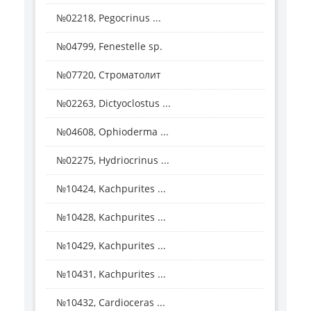
№02218, Pegocrinus ...
№04799, Fenestelle sp.
№07720, Строматолит
№02263, Dictyoclostus ...
№04608, Ophioderma ...
№02275, Hydriocrinus ...
№10424, Kachpurites ...
№10428, Kachpurites ...
№10429, Kachpurites ...
№10431, Kachpurites ...
№10432, Cardioceras ...