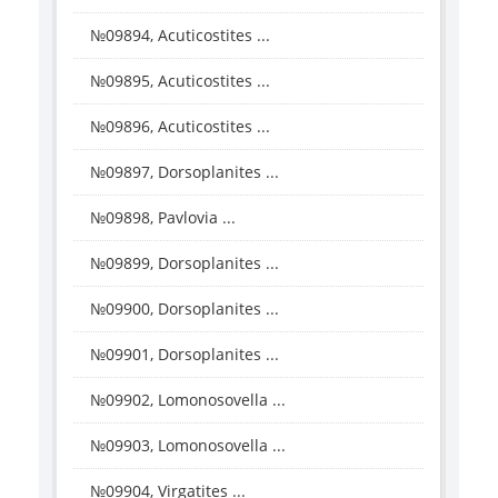
№09894, Acuticostites ...
№09895, Acuticostites ...
№09896, Acuticostites ...
№09897, Dorsoplanites ...
№09898, Pavlovia ...
№09899, Dorsoplanites ...
№09900, Dorsoplanites ...
№09901, Dorsoplanites ...
№09902, Lomonosovella ...
№09903, Lomonosovella ...
№09904, Virgatites ...