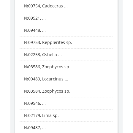
№09754, Cadoceras ...
№09521, ...
№09448, ...
№09753, Kepplerites sp.
№02253, Gshelia ...
№03586, Zoophycos sp.
№09489, Locarcinus ...
№03584, Zoophycos sp.
№09546, ...
№02179, Lima sp.
№09487, ...