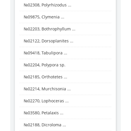
№02308, Polyrhizodus ...
№09875, Clymenia ...
№02203, Bothrophyllum ...
№02122, Dorsoplanites ...
№09418, Tabulipora ...
№02204, Polypora sp.
№02185, Orthotetes ...
№02214, Murchisonia ...
№02270, Lophoceras ...
№03580, Petalaxis ...
№02188, Dicroloma ...