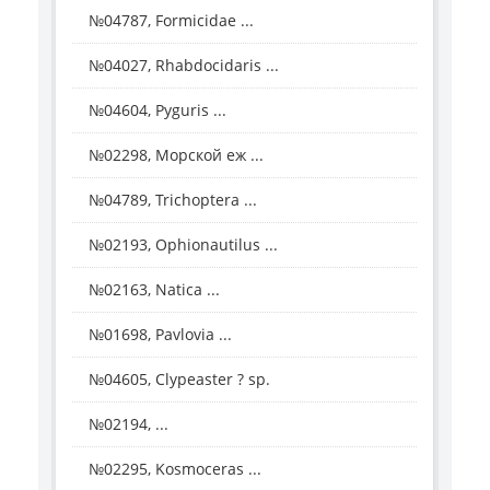
№04787, Formicidae ...
№04027, Rhabdocidaris ...
№04604, Pyguris ...
№02298, Морской еж ...
№04789, Trichoptera ...
№02193, Ophionautilus ...
№02163, Natica ...
№01698, Pavlovia ...
№04605, Clypeaster ? sp.
№02194, ...
№02295, Kosmoceras ...