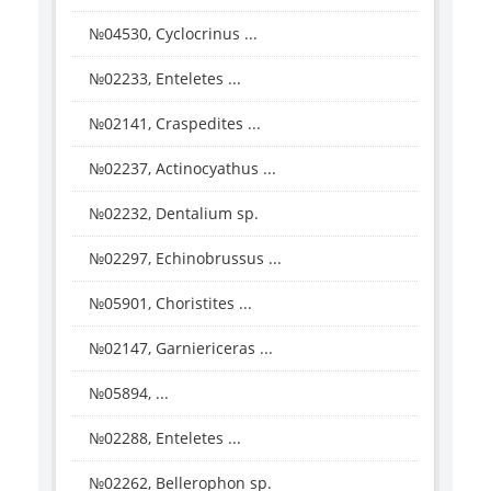
№04530, Cyclocrinus ...
№02233, Enteletes ...
№02141, Craspedites ...
№02237, Actinocyathus ...
№02232, Dentalium sp.
№02297, Echinobrussus ...
№05901, Choristites ...
№02147, Garniericeras ...
№05894, ...
№02288, Enteletes ...
№02262, Bellerophon sp.