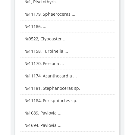
№1, Ptyctothyris ...
№11179, Sphaeroceras ...
№11186, ...
№9522, Clypeaster ...
№11158, Turbinella ...
№11170, Persona ...
№11174, Acanthocardia ...
№11181, Stephanoceras sp.
№11184, Perisphinctes sp.
№1689, Pavlovia ...
№1694, Pavlovia ...