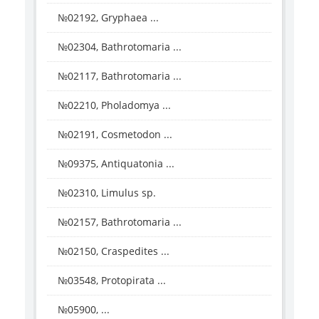
№02192, Gryphaea ...
№02304, Bathrotomaria ...
№02117, Bathrotomaria ...
№02210, Pholadomya ...
№02191, Cosmetodon ...
№09375, Antiquatonia ...
№02310, Limulus sp.
№02157, Bathrotomaria ...
№02150, Craspedites ...
№03548, Protopirata ...
№05900, ...