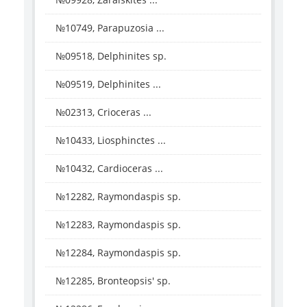
№10749, Parapuzosia ...
№09518, Delphinites sp.
№09519, Delphinites ...
№02313, Crioceras ...
№10433, Liosphinctes ...
№10432, Cardioceras ...
№12282, Raymondaspis sp.
№12283, Raymondaspis sp.
№12284, Raymondaspis sp.
№12285, Bronteopsis' sp.