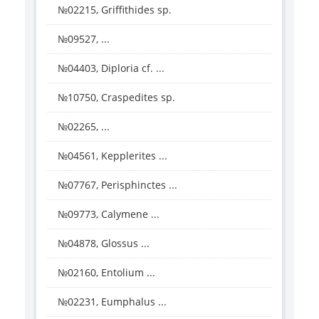
№02215, Griffithides sp.
№09527, ...
№04403, Diploria cf. ...
№10750, Craspedites sp.
№02265, ...
№04561, Kepplerites ...
№07767, Perisphinctes ...
№09773, Calymene ...
№04878, Glossus ...
№02160, Entolium ...
№02231, Eumphalus ...