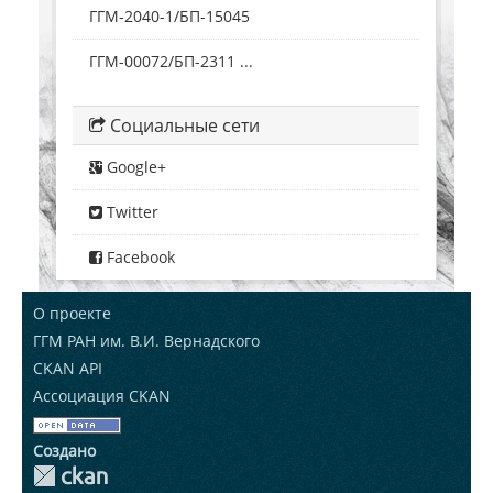
ГГМ-2040-1/БП-15045
ГГМ-00072/БП-2311 ...
Социальные сети
Google+
Twitter
Facebook
О проекте
ГГМ РАН им. В.И. Вернадского
CKAN API
Ассоциация CKAN
Создано