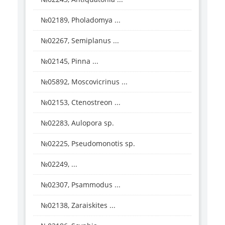
№02189, Pholadomya ...
№02267, Semiplanus ...
№02145, Pinna ...
№05892, Moscovicrinus ...
№02153, Ctenostreon ...
№02283, Aulopora sp.
№02225, Pseudomonotis sp.
№02249, ...
№02307, Psammodus ...
№02138, Zaraiskites ...