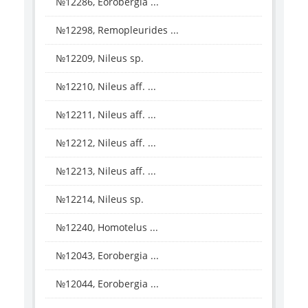
№12286, Eorobergia ...
№12298, Remopleurides ...
№12209, Nileus sp.
№12210, Nileus aff. ...
№12211, Nileus aff. ...
№12212, Nileus aff. ...
№12213, Nileus aff. ...
№12214, Nileus sp.
№12240, Homotelus ...
№12043, Eorobergia ...
№12044, Eorobergia ...