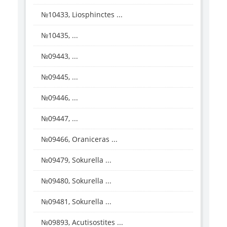
№10433, Liosphinctes ...
№10435, ...
№09443, ...
№09445, ...
№09446, ...
№09447, ...
№09466, Oraniceras ...
№09479, Sokurella ...
№09480, Sokurella ...
№09481, Sokurella ...
№09893, Acutisostites ...