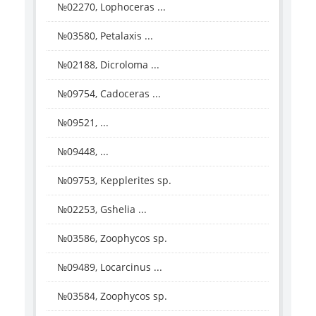
№02270, Lophoceras ...
№03580, Petalaxis ...
№02188, Dicroloma ...
№09754, Cadoceras ...
№09521, ...
№09448, ...
№09753, Kepplerites sp.
№02253, Gshelia ...
№03586, Zoophycos sp.
№09489, Locarcinus ...
№03584, Zoophycos sp.