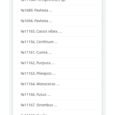
№1689, Pavlovia ...
№1694, Pavlovia ...
№11165, Cassis vibex, ...
№11156, Cerithium ...
№11161, Cumia ...
№11162, Purpura ...
№11163, Pileopsis ...
№11164, Monoceras ...
№11166, Fusus ...
№11167, Strombus ...