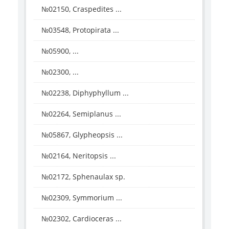
№02150, Craspedites ...
№03548, Protopirata ...
№05900, ...
№02300, ...
№02238, Diphyphyllum ...
№02264, Semiplanus ...
№05867, Glypheopsis ...
№02164, Neritopsis ...
№02172, Sphenaulax sp.
№02309, Symmorium ...
№02302, Cardioceras ...