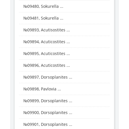
№09480, Sokurella ...
№09481, Sokurella ...
№09893, Acutisostites ...
№09894, Acuticostites ...
№09895, Acuticostites ...
№09896, Acuticostites ...
№09897, Dorsoplanites ...
№09898, Pavlovia ...
№09899, Dorsoplanites ...
№09900, Dorsoplanites ...
№09901, Dorsoplanites ...