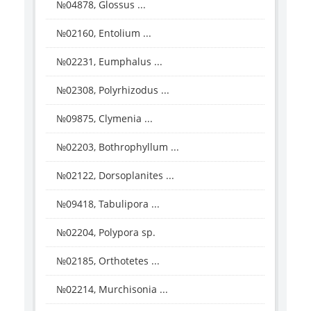
№04878, Glossus ...
№02160, Entolium ...
№02231, Eumphalus ...
№02308, Polyrhizodus ...
№09875, Clymenia ...
№02203, Bothrophyllum ...
№02122, Dorsoplanites ...
№09418, Tabulipora ...
№02204, Polypora sp.
№02185, Orthotetes ...
№02214, Murchisonia ...