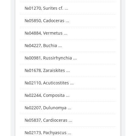
№01270, Surites cf. ...
№05850, Cadoceras ...
№04884, Vermetus ...
№04227, Buchia ...
№00981, Russirhynchia ...
№01678, Zaraiskites ...
№02110, Acuticostites ...
№02244, Composita ...
№02207, Dulunomya ...
№05837, Cardioceras ...
№02173, Pachyascus ...