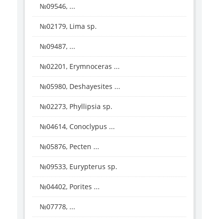
№09546, ...
№02179, Lima sp.
№09487, ...
№02201, Erymnoceras ...
№05980, Deshayesites ...
№02273, Phyllipsia sp.
№04614, Conoclypus ...
№05876, Pecten ...
№09533, Eurypterus sp.
№04402, Porites ...
№07778, ...