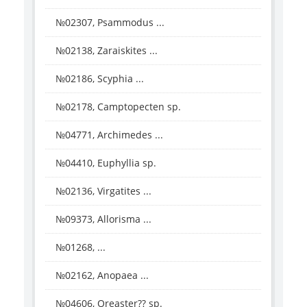
№02307, Psammodus ...
№02138, Zaraiskites ...
№02186, Scyphia ...
№02178, Camptopecten sp.
№04771, Archimedes ...
№04410, Euphyllia sp.
№02136, Virgatites ...
№09373, Allorisma ...
№01268, ...
№02162, Anopaea ...
№04606, Oreaster?? sp.