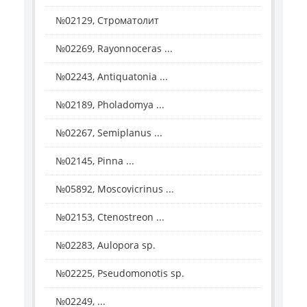
№02129, Строматолит
№02269, Rayonnoceras ...
№02243, Antiquatonia ...
№02189, Pholadomya ...
№02267, Semiplanus ...
№02145, Pinna ...
№05892, Moscovicrinus ...
№02153, Ctenostreon ...
№02283, Aulopora sp.
№02225, Pseudomonotis sp.
№02249, ...