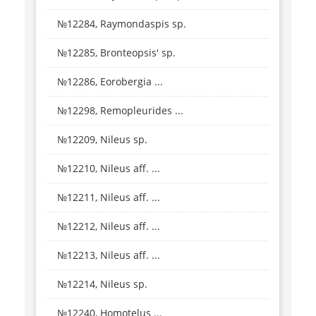
№12284, Raymondaspis sp.
№12285, Bronteopsis' sp.
№12286, Eorobergia ...
№12298, Remopleurides ...
№12209, Nileus sp.
№12210, Nileus aff. ...
№12211, Nileus aff. ...
№12212, Nileus aff. ...
№12213, Nileus aff. ...
№12214, Nileus sp.
№12240, Homotelus ...