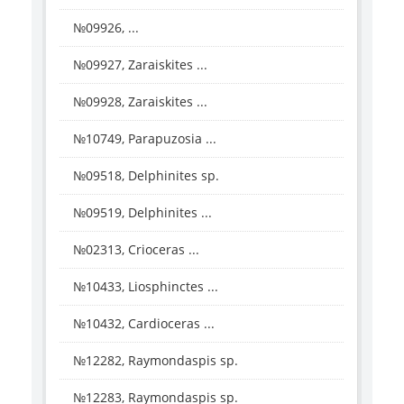
№09926, ...
№09927, Zaraiskites ...
№09928, Zaraiskites ...
№10749, Parapuzosia ...
№09518, Delphinites sp.
№09519, Delphinites ...
№02313, Crioceras ...
№10433, Liosphinctes ...
№10432, Cardioceras ...
№12282, Raymondaspis sp.
№12283, Raymondaspis sp.