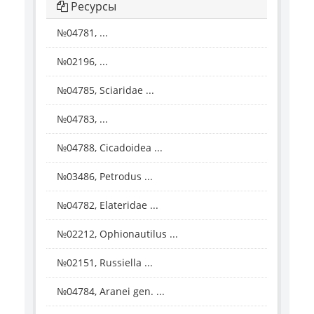
Ресурсы
№04781, ...
№02196, ...
№04785, Sciaridae ...
№04783, ...
№04788, Cicadoidea ...
№03486, Petrodus ...
№04782, Elateridae ...
№02212, Ophionautilus ...
№02151, Russiella ...
№04784, Aranei gen. ...