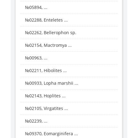
№05894, ...
№02288, Enteletes ...
№02262, Bellerophon sp.
№02154, Mactromya ...
№00963, ...
№02211, Hibolites ...
№00933, Lopha marshii ...
№02143, Hoplites ...
№02105, Virgatites ...
№02239, ...
№09370, Eomarginifera ...