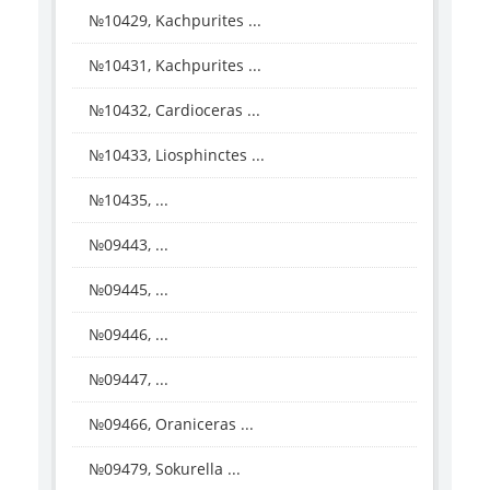
№10429, Kachpurites ...
№10431, Kachpurites ...
№10432, Cardioceras ...
№10433, Liosphinctes ...
№10435, ...
№09443, ...
№09445, ...
№09446, ...
№09447, ...
№09466, Oraniceras ...
№09479, Sokurella ...