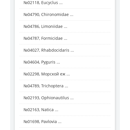
№02118, Eucyclus ...
№04790, Chironomidae ...
№04786, Limoniidae ...
№04787, Formicidae ...
№04027, Rhabdocidaris ...
№04604, Pyguris ...
№02298, Морской еж ...
№04789, Trichoptera ...
№02193, Ophionautilus ...
№02163, Natica ...
№01698, Pavlovia ...