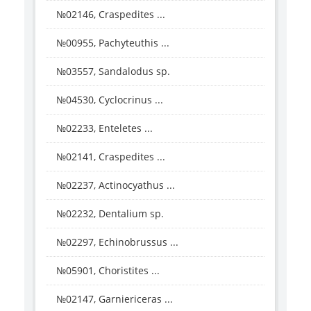
№02146, Craspedites ...
№00955, Pachyteuthis ...
№03557, Sandalodus sp.
№04530, Cyclocrinus ...
№02233, Enteletes ...
№02141, Craspedites ...
№02237, Actinocyathus ...
№02232, Dentalium sp.
№02297, Echinobrussus ...
№05901, Choristites ...
№02147, Garniericeras ...