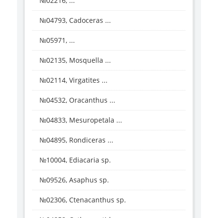
№02216, ...
№04793, Cadoceras ...
№05971, ...
№02135, Mosquella ...
№02114, Virgatites ...
№04532, Oracanthus ...
№04833, Mesuropetala ...
№04895, Rondiceras ...
№10004, Ediacaria sp.
№09526, Asaphus sp.
№02306, Ctenacanthus sp.