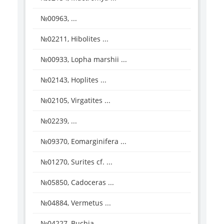
№00963, ...
№02211, Hibolites ...
№00933, Lopha marshii ...
№02143, Hoplites ...
№02105, Virgatites ...
№02239, ...
№09370, Eomarginifera ...
№01270, Surites cf. ...
№05850, Cadoceras ...
№04884, Vermetus ...
№04227, Buchia ...