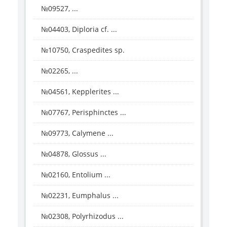
№09527, ...
№04403, Diploria cf. ...
№10750, Craspedites sp.
№02265, ...
№04561, Kepplerites ...
№07767, Perisphinctes ...
№09773, Calymene ...
№04878, Glossus ...
№02160, Entolium ...
№02231, Eumphalus ...
№02308, Polyrhizodus ...