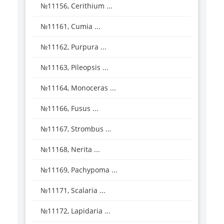
№11156, Cerithium ...
№11161, Cumia ...
№11162, Purpura ...
№11163, Pileopsis ...
№11164, Monoceras ...
№11166, Fusus ...
№11167, Strombus ...
№11168, Nerita ...
№11169, Pachypoma ...
№11171, Scalaria ...
№11172, Lapidaria ...