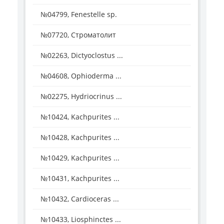
№04799, Fenestelle sp.
№07720, Строматолит
№02263, Dictyoclostus ...
№04608, Ophioderma ...
№02275, Hydriocrinus ...
№10424, Kachpurites ...
№10428, Kachpurites ...
№10429, Kachpurites ...
№10431, Kachpurites ...
№10432, Cardioceras ...
№10433, Liosphinctes ...