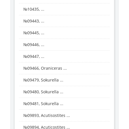
№10435, ...
№09443, ...
№09445, ...
№09446, ...
№09447, ...
№09466, Oraniceras ...
№09479, Sokurella ...
№09480, Sokurella ...
№09481, Sokurella ...
№09893, Acutisostites ...
№09894, Acuticostites ...