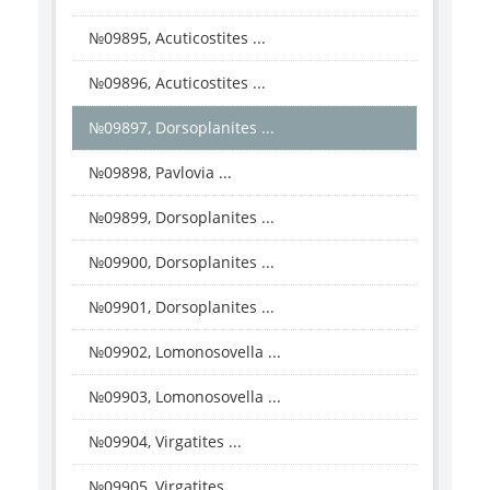
№09895, Acuticostites ...
№09896, Acuticostites ...
№09897, Dorsoplanites ...
№09898, Pavlovia ...
№09899, Dorsoplanites ...
№09900, Dorsoplanites ...
№09901, Dorsoplanites ...
№09902, Lomonosovella ...
№09903, Lomonosovella ...
№09904, Virgatites ...
№09905, Virgatites ...