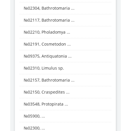
№02304, Bathrotomaria ...
№02117, Bathrotomaria ...
№02210, Pholadomya ...
№02191, Cosmetodon ...
№09375, Antiquatonia ...
№02310, Limulus sp.
№02157, Bathrotomaria ...
№02150, Craspedites ...
№03548, Protopirata ...
№05900, ...
№02300, ...