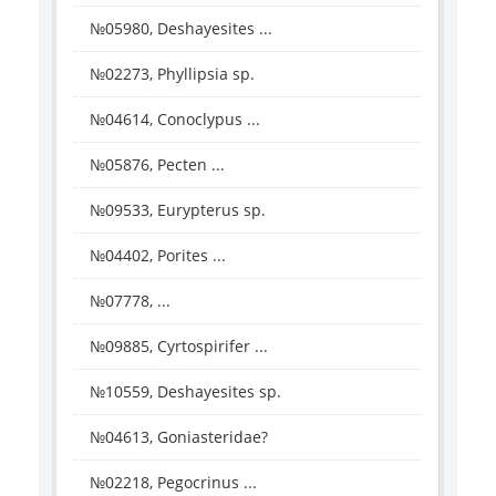
№05980, Deshayesites ...
№02273, Phyllipsia sp.
№04614, Conoclypus ...
№05876, Pecten ...
№09533, Eurypterus sp.
№04402, Porites ...
№07778, ...
№09885, Cyrtospirifer ...
№10559, Deshayesites sp.
№04613, Goniasteridae?
№02218, Pegocrinus ...