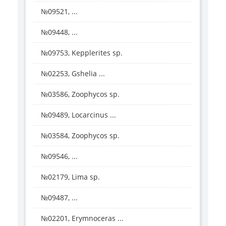
№09521, ...
№09448, ...
№09753, Kepplerites sp.
№02253, Gshelia ...
№03586, Zoophycos sp.
№09489, Locarcinus ...
№03584, Zoophycos sp.
№09546, ...
№02179, Lima sp.
№09487, ...
№02201, Erymnoceras ...