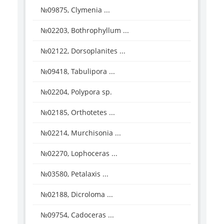
№09875, Clymenia ...
№02203, Bothrophyllum ...
№02122, Dorsoplanites ...
№09418, Tabulipora ...
№02204, Polypora sp.
№02185, Orthotetes ...
№02214, Murchisonia ...
№02270, Lophoceras ...
№03580, Petalaxis ...
№02188, Dicroloma ...
№09754, Cadoceras ...