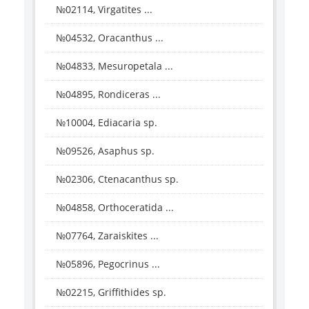
№02114, Virgatites ...
№04532, Oracanthus ...
№04833, Mesuropetala ...
№04895, Rondiceras ...
№10004, Ediacaria sp.
№09526, Asaphus sp.
№02306, Ctenacanthus sp.
№04858, Orthoceratida ...
№07764, Zaraiskites ...
№05896, Pegocrinus ...
№02215, Griffithides sp.