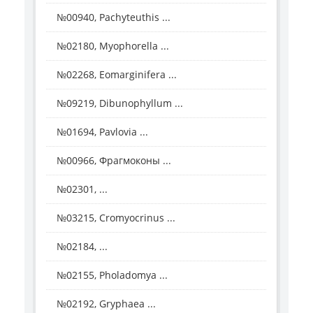
№00940, Pachyteuthis ...
№02180, Myophorella ...
№02268, Eomarginifera ...
№09219, Dibunophyllum ...
№01694, Pavlovia ...
№00966, Фрагмоконы ...
№02301, ...
№03215, Cromyocrinus ...
№02184, ...
№02155, Pholadomya ...
№02192, Gryphaea ...