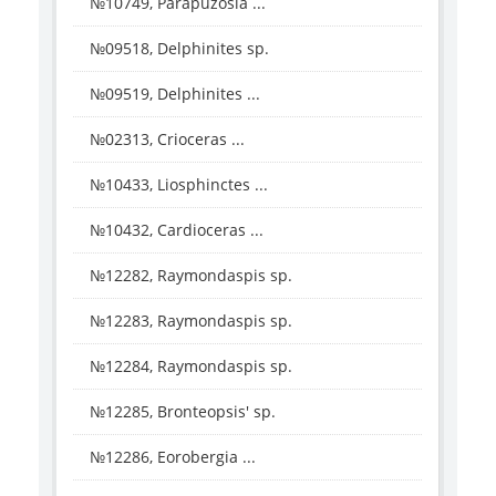
№10749, Parapuzosia ...
№09518, Delphinites sp.
№09519, Delphinites ...
№02313, Crioceras ...
№10433, Liosphinctes ...
№10432, Cardioceras ...
№12282, Raymondaspis sp.
№12283, Raymondaspis sp.
№12284, Raymondaspis sp.
№12285, Bronteopsis' sp.
№12286, Eorobergia ...