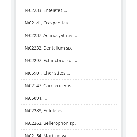
№02233, Enteletes ...
№02141, Craspedites ...
№02237, Actinocyathus ...
№02232, Dentalium sp.
№02297, Echinobrussus ...
№05901, Choristites ...
№02147, Garniericeras ...
№05894, ...
№02288, Enteletes ...
№02262, Bellerophon sp.
№02154, Mactromya ...