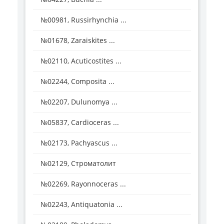
№00981, Russirhynchia ...
№01678, Zaraiskites ...
№02110, Acuticostites ...
№02244, Composita ...
№02207, Dulunomya ...
№05837, Cardioceras ...
№02173, Pachyascus ...
№02129, Строматолит
№02269, Rayonnoceras ...
№02243, Antiquatonia ...