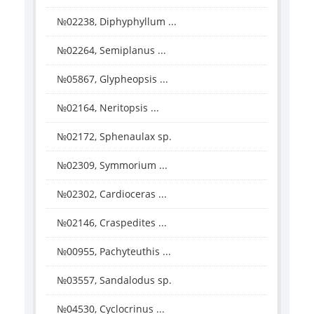
№02238, Diphyphyllum ...
№02264, Semiplanus ...
№05867, Glypheopsis ...
№02164, Neritopsis ...
№02172, Sphenaulax sp.
№02309, Symmorium ...
№02302, Cardioceras ...
№02146, Craspedites ...
№00955, Pachyteuthis ...
№03557, Sandalodus sp.
№04530, Cyclocrinus ...