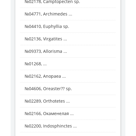
№02178, Camptopecten sp.
№04771, Archimedes ...
№04410, Euphyllia sp.
№02136, Virgatites ...
№09373, Allorisma ...
№01268, ...
№02162, Anopaea ...
№04606, Oreaster?? sp.
№02289, Orthotetes ...
№02166, Окаменелая ...
№02200, Indosphinctes ...