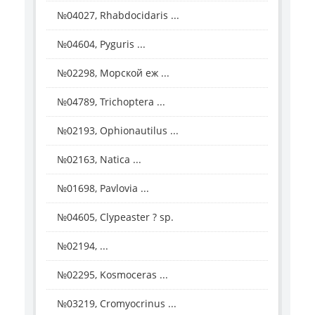
№04027, Rhabdocidaris ...
№04604, Pyguris ...
№02298, Морской еж ...
№04789, Trichoptera ...
№02193, Ophionautilus ...
№02163, Natica ...
№01698, Pavlovia ...
№04605, Clypeaster ? sp.
№02194, ...
№02295, Kosmoceras ...
№03219, Cromyocrinus ...