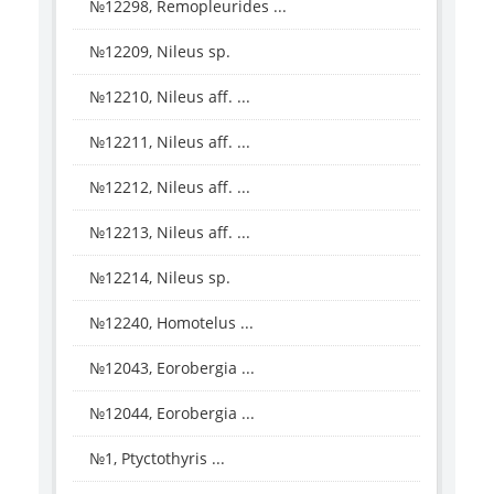
№12298, Remopleurides ...
№12209, Nileus sp.
№12210, Nileus aff. ...
№12211, Nileus aff. ...
№12212, Nileus aff. ...
№12213, Nileus aff. ...
№12214, Nileus sp.
№12240, Homotelus ...
№12043, Eorobergia ...
№12044, Eorobergia ...
№1, Ptyctothyris ...