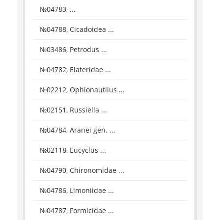
№04783, ...
№04788, Cicadoidea ...
№03486, Petrodus ...
№04782, Elateridae ...
№02212, Ophionautilus ...
№02151, Russiella ...
№04784, Aranei gen. ...
№02118, Eucyclus ...
№04790, Chironomidae ...
№04786, Limoniidae ...
№04787, Formicidae ...