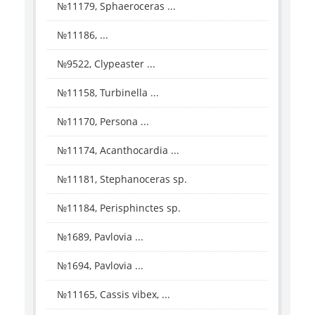
№11179, Sphaeroceras ...
№11186, ...
№9522, Clypeaster ...
№11158, Turbinella ...
№11170, Persona ...
№11174, Acanthocardia ...
№11181, Stephanoceras sp.
№11184, Perisphinctes sp.
№1689, Pavlovia ...
№1694, Pavlovia ...
№11165, Cassis vibex, ...