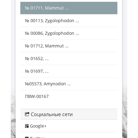
№ 01711, Mammut ...
№ 00113, Zygolophodon ...
№ 00086, Zygolophodon ...
№ 01712, Mammut ...
№ 01652, ...
№ 01697, ...
№05573, Amynodon ...
ПВW-00167
Социальные сети
Google+