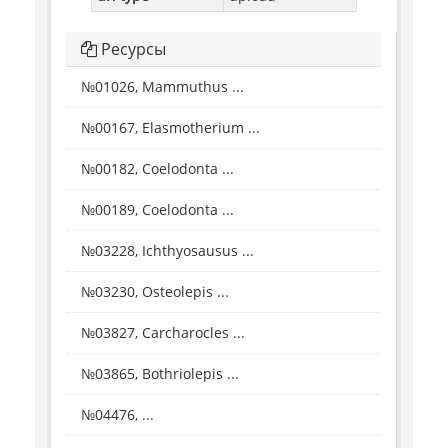
Ресурсы
№01026, Mammuthus ...
№00167, Elasmotherium ...
№00182, Coelodonta ...
№00189, Coelodonta ...
№03228, Ichthyosausus ...
№03230, Osteolepis ...
№03827, Carcharocles ...
№03865, Bothriolepis ...
№04476, ...