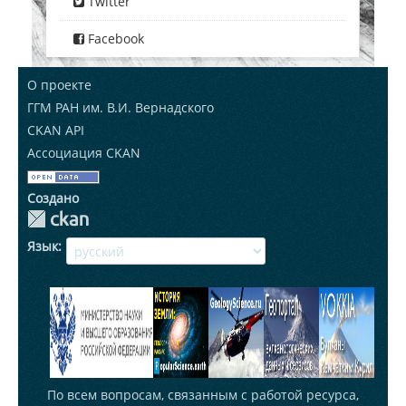
Twitter
Facebook
О проекте
ГГМ РАН им. В.И. Вернадского
CKAN API
Ассоциация CKAN
Создано
Язык
По всем вопросам, связанным с работой ресурса,