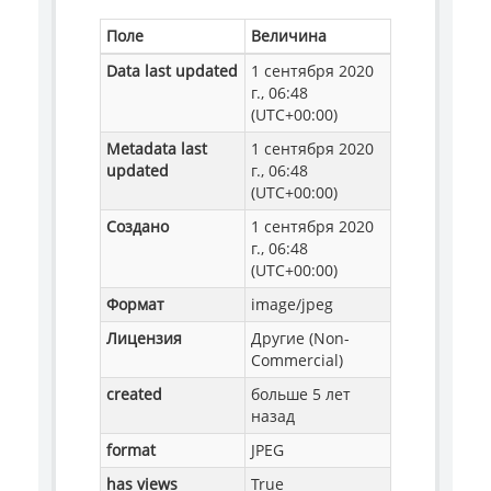
Поле
Величина
Data last updated
1 сентября 2020
г., 06:48
(UTC+00:00)
Metadata last
1 сентября 2020
updated
г., 06:48
(UTC+00:00)
Создано
1 сентября 2020
г., 06:48
(UTC+00:00)
Формат
image/jpeg
Лицензия
Другие (Non-
Commercial)
created
больше 5 лет
назад
format
JPEG
has views
True