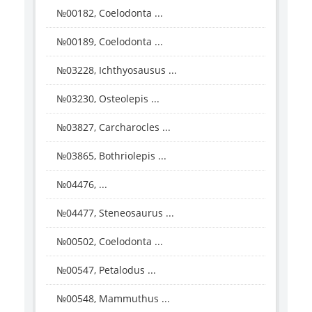
№00182, Coelodonta ...
№00189, Coelodonta ...
№03228, Ichthyosausus ...
№03230, Osteolepis ...
№03827, Carcharocles ...
№03865, Bothriolepis ...
№04476, ...
№04477, Steneosaurus ...
№00502, Coelodonta ...
№00547, Petalodus ...
№00548, Mammuthus ...