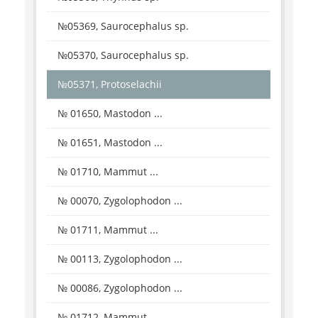
№05369, Saurocephalus sp.
№05370, Saurocephalus sp.
№05371, Protoselachii
№ 01650, Mastodon ...
№ 01651, Mastodon ...
№ 01710, Mammut ...
№ 00070, Zygolophodon ...
№ 01711, Mammut ...
№ 00113, Zygolophodon ...
№ 00086, Zygolophodon ...
№ 01712, Mammut ...