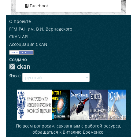
Facebook
О проекте
ГГМ РАН им. В.И. Вернадского
CKAN API
Ассоциация CKAN
Создано
Язык
По всем вопросам, связанным с работой ресурса,
обращаться к Виталию Ерёменко: