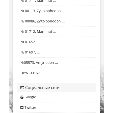
№ 01711, Mammut ...
№ 00113, Zygolophodon ...
№ 00086, Zygolophodon ...
№ 01712, Mammut ...
№ 01652, ...
№ 01697, ...
№05573, Amynodon ...
ПВW-00167
Социальные сети
Google+
Twitter