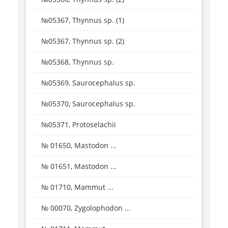
№05367, Thynnus sp. (1)
№05367, Thynnus sp. (2)
№05368, Thynnus sp.
№05369, Saurocephalus sp.
№05370, Saurocephalus sp.
№05371, Protoselachii
№ 01650, Mastodon ...
№ 01651, Mastodon ...
№ 01710, Mammut ...
№ 00070, Zygolophodon ...