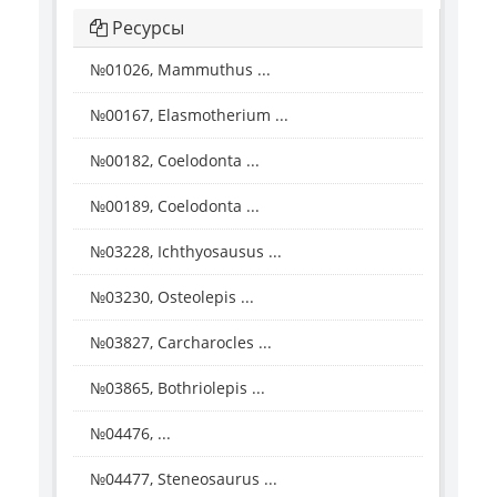
Ресурсы
№01026, Mammuthus ...
№00167, Elasmotherium ...
№00182, Coelodonta ...
№00189, Coelodonta ...
№03228, Ichthyosausus ...
№03230, Osteolepis ...
№03827, Carcharocles ...
№03865, Bothriolepis ...
№04476, ...
№04477, Steneosaurus ...