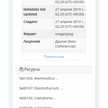
02:29 (UTC+00:00)
Metadata last
27 апреля 2019 г.,
updated
02:29 (UTC+00:00)
Создано
27 апреля 2019 г.,
02:29 (UTC+00:00)
Формат
image/jpeg
Лицензия
Другие (Non-
Commercial)
Показать еще
Ресурсы
№01026, Mammuthus ...
№00167, Elasmotherium ...
№00182, Coelodonta ...
№00189, Coelodonta ...