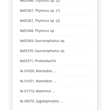
№05366, Thynnus sp. (2)
№05367, Thynnus sp. (1)
№05367, Thynnus sp. (2)
№05368, Thynnus sp.
№05369, Saurocephalus sp.
№05370, Saurocephalus sp.
№05371, Protoselachii
№ 01650, Mastodon ...
№ 01651, Mastodon ...
№ 01710, Mammut ...
№ 00070, Zygolophodon ...