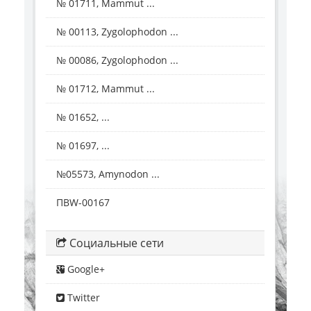
№ 01711, Mammut ...
№ 00113, Zygolophodon ...
№ 00086, Zygolophodon ...
№ 01712, Mammut ...
№ 01652, ...
№ 01697, ...
№05573, Amynodon ...
ПВW-00167
Социальные сети
Google+
Twitter