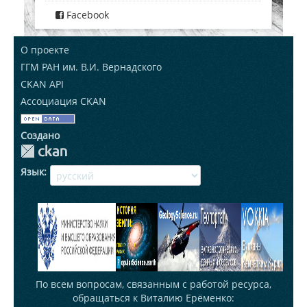
Facebook
О проекте
ГГМ РАН им. В.И. Вернадского
CKAN API
Ассоциация CKAN
Создано
Язык
По всем вопросам, связанным с работой ресурса,
обращаться к Виталию Ерёменко: