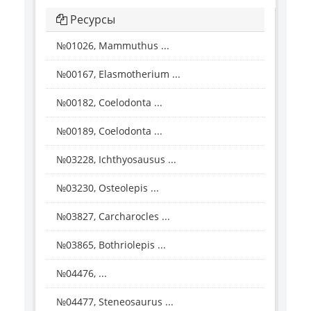
Ресурсы
№01026, Mammuthus ...
№00167, Elasmotherium ...
№00182, Coelodonta ...
№00189, Coelodonta ...
№03228, Ichthyosausus ...
№03230, Osteolepis ...
№03827, Carcharocles ...
№03865, Bothriolepis ...
№04476, ...
№04477, Steneosaurus ...